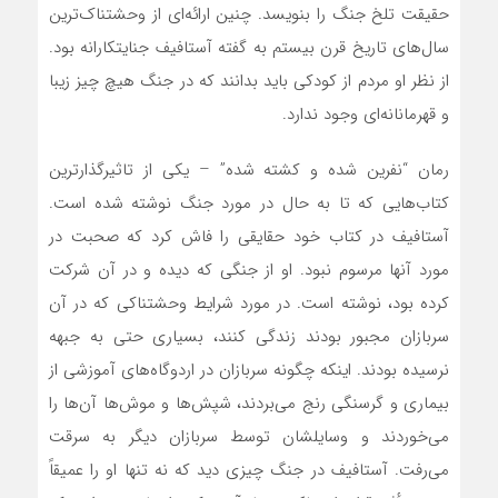
حقیقت تلخ جنگ را بنویسد. چنین ارائه‌ای از وحشتناک‌ترین
سال‌های تاریخ قرن بیستم به گفته آستافیف جنایتکارانه بود.
از نظر او مردم از کودکی باید بدانند که در جنگ هیچ چیز زیبا
و قهرمانانه‌ای وجود ندارد.
رمان “نفرین شده و کشته شده” – یکی از تاثیرگذارترین
کتاب‌هایی که تا به حال در مورد جنگ نوشته شده است.
آستافیف در کتاب خود حقایقی را فاش کرد که صحبت در
مورد آنها مرسوم نبود. او از جنگی که دیده و در آن شرکت
کرده بود، نوشته است. در مورد شرایط وحشتناکی که در آن
سربازان مجبور بودند زندگی کنند، بسیاری حتی به جبهه
نرسیده بودند. اینکه چگونه سربازان در اردوگاه‌های آموزشی از
بیماری و گرسنگی رنج می‌بردند، شپش‌ها و موش‌ها آن‌ها را
می‌خوردند و وسایلشان توسط سربازان دیگر به سرقت
می‌رفت. آستافیف در جنگ چیزی دید که نه تنها او را عمیقاً