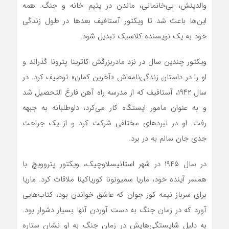
والدینش، بی‌خانمانی، ماندن در یتیم خانه و جنگ. همه
این‌ها باعث شد تا ویکتور آستافیف بعدها در طول زندگی
خود به یک نویسنده کلاسیک تبدیل شود.
ویکتور چندین سال در نزد مادربزرگش کاترینا پترونا گذراند و
او را در داستان زندگی‌نامه‌اش «آخرین کمان» توصیف کرد. در
سال ۱۹۴۲، آستافیف که از مدرسه راه آهن فارغ التحصیل شد
و به عنوان مامور ایستگاه کار می‌کرد، داوطلبانه به جبهه
رفت. او در نبردهای مختلفی شرکت کرد و از یک جراحت
جدی جان سالم به در برد.
در سال ۱۹۴۵ در شهر استانیسلاوچیک، ویکتور پتروویچ با
همسر آینده خود، ماریا سمیونونا کوریاکینا ملاقات کرد. ماریا
برای سرباز نیمه کور جوان که عاشق خواندن بود، کتاب‌هایی
آورد که در زمان جنگ به دست آوردن آنها بسیار دشوار بود.
به دلیل شایستگی‌هایش در زمان جنگ به او نشان ستاره