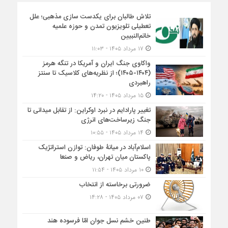
تلاش طالبان برای یکدست سازی مذهبی؛ علل
تعطیلی تلویزیون تمدن و حوزه علمیه
خاتم‌النبیین
۱۷ مرداد ۱۴۰۵ - ۱۱:۰۳
واکاوی جنگ ایران و آمریکا در تنگه هرمز
(۱۴۰۴-۱۴۰۵)؛ از نظریه‌های کلاسیک تا سنتز
راهبردی
۱۵ مرداد ۱۴۰۵ - ۱۴:۲۰
تغییر پارادایم در نبرد اوکراین: از تقابل میدانی تا
جنگ زیرساخت‌های انرژی
۱۴ مرداد ۱۴۰۵ - ۱۰:۵۵
اسلام‌آباد در میانۀ طوفان: توازن استراتژیک
پاکستان میان تهران، ریاض و صنعا
۱۰ مرداد ۱۴۰۵ - ۱۱:۵۴
ضرورتی برخاسته از انتخاب
۰۷ مرداد ۱۴۰۵ - ۱۴:۲۸
طنین خشم نسل جوان امّا فرسوده هند