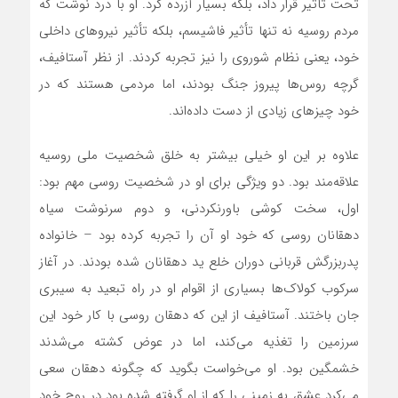
تحت تأثیر قرار داد، بلکه بسیار آزرده کرد. او با درد نوشت که
مردم روسیه نه تنها تأثیر فاشیسم، بلکه تأثیر نیروهای داخلی
خود، یعنی نظام شوروی را نیز تجربه کردند. از نظر آستافیف،
گرچه روس‌ها پیروز جنگ بودند، اما مردمی هستند که در
خود چیزهای زیادی از دست داده‌اند.
علاوه بر این او خیلی بیشتر به خلق شخصیت ملی روسیه
علاقه‌مند بود. دو ویژگی برای او در شخصیت روسی مهم بود:
اول، سخت کوشی باورنکردنی، و دوم سرنوشت سیاه
دهقانان روسی که خود او آن را تجربه کرده بود – خانواده
پدربزرگش قربانی دوران خلع ید دهقانان شده بودند. در آغاز
سرکوب کولاک‌ها بسیاری از اقوام او در راه تبعید به سیبری
جان باختند. آستافیف از این که دهقان روسی با کار خود این
سرزمین را تغذیه می‌کند، اما در عوض کشته می‌شدند
خشمگین بود. او می‌خواست بگوید که چگونه دهقان سعی
می‌کرد عشق به زمینی را که از او گرفته شده بود در روح خود