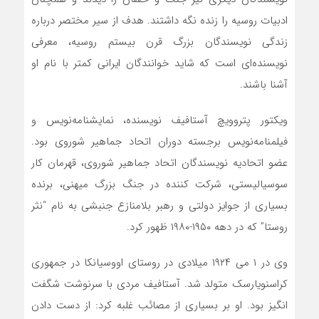
ادبیات روسیه را زنده نگه داشتند. هدف از سیر مختصر درباره
زندگی نویسندگان بزرگ قرن بیستم روسیه، معرفی
نویسنده‌‌ای است که شاید خوانندگان ایرانی کمتر با نام او
آشنا باشند.
ویکتور پتروویچ آستافیف نویسنده، نمایشنامه‌نویس و
فیلمنامه‌نویس برجسته دوران اتحاد جماهیر شوروی بود.
عضو اتحادیه نویسندگان اتحاد جماهیر شوروی، قهرمان کار
سوسیالیستی، شرکت کننده در جنگ بزرگ میهنی، برنده
بسیاری از جوایز دولتی و رهبر بلامنازع جنبشی به نام “نثر
روستا” که در دهه ۱۹۵۰-۱۹۸۰ ظهور کرد.
وی در ۱ می ۱۹۲۴ میلادی در روستای اووسیانکا در جمهوری
کراسنویارسک متولد شد. آستافیف مردی با سرنوشت شگفت
انگیز بود. او بر بسیاری از مصائب غلبه کرد: از دست دادن