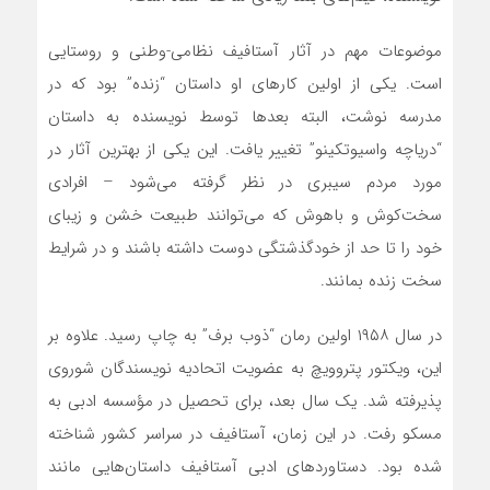
موضوعات مهم در آثار آستافیف نظامی-وطنی و روستایی
است. یکی از اولین کارهای او داستان “زنده” بود که در
مدرسه نوشت، البته بعدها توسط نویسنده به داستان
“دریاچه واسیوتکینو” تغییر یافت. این یکی از بهترین آثار در
مورد مردم سیبری در نظر گرفته می‌شود – افرادی
سخت‌کوش و باهوش که می‌توانند طبیعت خشن و زیبای
خود را تا حد از خودگذشتگی دوست داشته باشند و در شرایط
سخت زنده بمانند.
در سال ۱۹۵۸ اولین رمان “ذوب برف” به چاپ رسید. علاوه بر
این، ویکتور پتروویچ به عضویت اتحادیه نویسندگان شوروی
پذیرفته شد. یک سال بعد، برای تحصیل در مؤسسه ادبی به
مسکو رفت. در این زمان، آستافیف در سراسر کشور شناخته
شده بود. دستاوردهای ادبی آستافیف داستان‌هایی مانند