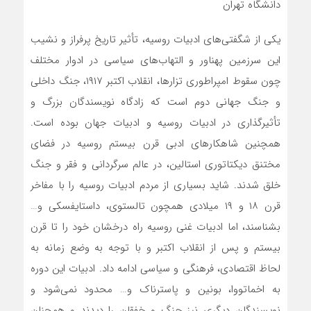
دانشگاه تهران
یکی از شگفتی‌های ادبیات روسیه، تأثیر تاریخ پرفراز و نشیب
این سرزمین پهناور و التهاب‌های سیاسی در ادوار مختلف
چون سقوط امپراطوری تزارها، انقلاب اکتبر ۱۹۱۷، جنگ داخلی
و جنگ جهانی دوم است که زادگاه نویسندگان بزرگ و
تأثیرگذاری در ادبیات روسیه و ادبیات جهان بوده است.
همچنین شاهکارهای ادبی قرن بیستم روسیه در فضای
مختنق دیکتاتوری استالین، در عالم سرگردانی و فقر و جنگ
خلق شدند. شاید بسیاری از مردم ادبیات روسیه را با مفاخر
قرن ۱۸ و ۱۹ میلادی همچون تالستوی، داستایفسکی و…
بشناسند، اما ادبیات غنی روسیه راه درخشان خود را تا قرن
بیستم و پس از انقلاب اکتبر و با توجه به وضع زمانه‌ به
لحاظ اقتصادی، فرهنگی و سیاسی ادامه داد. ادبیات این دوره
به اخماتووا، بونین و پاسترناک و… محدود نمی‌شود و
نویسندگان دیگری نیز جنگ و خفقان را دیدند و همچنان