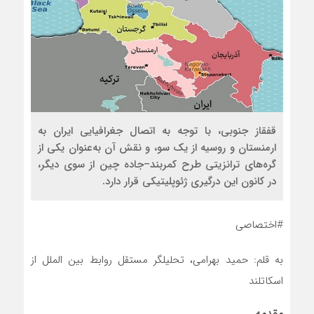
قفقاز جنوبی، با توجه به اتصال جغرافیایی ایران به
ارمنستان و روسیه از یک سو، و نقش آن به‌عنوان یکی از
گره‌های ترانزیتی طرح کمربند–جاده چین از سوی دیگر،
در کانون این درگیری ژئوپلیتیکی قرار دارد.
#اختصاصی
به قلم: حمید بهرامی، تحلیلگر مستقل روابط بین الملل از
اسکاتلند