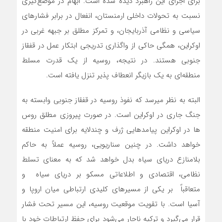
برای اجرای این راهبرد دیده شده است. ابهام در موضع‌گیری
نسبت به تحولات داخلی ارمنستان، انفعال در برابر فشارهای
سیاسی و نظامی آذربایجان، و تمرکز مطلق بر جبهه غربی در
اوکراین، همگی حاکی از واگذاری تدریجی ابتکار عمل در قفقاز
جنوبی هستند. در نتیجه، روسیه از یک قدرت مسلط
منطقه‌ای به یک بازیگر انعطاف پذیر تنزل یافته است.
البته به نظر میرسد که نفوذ روسیه در قفقاز جنوبی وابسته به
جنگ جاری در اوکراین است. در صورت پیروزی مطلق روس
ها در اوکراین پیامدهایی ژرف و چندلایه برای امنیت منطقه
خواهد داشت. در چنین سناریویی، روسیه عملاً به حاکم
بلامنازع دریای سیاه بدل خواهد شد که به معنای تسلط
نظامی، اقتصادی و اطلاعاتی مسکو بر دریای سیاه و
متعاقباً بر یکی از مسیرهای کلیدی ارتباطی میان اروپا و
آسیا است. با تقویت موقعیت روسیه، این مسیر تحت فشار
قرار می‌گیرد و ترکیه ناچار می‌شود برای حفظ ارتباطات خود با