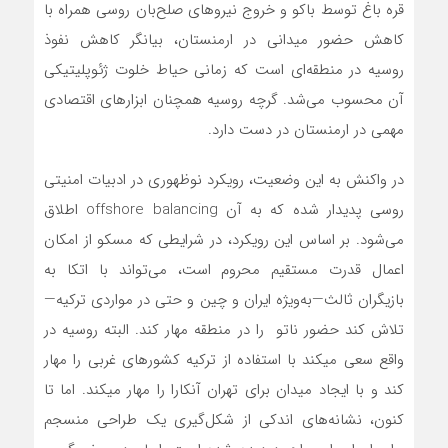
قره باغ توسط باکو و خروج نیروهای صلح‌بان روسی همراه با
کاهش حضور میدانی در ارمنستان، بیانگر کاهش نفوذ
روسیه در منطقه‌ای است که زمانی حیاط خلوت ژئوپلیتیکی
آن محسوب می‌شد. گرچه روسیه همچنان ابزارهای اقتصادی
مهمی در ارمنستان در دست دارد.
در واکنش به این وضعیت، رویکرد نوظهوری در ادبیات امنیتی
روسی پدیدار شده که به آن offshore balancing اطلاق
می‌شود. بر اساس این رویکرد، در شرایطی که مسکو از امکان
اعمال قدرت مستقیم محروم است، می‌تواند با اتکا به
بازیگران ثالث—به‌ویژه ایران و چین و حتی در مواردی ترکیه—
تلاش کند حضور ناتو را در منطقه مهار کند. البته روسیه در
واقع سعی میکند با استفاده از ترکیه کشورهای غربی را مهار
کند و با ایجاد میدان برای تهران آنکارا را مهار میکند. اما تا
کنون، نشانه‌های اندکی از شکل‌گیری یک طراحی منسجم