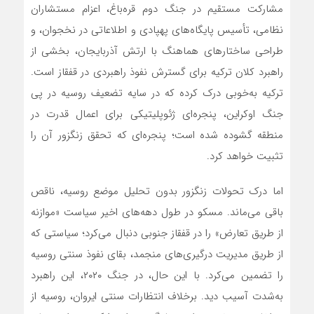
مشارکت مستقیم در جنگ دوم قره‌باغ، اعزام مستشاران
نظامی، تأسیس پایگاه‌های پهپادی و اطلاعاتی در نخجوان، و
طراحی ساختارهای هماهنگ با ارتش آذربایجان، بخشی از
راهبرد کلان ترکیه برای گسترش نفوذ راهبردی در قفقاز است.
ترکیه به‌خوبی درک کرده که در سایه تضعیف روسیه در پی
جنگ اوکراین، پنجره‌ای ژئوپلیتیکی برای اعمال قدرت در
منطقه گشوده شده است؛ پنجره‌ای که تحقق زنگزور آن را
تثبیت خواهد کرد.
اما درک تحولات زنگزور بدون تحلیل موضع روسیه، ناقص
باقی می‌ماند. مسکو در طول دهه‌های اخیر سیاست «موازنه
از طریق تعارض» را در قفقاز جنوبی دنبال می‌کرد؛ سیاستی که
از طریق مدیریت درگیری‌های منجمد، بقای نفوذ سنتی روسیه
را تضمین می‌کرد. با این حال، در جنگ ۲۰۲۰، این راهبرد
به‌شدت آسیب دید. برخلاف انتظارات سنتی ایروان، روسیه از