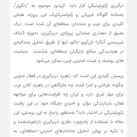
درگیری ژئوپلیتیکی قرار دارد. کریدور موسوم به “زنگزور”،
به‌مثابه گلوگاه فیزیکی و ژئواستراتژیک این پروژه، هدفی
کلیدی برای غرب و متحدان منطقه‌ای آن شده است. درک
عمیق از معماری عملیاتی پروژه‌ی دربرگیری، به‌ویژه ائتلاف
غیررسمی آنکارا–تل‌آویو–باکو، تنها از طریق تحلیل چندلایه‌ی
در هم‌تنیدگی منافع بازیگران منطقه‌ای، شکست سیاست
های روسیه، و غیبت امنیتی چین ممکن می‌شود.
پرسش کلیدی این است که: راهبرد دربرگیری در قفقاز جنوبی
چگونه طراحی و اجرا شده، چه جایگاهی در راهبرد کلان غرب
برای مهار شرق دارد، و ایران چه ظرفیت‌هایی برای مواجهه
فعال، بازدارندگی مؤثر، و احیای جایگاه خود در این رقابت
ژئوپلیتیکی در اختیار دارد؟ به‌منظور پاسخ به این پرسش، این
مقاله با استفاده از چارچوب نظری دربرگیری بازتعریف‌شده و
با تکیه بر روش تحلیل ساختارهای امنیتی–منطقه‌ای، به