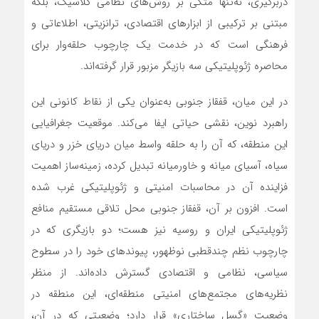
دربرگیری، نه‌تنها متکی بر روش‌های نظامی کلاسیک، بلکه
مبتنی بر ترکیبی از ابزارهای اقتصادی، ترانزیتی، اطلاعاتی و
فرهنگی است که در خدمت یک چارچوب حلقه‌وار برای
محاصره ژئوپلیتیکی سه بازیگر مزبور قرار گرفته‌اند.
در این میان، قفقاز جنوبی به‌عنوان یکی از نقاط کانونی این
راهبرد نوین، نقشی حیاتی ایفا می‌کند. موقعیت جغرافیایی
این منطقه، که آن را به حلقه واسط میان دریای خزر و دریای
سیاه، آسیای میانه و خاورمیانه تبدیل کرده، زمینه‌ساز اهمیت
فزاینده آن در محاسبات امنیتی و ژئوپلیتیکی غرب شده
است. افزون بر آن، قفقاز جنوبی محل تلاقی مستقیم منافع
ژئوپلیتیکی ایران و روسیه نیز هست؛ دو بازیگری که در
چارچوب نظم چندقطبی نوظهور، پیوندهای خود را در سطوح
سیاسی، نظامی و اقتصادی گسترش داده‌اند. از منظر
نظریه‌های مجتمع‌های امنیتی منطقه‌ای، این منطقه در
وضعیت «گسل ساختاری» قرار دارد؛ وضعیتی که در آن،