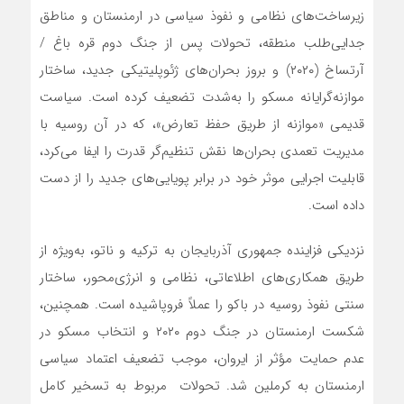
زیرساخت‌های نظامی و نفوذ سیاسی در ارمنستان و مناطق
جدایی‌طلب منطقه، تحولات پس از جنگ دوم قره باغ /
آرتساخ (۲۰۲۰) و بروز بحران‌های ژئوپلیتیکی جدید، ساختار
موازنه‌گرایانه مسکو را به‌شدت تضعیف کرده است. سیاست
قدیمی «موازنه از طریق حفظ تعارض»، که در آن روسیه با
مدیریت تعمدی بحران‌ها نقش تنظیم‌گر قدرت را ایفا می‌کرد،
قابلیت اجرایی موثر خود در برابر پویایی‌های جدید را از دست
داده است.
نزدیکی فزاینده جمهوری آذربایجان به ترکیه و ناتو، به‌ویژه از
طریق همکاری‌های اطلاعاتی، نظامی و انرژی‌محور، ساختار
سنتی نفوذ روسیه در باکو را عملاً فروپاشیده است. همچنین،
شکست ارمنستان در جنگ دوم ۲۰۲۰ و انتخاب مسکو در
عدم حمایت مؤثر از ایروان، موجب تضعیف اعتماد سیاسی
ارمنستان به کرملین شد. تحولات مربوط به تسخیر کامل