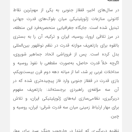
مقدمه
در سال‌های اخیر، قفقاز جنوبی به یکی از مهم‌ترین نقاط
کانونی منازعات ژئوپلیتیکی میان بلوک‌های قدرت جهانی
تبدیل شده است. جایگاه جغرافیایی منحصربه‌فرد این منطقه،
در مرز تلاقی اروپا، روسیه، ایران و ترکیه، آن را به بستری
بالقوه برای بازتعریف موازنه قدرت در نظم نوظهور بین‌المللی
بدل کرده است. پس از فروپاشی اتحاد جماهیر شوروی،
اگرچه خلأ قدرت حاصل، به‌صورت مقطعی با نفوذ روسیه و
مداخلات غربی پر شد، اما از میانه دهه دوم قرن بیست‌و‌یکم،
بازی قدرت در قفقاز جنوبی وارد فاز پیچیده‌تری شده که در
آن سه مؤلفه‌ی راهبردی برجسته‌اند: بازتعریف مفهوم
دربرگیری، نظامی‌سازی لبه‌های ژئوپلیتیکی ایران، و تلاش
برای مهار ارتباط زمینی میان سه قدرت شرقی- ایران، روسیه و
چین.
نظریه دربرگیری که ابتدا در چارچوب جنگ سرد برای مهار