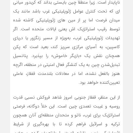
ناپایدار است. زیرا منطقاً چین بایستی بداند که کریدور میانی
ای که تحت کنترل عوامل ژئوپلیتیکی غرب باشد مانند یک
میدان فرصت اما پر از مین های ژئوپلیتیکی کاشته شده
توسط رقیب استراتژیک اش یعنی ایالات متحده است. اگر
تهدیدات ژئوپلیتیکی غرب، به‌ویژه از مسیر زنگزور یا دریای
کاسپین، به آسیای مرکزی سرریز کند، بعید است که پکن
همچنان نقش یک «بازیگر خاموش» را بپذیرد. پتانسیل
تبدیل‌شدن چین به یک کنشگر فعال امنیتی در منطقه، اگرچه
هنوز بالفعل نشده، اما در معادلات بلندمدت قفقاز، عاملی
تعیین‌کننده خواهد بود.
از این منظر، قفقاز جنوبی امروز شاهد فروکش نسبی قدرت
روسیه و غیبت تعمدی چین است. این خلأ دوگانه، فرصتی
استراتژیک برای غرب، ناتو و متحدان منطقه‌ای آنان همچون
ترکیه و اسرائیل فراهم کرده تا با بهره‌گیری از شرایط