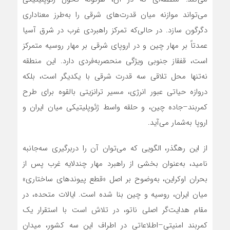
می‌تواند موازنه میان قدرت‌های شرقی را به‌طرز معناداری
دگرگون سازد. در حالی‌که تمرکز راهبردی غرب در شرق آسیا
عمدتاً بر مهار چین و در اروپای شرقی بر مهار روسیه متمرکز
است، قفقاز جنوبی ویژگی منحصربه‌فردی دارد. این منطقه
نه‌تنها محل تلاقی سه قدرت شرقی با یکدیگر است، بلکه
دروازه حیاتی عبور انرژی، مسیر ترانزیتی بالقوه برای طرح
کمربند–جاده چین، و حلقه واسط ژئوپلیتیکی میان ایران و
اروپا به‌شمار می‌آید.
از این رهگذر، الگویی که می‌توان آن را دربرگیری سه‌جانبه
نامید، به‌عنوان بخشی از راهبرد مهار چندلایه غرب پس از
بحران اوکراین، به‌وضوح بر اصل «قطع پیوندهای ساختاری»
میان ایران، روسیه و چین بنا شده است. ایالات متحده، در
مقام هدایت‌گر اصلی ناتو، در تلاش است با استقرار یک
کمربند امنیتی–اطلاعاتی در اطراف این سه کشور، میدان