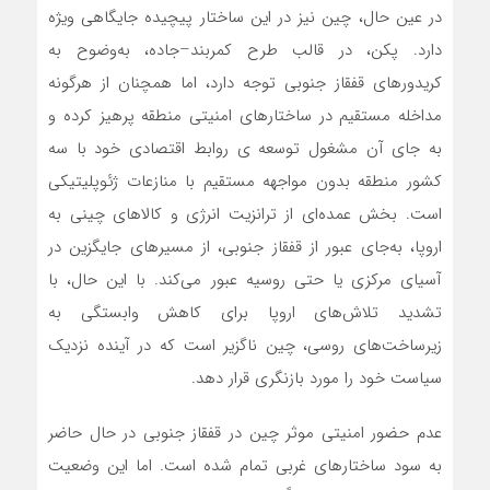
در عین حال، چین نیز در این ساختار پیچیده جایگاهی ویژه
دارد. پکن، در قالب طرح کمربند–جاده، به‌وضوح به
کریدورهای قفقاز جنوبی توجه دارد، اما همچنان از هرگونه
مداخله مستقیم در ساختارهای امنیتی منطقه پرهیز کرده و
به جای آن مشغول توسعه ی روابط اقتصادی خود با سه
کشور منطقه بدون مواجهه مستقیم با منازعات ژئوپلیتیکی
است. بخش عمده‌ای از ترانزیت انرژی و کالاهای چینی به
اروپا، به‌جای عبور از قفقاز جنوبی، از مسیرهای جایگزین در
آسیای مرکزی یا حتی روسیه عبور می‌کند. با این حال، با
تشدید تلاش‌های اروپا برای کاهش وابستگی به
زیرساخت‌های روسی، چین ناگزیر است که در آینده نزدیک
سیاست خود را مورد بازنگری قرار دهد.
عدم حضور امنیتی موثر چین در قفقاز جنوبی در حال حاضر
به سود ساختارهای غربی تمام شده است. اما این وضعیت