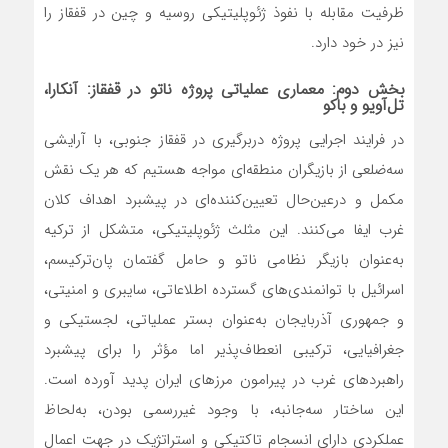
ظرفیت مقابله با نفوذ ژئوپلیتیکی روسیه و چین در قفقاز را
نیز در خود دارد.
بخش دوم: معماری عملیاتی پروژه ناتو در قفقاز: آنکارا،
تل‌آویو و باکو
در فرایند اجرایی پروژه دربرگیری در قفقاز جنوبی، با آرایشی
سه‌ضلعی از بازیگران منطقه‌ای مواجه هستیم که هر یک نقش
مکمل و درعین‌حال تعیین‌کننده‌ای در پیشبرد اهداف کلان
غرب ایفا می‌کنند. این مثلث ژئوپلیتیکی، متشکل از ترکیه
به‌عنوان بازیگر نظامی ناتو و حامل گفتمان پان‌ترکیسم،
اسرائیل با توانمندی‌های گسترده اطلاعاتی، سایبری و امنیتی،
و جمهوری آذربایجان به‌عنوان بستر عملیاتی، لجستیکی و
جغرافیایی، ترکیبی انعطاف‌پذیر اما مؤثر را برای پیشبرد
راهبردهای غرب در پیرامون مرزهای ایران پدید آورده است.
این ساختار سه‌جانبه، با وجود غیررسمی بودن، به‌لحاظ
عملکردی دارای انسجام تاکتیکی و استراتژیک در جهت اعمال