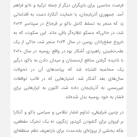
فرصت مناسبی برای بازیگران دیگر از جمله ترکیه و ناتو فراهم
آمد. جمهوری آذربایجان، با حمایت آنکارا، دست به اقداماتی
زد که منجر به تسلط کامل باکو بر قره‌باغ در سپتامبر ۲۰۲۳
شد، در حالی‌که مسکو نظاره‌گر باقی ماند. این سکوت، که به
خروج صلح‌بانان روسی در سال ۲۰۲۴ منجر شد، حاکی از یک
عقب‌نشینی راهبردی آشکار بود.در واقع روسیه در سال ۲۰۲۰
با نادیده گرفتن منافع ارمنستان و میدان دادن به باکو، درگیر
یک محاسبه اشتباه شد که پیامدهای آن در تحولات
سال‌های بعد آشکار شد. امتیازهایی که در قالب توافقات
غیررسمی به آذربایجان داده شد، اکنون به ابزارهایی برای
فشار به خود روسیه بدل شده‌اند.
در چنین شرایطی، تداوم فشار نظامی و سیاسی باکو و آنکارا
بر ایروان برای گشودن کریدور زنگزور، نه یک تحرک مقطعی،
بلکه بخشی از پروژه‌ای بلندمدت برای بازتعریف نظم منطقه‌ای