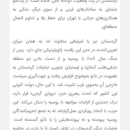
ارمنستان در یک وضعیت دوگانه باقی مانده است: از یک‌سو
متمایل به ساختارهای غربی و از سوی دیگر، متکی به
همکاری‌های حیاتی با تهران برای حفظ بقا و تداوم اتصال
منطقه‌ای.
گرجستان نیز با شرایطی متفاوت اما به همان میزان
تعیین‌کننده، در متن این رقابت ژئوپلیتیکی جای دارد. پس از
جنگ سال ۲۰۰۸ با روسیه و از دست دادن دو منطقه
جدایی‌طلب آبخازیا و اوستیای جنوبی، تمایلات گرجستان به
عضویت در ناتو به‌وضوح افزایش یافت و جهت‌گیری سیاست
خارجی آن به‌سوی غرب تثبیت شد. با این حال، دولت کنونی
این کشور که تحت رهبری حزب «رویای گرجی» قرار دارد،
درک جدیدی از الزامات مواجهه با روسیه را دنبال می‌کند. این
حزب، با اتخاذ رویکردی عمل‌گرایانه، نه به جمع تحریم‌کنندگان
روسیه پیوسته و نه پیوندهایش را با ناتو گسسته است.
به‌عبارت دیگر، گرجستان در تلاش است تا با بازی در حاشیه