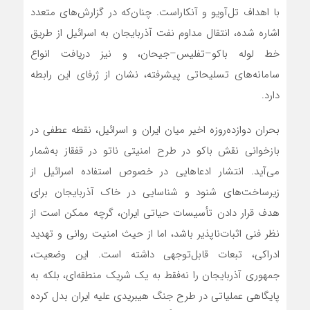
با اهداف تل‌آویو و آنکاراست. چنان‌که در گزارش‌های متعدد
اشاره شده، انتقال مداوم نفت آذربایجان به اسرائیل از طریق
خط لوله باکو–تفلیس–جیحان، و نیز دریافت انواع
سامانه‌های تسلیحاتی پیشرفته، نشان از ژرفای این رابطه
دارد.
بحران دوازده‌روزه اخیر میان ایران و اسرائیل، نقطه عطفی در
بازخوانی نقش باکو در طرح امنیتی ناتو در قفقاز به‌شمار
می‌آید. انتشار ادعاهایی در خصوص استفاده اسرائیل از
زیرساخت‌های شنود و شناسایی در خاک آذربایجان برای
هدف قرار دادن تأسیسات حیاتی ایران، گرچه ممکن است از
نظر فنی اثبات‌ناپذیر باشد، اما از حیث امنیت روانی و تهدید
ادراکی، تبعات قابل‌توجهی داشته است. این وضعیت،
جمهوری آذربایجان را نه‌فقط به یک شریک منطقه‌ای، بلکه به
پایگاهی عملیاتی در طرح جنگ هیبریدی علیه ایران بدل کرده