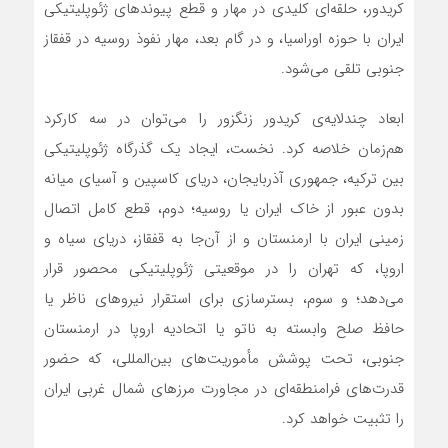
کریدور، حلقه‌ای کلیدی در مهار و قطع پیوندهای ژئوپلیتیکی
ایران با حوزه اوراسیا، و در گام بعد، مهار نفوذ روسیه در قفقاز
جنوبی تلقی می‌شود.
ابعاد چندلایه‌ی کریدور زنگزور را می‌توان در سه کارکرد
هم‌زمان خلاصه کرد. نخست، ایجاد یک گذرگاه ژئوپلیتیکی
بین ترکیه، جمهوری آذربایجان، دریای کاسپین و آسیای میانه
بدون عبور از خاک ایران یا روسیه؛ دوم، قطع کامل اتصال
زمینی ایران با ارمنستان و از آن‌جا به قفقاز، دریای سیاه و
اروپا، که تهران را در موقعیتی ژئوپلیتیکی محصور قرار
می‌دهد؛ و سوم، بستر‌سازی برای استقرار نیروهای ناظر یا
حافظ صلح وابسته به ناتو یا اتحادیه اروپا در ارمنستان
جنوبی، تحت پوشش مأموریت‌های بین‌المللی، که حضور
قدرت‌های فرامنطقه‌ای در مجاورت مرزهای شمال غربی ایران
را تثبیت خواهد کرد.