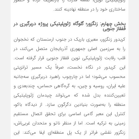
ژئوپلیتیکی نوین، نقشه قدرت را بازتعریف کرده و حضور
ساختاری خود را در منطقه نهادینه کنند.
بخش چهارم: زنگزور؛ گلوگاه ژئوپلیتیکی پروژه دربرگیری در
قفقاز جنوبی
کریدور زنگزور، معبری باریک در جنوب ارمنستان که نخجوان
را به سرزمین اصلی جمهوری آذربایجان متصل می‌کند، در
قلب رقابت ژئوپلیتیکی نوین قفقاز جنوبی قرار گرفته است.
این کریدور در نگاه نخست، صرفاً یک مسیر ترانزیتی
محسوب می‌شود؛ اما در چارچوب راهبرد دربرگیری سه‌جانبه
علیه ایران، روسیه و چین، به گره‌گاهی حساس، چندبعدی و
تعیین‌کننده بدل شده که می‌تواند چیدمان ژئوپلیتیکی
منطقه را به‌صورت بنیادین دگرگون سازد. از دیدگاه باکو،
کنترل این معبر گامی اساسی برای تحقق اتصال مستقیم
زمینی به ترکیه است. اما از منظر ناتو و متحدان غربی‌اش،
زنگزور نقشی فراتر از یک پل منطقه‌ای ایفا می‌کند: این