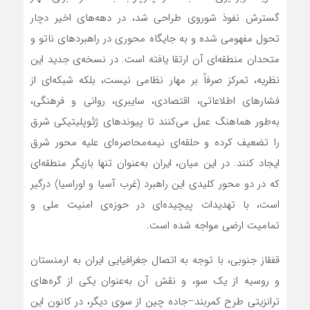
گسترش نفوذ شوروی طراحی شد، در دهه‌های اخیر دچار
تحول مفهومی شده و به جایگاه محوری در راهبردهای ناتو و
متحدان منطقه‌ای آن ارتقا یافته است. در نسخه‌ی جدید این
نظریه، تمرکز صرفاً بر مهار نظامی نیست، بلکه شبکه‌ای از
فشارهای اطلاعاتی، اقتصادی، سایبری، روانی و فرهنگی،
به‌طور هماهنگ عمل می‌کنند تا پیوندهای ژئوپلیتیکی شرق
را تضعیف کرده و حلقه‌ای نیمه‌محاصره‌ای علیه محور شرق
ایجاد کنند. در این میان، ایران به‌عنوان تنها بازیگر منطقه‌ای
که در دو محور کلیدی این راهبرد (غرب آسیا و اوراسیا) درگیر
است، با تهدیدات پیچیده‌ای در حوزه‌ی امنیت ملی و
تمامیت ارضی مواجه شده است.
قفقاز جنوبی، با توجه به اتصال جغرافیایی ایران به ارمنستان
و روسیه از یک سو، و نقش آن به‌عنوان یکی از گره‌های
ترانزیتی طرح کمربند–جاده چین از سوی دیگر، در کانون این