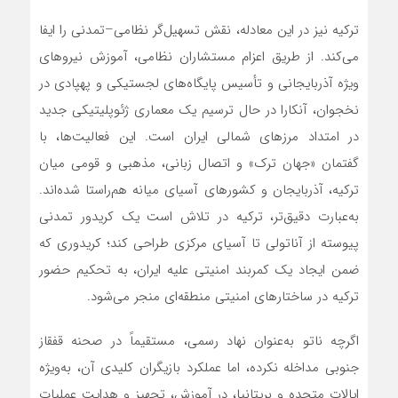
ترکیه نیز در این معادله، نقش تسهیل‌گر نظامی–تمدنی را ایفا
می‌کند. از طریق اعزام مستشاران نظامی، آموزش نیروهای
ویژه آذربایجانی و تأسیس پایگاه‌های لجستیکی و پهپادی در
نخجوان، آنکارا در حال ترسیم یک معماری ژئوپلیتیکی جدید
در امتداد مرزهای شمالی ایران است. این فعالیت‌ها، با
گفتمان «جهان ترک» و اتصال زبانی، مذهبی و قومی میان
ترکیه، آذربایجان و کشورهای آسیای میانه هم‌راستا شده‌اند.
به‌عبارت دقیق‌تر، ترکیه در تلاش است یک کریدور تمدنی
پیوسته از آناتولی تا آسیای مرکزی طراحی کند؛ کریدوری که
ضمن ایجاد یک کمربند امنیتی علیه ایران، به تحکیم حضور
ترکیه در ساختارهای امنیتی منطقه‌ای منجر می‌شود.
اگرچه ناتو به‌عنوان نهاد رسمی، مستقیماً در صحنه قفقاز
جنوبی مداخله نکرده، اما عملکرد بازیگران کلیدی آن، به‌ویژه
ایالات متحده و بریتانیا، در آموزش، تجهیز و هدایت عملیات