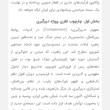
واکاوی فرآیندهای جاری در قفقاز جنوبی پرداخته و در نهایت،
یک بسته سیاستی پیشنهادی برای ایران ارائه خواهد داد
.
بخش اول: چارچوب نظری پروژه دربرگیری
مفهوم «دربرگیری» (Containment) در ادبیات روابط
بین‌الملل، نخستین‌بار در بستر جنگ سرد و به‌منظور تبیین
راهبرد ایالات متحده در محدودسازی نفوذ اتحاد جماهیر
شوروی مطرح شد. این راهبرد، که مبتنی بر جلوگیری از
گسترش حوزه نفوذ ژئوپلیتیکی بلوک شرق بود، در طول
دهه‌های پس از فروپاشی شوروی، به‌تدریج دچار تحول
مفهومی و کاربردی شده است. با فرارسیدن دوران افول نظم
تک‌قطبی و ظهور بلوک‌های رقیب در نظام بین‌الملل،
استراتژی دربرگیری بار دیگر بازتعریف شده و در قالبی چندلایه
و شبکه‌ای، اکنون سه قدرت شرقی یعنی ایران، روسیه و چین
را به‌صورت توأمان هدف قرار داده است. این نسخه‌ی جدید از