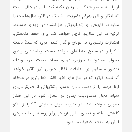
اروپا، به مسیر جایگزین یونان تکیه کند. این در حالی است
که آنکارا و آتن به‌رغم عضویت مشترک در ناتو، سال‌هاست با
منازعات تاریخی و ژئوپلیتیکی حل‌نشده‌ای روبه‌رو هستند.
ترکیه در این سناریو، ناچار خواهد شد برای حفظ منافعش،
امتیازات راهبردی به یونان واگذار کند؛ امری که عملاً دست
آنکارا را در سطح منطقه‌ای خواهد بست. پیامدهای چنین
تحولی محدود به حوزه‌ی دریای سیاه نیست. این رویداد،
به‌طور مستقیم بر معادلات قفقاز جنوبی نیز تاثیر خواهد
گذاشت. ترکیه که در سال‌های اخیر نقش فعال‌تری در منطقه‌
ایفا کرده، با از دست دادن مسیر پشتیبانی از طریق دریای
سیاه، دچار محدودیت جدی در اعمال نفوذ در این قفقاز
جنوبی خواهد شد. در نتیجه، توان حمایتی آنکارا از باکو
کاهش یافته و فضای مانور آن در برابر روسیه و تا حدودی
ایران به شدت تضعیف می‌شود.