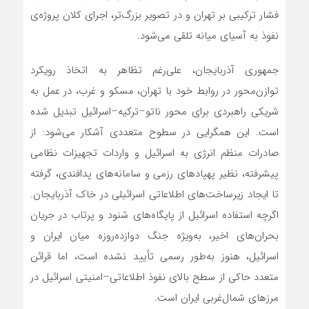
فشار ترکیبی بر تهران و در تصویر بزرگ‌تر، اجرای کلان پروژه‌ی
نفوذ به آسیای میانه تلقی می‌شود.
جمهوری آذربایجان، علی‌رغم تظاهر به اتخاذ رویکرد
توازن‌محور در روابط خود با تهران، مسکو و غرب، در عمل به
شریکی راهبردی برای محور ناتو–ترکیه–اسرائیل تبدیل شده
است. این همگرایی در سطوح متعددی آشکار می‌شود: از
صادرات منظم انرژی به اسرائیل و واردات تجهیزات نظامی
پیشرفته، نظیر پهپادهای رزمی و سامانه‌های پدافندی، گرفته
تا ایجاد زیرساخت‌های اطلاعاتی اسرائیلی در خاک آذربایجان.
اگرچه استفاده اسرائیل از پایگاه‌های شنود و پرتاب در جریان
بحران‌های اخیر، به‌ویژه جنگ دوازده‌روزه میان ایران و
اسرائیل، هنوز به‌طور رسمی تأیید نشده است، اما قرائن
متعدد حاکی از سطح بالای نفوذ اطلاعاتی–امنیتی اسرائیل در
مرزهای شمال‌غربی ایران است.