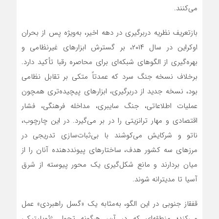
می‌کنند.
بازتعریف نظریه دربرگیری در دهه اخیر، به‌ویژه پس از بحران
اوکراین در سال ۲۰۱۴، بر گسترش ابزارهای غیرنظامی و
بهره‌گیری از الگوهای شبکه‌ای برای محاصره رقبا تأکید دارد.
برخلاف نسخه جنگ سرد که عمدتاً متکی بر تقابل نظامی
بود، نسخه جدید از دربرگیری، ابزارهای پیچیده‌تری همچون
عملیات اطلاعاتی، جنگ سایبری، مداخله فرهنگی، فشار
اقتصادی و مهار ترانزیتی را در بر می‌گیرد. در این چارچوب،
ناتو و شرکایش می‌کوشند با بی‌ثبات‌سازی تدریجی در
مرزهای سه کشور هدف، ساختارهای پیونددهنده آنان را از
میان بردارند و مانع شکل‌گیری یک محور پیوسته از شرق
آسیا تا مدیترانه شوند.
قفقاز جنوبی در این الگو، به‌مثابه یک «گسل راهبردی» عمل
می‌کند؛ منطقه‌ای که در آن، هرگونه تحول ژئوپلیتیکی