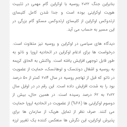
بنابراین جنگ ۲۰۲۲ روسیه با اوکراین گام مهمی در تثبیت
هویت اوکراینی بوده است و جدا شدن کامل کلیسای
ارتدوکس اوکراین از کلیسای ارتدوکس مسکو گام بزرگی در
این مسیر به حساب می آید.
دیدگاه های سیاسی در اوکراین و روسیه نیز متفاوت است.
درخواست ها برای ادغام اوکراین در اتحادیه اروپا و ناتو به
طور قابل توجهی افزایش یافته است. واکنش به الحاق کریمه
به روسیه و اشغال دونتسک و لوهانسک، حمایت از عضویت
در ناتو که قبل از تهاجم روسیه در سال ۲۰۱۴ کمتر از ۵۰ درصد
بود را به شدت افزایش داده است. این رقم در در اوایل سال
۲۰۲۲ به ۶۲ درصد رسیده است. در همین حال، بیش از
دوسوم اوکراینی ها (۶۸%) از عضویت در اتحادیه اروپا حمایت
می کنند. صرف نظر از تمایل هریک از سازمان ها برای
پذیرش اوکراین، این نگرش ها منعکس کننده یک تغییر لرزه