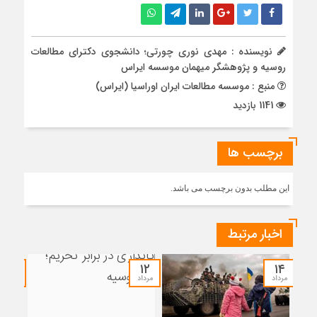
نویسنده : مهدی نوری چورتی؛ دانشجوی دکترای مطالعات
روسیه و پژوهشگر میهمان موسسه ایراس
منبع : موسسه مطالعات ایران اوراسیا (ایراس)
1141 بازدید
برچسب ها
این مطلب بدون برچسب می باشد.
اخبار مرتبط
۱۲
۱۲
۱۴
مرداد
مرداد
مرداد