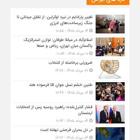
تغییر پارادایم در نبرد اوکراین: از تقابل میدانی تا
جنگ زیرساخت‌های انرژی
۱۴ مرداد ۱۴۰۵ - ۱۰:۵۵
اسلام‌آباد در میانۀ طوفان: توازن استراتژیک
پاکستان میان تهران، ریاض و صنعا
۱۰ مرداد ۱۴۰۵ - ۱۱:۵۴
ضرورتی برخاسته از انتخاب
۰۷ مرداد ۱۴۰۵ - ۱۴:۲۸
طنین خشم نسل جوان امّا فرسوده هند
۰۶ مرداد ۱۴۰۵ - ۱۲:۴۲
فشار کنترل‌شده؛ راهبرد روسیه پس از انتخابات
ارمنستان
۰۴ مرداد ۱۴۰۵ - ۱۱:۲۴
در دل بحران فرصتی نهفته است
۰۳ مرداد ۱۴۰۵ - ۱۲:۲۲