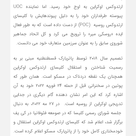
ارتدوکس اوکراین به اوج خود رسید. اما نماینده UOC
پیوسته طرفداران خود را به دلیل پیوندهایش با کلیسای
ارتدوکس روسیه (POC) از دست داده است که به طور فعال
ایده «روسکی میر» را ترویج می کرد و کل اتحاد جماهیر
شوروی سابق را به عنوان سرزمین متعارف خود می دانست.
تصمیم سال ۲۰۱۸ توسط پاتریارک قسطنطنیه مبنی بر به
رسمیت شناختن و استقلال کلیسای ارتدوکس اوکراین
همچنان یک نقطه دردناک در مسکو است. همان طور که
پوتین در سخنرانی قبل از حمله ۲۴ فوریه ۲۰۲۲ خود به آن
اشاره کرد که این امر نشان دهنده گام دیگری در جدایی
تدریجی اوکراین از روسیه است. در ۲۷ مه ۲۰۲۲، به دنبال
جلسه شورای رسمی کلیسا که در صومعه فئوفانیا در کی یف
برگزار شد، اعلام شد که کلیسای ارتدوکس اوکراین استقلال و
خودمختاری کامل خود را از پاتریارک مسکو اعلام کرده است.