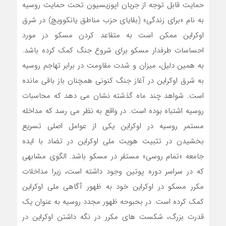
حمایت قابل توجه از جریان اپوزیسیون تحت حمایت روسیه
به نام «برای زندگی» (بقایای حزب مناطق یانکوویچ) در شرق
اوکراین ممکن است به متقاعد کردن مسکو در مورد
احساسات طرفدار مسکو برای شروع جنگ کمک کرده باشد.
به همین دلیل، میزان و شدت مقاومت در برابر تهاجم روسیه
به شرق اوکراین در آغاز جنگ کنونی همچنان باز باقی مانده
است. شواهد چند ماه گذشته نشان می دهد که محاسبات
روسیه اشتباه بوده است. در واقع به نظر می رسد که مداخله
مستمر روسیه در اوکراین یکی از عوامل اصلی تسریع
بخشیدن در تثبیت هویت ملی اوکراین در تضاد با ایده
جامعه «تمام روسی» مستقر در مسکو باشد. الگوی مشابهی
که در سراسر دوره پوتین وجود داشته است، زیرا مداخلات
مکرر مسکو در اوکراین خود به ظهور آگاهی ملی اوکراین
کمک کرده است. در بحبوحه ظهور مجدد روسیه به عنوان یک
قدرت بزرگ، شکست های مکرر در نگه داشتن اوکراین در