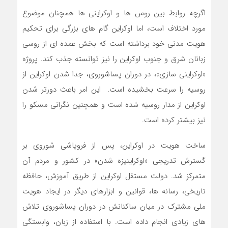
اگرچه روابط بین روس ها و اوکراینی ها همچنان موضوع
مورد اختلاف است، اما اوکراین گام های بزرگی برای تحکیم
هویت مدنی خود برداشته است که بخش عمده ای از روسی
زبانان شرق و جنوب اوکراین را نیز توانسته جذب کند. پروژه
«اوکراینی سازی»، در دوران پساشوروی، جدا شدن اوکراین از
روسیه را سرعت بخشیده است. این امر باعث دورتر شدن
اوکراین از مدار روسیه شده است و همچنین نگرانی مسکو را
نیز بیشتر کرده است.
ساخت هویت در اوکراین، پس از فروپاشی شوروی بر
گسترش تدریجی «اوکراینیزه شدن» در کشور و مردم آن
متمرکز شد. دولت مستقل اوکراین از طریق آموزش، حافظه
تاریخی، رسانه ها، قوانین و ابزارهای دیگر در ایجاد هویت
ملی مشترک در میان ساکنانش در دوران پساشوروی تلاش
های زیادی انجام داده است. با استفاده از زبان، وابستگی