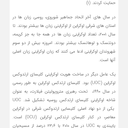
حمایت کردند. (۱)
در سال های آخر اتحاد جماهیر شوروی، روسی زبان ها در
استان های شرقی اوکراین از اوکراینی زبان ها بیشتر بودند. تا
سال ۲۰۰۱، تعداد اوکراینی زبان ها در همه جا به جز کریمه،
دونتسک و لوهانسک بیشتر بودند. امروزه بیش از دو سوم
شهروندان اوکراینی ادعا می کنند که زبان اوکراینی زبان اصلی
آنها است.
یک عامل دیگر در ساخت هویت اوکراینی کلیسای ارتدوکس
اوکراین (UOC) بود. کلیسای ارتدکس اوکراین به طور رسمی
در سال ۱۹۹۰، تحت رهبری متروپولیتن فیلارت، به عنوان
شاخه اوکراینی کلیسای ارتدکس روسیه تشکیل شد. UOC
یکی از دو نهاد اصلی کلیسایی ارتدوکس شرقی در اوکراین
معاصر، در کنار کلیسای ارتدکس اوکراین (OCU) است.
پایبندی به UOC در سال ۲۰۱۰ با ۲۳٫۶ درصد از مسیحیان