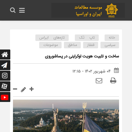
خانه
تاپ تَک
تازه‌های ایراس
سیاسی
قفقاز
مناطق
موضوعات
ساخت و تثبیت هویت اوکراینی در پساشوروی
۰۴ شهریور ۱۴۰۲ - ۱۲:۱۵