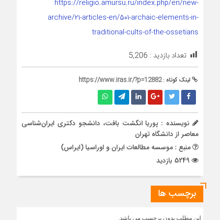
https://religio.amursu.ru/index.php/en/new-
archive/21-articles-en/501-archaic-elements-in-
traditional-cults-of-the-ossetians
تعداد بازدید :
5,206
لینک کوتاه :
https://www.iras.ir/?p=12882
نویسنده : پوریا انگشت بافت، دانشجو دکتری ایران‌شناسی
معاصر از دانشگاه تهران
منبع : موسسه مطالعات ایران و اوراسیا (ایراس)
5249 بازدید
برچسب ها
این مطلب بدون برچسب می باشد.