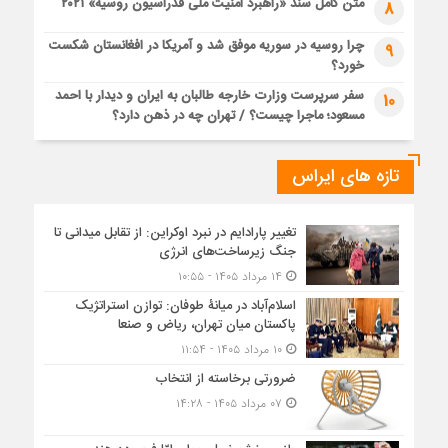
متن کامل سند «راهبرد امنیت ملی فدراسیون روسیه» ۲۰۲۱
8
چرا روسیه در سوریه موفق شد و آمریکا در افغانستان شکست
9
خورد؟
سفر سرپرست وزارت خارجه طالبان به ایران و دیدار با احمد
10
مسعود؛ ماجرا چیست؟ / تهران چه در ذهن دارد؟
تازه های ایراس
تغییر پارادایم در نبرد اوکراین: از تقابل میدانی تا
جنگ زیرساخت‌های انرژی
۱۴ مرداد ۱۴۰۵ - ۱۰:۵۵
اسلام‌آباد در میانۀ طوفان: توازن استراتژیک
پاکستان میان تهران، ریاض و صنعا
۱۰ مرداد ۱۴۰۵ - ۱۱:۵۴
ضرورتی برخاسته از انتخاب
۰۷ مرداد ۱۴۰۵ - ۱۴:۲۸