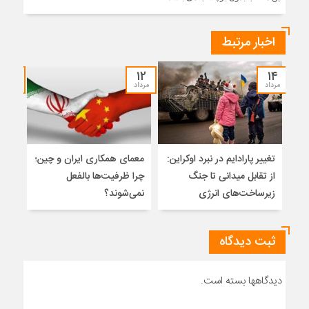
اخبار مرتبط
۱۲
۱۲
۱۴
مرداد
مرداد
مرداد
تغییر پارادایم در نبرد اوکراین:
معمای همکاری ایران و چین؛
میر
از تقابل میدانی تا جنگ
چرا ظرفیت‌ها بالفعل
هویت
زیرساخت‌های انرژی
نمی‌شوند؟
ژئو
ثبت دیدگاه
دیدگاهها بسته است.