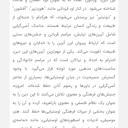
این دین، “ورخون” است که به عنوان ایزد آسمان و عدالت
شناخته می‌شود. در کنار او، ایزدانی مانند “هوردزیر”، “آفشون”
و “دونبتیر” نیز پرستش می‌شوند، که هرکدام با جنبه‌ای از
طبیعت و زندگی انسان مرتبط هستند. مناسک آسی‌گرایی
شامل آیین‌های نیایش، مراسم قربانی و جشن‌های سنتی
است که ارتباط پیروان این آیین را با خدایان و نیروهای
طبیعت تقویت می‌کند. یکی از مهم‌ترین آیین‌های این دین،
احترام به اجداد و نیاکان است که در مراسم خانوادگی و
مناسبت‌های مذهبی مورد توجه قرار می‌گیرد. با وجود
گسترش مسیحیت در میان اوستیایی‌ها، بسیاری از عناصر
آسی‌گرایی در باورها و رسوم آنان حفظ شده‌اند. امروزه،
جنبش‌های فرهنگی و معنوی تلاش می‌کنند تا این دین را به
عنوان یک نظام فلسفی و معنوی بازتعریف کرده و آن را به
عنوان بخشی از میراث فرهنگی اوستیایی‌ها حفظ کنند. هنر،
موسیقی، ادبیات و اسطوره‌های اوستیایی، مانند حماسه‌ی