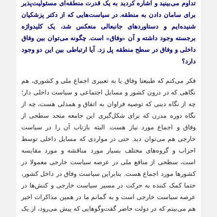
تداوم می‌بینید و اشاره کردید به یک قدرت منطقه‌ای مسئولیت‌پذیر
برای سامان دادن به منطقه. در سیاست‌هایی که از دکتر پزشکیان
شنیده‌ایم و دستاوردهای جانبعالی منعکس شد، یک کلیدواژه
برجسته وجود داشته و آن «وفاق» است. چگونه می‌توان بین وفاق
داخلی و وفاق در سطح منطقه پل زد. آیا ارتباطی بین این دو وجود
دارد؟
فکر می‌کنم که طبیعتا وفاق یا به تعبیری اجماع ملی و کشوری، هم
نگاهی که در درون کشور و مسایل اجتماعی و سیاست داخلی دار؛
چه از نگاه دینی که توصیه فراوان به اتفاق و همدلی هست، چه از
نگاه دوره مدرن که برای شکل‌گیری این جامعه متحد سطحی از
وفاق و اجماع مورد نیاز هست. البته بازتاب آن را در سیاست
خارجی هم می‌توان دید. حتی در مواردی که مسایل داخلی توسط
احزاب و گروه‌های مختلف بسیار مورد مناقشه و مورد مقایسه
است، سطحی از منافع ملی در عرصه سیاست خارجی معمولا در
کشورها مورد اجماع هست. بنابراین سیاست وفاق در داخل کشور،
حتما کمک کننده به حرکت در مسیر سیاست خارجی و کنش‌ها در
عرصه سیاست خارجی است و به گمانم ما در همین مذاکرات اخیر
هم می‌بینم که در دولت حاضر گفت‌وگوهایی که پیش می‌رود، از یک