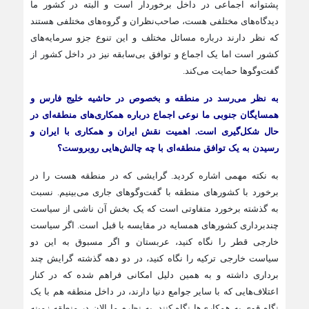
پشتوانه اجماعی در داخل برخوردار است و البته در کشور ما
دیدگاه‌های مختلفی هست، صاحب‌نظران و گروه‌های مختلفی هستند
که نظر دارند درباره مسائل مختلف و این تنوع جزو سرمایه‌های
کشور است اما یک اجماع و توافق بی‌سابقه‌ نیز در داخل کشور از
گفت‌وگوها حمایت می‌کند.
به نظر می‌رسد در منطقه و بخصوص در حاشیه خلیج فارس و
همسایگان جنوبی ما نوعی اجماع درباره همکاری‌های منطقه‌ای در
حال شکل‌گیری است. اهمیت نقش ایران و همکاری با ایران و
رسیدن به یک توافق منطقه‌ای با چه چالش‌هایی روبروست؟
به نکته مهمی اشاره کردید. گرایشی که در منطقه هست را در
برخورد با کشورهای منطقه با گفت‌وگوهای جاری می‌بینیم. نسبت
به گذشته برخورد متفاوتی است که یک بخش آن ناشی از سیاست
چندبرداری کشورهای همسایه در مقایسه با قبل است. اگر سیاست
خارجی قطر را نگاه کنید، عربستان و اگر مسبوق به این دو
سیاست خارجی ترکیه را نگاه کنید، در دو دهه گذشته گرایش چند
برداری داشته و به همین دلیل امکانی فراهم شده که در کنار
اعتلاف‌هایی که با سایر جوامع دنیا دارند، در داخل منطقه هم با یک
نگاه قوی به همکاری‌ها نگاه کنند. به نظرم ما الان در منطقه زمینه