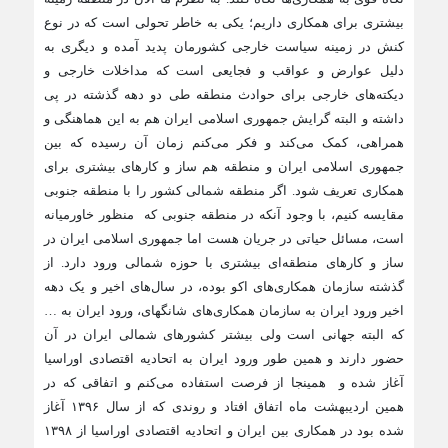
بیشتری برای همکاری داریم؛ یکی به خاطر تحولی است که در نوع
کنش در زمینه سیاست خارجی کشورمان پدید آمده و دیگری به
دلیل عوارض و عواقب و فجایعی است که مداخلات خارجی و
دیکته‌های خارجی برای حوادث منطقه طی دو دهه گذشته در پی
داشته و البته گرایش جمهوری اسلامی ایران هم به این هماهنگی و
همراهی، کمک می‌کند و فکر می‌کنم زمان آن رسیده که بین
جمهوری اسلامی ایران و منطقه هم ساز و کارهای بیشتری برای
همکاری تعریف شود. اگر منطقه شمالی کشور را با منطقه جنوبی
مقایسه کنیم، با وجود آنکه در منطقه جنوبی که منظور خاورمیانه
است، مسائل حیاتی در جریان هست اما جمهوری اسلامی ایران در
ساز و کارهای منطقه‌ای بیشتری با حوزه شمالی ورود دارد. از
گذشته سازمان همکاری‌های اکو بوده، در سال‌های اخیر و یک دهه
اخیر ورود ایران به سازمان همکاری‌های شانگهای، ورود ایران به …
که البته جهانی است ولی بیشتر کشورهای شمالی ایران در آن
حضور دارند و همین طور ورود ایران به اتحادیه اقتصادی اوراسیا
آغاز شده و همینجا از فرصت استفاده می‌کنم و اتفاقی که در
همین اردیبهشت ماه اتفاق افتاد و روندی که از سال ۱۳۹۶ آغاز
شده بود در همکاری بین ایران و اتحادیه اقتصادی اوراسیا از ۱۳۹۸