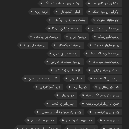
اوکراین،آمریکا،روسیه
اوکراین،روسیه،آمریکا،جنگ
اوکراین،روسیه،جنگ
ایران،آذربایجان
ترکیه،زلزله
ترکیه،زلزله،امنیت
رشت،روسیه،ایران،آستارا
روسیه،اعراب،اوکراین
روسیه،اوکراین،آمریکا
روسیه،ایبورسک
روسیه،ایران
روسیه،ایران،اتحاد
روسیه،ایران،تجارت
روسیه،تاجیکستان
روسیه،خاورمیانه
روسیه،خاورمیانه،آفریقا
روسیه،دریای سرخ
روسیه،سند،سیاست
روسیه،سیاست خارجی
غلات،روسیه،اوکراین
قزاقستان،ازبکستان
قزاقستان،انتخابات
قطار، ریل
نفت،روسیه،آذربایجان
هند،چین،بالون
چین،آمریکا
چین،آمریکا،بالن
چین،اوکراین،جنگ،ر.سیه
چین،ایران
چین،ایران،اوکراین،روسیه
چین،ایران،رئیسی
چین،ایران،عربستان
چین،ترکیه،روسیه،آسیای مرکزی
چین،روسیه
چین،روسیه،اوکراین
چین،روسیه،ایران
چین،هند
چین،هژمونی،غرب
چین،پاکستان،هند،هسته ای