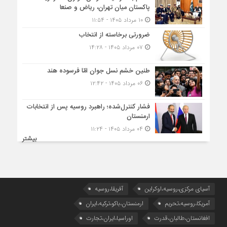
پاکستان میان تهران، ریاض و صنعا
۱۰ مرداد ۱۴۰۵ - ۱۱:۵۴
ضرورتی برخاسته از انتخاب
۰۷ مرداد ۱۴۰۵ - ۱۴:۲۸
طنین خشم نسل جوان امّا فرسوده هند
۰۶ مرداد ۱۴۰۵ - ۱۲:۴۲
فشار کنترل‌شده؛ راهبرد روسیه پس از انتخابات
ارمنستان
۰۴ مرداد ۱۴۰۵ - ۱۱:۲۴
بیشتر
آسیای مرکزی،روسیه،اوکراین
آفریقا،روسیه
آمریکا،روسیه،تحریم
ارمنستان،باکو،ترکیه،ایران
افغانستان،طالبان،قدرت
اوراسیا،ایران،تجارت