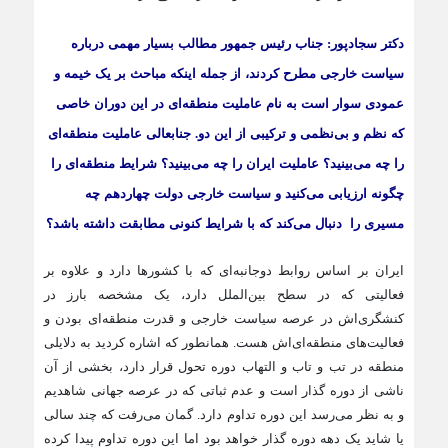
دکتر
سجادپور: جناب رئیس جمهور مطالب بسیار مهمی درباره
سیاست خارجی مطرح کردند، از جمله اینکه مباحث بر یک خیمه و
عمودی سوار است به نام عاملیت منطقه‌ای در این دوران خاصی
که نظم و بی‌نظمی و ترکیبی از این دو. جنابعالی عاملیت منطقه‌ای
را چه می‌بینید؟ عاملیت ایران را چه می‌بینید؟ شرایط منطقه‌ای را
چگونه ارزیابی می‌کنید و سیاست خارجی دولت چهاردهم چه
مسیری را دنبال می‌کند که با شرایط کنونی مطابقت داشته باشد؟
ایران بر اساس روابط دوجانبه‌ای که با کشورها دارد و علاوه بر
فعالیتی که در سطح بین‌الملل دارد، یک مشخصه بارز در
کنشگری‌اش در عرصه سیاست خارجی و قدرت منطقه‌ای بودن و
فعالیت‌های منطقه‌ای‌اش هست. همانطور که اشاره کردید به دلایلی
منطقه در تب و تاب و التهاب دوره تحول قرار دارد، بخشی از آن
ناشی از دوره گذار است و عدم ثباتی که در عرصه جهانی شاهدیم
و به نظر می‌رسد این دوره تداوم دارد. گمان می‌رفت که چند سالی
یا شاید یک دهه دوره گذار خواهد بود اما این دوره تداوم پیدا کرده