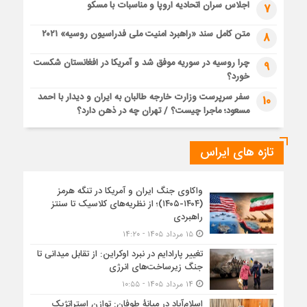
اجلاس سران اتحادیه اروپا و مناسبات با مسکو
7
متن کامل سند «راهبرد امنیت ملی فدراسیون روسیه» ۲۰۲۱
8
چرا روسیه در سوریه موفق شد و آمریکا در افغانستان شکست
9
خورد؟
سفر سرپرست وزارت خارجه طالبان به ایران و دیدار با احمد
10
مسعود؛ ماجرا چیست؟ / تهران چه در ذهن دارد؟
تازه های ایراس
واکاوی جنگ ایران و آمریکا در تنگه هرمز
(۱۴۰۴-۱۴۰۵)؛ از نظریه‌های کلاسیک تا سنتز
راهبردی
۱۵ مرداد ۱۴۰۵ - ۱۴:۲۰
تغییر پارادایم در نبرد اوکراین: از تقابل میدانی تا
جنگ زیرساخت‌های انرژی
۱۴ مرداد ۱۴۰۵ - ۱۰:۵۵
اسلام‌آباد در میانۀ طوفان: توازن استراتژیک