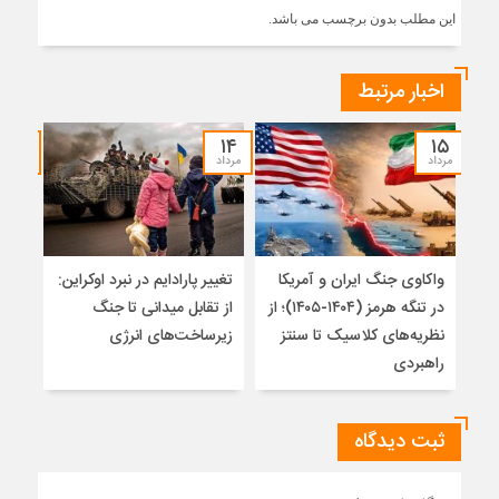
این مطلب بدون برچسب می باشد.
اخبار مرتبط
۱۲
۱۴
۱۵
مرداد
مرداد
مرداد
واکاوی جنگ ایران و آمریکا
تغییر پارادایم در نبرد اوکراین:
پاید
در تنگه هرمز (۱۴۰۴-۱۴۰۵)؛ از
از تقابل میدانی تا جنگ
روس
نظریه‌های کلاسیک تا سنتز
زیرساخت‌های انرژی
راهبردی
ثبت دیدگاه