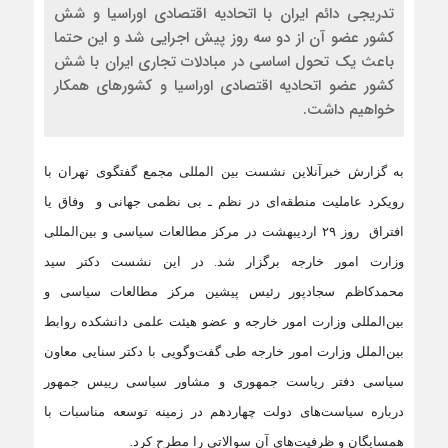
تدریجی دائم ایران با اتحادیه اقتصادی اوراسیا و شش
کشور عضو آن از دو سه روز پیش اجرایی شد و این حتما
باعث یک تحول اساسی در مبادلات تجاری ایران با شش
کشور عضو اتحادیه اقتصادی اوراسیا و کشورهای همکار
خواهیم داشت.
به گزارش خبرآنلاین نشست بین ‌المللی مجمع گفتگوی تهران با
رویکرد عاملیت منطقه‌ای در نظم ـ بی نظمی جهانی و وفاق یا
افتراق روز ۲۹ اردیبهشت در مرکز مطالعات سیاسی و بین‌المللی
وزارت امور خارجه برگزار شد. در این نشست دکتر سید
محمدکاظم سجادپور رئیس پیشین مرکز مطالعات سیاسی و
بین‌المللی وزارت امور خارجه و عضو هیئت علمی دانشکده روابط
بین‌الملل وزارت امور خارجه طی ‌گفت‌وگویی با دکتر سنایی معاون
سیاسی دفتر ریاست جمهوری و مشاور سیاسی رییس جمهور
درباره سیاست‌های دولت چهاردهم در زمینه توسعه مناسبات با
همسایگان و ظرفیت‌های آن سوالاتی را مطرح کرد.