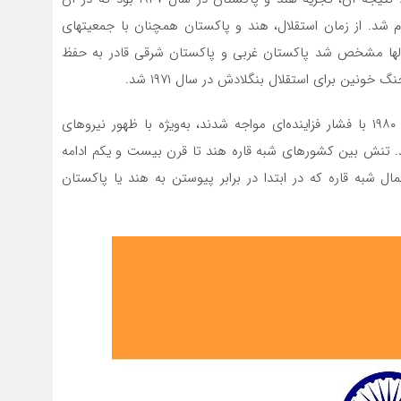
میلیون نفری در مدت تنها ۹ هفته انجام شد. از زمان استقلال، هند و پاکستان همچنان با جمعیت­های
ل­ها مشخص شد پاکستان غربی و پاکستان شرقی قادر به حفظ
خونین برای استقلال بنگلادش در سال ۱۹۷۱ شد.
در همین حال، مسلمانانی که در هند مانده بودند از دهه ۱۹۸۰ با فشار فزاینده‌ای مواجه شدند، به‌ویژه با ظهور نیروهای
 تنش بین کشورهای شبه قاره هند تا قرن بیست و یکم ادامه
ل شبه قاره که در ابتدا در برابر پیوستن به هند یا پاکستان