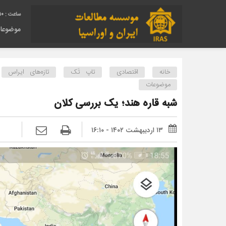
11
موضوعا
خانه
اقتصادی
تاپ تَک
تازه‌های ایراس
موضوعات
شبه قاره هند؛ یک بررسی کلان
۱۳ اردیبهشت ۱۴۰۲ - ۱۶:۱۰