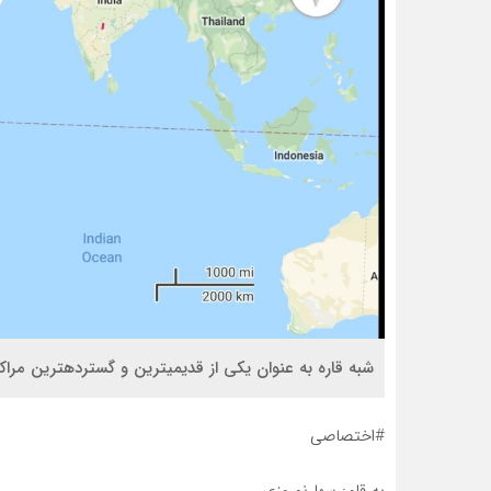
شبه قاره به عنوان یکی از قدیمی­ترین و گسترده­ترین مراک
#اختصاصی
به قلم: سها نوروزی