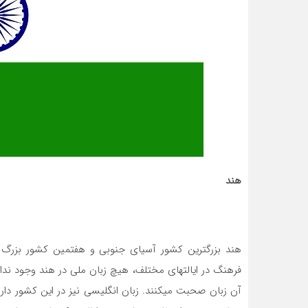
هند
هند بزرگترین کشور آسیای جنوبی و هفتمین کشور بزرگ
فرهنگ در ایالت­های مختلف، هیچ زبان ملی در هند وجود ند
آن زبان صحبت می­کنند. زبان انگلیسی نیز در این کشور دا