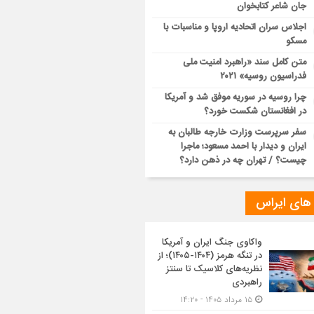
جان شاعر کتابخوان
اجلاس سران اتحادیه اروپا و مناسبات با
مسکو
متن کامل سند «راهبرد امنیت ملی
فدراسیون روسیه» ۲۰۲۱
چرا روسیه در سوریه موفق شد و آمریکا
در افغانستان شکست خورد؟
سفر سرپرست وزارت خارجه طالبان به
ایران و دیدار با احمد مسعود؛ ماجرا
چیست؟ / تهران چه در ذهن دارد؟
 های ایراس
واکاوی جنگ ایران و آمریکا
در تنگه هرمز (۱۴۰۴-۱۴۰۵)؛ از
نظریه‌های کلاسیک تا سنتز
راهبردی
۱۵ مرداد ۱۴۰۵ - ۱۴:۲۰