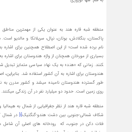
منطقه شبه قاره هند به عنوان یکی از مهم­ترین مناطق 
پاکستان، بنگلادش، بوتان، نپال، سریلانکا و مالدیو است. 
نام برده شده است؛ از این اصطلاح همچنین برای اشاره ب
کنند. زمانی که «هند» به یک نهاد سیاسی متمایز تبدیل 
هندوستان برای اشاره به آن کشور استفاده شد. بنابراین، اص
طور گسترده هندوستان نامیده می­شد و کشور مدرن به نام 
روی زمین است. حدود دو میلیارد نفر در آن زندگی می­کنند.
منطقه شبه قاره هند از نظر جغرافیایی از شمال به هیمالی
شکاف شمالی-جنوبی بین دشت هندو-گنگتیک
[۱]
در شمال که
فلات دکن در جنوب، که رودخانه­ های اصلی آن شامل ما