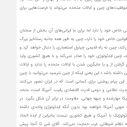
موفقیت‌های چین و ایالات متحده‌ می‌تواند با فرصت‌هایی برای
 خاص خود را دارد اما برای ما ایرانی‌های آن بخش از سخنان
وانین خاص خود را دارد، چین به طور همه جانبه رستاخیز بزرگ
کند، چین نه راه قدیمی چپاول استعماری را دنبال خواهد کرد و
د، چین ایدئولوژی خود را صادر نمی‌کند و با هیچ کشوری وارد
رفتن از و یا جایگزین شدن با ایالات متحده را ندارد و ایالات
 داشته باشد.» این یعنی اینکه از چین نترسید‌ می‌توانید با چین
 این پیام روشنی برای کسانی است که در ایران تصور‌ می‌کنند‌
 قدرت نظامی و دومی قدرت اقتصادی رقیب آمریکا است، متحد
یکا مهارشده و جبهه جهانی مقاومت در برابر آن شکل بگیرد. در
ویی آمریکا خواهند بود بدون آنکه ایدئولوژی واحدی داشته
یدئولوژیک با آمریکا و هیچ کشوری نیست بنابراین از ایده اتحاد
 نظام شیطانی غرب حمایت نمی‌کند. آقای شی تا آنجا پیش‌