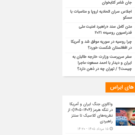
جان شاعر کتابخوان
اجلاس سران اتحادیه اروپا و مناسبات با
مسکو
متن کامل سند «راهبرد امنیت ملی
فدراسیون روسیه» ۲۰۲۱
چرا روسیه در سوریه موفق شد و آمریکا
در افغانستان شکست خورد؟
سفر سرپرست وزارت خارجه طالبان به
ایران و دیدار با احمد مسعود؛ ماجرا
چیست؟ / تهران چه در ذهن دارد؟
 های ایراس
واکاوی جنگ ایران و آمریکا
در تنگه هرمز (۱۴۰۴-۱۴۰۵)؛ از
نظریه‌های کلاسیک تا سنتز
راهبردی
۱۵ مرداد ۱۴۰۵ - ۱۴:۲۰