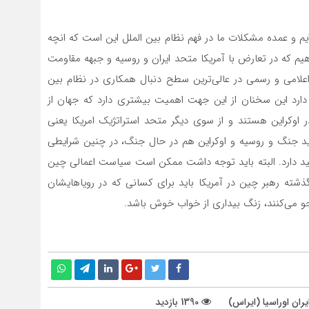
ایم و عمده مشکلات ما در فهم نظام بین الملل این است که انچه
خواهیم که در تعارض با آمریکا متحد ایران و روسیه و جبهه مقاومت
علامی و رسمی در عالی‌ترین سطح دنبال همکاری در نظام بین
ل دارد این سخنان از این جهت اهمیت بیشتری دارد که جهان از
اوکراین هستند و از سوی دیگر متحد استراتژیک امریکا یعنی
هدید جنگ و روسیه و اوکراین هم در حال جنگ، در چنین شرایطی
 دارد. البته باید توجه داشت ممکن است سیاست اعمالی چین
ذشته رهبر چین در آمریکا باید برای کسانی که در رویاهایشان
و‌ می‌کنند، زنگ بیداری از خواب خوش باشد.
ران اوراسیا (ایراس)
1390 بازدید