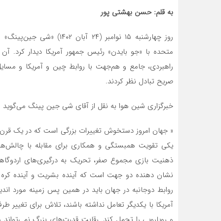
به قلم: حسن بهشتی پور
روز چهارشنبه ۱۵ نوامبر (۲۴
متحده با «جو بایدن» رئیس جمهور آمریکا دیدار کرد. آن
راهبردی، جامع و هم‌جهت با روابط چین و آمریکا و مسای
صریح تبادل نظر کردند.
خبرگزاری شین هوا به نقل از آقای شی جین پینگ‌ می‌گوید 
« جهان امروز دستخوش تغییرات بزرگی است که در یک قرن گ
یکی تقویت همبستگی و همکاری برای مقابله با چالش‌های
ذهنیت بازی مجموع صفر، تحریک به درگیری‌های اردوگاه
نشان دهنده دو جهت است که آینده بشریت و آینده کره زمی
روابط دوجانبه در جهان باید در همین پس زمینه مورد اندی
آمریکا با یکدیگر تعامل نداشته باشند، تلاش برای تغییر 
و رویارویی را تحمل کند. رقابت قدرت‌های بزرگ نمی‌توان