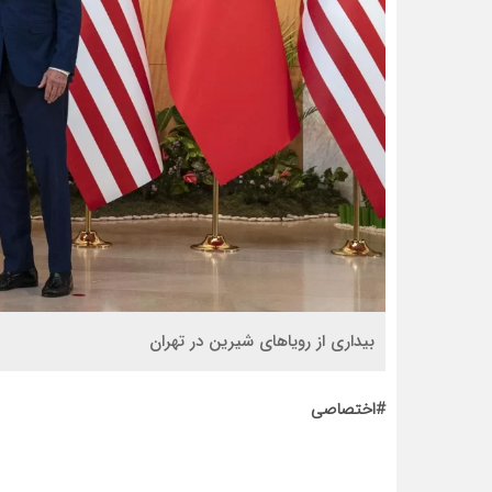
بیداری از رویاهای شیرین در تهران
#اختصاصی