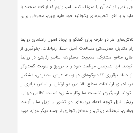
 نمی توانند آن را متوقف کنند. امیدواریم که ایالات متحده با
رد و با لغو تحریم‌های یکجانبه خود علیه چین، محیطی برابر،
تلاش‌های هر دو طرف برای گفتگو و ایجاد اصول راهنمای روابط
حترام متقابل، همزیستی مسالمت آمیز، حفظ ارتباطات، جلوگیری از
‌های منافع مشترک، مدیریت مسئولانه عناصر رقابتی در روابط
 کردند. آنها همچنین موافقت خود را با ترویج و تقویت گفت‌وگو
از جمله برقراری گفت‌وگوهای در زمینه هوش مصنوعی، تشکیل
خدر، احیای ارتباطات سطح بالا بین دو ارتش بر اساس برابری و
ام کردند. ازسرگیری نشست سازوکار مشاوره امنیت نظامی دریایی
ش قابل توجه تعداد پروازهای دو کشور از اوایل سال آینده،
وانان، فرهنگ، ورزش، و محافل تجاری از جمله دیگر موارد مورد