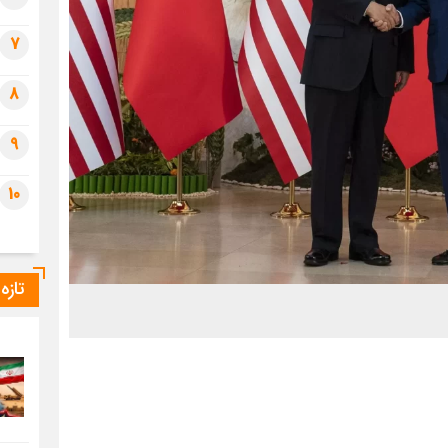
7
8
9
10
تازه