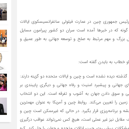
 آبان ۱۴۰۲) «شی جین‌پینگ» رئیس جمهوری چین در عمارت فیلولی سانفرانسیسکوی ایالات
 گونه که در خبرها آمده است سران دو کشور پیرامون مسایل
ل بزرگ و مهم مرتبط به صلح و توسعه جهانی به طور عمیق و
او خطاب به بایدن گفته است:
ذشته دیده نشده است و چین و ایالات متحده دو گزینه دارند:
 جهانی و پیشبرد امنیت و رفاه جهانی و دیگری پایبندی بر
ی و سوق دادن جهان به آشوب و تفرقه است. این دو انتخاب
ن را تعیین‌ می‌کند. روابط چین و آمریکا به عنوان مهمترین
شه و برنامه‌ریزی قرار بگیرد. در حالی که غیرممکن است چین و
طرف مقابل نیز غیر عملی است، هیچ کس نمی‌تواند عواقب درگیری
د مشکلات پیش روی چین، ایالات متحده و جهان را حل کند. کره