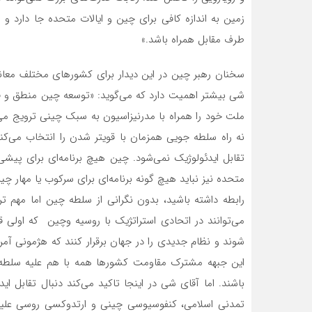
زمین به اندازه کافی برای چین و ایالات متحده جا دارد و 
طرف مقابل همراه باشد.»
سخنان رهبر چین در این دیدار برای کشورهای مختلف معانی
شی بیشتر اهمیت دارد که‌ می‌گوید: «توسعه چین منطق و ق
ملت خود را همراه با مدرنیزاسیون به سبک چینی ترویج‌ می‌
نه راه سلطه جویی همزمان با قویتر شدن را انتخاب‌ می‌کن
تقابل ایدئولوژیک نمی‌شود. چین هیچ برنامه‌ای برای پیشی گ
متحده نیز نباید هیچ گونه برنامه‌ای برای سرکوب یا مهار چین
رابطه داشته باشید، بدون نگرانی از سلطه چین اما مهم تر
می‌توانند در اتحادی استراتژیک با روسیه وچین که اولی
شوند و نظام جدیدی را در جهان برقرار کنند که هژمونی آمر
این جبهه مشترک مقاومت کشورها همه با هم علیه سلطه ج
باشند. اما آقای شی در اینجا تاکید‌ می‌کند دنبال تقابل ا
تمدنی اسلامی‌، کنفوسیوسی چینی و ارتدوکسی روسی علیه