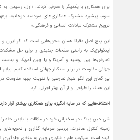
برای همکاری با یکدیگر را معرفی کردند: «اول، رسیدن ب
سوم، پیشبرد مشترک همکاری‌های سودمند دوجانبه، برعه
ترویج مشترک تبادلات انسانی و فرهنگی.»
این پنج اصل دقیقا همان محورهایی است که اگر ایران و آم
ایدئولوژیک به راحتی صفحات جدیدی را برای حل مشکلات ر
تعارض‌ها بین روسیه و آمریکا و یا چین آمریکا و بدست آ
جهانی مقاومت در برابر استکبار جهانی استفاده کنیم. بیایم ا
بی گمان این الگو هیچ تعارضی با تقویت جبهه مقاومت در ب
این هدف را طراحی و از آن بهتر اجرایی کرد.
اختلاف‌هایی که در سایه انگیزه برای همکاری بیشتر قرار دارن
شی جین پینگ در سخنرانی خود در ملاقات با بایدن خاطرنشا
زمینه کنترل صادرات، بررسی سرمایه گذاری و تحریم‌های 
کرده است. سرکوب علم و فناوری چین به منظور جلوگیری ا