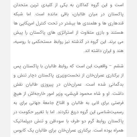
است و این گروه کماکان به یکی از کلیدی ترین متحدان
پاکستان در میان طالبان، باقی مانده است. اما شبکه
قندهاری ها و هلمندی ها بیشتر در تحت کنترل امریکایی ها
هستند و بازی متفاوت از استراتژی های پاکستان را پیش
می برند. این گروه در گذشته نیز روابط مستحکمی با روسیه،
هند و ایران داشته اند.
ششم – واقعیت این است که روابط طالبان با پاکستان پس
از برکناری عمران‌خان از نخست‌وزیری پاکستان دچار تنش و
بدگمانی شده است. عمران‌خان در پیروزی طالبان نقش
داشت. او و شاه محمود قریشی، وزیر امور خارجه‌اش از هیچ
فرصتی برای لابی به طالبان و اقناع جامعۀ جهانی برای به
رسمیت‌شناسی این گروه دریغ نکردند. اما با تغییر حکومت در
پاکستان روابط گرم دو طرف با سوءظن و تنش دیپلماتیک
همراه بوده است. برکناری عمران‌خان برای طالبان یک کابوس