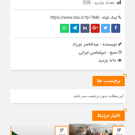
تعداد بازدید :
558
لینک کوتاه :
https://www.iras.ir/?p=7840
نویسنده : عبدالناصر نورزاد
منبع : دیپلماسی ایرانی
1090 بازدید
برچسب ها
این مطلب بدون برچسب می باشد.
اخبار مرتبط
۱۲
۱۲
۱۴
مرداد
مرداد
مرداد