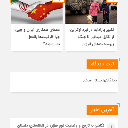
تغییر پارادایم در نبرد اوکراین:
معمای همکاری ایران و چین؛
میر
از تقابل میدانی تا جنگ
چرا ظرفیت‌ها بالفعل
هویت
زیرساخت‌های انرژی
نمی‌شوند؟
ژئو
ثبت دیدگاه
دیدگاهها بسته است.
آخرین اخبار
نگاهی به تاریخ و وضعیت قوم هزاره در افغانستان؛ داستان
1