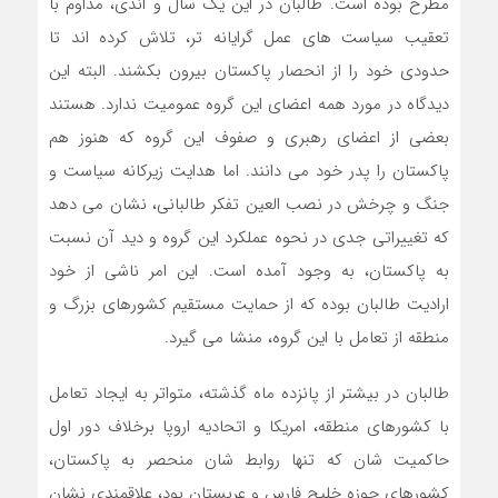
مطرح بوده است. طالبان در این یک سال و اندی، مداوم با
تعقیب سیاست های عمل گرایانه تر، تلاش کرده اند تا
حدودی خود را از انحصار پاکستان بیرون بکشند. البته این
دیدگاه در مورد همه اعضای این گروه عمومیت ندارد. هستند
بعضی از اعضای رهبری و صفوف این گروه که هنوز هم
پاکستان را پدر خود می دانند. اما هدایت زیرکانه سیاست و
جنگ و چرخش در نصب العین تفکر طالبانی، نشان می دهد
که تغییراتی جدی در نحوه عملکرد این گروه و دید آن نسبت
به پاکستان، به وجود آمده است. این امر ناشی از خود
ارادیت طالبان بوده که از حمایت مستقیم کشورهای بزرگ و
منطقه از تعامل با این گروه، منشا می گیرد.
طالبان در بیشتر از پانزده ماه گذشته، متواتر به ایجاد تعامل
با کشورهای منطقه، امریکا و اتحادیه اروپا برخلاف دور اول
حاکمیت شان که تنها روابط شان منحصر به پاکستان،
کشورهای حوزه خلیج فارس و عربستان بود، علاقمندی نشان