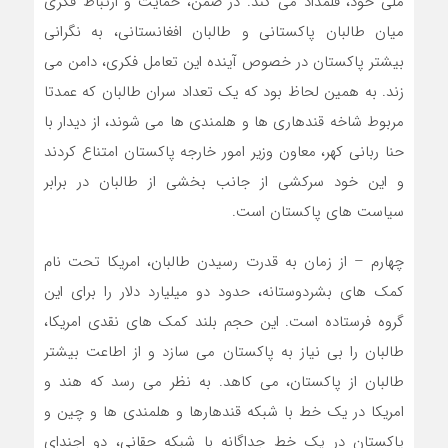
ملی خود، قلمداد می کند. در ضمن، حمایت و ارتباط فکری
میان طالبان پاکستانی و طالبان افغانستانی، به نگرانی
بیشتر پاکستان در خصوص آینده این تعامل فکری، دامن می
زند. به همین لحاظ بود که یک تعداد سران طالبان که عمدتا
مربوط شاخه قندهاری ها و هلمندی ها می شوند، از دیدار با
حنا ربانی کهر، معاون وزیر امور خارجه پاکستان امتناع کردند
و این خود سرکشی از جانب بخشی از طالبان در برابر
سیاست های پاکستان است.
چهارم – از زمان به قدرت رسیدن طالبان، امریکا تحت نام
کمک های بشردوستانه، حدود دو میلیارد دلار را برای این
گروه فرستاده است. این حجم بلند کمک های نقدی امریکا،
طالبان را بی نیاز به پاکستان می سازد و از اطاعت بیشتر
طالبان از پاکستان، می کاهد. به نظر می رسد که هند و
امریکا در یک خط با شبکه قندهارها و هلمندی ها و چین و
پاکستان در یک خط جداگانه با شبکه حقانی، دو اجندای