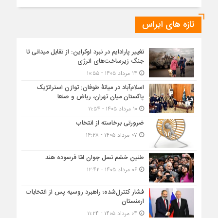
تازه های ایراس
تغییر پارادایم در نبرد اوکراین: از تقابل میدانی تا
جنگ زیرساخت‌های انرژی
۱۴ مرداد ۱۴۰۵ - ۱۰:۵۵
اسلام‌آباد در میانۀ طوفان: توازن استراتژیک
پاکستان میان تهران، ریاض و صنعا
۱۰ مرداد ۱۴۰۵ - ۱۱:۵۴
ضرورتی برخاسته از انتخاب
۰۷ مرداد ۱۴۰۵ - ۱۴:۲۸
طنین خشم نسل جوان امّا فرسوده هند
۰۶ مرداد ۱۴۰۵ - ۱۲:۴۲
فشار کنترل‌شده؛ راهبرد روسیه پس از انتخابات
ارمنستان
۰۴ مرداد ۱۴۰۵ - ۱۱:۲۴