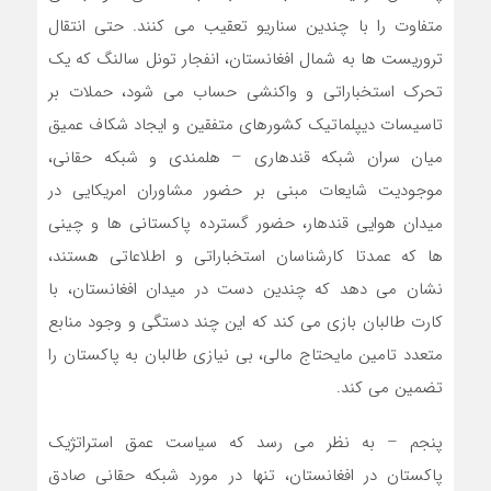
متفاوت را با چندین سناریو تعقیب می کنند. حتی انتقال
تروریست ها به شمال افغانستان، انفجار تونل سالنگ که یک
تحرک استخباراتی و واکنشی حساب می شود، حملات بر
تاسیسات دیپلماتیک کشورهای متفقین و ایجاد شکاف عمیق
میان سران شبکه قندهاری – هلمندی و شبکه حقانی،
موجودیت شایعات مبنی بر حضور مشاوران امریکایی در
میدان هوایی قندهار، حضور گسترده پاکستانی ها و چینی
ها که عمدتا کارشناسان استخباراتی و اطلاعاتی هستند،
نشان می دهد که چندین دست در میدان افغانستان، با
کارت طالبان بازی می کند که این چند دستگی و وجود منابع
متعدد تامین مایحتاج مالی، بی نیازی طالبان به پاکستان را
تضمین می کند.
پنجم – به نظر می رسد که سیاست عمق استراتژیک
پاکستان در افغانستان، تنها در مورد شبکه حقانی صادق