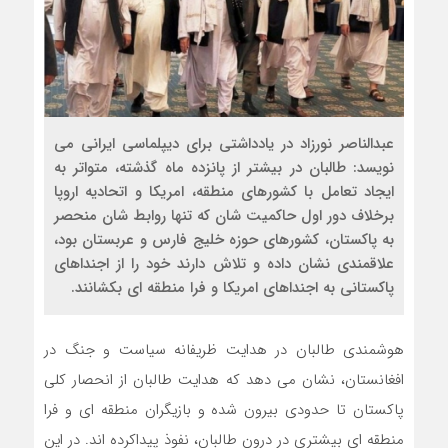
عبدالناصر نورزاد در یادداشتی برای دیپلماسی ایرانی می
نویسد: طالبان در بیشتر از پانزده ماه گذشته، متواتر به
ایجاد تعامل با کشورهای منطقه، امریکا و اتحادیه اروپا
برخلاف دور اول حاکمیت شان که تنها روابط شان منحصر
به پاکستان، کشورهای حوزه خلیج فارس و عربستان بود،
علاقمندی نشان داده و تلاش دارند خود را از اجنداهای
پاکستانی به اجنداهای امریکا و فرا منطقه ای بکشانند.
هوشمندی طالبان در هدایت ظریفانه سیاست و جنگ در
افغانستان، نشان می دهد که هدایت طالبان از انحصار کلی
پاکستان تا حدودی بیرون شده و بازیگران منطقه ای و فرا
منطقه ای بیشتری در درون طالبان، نفوذ پیداکرده اند. در این