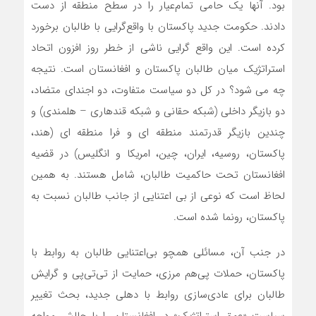
بود. آنها یک حامی تمام‌عیار را در سطح منطقه از دست
دادند. حکومت جدید پاکستان با واقع‌گرایی با طالبان برخورد
کرده است. این واقع گرایی ناشی از خطر روز افزون اتحاد
استراتژیک میان طالبان پاکستان و افغانستان است. نتیجه
چه می شود؟ در کل دو سیاست متفاوت، دو اجندای متضاد،
دو بازیگر داخلی (شبکه حقانی و شبکه قندهاری – هلمندی) و
چندین بازیگر قدرتمند منطقه ای و فرا منطقه ای (هند،
پاکستان، روسیه، ایران، چین، امریکا و انگلیس) در قضیه
افغانستان تحت حاکمیت طالبان، شامل هستند. به همین
لحاظ است که نوعی از بی اعتنایی از جانب طالبان نسبت به
پاکستان، رونما شده است.
در جنب آن، مسائلی همچو بی‌اعتنایی طالبان به روابط با
پاکستان، حملات پی‌هم مرزی، حمایت از تی‌تی‌پی و گرایش
طالبان برای عادی‌سازی روابط با دهلی جدید، بحث تغییر