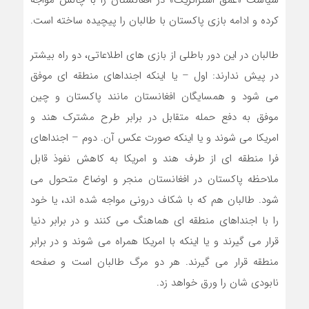
سیاست «عمق استراتژیک» در افغانستان را با چالش مواجه
کرده و ادامه بازی پاکستان با طالبان را پیچیده ساخته است.
طالبان در این دور باطلی از بازی های اطلاعاتی، دو راه بیشتر
در پیش ندارند: اول – یا اینکه اجنداهای منطقه ای موفق
می شود و همسایگان افغانستان مانند پاکستان و چین
موفق به دفع حمله متقابل در برابر طرح مشترک هند و
امریکا می شوند و یا اینکه صورت عکس آن. دوم – اجنداهای
فرا منطقه ای از طرف هند و امریکا به کاهش نفوذ قابل
ملاحظه پاکستان در افغانستان منجر و اوضاع متحول می
شود. طالبان هم که با شکاف درونی مواجه شده اند، یا خود
را با اجنداهای منطقه ای هماهنگ می کنند و در برابر دنیا
قرار می گیرند و یا اینکه با امریکا همراه می شوند و در برابر
منطقه قرار می گیرند. هر دو مرگ طالبان است و صفحه
نابودی شان را ورق خواهد زد.