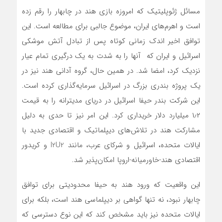
مسائل ژئوپلیتیک که امروزه بازی هند در چابهار را رقم زده
است و اهرم‌های ایران، موضوع جالبی برای مطالعه است. این
توافق اخیر اندک زمانی کوتاه پس از تبادل آتش موشکی
اسرائیل و ایران که آنها را به شدت به یک درگیری تمام عیار
نزدیک کرد، امضا شد. در همین حال، گروه آدانی هند نیز در
یک پروژه بندری بزرگ در اسرائیل سرمایه‌گذاری کرده است.
این شرکت بندر حیفا اسرائیل در دریای مدیترانه را به قیمت
۱٫۲ میلیارد دلار خریداری کرد. این امر نیز تا حدی به دلیل
مشارکت هند در تلاش‌های دیپلماتیک و اقتصادی جدید با
ایالات متحده، اسرائیل و شرکای عرب، مانند I2U2 و کریدور
اقتصادی هند-خاورمیانه-اروپا امکان‌پذیر شد.
این واقعیت که ورود هند به حیفا محدودیتی برای توافق
چابهار نبود، نه تنها گواهی بر دیپلماسی هند است، بلکه برای
ایالات متحده نیز باید مشخص کند که این نوع دسترسی که