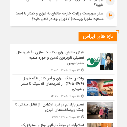
9
خورد؟
سفر سرپرست وزارت خارجه طالبان به ایران و دیدار با احمد
10
مسعود؛ ماجرا چیست؟ / تهران چه در ذهن دارد؟
تازه های ایراس
تلاش طالبان برای یکدست سازی مذهبی؛ علل
تعطیلی تلویزیون تمدن و حوزه علمیه
خاتم‌النبیین
۱۷ مرداد ۱۴۰۵ - ۱۱:۰۳
واکاوی جنگ ایران و آمریکا در تنگه هرمز
(۱۴۰۴-۱۴۰۵)؛ از نظریه‌های کلاسیک تا سنتز
راهبردی
۱۵ مرداد ۱۴۰۵ - ۱۴:۲۰
تغییر پارادایم در نبرد اوکراین: از تقابل میدانی تا
جنگ زیرساخت‌های انرژی
۱۴ مرداد ۱۴۰۵ - ۱۰:۵۵
اسلام‌آباد در میانۀ طوفان: توازن استراتژیک