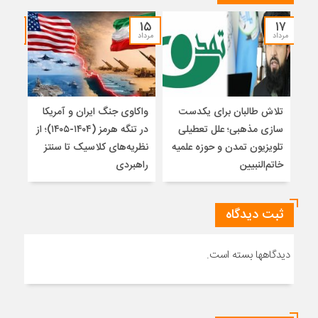
۱۴
۱۵
۱۷
مرداد
مرداد
مرداد
تلاش طالبان برای یکدست
واکاوی جنگ ایران و آمریکا
تغیی
سازی مذهبی؛ علل تعطیلی
در تنگه هرمز (۱۴۰۴-۱۴۰۵)؛ از
از ت
تلویزیون تمدن و حوزه علمیه
نظریه‌های کلاسیک تا سنتز
زیر
خاتم‌النبیین
راهبردی
ثبت دیدگاه
دیدگاهها بسته است.