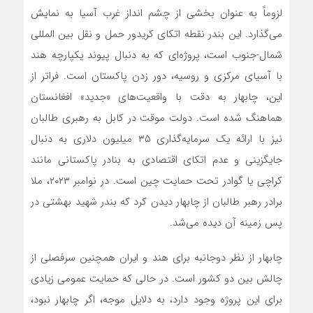
لزوماً به عنوان بخشی از چشم انداز غرب آسیا به نمایش
می‌گذارد. این بندر نقطه اتکای کریدور حمل و نقل بین المللی
شمال-جنوب است، پروژه‌ای که به دنبال پیوند یکپارچه هند
با آسیای مرکزی و روسیه، دور زدن پاکستان است. فراتر از
این، چابهار به دقت با واقعیت‌های «جدید» افغانستان
هماهنگ شده است. دولت موقت در کابل به رهبری طالبان
نیز با ارائه یک سرمایه‌گذاری ۳۵ میلیون دلاری به دنبال
جایگزینی و عدم اتکای اقتصادی به بنادر پاکستانی مانند
کراچی یا گوادر تحت حمایت چین است. در نوامبر ۲۰۲۳، ملا
برادر رهبر طالبان از چابهار دیدن کرد که بندر شهید بهشتی در
پس زمینه آن دیده می‌شد.
چابهار از نظر دوجانبه برای هند و ایران همچنین سرفصلی از
چالش بین دو کشور است. در حالی که حمایت عمومی زیادی
برای این پروژه وجود دارد، به دلایل موجه، اگر چابهار نبود،