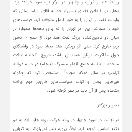
روابط هند و ایران، و چابهار، در مرکز آن، سود خواهد برد.
دهلی نو با دادن فضای بیش از حد به آقای اوباما زمانی که
واردات نفت از ایران را به طور کامل متوقف کرد، فرصت‌های
خود را سوزاند. این امر تهران را که برای دهه‌ها همواره در
میان دو تامین‌کننده بزرگ نفت هند بود، از جمع ۱۰ کشور
برتر خارج کرد. حتی اگر رویکرد هند ایجاد نفوذ در واشنگتن
حول مذاکرات توافق هسته‌ای باشد، خروج یکجانبه ایالات
متحده از برنامه جامع اقدام مشترک (برجام) در دوره دونالد
ترامپ در سال ۲۰۱۸، مجدداً مشخص کرد که چگونه
غیرحزبی بودن و ثبات سیاست‌های خارجی مهم ایالات
متحده پس از آن باید در نظر گرفته شود.
تصویر بزرگتر
در نهایت در مورد چابهار در روند حرکت روبه جلو باید به دو
نکته اساسی توجه کرد. اولاً، پروژه بندر نمی‌تواند به تنهایی