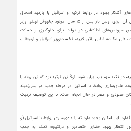
اله، در مارس ۲۰۲۲، اولین نشانه‌های آشکار بهبود در روابط ترکیه و اسرائیل با بازدید اسحاق
هرتسوگ، رئیس‌جمهور اسرائیل از ترکیه ظاهر شد. به دنبال آن، برای اولین بار پس از ۱۵ سال، مولود چاووش اوغلو، وزیر
 بین سرویس‌های اطلاعاتی دو دولت برای جلوگیری از حملات
، طی مکالمه تلفنی یائیر لاپید، نخست‌وزیر اسرائیل و اردوغان،
دو نکته مهم باید بیان شود. اولاً این ترکیه بود که این روند را
، روند عادی‌سازی روابط با اسرائیل در مرحله جدید در پس‌زمینه
ستان سعودی و مصر در حال انجام است. با این توصیف نزدیک
ارد. این امکان وجود دارد که با عادی‌سازی روابط با اسرائیل (و
ور انتظار بهبود فضای اقتصادی و درنتیجه کمک به جذب