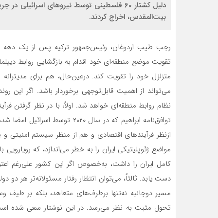
دلیل کشتار 60 فلسطینی توسط نیروهای اسرائیلی 
بیت‌المقدس، اخراج کردند.
رجب طیب اردوغان، رئیس‌جمهور ترکیه پس از یک دهه سی
تقویت موضع منطقه‌ای خود اقدام به بازگشایی روابط دیپلمات
متزلزل خود را تقویت کند. درعین‌حال، هم برای مدیترانه 
می‌تواند از اهمیت قابل‌توجهی برخوردار باشد. اگر این رو
نظام روابط منطقه‌ای خواهد شد. اولاً، با در نظر گرفتن ف
توافق‌نامه ابراهیم که در سال ۰۲۰
ازنظر فرآیندهای اقتصادی و هم از منظر سیستم امنیتی و پ
مواضع ژئوپلیتیکی ایران را به خطر می‌اندازد، که رویارویی ب
کامل ایران را داشت، به‌خصوص اگر این کشور علی‌رغم اعتر
دست یابد. ثالثاً، می‌توان انتظار رفتار مسئولانه‌تر هر دو د
مسیر دوجانبه نه‌تنها برطرف‌های متعاهد، بلکه بر طیف وس