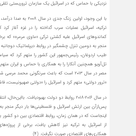
نزدیکی با حماس که در اسرائیل یک سازمان تروریستی تلقی
با این وجود، اولین زنگ
ترکیه، اسرائیل عملیات سرب گداخته را در غزه آغاز کرد ک
کماندوهای اسرائیل علیه کشتی ترکی «ماوی مرمره» که برخ
طیب اردوغان، رئیس‌جمهور این کشور را متهم کرد که سیا
مصر در سال ۲۰۱۳ است که باعث سرنگونی محمد مر
«ترور دولتی» متهم کرد و اسرائیل را «دولتی صهیونیست، فاش
در سال ۲۰۱۶-۲۰۱۸ روابط دو دولت بهبودیافت. باای
پس‌ازآن بین ارتش اسرائیل و فلسطینی‌ها بار دیگر منجر 
اینجاست که در همان زمان، روابط اقتصادی بین دو کشور 
از اسرائیل به ترکیه نیز کاهش یافت، برخی از پروژه‌ها
همکاری‌های اقتصادی صورت نگرفت. (۴)