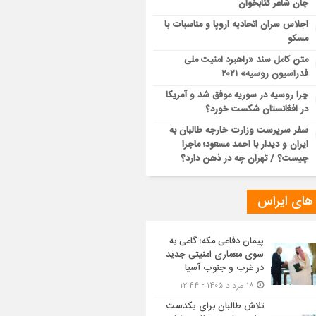
جان شاعر کتابخوان
اجلاس سران اتحادیه اروپا و مناسبات با
مسکو
متن کامل سند «راهبرد امنیت ملی
فدراسیون روسیه» ۲۰۲۱
چرا روسیه در سوریه موفق شد و آمریکا
در افغانستان شکست خورد؟
سفر سرپرست وزارت خارجه طالبان به
ایران و دیدار با احمد مسعود؛ ماجرا
چیست؟ / تهران چه در ذهن دارد؟
 های ایراس
پیمان دفاعی مکه؛ گامی به
سوی معماری امنیتی جدید
در غرب و جنوب آسیا
۱۸ مرداد ۱۴۰۵ - ۱۲:۴۴
تلاش طالبان برای یکدست