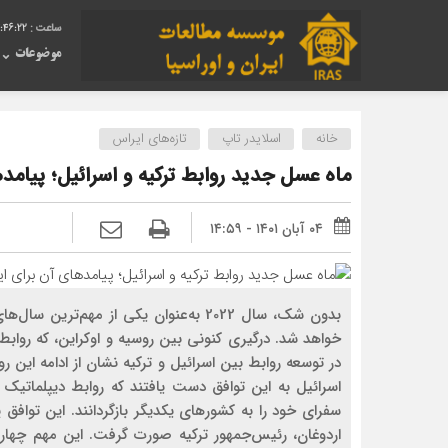
:46:23
موضوعات
خانه
اسلایدر تاپ
تازه‌های ایراس
ماه عسل جدید روابط ترکیه و اسرائیل؛ پیامد
۰۴ آبان ۱۴۰۱ - ۱۴:۵۹
بدون شک، سال 2022 به‌عنوان یکی از مهم
خواهد شد. درگیری کنونی بین روسیه و اوکراین، که روابط
در توسعه روابط بین اسرائیل و ترکیه نشان از ادامه این
اسرائیل به این توافق دست یافتند که روابط دیپلماتیک خ
سفرای خود را به کشورهای یکدیگر بازگردانند. این تواف
اردوغان، رئیس‌جمهور ترکیه صورت گرفت. این مهم چهار