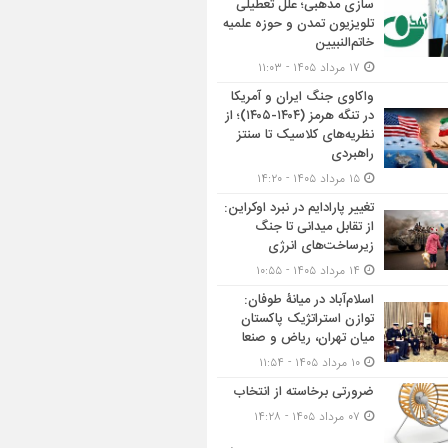
سازی مذهبی؛ علل تعطیلی
تلویزیون تمدن و حوزه علمیه
خاتم‌النبیین
۱۷ مرداد ۱۴۰۵ - ۱۱:۰۳
واکاوی جنگ ایران و آمریکا
در تنگه هرمز (۱۴۰۴-۱۴۰۵)؛ از
نظریه‌های کلاسیک تا سنتز
راهبردی
۱۵ مرداد ۱۴۰۵ - ۱۴:۲۰
تغییر پارادایم در نبرد اوکراین:
از تقابل میدانی تا جنگ
زیرساخت‌های انرژی
۱۴ مرداد ۱۴۰۵ - ۱۰:۵۵
اسلام‌آباد در میانۀ طوفان:
توازن استراتژیک پاکستان
میان تهران، ریاض و صنعا
۱۰ مرداد ۱۴۰۵ - ۱۱:۵۴
ضرورتی برخاسته از انتخاب
۰۷ مرداد ۱۴۰۵ - ۱۴:۲۸