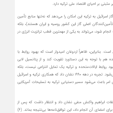
 مثبتی بر احیای اقتصاد ملی ترکیه دارد.
اسرائیل به ترکیه این امکان را می‌دهد که نه‌تنها منابع تأمین
تأمین‌کنندگان اصلی گاز این کشور روسیه و ایران هستند)، بلکه
ه انجام شود، می‌تواند به یکی از مهمترین قطب ترانزیت انرژی در
ت. بنابراین، ظاهراً اردوغان امیدوار است که بهبود روابط با
حده هم با توجه به این دستاورد تقویت کند و از پتانسیل لابی
هبود روابط ایالات‌متحده و ترکیه یک تمایل انتزاعی نیست، بلکه
به‌ویژه با نیاز ارتش ترکیه به هواپیماهای اِف-۱۶ مشخص می‌شود. تجربه در دهه ۱۹۹۰ نشان داد که همکاری ترکیه و اسرائیل
 امر باعث می‌شود مسیر دستیابی ترکیه به تسلیحات آمریکایی
افقات ابراهیم واکنش منفی نشان داد و انتظار داشت که پس از
خروج دولت ترامپ از کاخ سفید که تلاش‌های قابل‌توجهی برای امضای آن انجام داد، این توافق‌نامه‌ها بی‌نتیجه بماند. (۶)