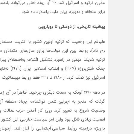
برای منطقه و به‌ویژه ایران دارد، پاسخ داده شود.
پیشینه تاریخی: از دوستی تا رویارویی
رخ داد)، روابط بین این دولت‌ها برای سال‌های متمادی ما
ترکیه شریک مهمی در راهبرد تشکیل ائتلاف به‌اصطلاح پیر
جنگ شش‌روزه
اسرائیل نیز کمک کرد. از ۱۹۸۰ تا ۱۹۹۱ فقط روابط دیپلماتیک نمادین بین کشورها وجود داشت. (۱)
در دهه ۱۹۹۰ آونگ به سمت دیگری چرخید. ظاهراً در 
وضعیت شروع به تغییر کرد. روی کار آمدن حزب عدالت و ت
اهمیت زیادی قائل بود واین امر سیاست خارجی این کشور را
به‌ویژه درزمینه روابط سیاسی-اجتماعی را آغاز شد. اردو