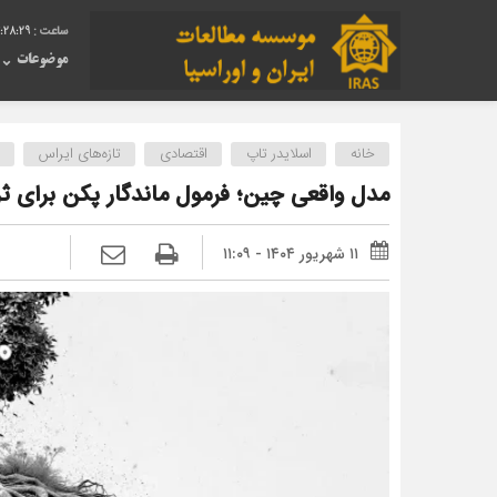
:28:30
موضوعات
خانه
اسلایدر تاپ
اقتصادی
تازه‌های ایراس
مدل واقعی چین؛ فرمول ماندگار پکن برای ث
۱۱ شهریور ۱۴۰۴ - ۱۱:۰۹