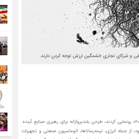
نفی و شرکای تجاری خشمگین ارزش توجه کردن دارند.
یک دهه پیش، برنامه‌ریزان پکنی از طرح «ساخت چین ۲۰۲۵» رونمایی کردند، طرحی بلندپروازانه برای رهبری صنایع آینده.
از جمله انرژی، نیمه‌رساناها، اتوماسیون صنعتی و تجهیزات