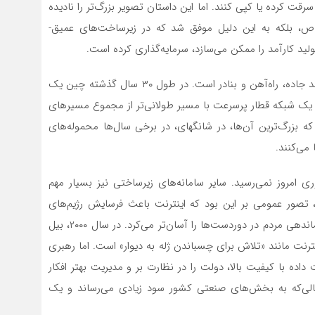
قت کرده یا کپی کنند. اما این داستان تصویر بزرگ‌تر را نادیده
خاص، بلکه به این دلیل موفق شد که در زیرساخت‌های عمیق-
ید کارآمد را ممکن می‌سازد، سرمایه‌گذاری کرده است.
برخی از این زیرساخت‌ها شامل سامانه‌های حمل و نقل مانند جاده‌، راه‌آهن و بنادر است. در طول ۳۰ سال گذشته چین یک
کا، یک شبکه قطار پرسرعت با مسیر طولانی‌تر از مجموع مسیرهای
ه بزرگ‌ترین آن‌ها، در شانگهای، در برخی سال‌ها محموله‌های
می‌کنند.
ری امروز نمی‌رسید. سایر سامانه‌های زیرساختی نیز بسیار مهم
ل، تصور عمومی بر این بود که اینترنت باعث فرسایش رژیم‌های
خودکامه می‌شود، زیرا انحصار اطلاعات را از بین برده و سازماندهی مردم در دوردست‌ها را آسان‌تر می‌کرد. در سال ۲۰۰۰، بیل
نترنت مانند «تلاش برای چسباندن ژله به دیوار» است. اما رهبری
ده با کیفیت بالا، دولت را در نظارت بر و مدیریت بهتر افکار
حالی‌که به بخش‌های صنعتی کشور سود زیادی می‌رساند و یک