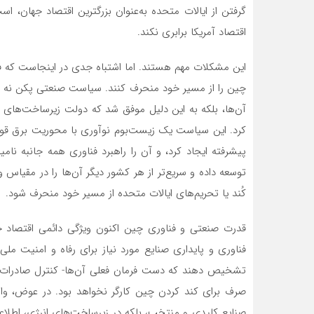
گرفتن از ایالات متحده به‌عنوان بزرگترین اقتصاد جهان، ا
اقتصاد آمریکا برابری نکند.
این مشکلات مهم هستند. اما اشتباه جدی در اینجاست که ف
چین را از مسیر خود منحرف کنند. سیاست صنعتی پکن نه به 
آن‌ها، بلکه به این دلیل موفق شد که دولت زیرساخت‌های غ
کرد. این سیاست یک زیست‌بوم نوآوری با محوریت برق قوی
پیشرفته ایجاد کرد، و آن را راهبرد فناوری همه جانبه نامی
توسعه داده و سریع‌تر از هر کشور دیگر آن‌ها را در مقیاس
کُند یا تحریم‌های ایالات متحده از مسیر خود منحرف شود.
قدرت صنعتی و فناوری چین اکنون ویژگی دائمی اقتصاد ج
فناوری و پایداری صنایع مورد نیاز برای رفاه و امنیت ملی
تشخیص دهند که دست فرمان فعلی آن‌ها- کنترل صادرات، ا
صرف برای کند کردن چین کارگر نخواهد بود. در عوض، واشنگ
صنایع کلیدی و منتخب، بلکه در زیرساخت‌های انرژی، اطلاع