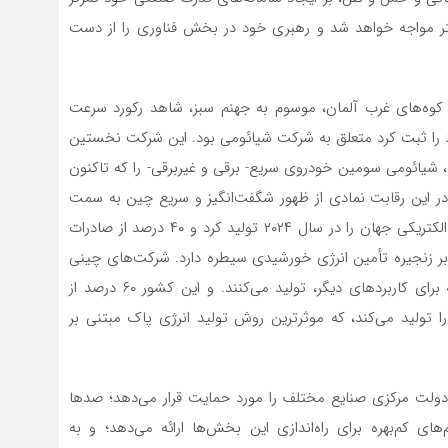
یشتر مواجه خواهد شد و رهبری خود در بخش فناوری را از دست
گ، واقع در کوه‌های غرب آلمان، موسوم به جهنم سبز، شاهد رکورد سرعت
ورد را ثبت کرد متعلق به شرکت شیائومی بود. این شرکت نخستین
 شیائومی سومین خودروی سریع- برقی و غیربرقی- را که تاکنون
ر این رقابت نمادی از ظهور شگفت‌انگیز و سریع چین به سمت
تسلط بر انرژی پاک بود. چین تقریباً سه چهارم خودروهای الکتریکی جهان را در سال ۲۰۲۴ تولید کرد و ۴۰ درصد از صادرات
بر زنجیره تأمین انرژی خورشیدی سیطره دارد. شرکت‌های چینی
بیشتر باتری‌های جهان را، چه برای خودروهای برقی و چه برای کاربردهای دیگر، تولید می‌کنند. و این کشور ۶۰ درصد از
را تولید می‌کند، که موثرترین روش تولید انرژی پاک مبتنی بر
ولت مرکزی صنایع مختلف را مورد حمایت قرار می‌دهد؛ صدها
‌های کم‌بهره برای راه‌اندازی این بخش‌ها ارائه می‌دهد؛ و به