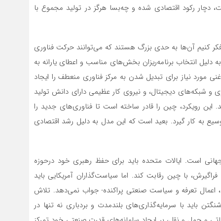
ست، دچار رکود اقتصادی شده و چه‌بسا هرگز در تولید مجموع با
کر کنیم آن‌ها به حدی بزرگ هستند که می‌توانند حرکت فناوری
دلیل انتخاب برنامه‌ریزان بخش‌های مناسب و اعطای یارانه به
نی مورد نیاز برای تبدیل شدن به مرکز فناوری منعطف را ایجاد
 و شبکه‌های دیجیتال، و نیروی کار عظیمی دارای دانش تولید
د. این رویکرد، چین را قادر ساخته است تا فناوری‌های جدید را
 وسیع به کار گیرد. بعید است که این مدل به دلیل رشد اقتصادی
هانی است. ایالات متحده باید برای حفظ رهبری خود درحوزه
 فراگیرش، با چین رقابت کند. اما سیاست‌گذاران آمریکایی باید
عمال تعرفه‌ و سیاست صنعتی پراکنده- جواب نمی‌دهد. تلاش
تن باید با سرمایه‌گذاری‌های بلندمدت و بردباری نه تنها در
اتی و حمل و نقل، بر ایجاد سامانه‌های قدرت صنعتی خود تمرکز