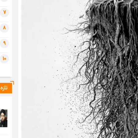
7
8
9
10
تازه