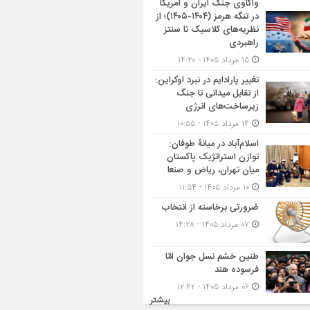
واکاوی جنگ ایران و آمریکا
در تنگه هرمز (۱۴۰۴-۱۴۰۵)؛ از
نظریه‌های کلاسیک تا سنتز
راهبردی
۱۵ مرداد ۱۴۰۵ - ۱۴:۲۰
تغییر پارادایم در نبرد اوکراین:
از تقابل میدانی تا جنگ
زیرساخت‌های انرژی
۱۴ مرداد ۱۴۰۵ - ۱۰:۵۵
اسلام‌آباد در میانۀ طوفان:
توازن استراتژیک پاکستان
میان تهران، ریاض و صنعا
۱۰ مرداد ۱۴۰۵ - ۱۱:۵۴
ضرورتی برخاسته از انتخاب
۰۷ مرداد ۱۴۰۵ - ۱۴:۲۸
طنین خشم نسل جوان امّا
فرسوده هند
۰۶ مرداد ۱۴۰۵ - ۱۲:۴۲
بیشتر