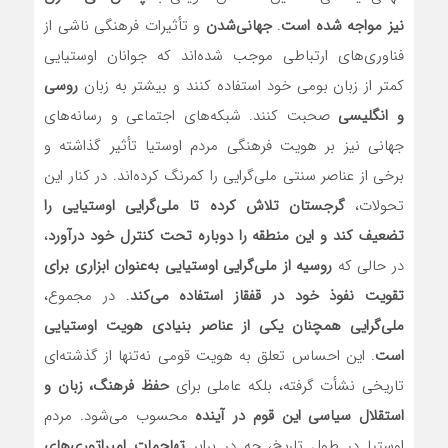
نیز مواجه شده است
.
جهانی‌شدن
و تأثیرات فرهنگی ناشی از
فناوری‌های ارتباطی موجب شده‌اند که جوانان اوستیایی
کمتر از زبان بومی خود استفاده کنند و بیشتر به زبان
روسی
و انگلیسی
صحبت کنند. شبکه‌های اجتماعی و رسانه‌های
جهانی نیز بر هویت فرهنگی مردم اوستیا تأثیر گذاشته و
برخی از عناصر سنتی ملی‌گرایی را کمرنگ کرده‌اند. در کنار این
تحولات،
گرجستان تلاش کرده تا ملی‌گرایی اوستیایی را
تضعیف کند و این منطقه را دوباره تحت کنترل خود درآورد
،
در حالی که
روسیه از ملی‌گرایی اوستیایی به‌عنوان ابزاری برای
تقویت نفوذ خود در قفقاز استفاده می‌کند
. در مجموع،
ملی‌گرایی همچنان یکی از عناصر بنیادی هویت اوستیایی
است
. این احساس تعلق به هویت قومی نه‌تنها از گذشته‌ای
تاریخی نشأت گرفته، بلکه عاملی برای
حفظ فرهنگ، زبان و
استقلال سیاسی این قوم در آینده
محسوب می‌شود. مردم
اوستیا در طول تاریخ، چه در برابر
تهاجمات امپراتوری‌های