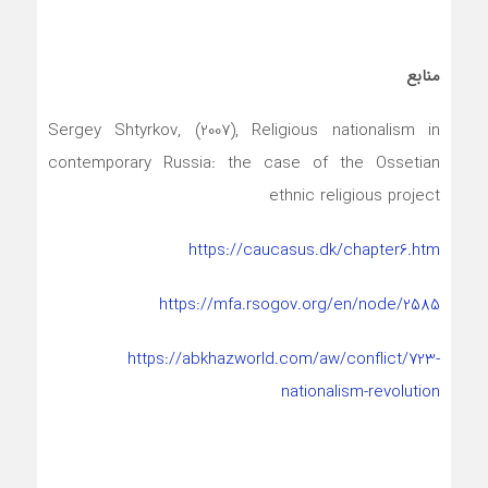
منابع
Sergey Shtyrkov, (2007), Religious nationalism in
contemporary Russia: the case of the Ossetian
ethnic religious project
https://caucasus.dk/chapter6.htm
https://mfa.rsogov.org/en/node/2585
https://abkhazworld.com/aw/conflict/723-
nationalism-revolution