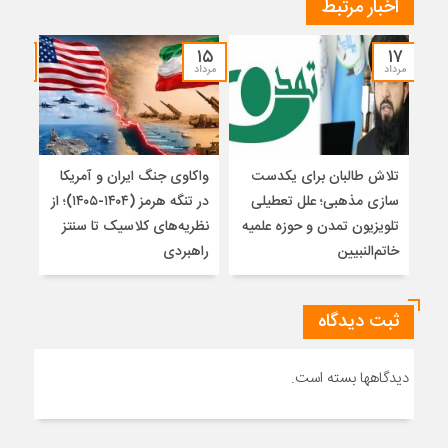
اخبار مرتبط
۱۴
۱۵
۱۷
مرداد
مرداد
مرداد
تلاش طالبان برای یکدست
واکاوی جنگ ایران و آمریکا
تغیی
سازی مذهبی؛ علل تعطیلی
در تنگه هرمز (۱۴۰۴-۱۴۰۵)؛ از
از ت
تلویزیون تمدن و حوزه علمیه
نظریه‌های کلاسیک تا سنتز
زیر
خاتم‌النبیین
راهبردی
ثبت دیدگاه
دیدگاهها بسته است.