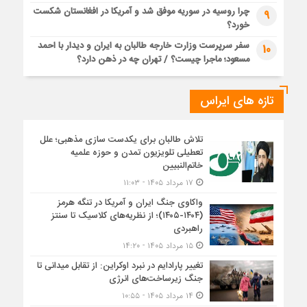
چرا روسیه در سوریه موفق شد و آمریکا در افغانستان شکست
9
خورد؟
سفر سرپرست وزارت خارجه طالبان به ایران و دیدار با احمد
10
مسعود؛ ماجرا چیست؟ / تهران چه در ذهن دارد؟
تازه های ایراس
تلاش طالبان برای یکدست سازی مذهبی؛ علل
تعطیلی تلویزیون تمدن و حوزه علمیه
خاتم‌النبیین
۱۷ مرداد ۱۴۰۵ - ۱۱:۰۳
واکاوی جنگ ایران و آمریکا در تنگه هرمز
(۱۴۰۴-۱۴۰۵)؛ از نظریه‌های کلاسیک تا سنتز
راهبردی
۱۵ مرداد ۱۴۰۵ - ۱۴:۲۰
تغییر پارادایم در نبرد اوکراین: از تقابل میدانی تا
جنگ زیرساخت‌های انرژی
۱۴ مرداد ۱۴۰۵ - ۱۰:۵۵