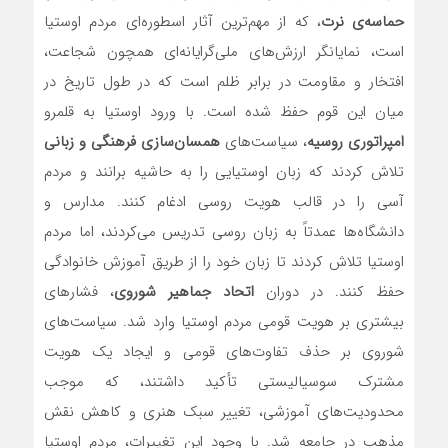
حماسه‌ی نرت
، که از مهم‌ترین آثار اسطوره‌ای مردم اوستیا
است، نمایانگر ارزش‌های ملی‌گرایانه‌ای همچون شجاعت،
افتخار و مقاومت در برابر ظلم است که در طول تاریخ در
میان این قوم حفظ شده است. با ورود اوستیا به قلمرو
امپراتوری روسیه
، سیاست‌های
همسان‌سازی فرهنگی و زبانی
تلاش کردند که زبان اوستیایی را به حاشیه برانند و مردم
آسی را در قالب هویت روسی ادغام کنند. مدارس و
دانشگاه‌ها عمدتاً به زبان روسی تدریس می‌کردند، اما مردم
اوستیا تلاش کردند تا زبان خود را از طریق آموزش خانوادگی
حفظ کنند. در دوران
اتحاد جماهیر شوروی
، فشارهای
بیشتری بر هویت قومی مردم اوستیا وارد شد. سیاست‌های
شوروی بر حذف تفاوت‌های قومی و ایجاد یک هویت
مشترک سوسیالیستی تأکید داشتند، که موجب
محدودیت‌های آموزشی، تغییر سبک هنری و کاهش نقش
مذهب در جامعه شد. با وجود این تغییرات، مردم اوستیا