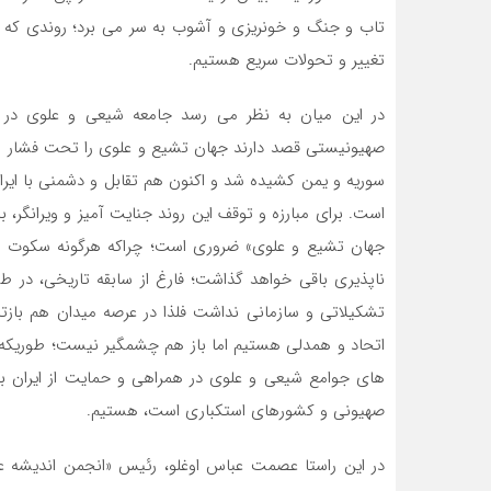
تاب و جنگ و خونریزی و آشوب به سر می برد؛ روندی که اخی
تغییر و تحولات سریع هستیم.
در این میان به نظر می رسد جامعه شیعی و علوی در سی
صهیونیستی قصد دارند جهان تشیع و علوی را تحت فشار و س
سوریه و یمن کشیده شد و اکنون هم تقابل و دشمنی با ای
است. برای مبارزه و توقف این روند جنایت آمیز و ویرانگر،
جهان تشیع و علوی» ضروری است؛ چراکه هرگونه سکوت و 
ناپذیری باقی خواهد گذاشت؛ فارغ از سابقه تاریخی، در ط
تشکیلاتی و سازمانی نداشت فلذا در عرصه میدان هم باز
اتحاد و همدلی هستیم اما باز هم چشمگیر نیست؛ طوریکه 
های جوامع شیعی و علوی در همراهی و حمایت از ایران به
صهیونی و کشورهای استکباری است، هستیم.
در این راستا عصمت عباس اوغلو، رئیس «انجمن اندیشه عل