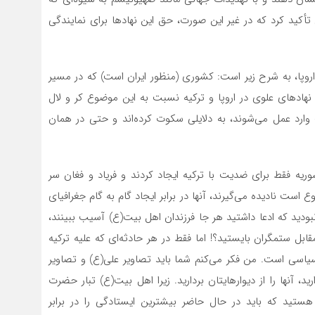
 تأکید کرد که در غیر این صورت، حق این نهادها برای نمایندگی
وپا، به شرح زیر است: کشوری (منظور ایران است) که در مسیر
 نهادهای علوی در اروپا و ترکیه نسبت به این موضوع کر و لال
 وارد عمل می‌شوند، به دلایلی سکوت کرده‌اند و حتی در همان
سوریه فقط برای ضدیت با ترکیه ایجاد کردند و فریاد و فغان سر
است نادیده می‌گیرند، آنها در برابر ایجاد گام به گام جغرافیای
دید که ادعا داشتید هر جا فرزندان اهل بیت(ع) آسیب ببینند،
قابل ستمگران بایستید؟! اما فقط در هر حادثه‌ای که علیه ترکیه
یاسی است. من فکر می‌کنم شما باید تصاویر علی(ع) و تصاویر
رید، آنها را از دیوارهایتان بردارید. زیرا اهل بیت(ع) تبار حضرت
تید که باید در حال حاضر بیشترین ایستادگی را در برابر