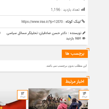
تعداد بازدید :
1,196
لینک کوتاه :
https://www.iras.ir/?p=12570
نویسنده : دکتر حسن صادقیان؛ تحلیلگر مسائل سیاسی
1157 بازدید
برچسب ها
این مطلب بدون برچسب می باشد.
اخبار مرتبط
۱۲
۱۴
مرداد
مرداد