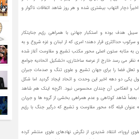
راً دچار التهاب بیشتری شده و هر روز شاهد اتفاقات ناگوار و
بل هدف بوده و استکبار جهانی با همراهی رژیم جنایتکار
رکوب حداکثری قرار دهند؛ امری که از لبنان و غزه شروع و به
ران به مثابه ستون اصلی محور مکتب تشیع و مقاومت آغاز شده
 به نظر می رسد خارج از عرصه ساختاری، «تشکیل اتحادیه جوامع
تعلل فضا را برای جهان تشیع و علوی تنگ و صدمات جبران
ول یکی دو دهه اخیر این وحدت و اتحاد ایجاد گردید اما شکل
تاب و انعکاس آن چندان محسوس نبود. اگرچه اینک هم شاهد
بعضاً شاهد کوتاهی و عدم همراهی بخشی از گروه ها و جریان
 عنوان قبله گاه محور مقاومت و تشیع که درگیر جنگ با رژیم
وی اروپا»، انتقاد شدیدی از نگرش نهادهای علوی منتشر کرده