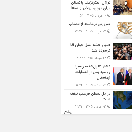
توازن استراتژیک پاکستان
میان تهران، ریاض و صنعا
۱۰ مرداد ۱۴۰۵ - ۱۱:۵۴
ضرورتی برخاسته از انتخاب
۰۷ مرداد ۱۴۰۵ - ۱۴:۲۸
طنین خشم نسل جوان امّا
فرسوده هند
۰۶ مرداد ۱۴۰۵ - ۱۲:۴۲
فشار کنترل‌شده؛ راهبرد
روسیه پس از انتخابات
ارمنستان
۰۴ مرداد ۱۴۰۵ - ۱۱:۲۴
در دل بحران فرصتی نهفته
است
۰۳ مرداد ۱۴۰۵ - ۱۲:۲۲
بیشتر