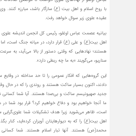
با روح اسلام و اهل بیت (ع) سازگار باشد، مبارزه کنند. وی
عقیده علوی زیر سوال خواهد رفت.
بیانیه عصمت عباس اوغلو، رئیس کل انجمن اندیشه علوی ار
اهل بیت(ع) و علی (ع) قرار دارد، در میانه جنگ است، اما
هستند؛ نهادهایی که وقتی دستور از بالا می‌آید، به سرعت
سناریو، می‌گویند «به ما چه ربطی دارد».
این گروه‌هایی که افکار عمومی را تا حد مداخله در وقایع 
دادند، اکنون بسیار ساکت هستند و روندی را که در حال وقوع 
جدید صهیونیسم ساکت و بی‌صدا هستند. آیا شما کسانی نبو
ما آنجا خواهیم بود و دفاع خواهیم کرد؟ قرار بود شما در م
است، ظاهر می‌شوید زیرا هدف تشکیلات شما علوی‌گرایی س
اهل بیت(ع) را که به دیوارهایتان آویزان کرده‌اید، کنار بگذا
محمد(ص) هستند. آنها تبار اسلام هستند. شما کسانی هس