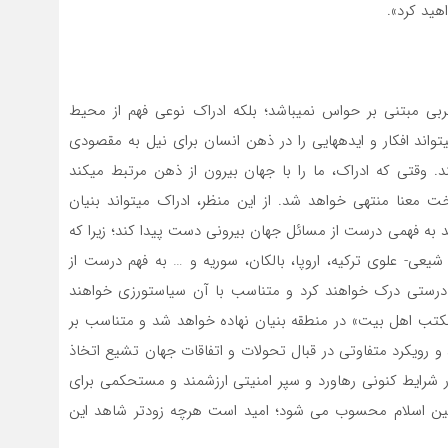
هید کرد».
بی مبتنی بر حواس نمی‏باشد؛ بلکه ادراک نوعی فهم از محیط
تواند افکار و ایده‏هایی را در ذهن انسان برای نیل به مقصودی
مند. وقتی که ادراک، ما را با جهان بیرون از ذهن مرتبط می‏کند
ت معنا منتهی خواهد شد. از این منظر، ادراک می‏تواند بنیان
کند به فهمی درست از مسائل جهان بیرونی دست پیدا کند؛ زیرا که
عی- علوی ترکیه، اروپا، بالکان، سوریه و … به فهم درست از
ستی درک خواهند کرد و متناسب با آن سیاست‏ورزی خواهند
 مکتب اهل بیت» در منطقه بنیان نهاده خواهد شد و متناسب بر
 رویکرد متفاوتی در قبال تحولات و اتفاقات جهان تشیع اتخاذ
شرایط کنونی رهاورد و سپر امنیتی ارزشمند و مستحکمی برای
ین اسلام محسوب می شود؛ امید است هرچه زودتر شاهد این