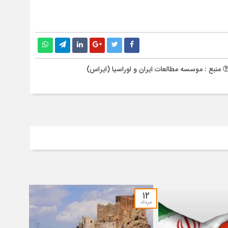
منبع : موسسه مطالعات ایران و اوراسیا (ایراس)
۱۲
مرداد