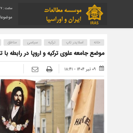
28
موضوعا
خانه
اسلایدر تاپ
ترکیه
سیاسی
مناطق
موضع جامعه علوی ترکیه و اروپا در رابطه با تج
۰۹ تیر ۱۴۰۴ - ۱۸:۴۱