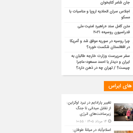
جان شاعر کتابخوان
اجلاس سران اتحادیه اروپا و مناسبات با
مسکو
متن کامل سند «راهبرد امنیت ملی
فدراسیون روسیه» ۲۰۲۱
چرا روسیه در سوریه موفق شد و آمریکا
در افغانستان شکست خورد؟
سفر سرپرست وزارت خارجه طالبان به
ایران و دیدار با احمد مسعود؛ ماجرا
چیست؟ / تهران چه در ذهن دارد؟
 های ایراس
تغییر پارادایم در نبرد اوکراین:
از تقابل میدانی تا جنگ
زیرساخت‌های انرژی
۱۴ مرداد ۱۴۰۵ - ۱۰:۵۵
اسلام‌آباد در میانۀ طوفان: