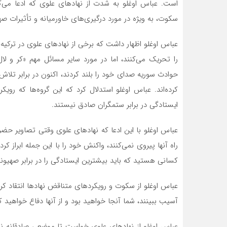
است. عباس اوغلو به شدت از نهادهای علوی که ادعا می‌
سکوت، به ویژه در مورد درگیری‌های خاورمیانه و تأثیرات صهی
عباس اوغلو اظهار داشت که برخی از نهادهای علوی در ترکیه 
را تحریک می‌کنند، اما در مورد سایر مسائل مهم «کر و لا
حوادث سوریه صدای خود را بلند کردند، اکنون در برابر تلا
کرده‌اند. عباس اوغلو استدلال کرد که این گروه‌ها که رویکر
ایستادگی در برابر ستمگران صادق نیستند.
عباس اوغلو با این ادعا که نهادهای علوی وقتی تصاویر حضرت
راه آنها پیروی نمی‌کنند، واکنش خود را با این جمله ابراز
کسانی هستید که باید بیشترین ایستادگی را در برابر صهیون
عباس اوغلو از سکوت و رویکردهای متناقض نهادها انتقاد ک
آسیب ببینند، شما آنجا خواهید بود و از آنها دفاع خواهید کر
عباس اوغلو از نهادهای علوی خواست تا موضعی صادقانه نش