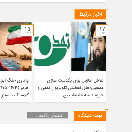
اخبار مرتبط
۱۵
۱۷
مرداد
مرداد
تلاش طالبان برای یکدست سازی
واکاوی جنگ ایران 
مذهبی؛ علل تعطیلی تلویزیون تمدن و
حوزه علمیه خاتم‌النبیین
کلاسیک تا سنتز 
ثبت دیدگاه
انتشار یافته : ۰