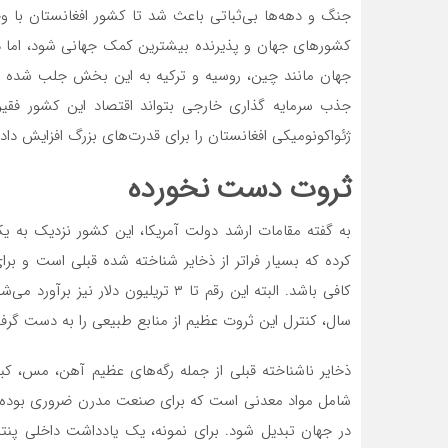
جنگ و دهه‌ها بی‌ثباتی باعث شد تا کشور افغانستان با و
کشورهای جهان و پذیرنده بیشترین کمک جهانی شود، اما در
جهان مانند چین، روسیه و ترکیه به این بخش جلب شده و در
جذب سرمایه گذاری خارجی بتواند اقتصاد این کشور فقیر 
ژئواکونومیکی افغانستان را برای قدرت‌های بزرگ افزایش داد
ثروت دست نخورده
به گفته مقامات ارشد دولت آمریکا، این کشور نزدیک به 
کرده که بسیار فراتر از ذخایر شناخته شده قبلی است و بر
سال، کنترل این ثروت عظیم از منابع طبیعی را به دست گرف
ذخایر ناشناخته قبلی از جمله رگه‌های عظیم آهن، مس، کب
شامل مواد معدنی است که برای صنعت مدرن ضروری بوده و در
در جهان تبدیل شود. برای نمونه، یک یادداشت داخلی پنتا