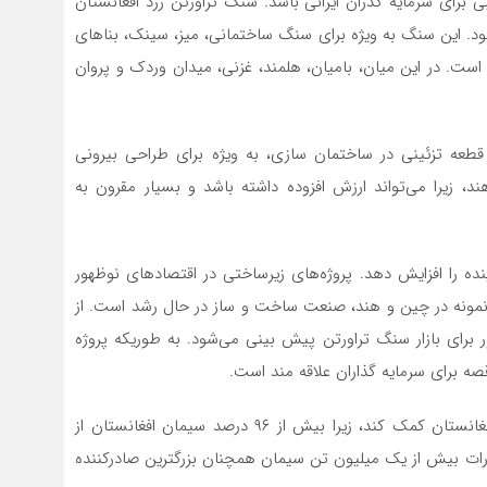
ی برای سرمایه گذران ایرانی باشد. سنگ تراورتن زرد افغانستان
ود. این سنگ به ویژه برای سنگ ساختمانی، میز، سینک، بناهای
ست. در این میان، بامیان، هلمند، غزنی، میدان وردک و پروان
 قطعه تزئینی در ساختمان سازی، به ویژه برای طراحی بیرونی
ند، زیرا می‌تواند ارزش افزوده داشته باشد و بسیار مقرون به
نده را افزایش دهد. پروژه‌های زیرساختی در اقتصادهای نوظهور
ای نمونه در چین و هند، صنعت ساخت و ساز در حال رشد است. از
ر برای بازار سنگ تراورتن پیش بینی می‌شود. به طوریکه پروژه
 برای سرمایه گذاران علاقه مند است.
همچنین ایران می‌تواند در بهره برداری از معادن سیمان افغانستان کمک کند، زیرا بیش از ۹۶ درصد سیمان افغانستان از
درات بیش از یک میلیون تن سیمان همچنان بزرگترین صادرکننده