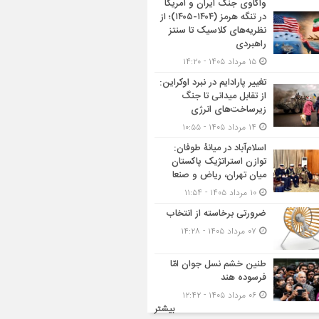
واکاوی جنگ ایران و آمریکا
در تنگه هرمز (۱۴۰۴-۱۴۰۵)؛ از
نظریه‌های کلاسیک تا سنتز
راهبردی
۱۵ مرداد ۱۴۰۵ - ۱۴:۲۰
تغییر پارادایم در نبرد اوکراین:
از تقابل میدانی تا جنگ
زیرساخت‌های انرژی
۱۴ مرداد ۱۴۰۵ - ۱۰:۵۵
اسلام‌آباد در میانۀ طوفان:
توازن استراتژیک پاکستان
میان تهران، ریاض و صنعا
۱۰ مرداد ۱۴۰۵ - ۱۱:۵۴
ضرورتی برخاسته از انتخاب
۰۷ مرداد ۱۴۰۵ - ۱۴:۲۸
طنین خشم نسل جوان امّا
فرسوده هند
۰۶ مرداد ۱۴۰۵ - ۱۲:۴۲
بیشتر