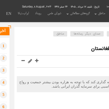
10
تاریخ :
شنبه, ۱۷ مرداد , ۱۴۰۵
24 صفر 1448
Saturday, 8 August , 2026
مناطق
گروه‌های مطالعاتی
شورای علمی
رویداد
ایرانیستیکا
EN
آخری
صدای دیگر رسانه‌ها
مناطق
1
فغانستان
2
3
یه گذاری کند که با توجه به هزاره بودن بیشتر جمعیت و رواج
4
اسبی برای سرمایه گذران ایرانی باشد.
5
6