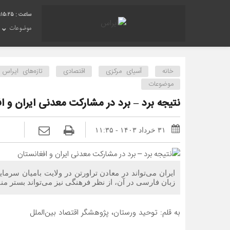
:15:25
موضوعات
خانه
آسیای مرکزی
اقتصادی
تازه‌های ایراس
موضوعات
نتیجه برد – برد در مشارکت معدنی ایران و ا
۳۱ خرداد ۱۴۰۳ - ۱۱:۳۵
ایران می‌تواند در معادن تراورتن در ولایت بامیان سرما
زبان فارسی در آن، از نظر فرهنگی نیز می‌تواند بستر من
به قلم: توحید ورستان، پژوهشگر اقتصاد بین‌الملل