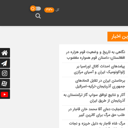
کل
3130
ن اخبار
نگاهی به تاریخ و وضعیت قوم هزاره در
افغانستان؛ داستان قوم همواره مغضوب
پیامدهای احداث کانال اوراسیا بر
ژئواکونومیک ایران و آسیای مرکزی
برخاستن ایران در تقابل اتحادهای
جمهوری آذربایجان-ترکیه-اسرائیل
آثار و نتایج توافق سواپ گاز ترکمنستان به
آذربایجان از طریق ایران
استجابت دعای آقا محمد خان قاجار در
طلب حق مرگ برای کاترین کبیر
مرگ شاه قاجار به دلیل خربزه و نجات