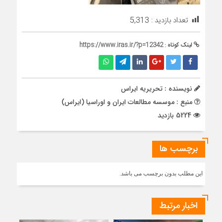
تعداد بازدید :
5,313
لینک کوتاه :
https://www.iras.ir/?p=12342
نویسنده : تحریریه ایراس
منبع : موسسه مطالعات ایران و اوراسیا (ایراس)
5224 بازدید
برچسب ها
این مطلب بدون برچسب می باشد.
اخبار مرتبط