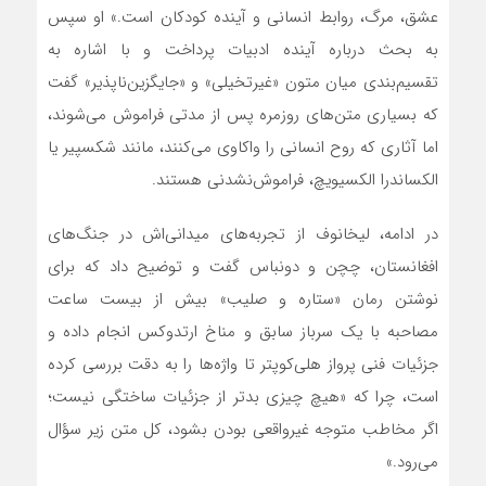
عشق، مرگ، روابط انسانی و آینده کودکان است.» او سپس
به بحث درباره آینده ادبیات پرداخت و با اشاره به
تقسیم‌بندی میان متون «غیرتخیلی» و «جایگزین‌ناپذیر» گفت
که بسیاری متن‌های روزمره پس از مدتی فراموش می‌شوند،
اما آثاری که روح انسانی را واکاوی می‌کنند، مانند شکسپیر یا
الکساندرا الکسیویچ، فراموش‌نشدنی هستند.
در ادامه، لیخانوف از تجربه‌های میدانی‌اش در جنگ‌های
افغانستان، چچن و دونباس گفت و توضیح داد که برای
نوشتن رمان «ستاره و صلیب» بیش از بیست ساعت
مصاحبه با یک سرباز سابق و مناخ ارتدوکس انجام داده و
جزئیات فنی پرواز هلی‌کوپتر تا واژه‌ها را به دقت بررسی کرده
است، چرا که «هیچ چیزی بدتر از جزئیات ساختگی نیست؛
اگر مخاطب متوجه غیرواقعی بودن بشود، کل متن زیر سؤال
می‌رود.»