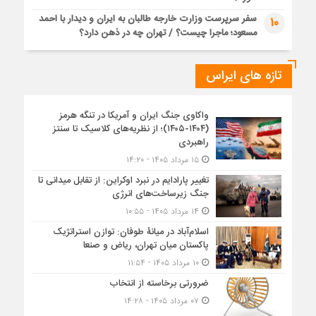
سفر سرپرست وزارت خارجه طالبان به ایران و دیدار با احمد
10
مسعود؛ ماجرا چیست؟ / تهران چه در ذهن دارد؟
تازه های ایراس
واکاوی جنگ ایران و آمریکا در تنگه هرمز
(۱۴۰۴-۱۴۰۵)؛ از نظریه‌های کلاسیک تا سنتز
راهبردی
۱۵ مرداد ۱۴۰۵ - ۱۴:۲۰
تغییر پارادایم در نبرد اوکراین: از تقابل میدانی تا
جنگ زیرساخت‌های انرژی
۱۴ مرداد ۱۴۰۵ - ۱۰:۵۵
اسلام‌آباد در میانۀ طوفان: توازن استراتژیک
پاکستان میان تهران، ریاض و صنعا
۱۰ مرداد ۱۴۰۵ - ۱۱:۵۴
ضرورتی برخاسته از انتخاب
۰۷ مرداد ۱۴۰۵ - ۱۴:۲۸