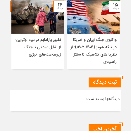
۱۲
۱۴
۱۵
مرداد
مرداد
مرداد
واکاوی جنگ ایران و آمریکا
تغییر پارادایم در نبرد اوکراین:
معما
در تنگه هرمز (۱۴۰۴-۱۴۰۵)؛ از
از تقابل میدانی تا جنگ
چرا 
نظریه‌های کلاسیک تا سنتز
زیرساخت‌های انرژی
نمی
راهبردی
ثبت دیدگاه
دیدگاهها بسته است.
آخرین اخبار