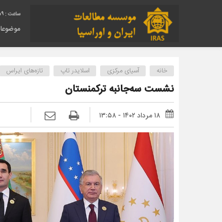
00
موضوعا
خانه
آسیای مرکزی
اسلایدر تاپ
تازه‌های ایراس
نشست سه‌جانبه ترکمنستان
۱۸ مرداد ۱۴۰۲ - ۱۳:۵۸