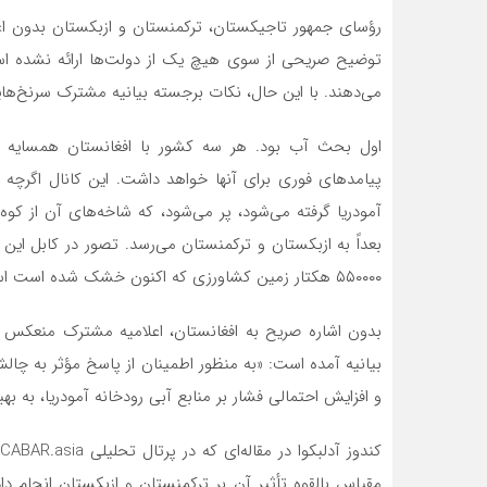
توضیح صریحی از سوی هیچ یک از دولت‌ها ارائه نشده اس
می‌دهند. با این حال، نکات برجسته بیانیه مشترک سرنخ‌هایی 
اول بحث آب بود. هر سه کشور با افغانستان همسایه ه
پیامدهای فوری برای آنها خواهد داشت. این کانال اگرچه 
آمودریا گرفته‌ می‌شود، پر‌ می‌شود، که شاخه‌های آن از کو
۵۵۰۰۰۰ هکتار زمین کشاورزی که اکنون خشک شده است استفاده کرد.
بدون اشاره صریح به افغانستان، اعلامیه مشترک منعکس ک
بیانیه آمده است: «به منظور اطمینان از پاسخ مؤثر به چا
و افزایش احتمالی فشار بر منابع آبی رودخانه آمودریا، به به
مقیاس بالقوه تأثیر آن بر ترکمنستان و ازبکستان انجام داد