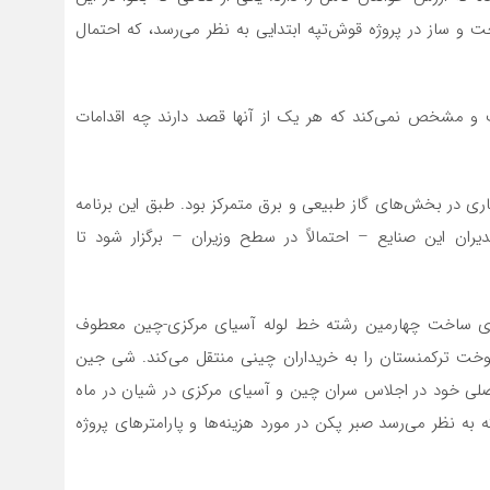
 و ساز در پروژه قوش‌تپه ابتدایی به نظر می‌رسد، که احتمال
ست و مشخص نمی‌کند که هر یک از آنها قصد دارند چه اقدامات
ری در بخش‌های گاز طبیعی و برق متمرکز بود. طبق این برنامه
ران این صنایع – احتمالاً در سطح وزیران – برگزار شود تا
رای ساخت چهارمین رشته خط لوله آسیای مرکزی-چین معطوف
یلیارد متر مکعب از سوخت ترکمنستان را به خریداران چینی منتقل‌ می‌کند. شی جین
صلی خود در اجلاس سران چین و آسیای مرکزی در شیان در ماه
به نظر‌ می‌رسد صبر پکن در مورد هزینه‌ها و پارامترهای پروژه