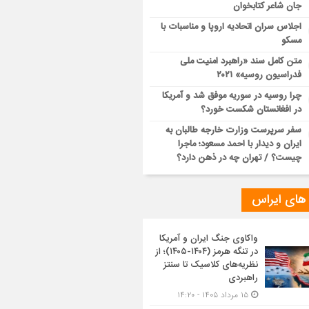
جان شاعر کتابخوان
اجلاس سران اتحادیه اروپا و مناسبات با
مسکو
متن کامل سند «راهبرد امنیت ملی
فدراسیون روسیه» ۲۰۲۱
چرا روسیه در سوریه موفق شد و آمریکا
در افغانستان شکست خورد؟
سفر سرپرست وزارت خارجه طالبان به
ایران و دیدار با احمد مسعود؛ ماجرا
چیست؟ / تهران چه در ذهن دارد؟
 های ایراس
واکاوی جنگ ایران و آمریکا
در تنگه هرمز (۱۴۰۴-۱۴۰۵)؛ از
نظریه‌های کلاسیک تا سنتز
راهبردی
۱۵ مرداد ۱۴۰۵ - ۱۴:۲۰