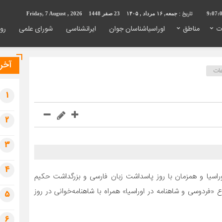
تاریخ :
9:07:
جمعه, ۱۶ مرداد , ۱۴۰۵
23 صفر 1448
Friday, 7 August , 2026
ت
مناطق
اوراسیاشناسان جوان
ایرانشناسی
شورای علمی
روی
آخری
ات
1
2
3
4
راسیا و همزمان با روز پاسداشت زبان فارسی و بزرگداشت حکیم
فردوسی و شاهنامه در اوراسیا» همراه با شاهنامه‌خوانی در روز
5
6