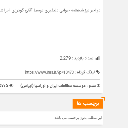
در اخر نیز شاهنامه خوانی دلپذیری توسط آقای گودرزی اجرا شد
تعداد بازدید :
2,279
لینک کوتاه :
https://www.iras.ir/?p=10473
منبع : موسسه مطالعات ایران و اوراسیا (ایراس)
5705 بازدید
برچسب ها
این مطلب بدون برچسب می باشد.