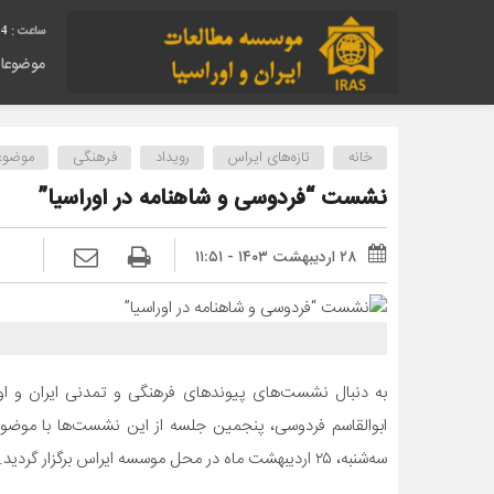
05
موضوعا
خانه
تازه‌های ایراس
رویداد
فرهنگی
موضوع
نشست “فردوسی و شاهنامه در اوراسیا”
۲۸ اردیبهشت ۱۴۰۳ - ۱۱:۵۱
به دنبال نشست‌های پیوندهای فرهنگی و تمدنی ایران و او
ابوالقاسم فردوسی، پنجمین جلسه از این نشست‌ها با موضوع «
سه‌شنبه، ۲۵ اردیبهشت
ماه در محل موسسه ایراس برگزار گردید.