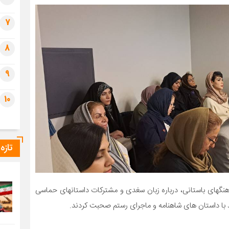
7
8
9
10
تازه
رهنگهای باستانی، درباره زبان سغدی و مشترکات داستانهای حماسی
د با داستان های شاهنامه و ماجرای رستم صحبت کردند.