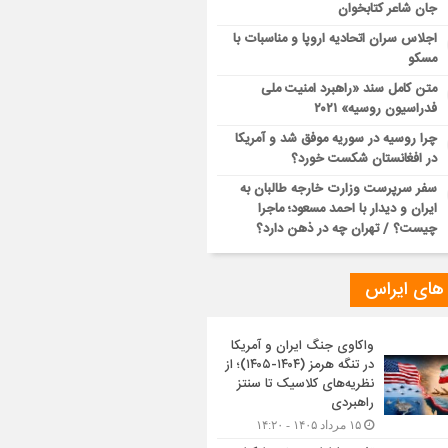
جان شاعر کتابخوان
اجلاس سران اتحادیه اروپا و مناسبات با
مسکو
متن کامل سند «راهبرد امنیت ملی
فدراسیون روسیه» ۲۰۲۱
چرا روسیه در سوریه موفق شد و آمریکا
در افغانستان شکست خورد؟
سفر سرپرست وزارت خارجه طالبان به
ایران و دیدار با احمد مسعود؛ ماجرا
چیست؟ / تهران چه در ذهن دارد؟
 های ایراس
واکاوی جنگ ایران و آمریکا
در تنگه هرمز (۱۴۰۴-۱۴۰۵)؛ از
نظریه‌های کلاسیک تا سنتز
راهبردی
۱۵ مرداد ۱۴۰۵ - ۱۴:۲۰