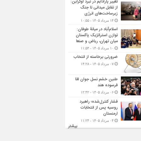
تغییر پارادایم در نبرد اوکراین:
از تقابل میدانی تا جنگ
زیرساخت‌های انرژی
۱۴ مرداد ۱۴۰۵ - ۱۰:۵۵
اسلام‌آباد در میانۀ طوفان:
توازن استراتژیک پاکستان
میان تهران، ریاض و صنعا
۱۰ مرداد ۱۴۰۵ - ۱۱:۵۴
ضرورتی برخاسته از انتخاب
۰۷ مرداد ۱۴۰۵ - ۱۴:۲۸
طنین خشم نسل جوان امّا
فرسوده هند
۰۶ مرداد ۱۴۰۵ - ۱۲:۴۲
فشار کنترل‌شده؛ راهبرد
روسیه پس از انتخابات
ارمنستان
۰۴ مرداد ۱۴۰۵ - ۱۱:۲۴
بیشتر