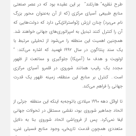
طرح نظریه” هارتلند” بر این عقیده بود که در عصر صنعتی
منابع طبیعی آسیای مرکزی (که از آن به‌عنوان محور بزرگ
نام می‌برد) چنان ارزش ژئواستراتژیکی دارد که دولت‌هایی که
آن را کنترل کنند تبدیل به امپراتوری‌های جهانی خواهند شد.
همچنین اهمیت این منطقه را می‌شود از تحلیلی مرتبط با
یک سند پنتاگون در سال ۱۹۹۲ فهمید که اشاره می‌کند: ”
اولویت و هدف ما (آمریکا) جلوگیری و ممانعت از ظهور
مجدد یک رقیب همانند شوروی در قلمرو آسیای مرکزی
است… کنترل بر منابع این منطقه، زمینه ظهور یک قدرت
جهانی را فراهم می‌کند.
تا اوائل دهه ۱۹۹۰ میلادی باتوجه‌به اینکه این منطقه جزئی از
اتحاد جماهیر شوروی بود، نقشی مستقل در تحولات جهانی
ایفا نمی‌کرد. پس از فروپاشی اتحاد شوروی بنا به دلایل
متعددی همچون قدمت تاریخی، وجود منابع فسیلی غنی،