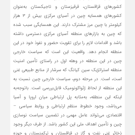
کشورهای قزاقستان، قرقیزستان و تاجیکستان به‌عنوان
کشورهای همسایه چین در آسیای مرکزی بیش از ۳ هزار
کیلومتر با چین مرز مشترک دارند. این همسایگی سبب شده
که چین به بازارهای منطقه آسیای مرکزی دسترسی داشته
باشد و اقدامات لازم را برای تقویت حضور و نفوذ خود در این
منطقه انجام دهد. واقعیت این است که سیاست خارجی
چین در این منطقه در وهله اول در راستای تأمین امنیت
منطقه استراتژیک سین کیانگ که سرشار از منابع طبیعی غنی
است، است. در مرحله دوم، سیاست خارجی چین نسبت به
این منطقه از لحاظ ژئواکونومیک قابل‌بررسی است. باتوجه‌به
اینکه این منطقه، به‌مثابه پل ارتباطی میان اروپا و آسیا
می‌باشد، وجود خطوط منظم ارتباطی و روابط سیاسی –
اقتصادی می‌تواند عامل مهمی در تضمین سیاست نوسازی
چین و تأمین اهداف ملی این کشور باشد. از طرف دیگر وجود
ذخائر غنی نفت و گاز در قزاقستان و ترکمنستان و حوزه