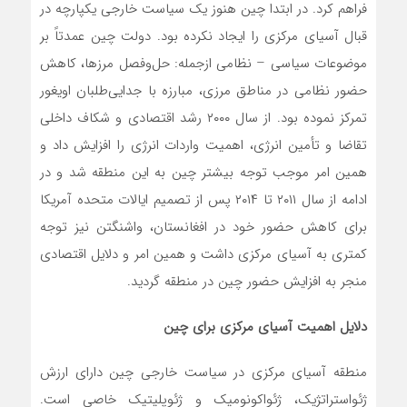
فراهم کرد. در ابتدا چین هنوز یک سیاست خارجی یکپارچه در
قبال آسیای مرکزی را ایجاد نکرده بود. دولت چین عمدتاً بر
موضوعات سیاسی – نظامی ازجمله: حل‌وفصل مرزها، کاهش
حضور نظامی در مناطق مرزی، مبارزه با جدایی‌طلبان اویغور
تمرکز نموده بود. از سال ۲۰۰۰ رشد اقتصادی و شکاف داخلی
تقاضا و تأمین انرژی، اهمیت واردات انرژی را افزایش داد و
همین امر موجب توجه بیشتر چین به این منطقه شد و در
ادامه از سال ۲۰۱۱ تا ۲۰۱۴ پس از تصمیم ایالات متحده آمریکا
برای کاهش حضور خود در افغانستان، واشنگتن نیز توجه
کمتری به آسیای مرکزی داشت و همین امر و دلایل اقتصادی
منجر به افزایش حضور چین در منطقه گردید.
دلایل اهمیت آسیای مرکزی برای چین
منطقه آسیای مرکزی در سیاست خارجی چین دارای ارزش
ژئواستراتژیک، ژئواکونومیک و ژئوپلیتیک خاصی است.