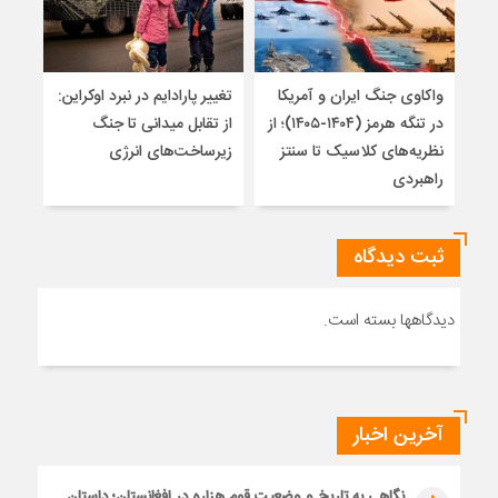
واکاوی جنگ ایران و آمریکا
تغییر پارادایم در نبرد اوکراین:
معما
در تنگه هرمز (۱۴۰۴-۱۴۰۵)؛ از
از تقابل میدانی تا جنگ
چرا 
نظریه‌های کلاسیک تا سنتز
زیرساخت‌های انرژی
نمی
راهبردی
ثبت دیدگاه
دیدگاهها بسته است.
آخرین اخبار
نگاهی به تاریخ و وضعیت قوم هزاره در افغانستان؛ داستان