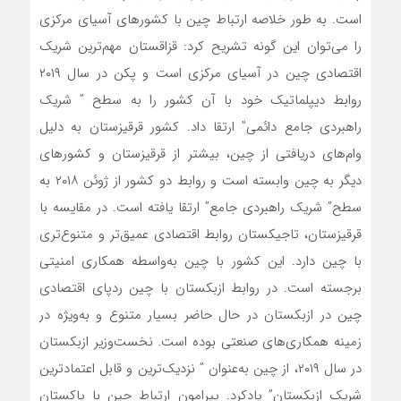
است. به طور خلاصه ارتباط چین با کشورهای آسیای مرکزی
را می‌توان این گونه تشریح کرد: قزاقستان مهم‌ترین شریک
اقتصادی چین در آسیای مرکزی است و پکن در سال ۲۰۱۹
روابط دیپلماتیک خود با آن کشور را به سطح ” شریک
راهبردی جامع دائمی” ارتقا داد. کشور قرقیزستان به دلیل
وام‌های دریافتی از چین، بیشتر از قرقیزستان و کشورهای
دیگر به چین وابسته است و روابط دو کشور از ژوئن ۲۰۱۸ به
سطح” شریک راهبردی جامع” ارتقا یافته است. در مقایسه با
قرقیزستان، تاجیکستان روابط اقتصادی عمیق‌تر و متنوع‌تری
با چین دارد. این کشور با چین به‌واسطه همکاری امنیتی
برجسته است. در روابط ازبکستان با چین ردپای اقتصادی
چین در ازبکستان در حال حاضر بسیار متنوع و به‌ویژه در
زمینه همکاری‌های صنعتی بوده است. نخست‌وزیر ازبکستان
در سال ۲۰۱۹، از چین به‌عنوان ” نزدیک‌ترین و قابل اعتمادترین
شریک ازبکستان” یادکرد. پیرامون ارتباط چین با پاکستان