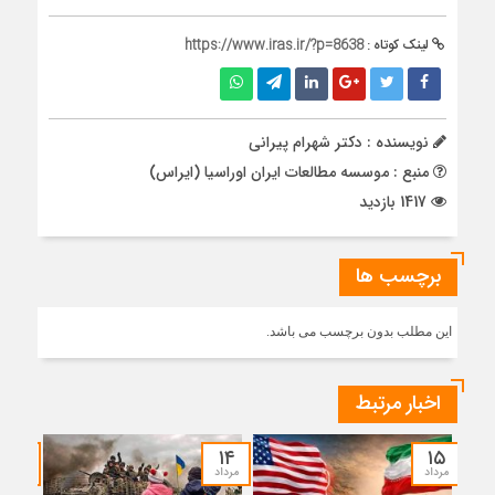
لینک کوتاه :
https://www.iras.ir/?p=8638
نویسنده : دکتر شهرام پیرانی
منبع : موسسه مطالعات ایران اوراسیا (ایراس)
1417 بازدید
برچسب ها
این مطلب بدون برچسب می باشد.
اخبار مرتبط
۱۲
۱۴
۱۵
مرداد
مرداد
مرداد