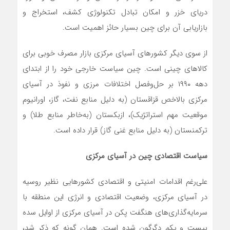
دریای خزر و امکان تبادل تکنولوژی کشف، استخراج و
بازاریابی آن برای چین بسیار حائز اهمیت است.
از سوی دیگر کشورهای آسیای مرکزی بازار مصرف خوبی برای
کالاهای چینی است. چین سیاست خارجی خود را از ابتدای
دهه ۱۹۹۰ بر حل‌وفصل اختلافات مرزی و نفوذ در آسیای
مرکزی بالاخص قزاقستان (به دلیل منابع نفت، گاز، اورانیوم
موقعیت مهم استراتژیک)، ازبکستان (به‌خاطر منابع طلا) و
ترکمنستان (به دلیل منابع غنی گاز) قرار داده است.
سیاست اقتصادی چین در آسیای مرکزی
علی‌رغم اقدامات امنیتی و اقتصادی کشورهایی نظیر روسیه
در آسیای مرکزی، وضعیت اقتصادی و انرژی این منطقه با
سرمایه‌گذاری‌های هنگفت پکن در آسیای مرکزی از اوایل سده
بیست و یکم دگرگون شده است. همان گونه که ذکر شد،