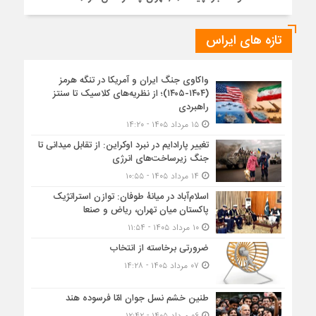
تازه های ایراس
واکاوی جنگ ایران و آمریکا در تنگه هرمز
(۱۴۰۴-۱۴۰۵)؛ از نظریه‌های کلاسیک تا سنتز
راهبردی
۱۵ مرداد ۱۴۰۵ - ۱۴:۲۰
تغییر پارادایم در نبرد اوکراین: از تقابل میدانی تا
جنگ زیرساخت‌های انرژی
۱۴ مرداد ۱۴۰۵ - ۱۰:۵۵
اسلام‌آباد در میانۀ طوفان: توازن استراتژیک
پاکستان میان تهران، ریاض و صنعا
۱۰ مرداد ۱۴۰۵ - ۱۱:۵۴
ضرورتی برخاسته از انتخاب
۰۷ مرداد ۱۴۰۵ - ۱۴:۲۸
طنین خشم نسل جوان امّا فرسوده هند
۰۶ مرداد ۱۴۰۵ - ۱۲:۴۲