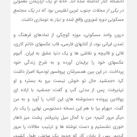
دانشگاه کنار گذاشته شده اند. خانه او یک آپارتمان معمولی
در یکی از محلات جنوب غربی تفلیس بود که در یک مجتمع
مسکونی دوره شوروی واقع شده و نیاز به نوسازی داشت.
درون واحد مسکونی، موزه کوچکی از نمادهای فرهنگ و
تمدن ایرانی بود، از کتابهای فارسی، قاب عکسهای خاتم کاری،
قالی و قالیچه و نقاشی ها و یک دنیا عشق به ایران. آلبوم
عکسهای خود را برایمان آورده و به شرح زندگی خود
پرداخت. در این بین همسرشان پروفسور لودمیلا اصرار داشت
کرد «جمشید حال تو خوش نیست برو به بستر» و او
نپذیرفت. پس از مدتی گپ و گفت، جمشید با اراده ای
پولادین پرونده دستنوشته های این کتاب را آورد و به من
گفت: «بهرام بیا با هم این نسخه دستنویس نهایی را یک بار
دیگر مرور کنیم». من با کمال میل پذیرفتم. پشت میز ناهار
خوری نشستیم و دست نوشته ها و ترتیب مقالات را مرور
کردیم. پس از پایان کار که حدود یک ساعتی طول کشید،