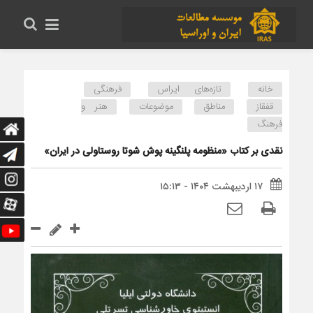
خانه
تازه‌های ایراس
فرهنگی
قفقاز
مناطق
موضوعات
هنر و
فرهنگ
نقدی بر کتاب «منظومه پلنگینه پوش شوتا روستاولی در ایران»
۱۷ اردیبهشت ۱۴۰۴ - ۱۵:۱۳