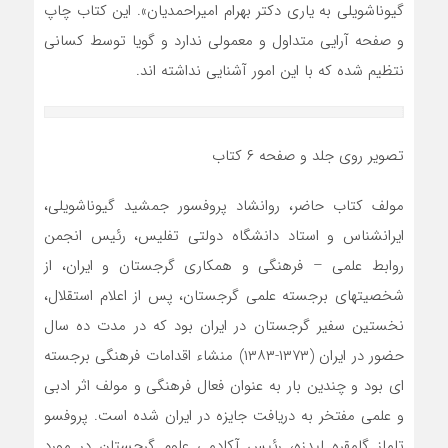
گیوناشویلی به یاری دکتر بهرام امیراحمدیان». این کتاب چاپ
و صفحه آرایی متداول و معمولی ندارد و گویا توسط کسانی
نتظیم شده که با این امور آشنایی نداشته اند.
تصویر روی جلد و صفحه ۶ کتاب
مولف کتاب حاضر، روانشاد پروفسور جمشید گیوناشویلی،
ایرانشناس و استاد دانشگاه دولتی تفلیس، رئیس انجمن
روابط علمی – فرهنگی و همکاری گرجستان و ایران، از
شخصیتهای برجسته علمی گرجستان، پس از اعلام استقلال،
نخستین سفیر گرجستان در ایران بود که در مدت ده سال
حضور در ایران (۱۳۷۳-۱۳۸۳) منشاء اقدامات فرهنگی برجسته
ای بود و چندین بار به عنوان فعال فرهنگی و مولف اثر ادبی
و علمی مفتخر به دریافت جایزه در ایران شده است. پروفسو
تاماز گامقره لیدزه، رئیس آکادمی علوم گرجستان در مورد