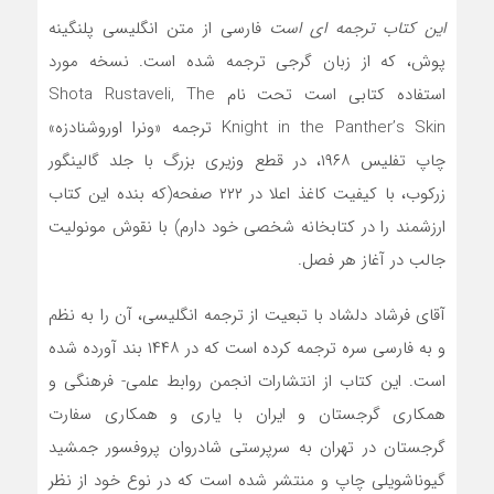
این کتاب ترجمه ای است
فارسی از متن انگلیسی پلنگینه
پوش، که از زبان گرجی ترجمه شده است. نسخه مورد
استفاده کتابی است تحت نام Shota Rustaveli, The
Knight in the Panther’s Skin ترجمه «ونرا اوروشنادزه»
چاپ تفلیس ۱۹۶۸، در قطع وزیری بزرگ با جلد گالینگور
زرکوب، با کیفیت کاغذ اعلا در ۲۲۲ صفحه(که بنده این کتاب
ارزشمند را در کتابخانه شخصی خود دارم) با نقوش مونولیت
جالب در آغاز هر فصل.
آقای فرشاد دلشاد با تبعیت از ترجمه انگلیسی، آن را به نظم
و به فارسی سره ترجمه کرده است که در ۱۴۴۸ بند آورده شده
است. این کتاب از انتشارات انجمن روابط علمی- فرهنگی و
همکاری گرجستان و ایران با یاری و همکاری سفارت
گرجستان در تهران به سرپرستی شادروان پروفسور جمشید
گیوناشویلی چاپ و منتشر شده است که در نوع خود از نظر