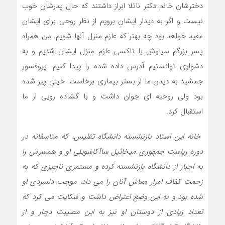
دخترشان خانم دکتر ناتلا ابراز داشتند که حال پدرشان خوب
نیست و اگر به دیدار ایشان برویم از نظر روحی برای ایشان
مفید خواهد بود چه بهتر که عازم منزل آنها شویم. من همراه
پسر بزرگم سیاوش با تاکسی عازم منزل ایشان شدیم و به
دشواری توانستیم آدرس داده شده را پیدا کنیم. پروفسور
جمشید به دیدن ما از بستر بیماری برخاست. خیلی پیر شده
بود ولی روحیه ای جوان داشت و با گشاده رویی از ما
استقبال کرد.
خانه این استاد بازنشسته دانشگاه تفلیس، که متاسفانه در
دوره ریاست جمهوری میخائیل ساآکاشویلی او و همسرش را
به اجبار از دانشگاه بازنشسته کرده و مستمری ناچیزی که به
زحمت کفاف امرار معاش آنان را می داد، موجب دلسردی او
شده بود و به این وضع اعتراض داشت و شکایت می کرد که
تعداد زیادی از دوستان او نیز به این مصیبت دچار و از