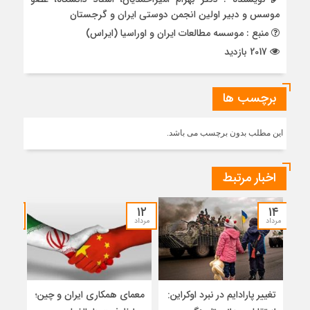
موسس و دبیر اولین انجمن دوستی ایران و گرجستان
منبع : موسسه مطالعات ایران و اوراسیا (ایراس)
2017 بازدید
برچسب ها
این مطلب بدون برچسب می باشد.
اخبار مرتبط
۱۲
۱۲
۱۴
مرداد
مرداد
مرداد
تغییر پارادایم در نبرد اوکراین:
معمای همکاری ایران و چین؛
میر