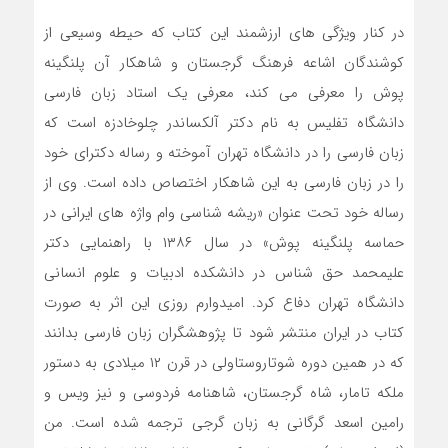
در کنار ویژگی های ارزشمند این کتاب که حیطه وسیعی از
کوشندگان اشاعه فرهنگ گرجستان و شاهکار آن پلنگینه
پوش را معرفی می کند، معرفی یک استاد زبان فارسی
دانشگاه تفلیس به نام دکتر آلکساندر چلوخادزه است که
زبان فارسی را در دانشگاه تهران آموخته و رساله دکترای خود
را در زبان فارسی به این شاهکار اختصاص داده است. وی از
رساله خود تحت عنوان «ریشه شناسی وام واژه های ایرانی در
حماسه پلنگینه پوش» در سال ۱۳۸۶ با راهنمایی دکتر
علیمحمد حق شناس در دانشکده ادبیات و علوم انسانی
دانشگاه تهران دفاع کرد. امیدوارم روزی این اثر به صورت
کتاب در ایران منتشر شود تا پژوهشگران زبان فارسی بدانند
که در همین دوره شوتاروستاولی در قرن ۱۲ میلادی به دستور
ملکه تامار، شاه گرجستان، شاهنامه فردوسی و نیز ویس و
رامین اسعد گرگانی به زبان گرجی ترجمه شده است. من