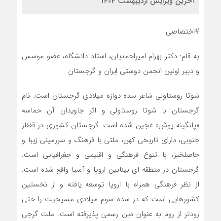
آخرین ویرایش اردیبهشت 1404
#اختصاصی
به قلم: دکتر بهرام امیراحمدیان، استاد دانشگاه، عضو موسس
و دبیر اولین انجمن دوستی ایران و گرجستان
شوتا روستاولی شاعر سده دوازه میلادی گرجستان است. نام
گرجستان با شوتا روستاولی و اثر جاویدان آن حماسه
«پلنگینه پوش» عجین شده است. گرجستان کشوری در قفقاز
جنوبی، دارای تاریخی کهن، ملتی با فرهنگ و سرزمینی زیبا و
حاصلخیز، با تنوع فرهنگی و اقلیمی و جغرافیایی است.
گرجستان در منطقه ای بینابین اروپا و آسیا واقع شده است.
از نظر فرهنگی همراه با اروپا توسعه یافته و از نخستین
کشورهایی است که در سده سوم میلادی مسیحیت را حتی
زودتر از روم به عنوان دین رسمی پذیرفته است. ملت گرجی