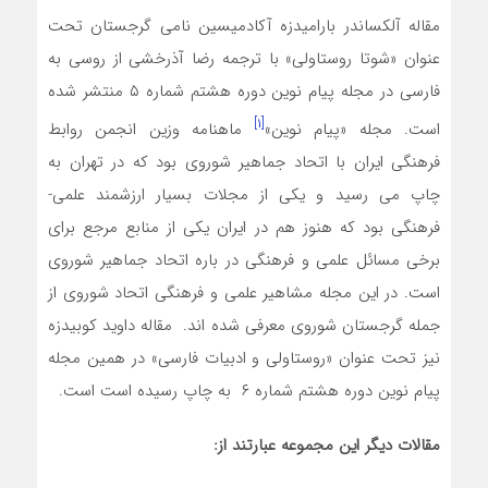
مقاله آلکساندر بارامیدزه آکادمیسین نامی گرجستان تحت
عنوان «شوتا روستاولی» با ترجمه رضا آذرخشی از روسی به
فارسی در مجله پیام نوین دوره هشتم شماره ۵ منتشر شده
[۱]
است. مجله «پیام نوین»
ماهنامه وزین انجمن روابط
فرهنگی ایران با اتحاد جماهیر شوروی بود که در تهران به
چاپ می رسید و یکی از مجلات بسیار ارزشمند علمی-
فرهنگی بود که هنوز هم در ایران یکی از منابع مرجع برای
برخی مسائل علمی و فرهنگی در باره اتحاد جماهیر شوروی
است. در این مجله مشاهیر علمی و فرهنگی اتحاد شوروی از
جمله گرجستان شوروی معرفی شده اند. مقاله داوید کوبیدزه
نیز تحت عنوان «روستاولی و ادبیات فارسی» در همین مجله
پیام نوین دوره هشتم شماره ۶ به چاپ رسیده است است.
مقالات دیگر این مجموعه عبارتند از: