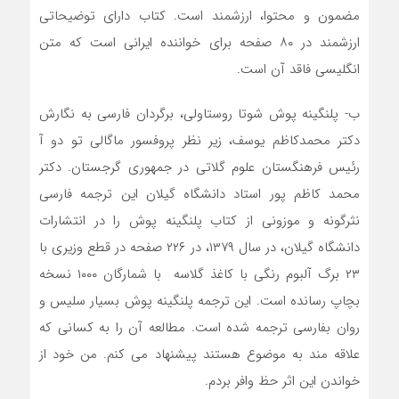
مضمون و محتوا، ارزشمند است. کتاب دارای توضیحاتی
ارزشمند در ۸۰ صفحه برای خواننده ایرانی است که متن
انگلیسی فاقد آن است.
ب- پلنگینه پوش شوتا روستاولی، برگردان فارسی به نگارش
دکتر محمدکاظم یوسف، زیر نظر پروفسور ماگالی تو دو آ
رئیس فرهنگستان علوم گلاتی در جمهوری گرجستان. دکتر
محمد کاظم پور استاد دانشگاه گیلان این ترجمه فارسی
نثرگونه و موزونی از کتاب پلنگینه پوش را در انتشارات
دانشگاه گیلان، در سال ۱۳۷۹، در ۲۲۶ صفحه در قطع وزیری با
۲۳ برگ آلبوم رنگی با کاغذ گلاسه با شمارگان ۱۰۰۰ نسخه
بچاپ رسانده است. این ترجمه پلنگینه پوش بسیار سلیس و
روان بفارسی ترجمه شده است. مطالعه آن را به کسانی که
علاقه مند به موضوع هستند پیشنهاد می کنم. من خود از
خواندن این اثر حظ وافر بردم.