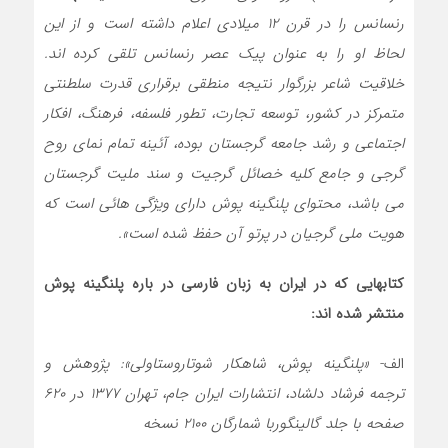
رنسانس را در قرن ۱۲ میلادی اعلام داشته است و از این
لحاظ او را به عنوان پیک عصر رنسانس تلقی کرده اند.
خلاقیت شاعر بزرگوار نتیجه منطقی برقراری قدرت سلطنتی
متمرکز در کشور، توسعه تجارت، تطور فلسفه، فرهنگ، افکار
اجتماعی و رشد جامعه گرجستان بوده، آئینه تمام نمای روح
گرجی و جامع کلیه خصائل گرجیت و سند ملیت گرجستان
می باشد، محتوای پلنگینه پوش دارای ویژگی هائی است که
هویت ملی گرجیان در پرتو آن حفظ شده است».
کتابهایی که در ایران به زبان فارسی در باره پلنگینه پوش
منتشر شده اند:
الف-
«پلنگینه پوش، شاهکار شوتاروستاولی»: پژوهش و
ترجمه فرشاد دلشاد، انتشارات ایران جام، تهران ۱۳۷۷
در ۶۲۰
صفحه با جلد گالینگوربا شمارگان ۲۱۰۰ نسخه