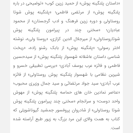
«داستان پلنگینه پوش» از حمید زرین کوب؛ «توضیحی در باره
پلنگینه پوش» از مرتضی فاطمی؛ «پلنگینه پوش شوتا
روستاولی و دوره زرین فرهنگ و ادب گرجستان» از محمود
عبادیان؛ «سخنی چند در پیرامون پلنگینه پوش
شوتاروستاولی» از میرجلال الدین کزازی، «روستا ولی»، نوشته
اختر رسولی؛ «پلنگینه پوش» از بابک رشنو زاده، «ریخت
شناسی داستان عاشقانه شهسوار پلنگینه پوش» از سیدحسین
فاطمی و فائزه عرب یوسف آبادی؛ «بررسی تطبیقی خسرو و
شیرین نظامی با شهسوار پلنگینه پوش روستاولی» از فائزه
عرب آبادی؛ سید جواد مرتضائی و سید جمال وزیری محبوب؛
«عناصر نمادین خان های حماسه پلنگینه پوش» از مهوش
واحد دوست؛ و سرانجام «سخنی چند پیرامون پلنگینه پوش
شوتا روستاولی» از شادروان پروفسور جمشید گیوناشویلی که
کتاب به همت والای این مرد بزرگ به زیور طبع آراسته شده
است.