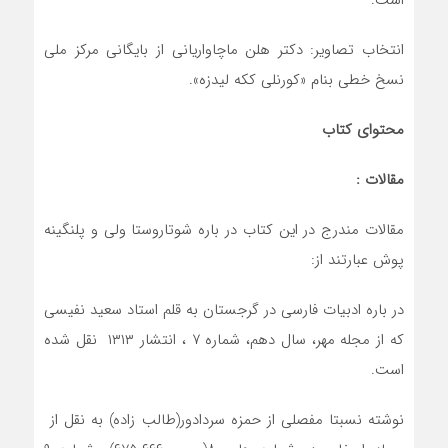
است.
انتخاب تصاویر: دکتر هلن ماچاواریانی از بایگانی مرکز ملی
نسخ خطی بنام «کورنلی ککه لیدزه».
محتوای کتاب
مقالات :
مقالات مندرج در این کتاب در باره شوتاروستا ولی و پلنگینه
پوش عبارتند از:
در باره ادبیات فارسی در گرجستان به قلم استاد سعید نفیسی
که از مجله مهر، سال دهم، شماره ۷ ، انتشار ۱۳۱۳ نقل شده
است.
نوشته نسبتا مفصلی از حمزه سردادور(طالب زاده) به نقل از