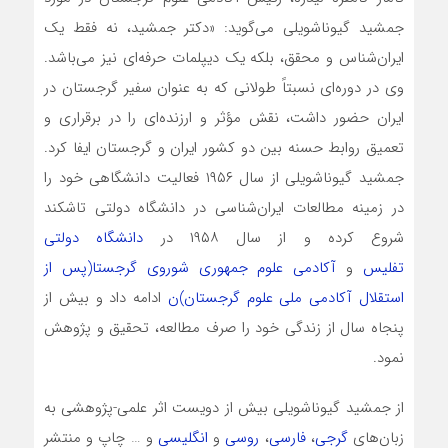
جمشید گیوناشویلی می‌گوید: «دکتر جمشید، نه فقط یک
ایران‌شناس و محقق، بلکه یک دیپلمات حرفه‌ای نیز می‌باشد.
وی در دوره‌ای نسبتاً طولانی که به عنوان سفیر گرجستان در
ایران حضور داشت، نقش مؤثر و ارزنده‌ای را در برقراری و
تعمیق روابط حسنه بین دو کشور ایران و گرجستان ایفا کرد.
جمشید گیوناشویلی از سال ۱۹۵۶ فعالیت دانشگاهی خود را
در زمینه مطالعات ایران‌شناسی در دانشگاه دولتی تاشکند
شروع کرده و از سال ۱۹۵۸ در
دانشگاه دولتی
تفلیس
و
آکادمی علوم جمهوری شوروی گرجستا(پس از
استقلال آکادمی ملی علوم گرجستان)ن
ادامه داد و بیش از
پنجاه سال از زندگی خود را صرف مطالعه، تحقیق و پژوهش
نمود.
از جمشید گیوناشویلی بیش از دویست اثر علمی-پژوهشی به
زبان‌های
گرجی
،
فارسی
،
روسی
و
انگلیسی
و … چاپ و منتشر