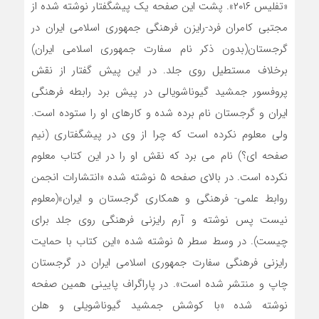
«تفلیس ۲۰۱۶». پشت این صفحه یک پیشگفتار نوشته شده از
مجتبی کامران فرد-رایزن فرهنگی جمهوری اسلامی ایران در
گرجستان(بدون ذکر نام سفارت جمهوری اسلامی ایران)
برخلاف مستطیل روی جلد. در این پیش گفتار از نقش
پروفسور جمشید گیوناشویالی در پیش برد رابطه فرهنگی
ایران و گرجستان نام برده شده و کارهای او را ستوده است.
ولی معلوم نکرده است که چرا از وی در پیشگفتاری (نیم
صفحه ای؟) نام می برد که نقش او را در این کتاب معلوم
نکرده است. در بالای صفحه ۵ نوشته شده «انتشارات انجمن
روابط علمی- فرهنگی و همکاری گرجستان و ایران»(معلوم
نیست پس نوشته و آرم رایزنی فرهنگی روی جلد برای
چیست). در وسط سطر ۵ نوشته شده «این کتاب با حمایت
رایزنی فرهنگی سفارت جمهوری اسلامی ایران در گرجستان
چاپ و منتشر شده است». در پاراگراف پایینی همین صفحه
نوشته شده «با کوشش جمشید گیوناشویلی و هلن