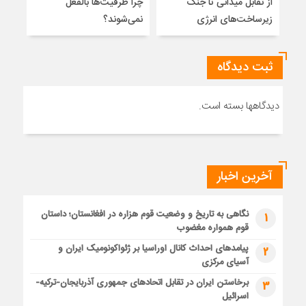
از تقابل میدانی تا جنگ
چرا ظرفیت‌ها بالفعل
هویت
زیرساخت‌های انرژی
نمی‌شوند؟
ژئو
ثبت دیدگاه
دیدگاهها بسته است.
آخرین اخبار
نگاهی به تاریخ و وضعیت قوم هزاره در افغانستان؛ داستان
1
قوم همواره مغضوب
پیامدهای احداث کانال اوراسیا بر ژئواکونومیک ایران و
2
آسیای مرکزی
برخاستن ایران در تقابل اتحادهای جمهوری آذربایجان-ترکیه-
3
اسرائیل