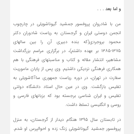
و اما بعد . . .
من با شادروان پروفسور جمشید گیوناشویلی در چارچوب
انجمن دوستی ایران و گرجستان به ریاست شادوران دکتر
محمود بروجردی(که بنده دبیری آن را بین سالهای
۱۳۷۵-۱۳۸۵ بر عهده داشتم)، در برگزاری مراسم بزرگداشت
مشاهیر، انتشار مقاله و کتاب و مناسبتهای فرهنگی با هم
همکاری فرهنگی نزدیکی داشتیم. وی پس از پایان ماموریت
سفارت در تهران، در دوره ریاست جمهوری ساآکاشویلی به
تفلیس بازگشت. وی در عین حال استاد دانشگاه دولتی
تفلیس و ایران شناسی برجسته بود که بزبانهای فارسی و
روسی و انگلیسی تسلط داشت.
در تابستان سال ۱۳۹۵ هنگام دیدار از گرجستان، به منزل
پروفسور جمشید گیوناشویلی زنگ زده و احوالپرس او شدم.