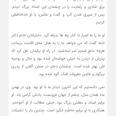
برق شادی و رضایت را در چشمان این استاد بزرگ دیدم.
پس از سپری شدن گپ و گفت و عکس، با او خداحافظی
کردیم.
او ما را به اصرار تا کنار پله ها بدرقه کرد. دخترشان خانم دکتر
ناتلا گفت که می خواهد ما را به هتل محل اقامت برساند،
هرچه مانع شدیم ثمر نبخشید. در راه او برایمان نقل کرد که
پدرش از دیدن ما خیلی خوشحال شده بود و حال و روحیه
اش بهتر شده است. چشمان دختر در سخن گفتن از پدری
بزرگوار و عالمی معروف، اشک آلود شده بود.
نمی دانستیم که این آخرین دیدار ما با او بود. وی در بهمن
ماه همان سال، چشم از جهان فروبست. یادش گرامی باد. او
برایم استاد و معلمی بزرگ بود. خیلی مطالب از او آموختم.
همکاری با او برایم خاطره انگیز است. چندین بار با تشبثات