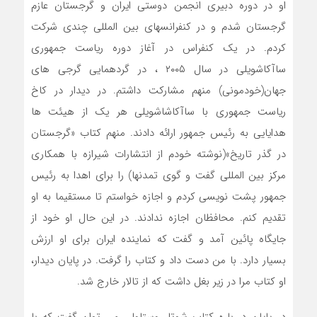
او در دوره دبیری انجمن دوستی ایران و گرجستان عازم
گرجستان شدم و در کنفرانسهای بین المللی چندی شرکت
کردم. در یک کنفراس در آغاز دوره ریاست جمهوری
ساآکاشویلی در سال ۲۰۰۵ ، در گردهمایی گرجی های
جهان(خودمونی) منهم مشارکت داشتم. در دیدار در کاخ
ریاست جمهوری با ساآکاشاشویلی هر یک از هیئت ها
هدایایی به رئیس جمهور ارائه دادند. منهم کتاب «گرجستان
در گذر تاریخ»(نوشته خودم از انتشارات شیرازه با همکاری
مرکز بین المللی گفت و گوی تمدنها) را برای اهدا به رئیس
جمهور پشت نویسی کردم و اجازه خواستم تا مستقیما به او
تقدیم کنم. محافظان اجازه ندادند. در این حال او خود از
جایگاه پائین آمد و گفت که نماینده ایران برای او ارزش
بسیار دارد. با من دست داد و کتاب را گرفت. در پایان دیدار،
او کتاب مرا در زیر بغل داشت که از تالار خارج شد.
در پایان در باره کتاب شوتا روستاولی می توان گفت که با