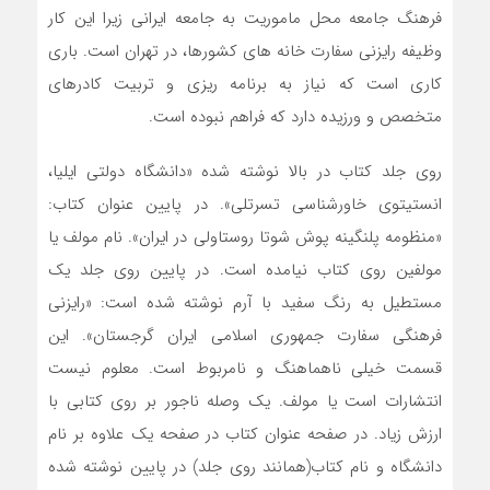
فرهنگ جامعه محل ماموریت به جامعه ایرانی زیرا این کار
وظیفه رایزنی سفارت خانه های کشورها، در تهران است. باری
کاری است که نیاز به برنامه ریزی و تربیت کادرهای
متخصص و ورزیده دارد که فراهم نبوده است.
روی جلد کتاب در بالا نوشته شده «دانشگاه دولتی ایلیا،
انستیتوی خاورشناسی تسرتلی». در پایین عنوان کتاب:
«منظومه پلنگینه پوش شوتا روستاولی در ایران». نام مولف یا
مولفین روی کتاب نیامده است. در پایین روی جلد یک
مستطیل به رنگ سفید با آرم نوشته شده است: «رایزنی
فرهنگی سفارت جمهوری اسلامی ایران گرجستان». این
قسمت خیلی ناهماهنگ و نامربوط است. معلوم نیست
انتشارات است یا مولف. یک وصله ناجور بر روی کتابی با
ارزش زیاد. در صفحه عنوان کتاب در صفحه یک علاوه بر نام
دانشگاه و نام کتاب(همانند روی جلد) در پایین نوشته شده