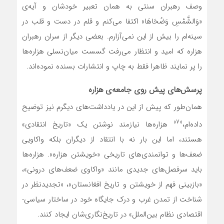
وصف رهبران سنتی به همان تعبیر خودشان و آیه‌ی
«وَالشَّمْسِ وَضُحَاهَا» اکتفا می‌کنم و قلم در دست و قلب در
سینه‌ام را بیش از این نمی‌آزارم. بعضی دیگر از سران رهبران
هزاره که امید و انتظار می‌رفت گسست میان‌نسلی هزاره‌ها
را پر نمایند ظاهرا فقط به چاپ و انتشارات بسنده نموده‌اند.
پرسش‌های پیش‌ روی جامعه‌ی هزاره
همان‌طور که پیش از این در یادداشت‌های دیگرم نیز توضیح
«۷»
داده‌ام،
هزاره‌ها نیازمند نوشتن یک «تاریخ انتقادی»
هستند، اما این بار نه با انتقاد از دیگران بلکه واکاویی
ضعف‌ها و توانمندی‌های تاریخی «خویشتن هزاره». هزاره‌ها
باید سرفصل‌های جدیدی مانند «واکاوی ضعف‌های درونی»،
«بازبینی فهم از خویشتن و تاریخ افغانستان»، «تجدیدنظر در
شناخت از تمدن غرب و درک جایگاه خود در ساختار سیاسی-
اقتصادی نظام بین‌الملل» در تاریخ‌نگاری‌شان ایجاد کنند.