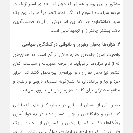
مذکور از بین رود و هم این‌که دچار این خطای استراتژیک در
عرصه سیاست نشویم که انگار تمام تخم‌ مرغ‌ها را درون یک
سبد گذاشته‌ایم؛ چرا که این امر بیش از آن‌که فرصت‌آفرین
باشد بیشتر چالش‌زا و تهدیدآفرین است.
۲. هزاره‌ها؛ بحران رهبری و ناتوانی در کنشگری سیاسی
واقعیت امروز جامعه‌ی هزاره حاکی از آن است که همان‌طور
که از نام هزاره‌ها برمی‌آید، در عرصه مدیریت و سیاست کلان
کشور نیز دچار هزار راه و بیراهه‌ی بی‌حاصل گشته‌اند. جزایر
خرد و ریز و پراکنده‌ای که هیچ‌گونه انسجام درونی و راهبرد و
منافع مشترکی برای کلیت هزاره از دل آن بیرون نمی‌آید.
تعبیر یکی از رهبران این قوم در جریان کارزار‌های انتخاباتی
که نقش و جایگاهش را چون ضمیر «ها» در آیه «وَالشَّمْسِ
وَضُحَاهَا» ذکر می‌کند یا پخش و گسترش این جمله از یک
فایل صوتی که «هزاره‌ها به اندازه‌ی دماغ و بینی‌شان از قدرت