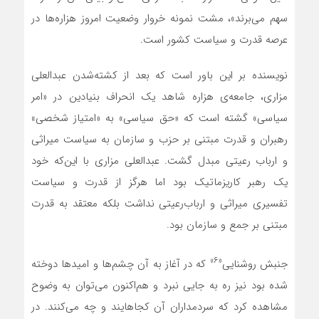
سهم می‌برند»، مشت نمونه خروار وضعیت امروز هزاره‌ها در
عرصه قدرت و سیاست کشور است.
نویسنده بر این باور است که بعد از کشته‌شدن عبدالعلی
مزاری، جامعه‌ی هزاره شاهد یک انحراف بنیادین در «امر
سیاسی» گشته است که «حق سیاسی» به «امتیاز شخصی»
رهبران و قدرت مبتنی بر حزب و سازمان به سیاست میراثی
و ارباب رعیتی مبدل گشت. عبدالعلی مزاری با این‌که خود
یک رهبر کاریزماتیک بود اما هرگز از قدرت و سیاست
تفسیری میراثی و ارباب‌رعیتی نداشت بلکه معتقد به قدرت
مبتنی بر جمع و سازمان بود.
«۶»
جنبش روشنایی
که در آغاز به آن چشم‌ها و امیدها دوخته
شده بود نیز ره به جایی نبرد و هم‌اکنون می‌توان به وضوح
مشاهده کرد که سردمداران آن کجاهایند و چه می‌کنند. در