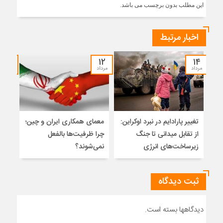
این مطلب بدون برچسب می باشد.
اخبار مرتبط
۱۲
۱۲
۱۴
مرداد
مرداد
مرداد
تغییر پارادایم در نبرد اوکراین:
معمای همکاری ایران و چین؛
میر
از تقابل میدانی تا جنگ
چرا ظرفیت‌ها بالفعل
هویت
زیرساخت‌های انرژی
نمی‌شوند؟
ژئو
ثبت دیدگاه
دیدگاهها بسته است.