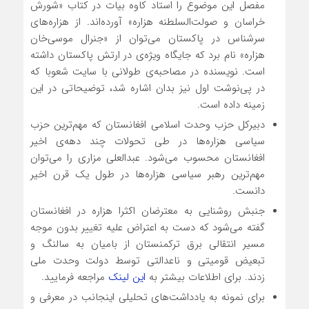
مفصل این موضوع را استاد کاوه بیات در کتاب «شورش
خراسان و صولت‌السلطنه هزاره» آورده‌اند. از هزاره‌های
سرشناس در پاکستان می‌توان از «جنرال موسی‌خان
هزاره» نام برد که جایگاه ویژه‌ی در ارتش پاکستان داشته
است. نویسنده در مصاحبه‌ی طولانی با سایت شعوبا که
در پی‌نوشت اول نیز بدان اشاره شد، توضیحاتی در این
زمینه داده است.
دبیرکل حزب وحدت اسلامی افغانستان که مهم‌ترین حزب
سیاسی هزاره‌ها در طی تحولات چند دهه‌ی اخیر
افغانستان محسوب می‌شود. عبدالعلی مزاری را می‌توان
مهم‌ترین رهبر سیاسی هزاره‌ها در طول یک قرن اخیر
دانست.
جنبش روشنایی به معترضان اکثرا هزاره در افغانستان
گفته می‌شود که دست به اعتراض علیه تغییر بدون موجه
مسیر انتقالی برق ترکمنستان از بامیان به سالنگ و
تبعیض قومیتی و ناعدالتی توسط دولت وحدت ملی
زدند. برای اطلاعات بیشتر به
این لینک
مراجعه فرمایید.
برای نمونه به یادداشت‌های تحلیلی‌ اینجانب در معرفی و