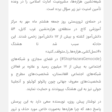
شیعه‌نشین هزاره‌ها، مشروعیت امارت اسلامی را در وعده
تأمین امنیت نیز زیر سؤال برده است.
در حمله‌ی تروریستی روز جمعه هشتم ماه مهر به مرکز
آموزشی کاج در منطقه‌ی هزاره‌نشین غرب کابل، ۵۴
دانش‌آموز کشته و بیش از ۱۱۲ دانش‌آموز زخمی شدند. این
حادثه سبب شد تا هشتگ
«#نسل‌کشی_هزاره‌ها_را_متوقف_کنید»
(StopHazaraGenocide#) در فضای مجازی و شبکه‌های
اجتماعی به بیش از ۱۷ میلیون رسید و علاوه بر فعالان
شبکه‌های اجتماعی افغانستان، شخصیت‌های مطرح و
شخصیت‌های معروف جهانی چون پائولو کوئیلو و آنجلینا
جولی نیز به این هشتگ بپیوندند و حمایت نمایند.
در نوشتار پیش ‌روی، نویسنده سعی دارد به این پرسش
پاسخ دهد که چرا هزاره‌ها به‌صورت خاص مورد حذف و ترور