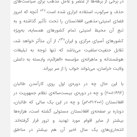
در برخی از برهه‌ها از عنصر و عامل مذهب برای سیاست‌های
«۲»
حذف و سرکوب، استفاده ابزاری شده است.
آنچه که امروز
فضای امنیتی-مذهبی افغانستان را تحت تأثیر گذاشته و به
تبع آن محیط امنیتی تمام کشورهای همسایه، به‌ویژه
«۳»
کشورهای آسیای مرکزی و ایران
، از آن متأثر خواهد شد،
تقابل حنفیت-سلفیت می‌باشد که تنها توجه به تبلیغات
هوشمندانه و ماهرانه‌ی مؤسسه «العزائم»، وابسته به داعش
ولایت خراسان، می‌تواند خواب را از سر بپراند.
با این حال چه در دوره‌ی اول روی کارآمدن طالبان
(۱۹۹۶-۲۰۰۱) و چه در دوره‌ی بیست‌ساله‌ی نظام جمهوریت در
افغانستان (۲۰۰۱-۲۰۲۱م) و چه در این یک سالی که طالبان،
دوباره بر صفحه‌ی افغانستان مستولی گشته است، هزاره‌ها
بیشتر از سایر اقوام مورد تهدید و ترور قرار گرفته‌اند.
انتحاری‌های یک سال اخیر آن هم بیشتر در مناطق