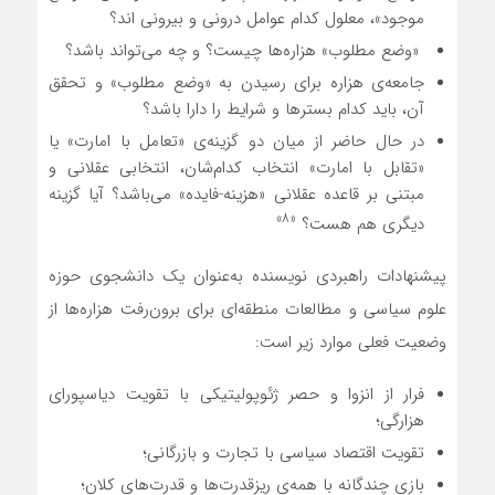
موجود»، معلول کدام عوامل درونی و بیرونی ‌اند؟
«وضع مطلوب» هزاره‌ها چیست؟ و چه می‌تواند باشد؟
جامعه‌ی هزاره برای رسیدن به «وضع مطلوب» و تحقق
آن، باید کدام بسترها و شرایط را دارا باشد؟
در حال حاضر از میان دو گزینه‌ی «تعامل با امارت» یا
«تقابل با امارت» انتخاب کدام‌شان، انتخابی عقلانی و
مبتنی بر قاعده عقلانی «هزینه-فایده» می‌باشد؟ آیا گزینه
«۸»
دیگری هم هست؟
پیشنهادات راهبردی نویسنده به‌عنوان یک دانشجوی حوزه
علوم سیاسی و مطالعات منطقه‌ای برای برون‌رفت هزاره‌ها از
وضعیت فعلی موارد زیر است:
فرار از انزوا و حصر ژئوپولیتیکی با تقویت دیاسپورای
هزارگی؛
تقویت اقتصاد سیاسی با تجارت و بازرگانی؛
بازی چندگانه با همه‌ی ریزقدرت‌ها و قدرت‌های کلان؛