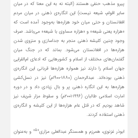
پیرو مذهب حنفی هستند (البته نه به این معنا که در میان
سایر اقوام، شیعه نیست) این انگاره‌ی ذهنی در میان مردم
افغانستان و حتی میان خود هزاره‌ها به‌وجود آمده است که
«هزاره یعنی شیعه» و «هزاره مساوی با شیعه» می‌باشد. صرف
وجود چنین کلیشه ذهنی منجر به جداسازی و منزوی شدن
هزاره‌ها در افغانستان می‌شود. بماند که در جنگ میان
گفتمان‌های مختلف از اسلام و کشورهایی که ادعای ام‌القرایی
جهان اسلام را دارند نیز همواره هزاره‌ها قربانی این انگاره‌ی
ذهنی بوده‌اند. عبدالرحمان (۱۸۸۰-۱۹۰۰م) نیز در نسل‌کشی
هزاره‌ها به این انگاره ذهنی پر و بال زیادی داد و در دوره
امارت اسلامی طالبان (۱۹۹۶-۲۰۰۱م) و سقوط مزار شریف نیز
شاهد بودیم که در قتل ‌عام هزاره‌ها از این کلیشه و انگاره‌ی
ذهنی استفاده کردند.
«۵»
ابوذر غزنوی، همرزم و همسنگر عبدالعلی مزاری
و به‌عنوان