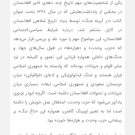
یکی از شخصیت‌های مهم تاریخ چند دهه‌ی اخیر افغانستان
در بخشی از یادداشت‌هایش که در سال ۱۳۹۸ تحت عنوان
کتاب «در آیینه جنگ» توسط بنیاد تاریخ شفاهی افغانستان
در کابل منتشر شد، درباره شرایط سیاسی-اجتماعی
افغانستان، این موضوع مهم را مورد نقد و بررسی قرار می‌دهد
که «حزب وحدت» و «هزاره‌ها» در طول سال‌های جهاد و
جنگ‌های داخلی همواره قربانی این تصور و کلیشه در نزد
سایر اقوام و جریانات بوده‌اند که وابسته به جمهوری اسلامی
ایران هستند و جنگ ایدئولوژیکی و ادعای «ام‌القرایی» میان
عربستان سعودی و جمهوری اسلامی تبعات بسیاری میان
جریانات و تحولات افغانستان داشته است. اگرچه ابوذر غزنوی
یادآور می‌شود که حزب وحدت، استقلال عمل خویش را داشته
است اما به تعبیر اورینگ گافمن، همواره این «داغ ننگ» بر
پیشانی حزب وحدت و هزاره‌ها خورده بود.