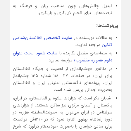
تبدیل چالش‌هایی چون مذهب، زبان و فرهنگ به
فرصت‌هایی برای انجام لابی‌گری و بازیگری.
پی‌نوشت‌ها:
به مقالات نویسنده در
سایت تخصصی افغانستان‌شناسی
کلکین
مراجعه نمایید.
به مصاحبه‌ی مفصل نگارنده با
سایت شعوبا تحت عنوان
«قوم همواره مغضوب»
مراجعه نمایید.
در مقاله‌ی «چشم‌اندازی از اهمیت و جایگاه افغانستان
برای ایران» در صفحات ۱۱۷_ ۱۱۸ شماره ۱۳۵ چشم‌انداز
ایران، پیوندهای ناگسستنی امنیتی ایران و افغانستان
به‌صورت اجمالی بررسی شده است.
شایان ذکر است که هزاره‌ها علاوه بر افغانستان، در ایران،
پاکستان و آسیای مرکزی نیز ساکن هستند. از هزاره‌های
سرشناس در ایران می‌توان به «صولت‌السلطنه هزاره» در
دوره رضاشاه پهلوی اشاره نمود که در ۱۳۲۰ش توانست
برای مدتی خراسان را به‌صورت خودمختار درآورد که شرح