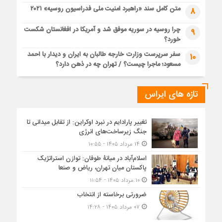
متن کامل سند «راهبرد امنیت ملی فدراسیون روسیه» ۲۰۲۱
8
چرا روسیه در سوریه موفق شد و آمریکا در افغانستان شکست
9
خورد؟
سفر سرپرست وزارت خارجه طالبان به ایران و دیدار با احمد
10
مسعود؛ ماجرا چیست؟ / تهران چه در ذهن دارد؟
تازه های ایراس
تغییر پارادایم در نبرد اوکراین: از تقابل میدانی تا
جنگ زیرساخت‌های انرژی
۱۴ مرداد ۱۴۰۵ - ۱۰:۵۵
اسلام‌آباد در میانۀ طوفان: توازن استراتژیک
پاکستان میان تهران، ریاض و صنعا
۱۰ مرداد ۱۴۰۵ - ۱۱:۵۴
ضرورتی برخاسته از انتخاب
۰۷ مرداد ۱۴۰۵ - ۱۴:۲۸