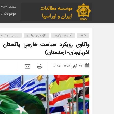
4:29:34
موضوعات
خانه
آسیای مرکزی
تازه‌های ایراس
صدای دیگر رسا
واکاوی رویکرد سیاست خارجی پاکستان در 
آذربایجان- ارمنستان)
۲۷ آبان ۱۴۰۲ - ۱۶:۲۵