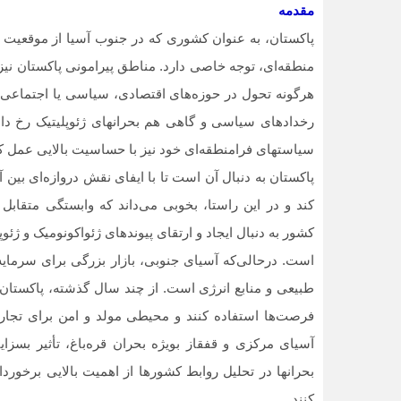
مقدمه
پاکستان، به عنوان کشوری که در جنوب آسیا از موقعیت 
منطقه‏‌ای، توجه خاصی دارد. مناطق پیرامونی پاکستان 
هرگونه تحول در حوزه‌‏های اقتصادی، سیاسی یا اجتماعی 
رخدادهای سیاسی و گاهی هم بحران‏های ژئوپلیتیک رخ داد
سیاست‏های فرامنطقه‌‏ای خود نیز با حساسیت بالایی عمل ک
پاکستان به دنبال آن است تا با ایفای نقش دروازه‌ای بین
کند و در این راستا، بخوبی می‏‌داند که وابستگی متقاب
کشور به دنبال ایجاد و ارتقای پیوندهای ژئواکونومیک و ژئو
است. درحالی‌که آسیای جنوبی، بازار بزرگی برای سرمایه
طبیعی و منابع انرژی است. از چند سال گذشته، پاکستان 
فرصت‌ها استفاده کنند و محیطی مولد و امن برای تجارت 
آسیای مرکزی و قفقاز بویژه بحران قره‌باغ، تأثیر بسزای
بحران‏ها در تحلیل روابط کشورها از اهمیت بالایی برخوردان
کنند.