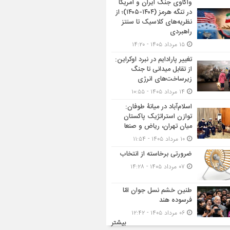
واکاوی جنگ ایران و آمریکا
در تنگه هرمز (۱۴۰۴-۱۴۰۵)؛ از
نظریه‌های کلاسیک تا سنتز
راهبردی
۱۵ مرداد ۱۴۰۵ - ۱۴:۲۰
تغییر پارادایم در نبرد اوکراین:
از تقابل میدانی تا جنگ
زیرساخت‌های انرژی
۱۴ مرداد ۱۴۰۵ - ۱۰:۵۵
اسلام‌آباد در میانۀ طوفان:
توازن استراتژیک پاکستان
میان تهران، ریاض و صنعا
۱۰ مرداد ۱۴۰۵ - ۱۱:۵۴
ضرورتی برخاسته از انتخاب
۰۷ مرداد ۱۴۰۵ - ۱۴:۲۸
طنین خشم نسل جوان امّا
فرسوده هند
۰۶ مرداد ۱۴۰۵ - ۱۲:۴۲
بیشتر