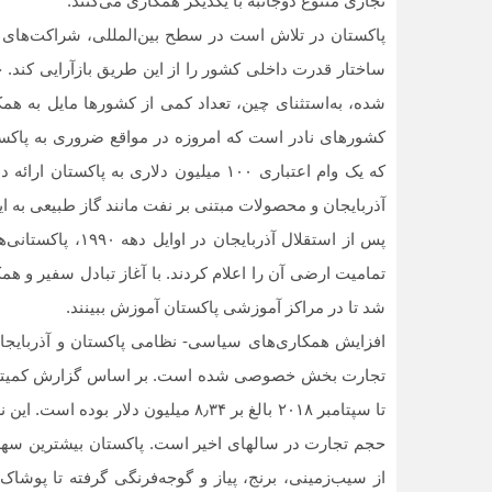
تجاری متنوع دوجانبه با یکدیگر همکاری می‏‌کنند.
پاکستان در تلاش است در سطح بین‌‏المللی، شراکت‌های ا
ساختار قدرت داخلی کشور را از این طریق بازآرایی ‌کند. 
‌شده، به‌استثنای چین، تعداد کمی از کشورها مایل به همک
که یک وام اعتباری ۱۰۰ میلیون دلاری به 
آذربایجان و محصولات مبتنی بر نفت مانند گاز طبیعی به ا
پس از استقلال آذرب
تمامیت ارضی آن را اعلام کردند. با آغاز تبادل سفیر و ه
شد تا در مراکز آموزشی پاکستان آموزش ببینند.
افزایش همکاری‏‌های سیاسی- نظامی پاکستان و آذربایجان
تجارت بخش خصوصی شده است. بر اساس گزارش کمیته دولت
تا سپتامبر ۲۰۱۸ بالغ بر ۸٫۳۴ میلیون د
حجم تجارت در سال‏های اخیر است. پاکستان بیشترین سهم ر
از سیب‌زمینی، برنج، پیاز و گوجه‌فرنگی گرفته تا پوش