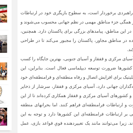
راهبردی برخوردار است، به سطوح بازیگری خود در ارتباطات
نیز همگی جزء مناطق مهمی در نظم جهانی محسوب می‌‏شوند و
در این مناطق، پیامدهای بزرگی برای پاکستان دارد. همچنین،
ه در مناطق مجاور، پاکستان را مجبور می‏‌کند تا در طراحی
ند.
 آسیای مرکزی و قفقاز و آسیای جنوبی، بهترین جایگاه را کسب
ل کشورها ضرورت توسعه دیپلماسی فعال است. بنابراین، این
پلیتیک برای افزایش اتصال و رفاه منطقه‌ای و فرامنطقه‏‌ای خود
‌گذاران جهانی دارد، آسیای مرکزی و قفقاز، سرشار از ذخایر
و کشورهای آسیای مرکزی و قفقاز همکاری کرده‌اند تا از این
و ارتباطات فرامنطقه‌ای فراهم کنند. اما بحران‏های منطقه
ی بر ارتباطات فرامنطقه‌ای این کشورها دارد و توجه به این
د. زیرا می‌‏توانند مانند یک تغییردهنده قویِ قواعد بازی، عمل