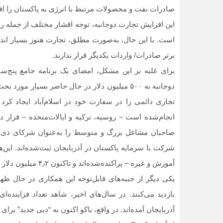
صادرات نفت و محصولات مرتبط با انرژی به پاکستان را افزا
این افزایش تجارت دوجانبه، توجه اقشار مختلف از جمله ر
برتر صادرات/ واردات یکدیگر قرار ندارند.
برای غلبه بر این مشکل، امضای یک برنامه جامع پنج‌سا
تجاری دائمی را در سفارت خود در اسلام‌آباد ایجاد کرد 
انجام‌شده است – روسیه، ترکیه و ایالات‌متحده – قرار 
شرکت با سرمایه پاکستان در آذربایجان ثبت‌شده‌اند. این‌
آموزش و غیره – پراکنده‌شده‌اند و تاکنون ۴٫۲ میلیون دلار در اقتصاد کشور میزبان سرمایه‌گذاری کرده‌اند.
یکی دیگر از جنبه‏‌های قابل‌توجه این همکاری در حال ظ
بازدید می‏‌کنند. در سال‏‌های اخیر، شاهد تعداد فزاینده‌ا
آذربایجان آمده‌اند. در واقع، باکو اکنون به “دبی جدید” برای