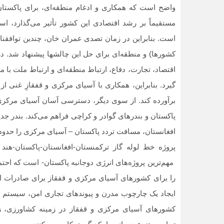
واضح است که همکاری و ادغام منطقه‌ای، برای پاکستان
مستقیماً بر رشد اقتصادی این کشور تأثیر می‏‌گذارد، اس
است. بنابراین در زمان تصدی عمران خان، چندین توافقنا
کشورها) و منطقه‌ای برای حل این چالش‏ها پیشنهاد شد. د
اقتصاد، تجارت، دفاع، ارتباط منطقه‌ای و ارتباط ملت با 
گیرد. بنابراین، همکاری با آسیای مرکزی و قفقازِ غنی از
برآورده کند. از سوی دیگر، دسترسی آسان آسیای مرکزی 
پاکستان و بندرهای گوادر و کراچی فراهم می‏‌کند. بندر جد
افغانستان، مسافت تردد پاکستان – آسیای مرکزی را حدود ۵۰۰ کیلومتر کاهش می‏‌دهد 
را برای کشورهای آسیای مرکزی و قفقاز برای صادرات انرژی
ایجاد یک چارچوب مدرن و پیوندهای تجاری امن، سیستم تأمی
کشورهای آسیای مرکزی و قفقاز در زمینه کشاورزی، زیر