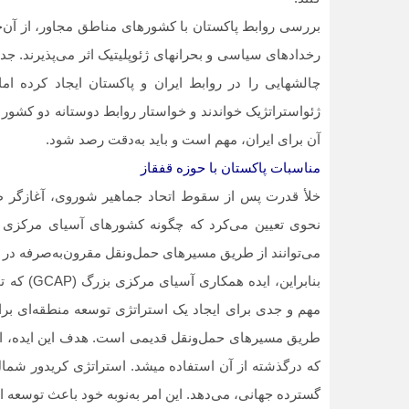
بررسی روابط پاکستان با کشورهای مناطق مجاور، از آن‌ج
رخدادهای سیاسی و بحران‏های ژئوپلیتیک اثر می‏‌پذیرند. ج
چالش‏هایی را در روابط ایران و پاکستان ایجاد کرده ام
ژئواستراتژیک خواندند و خواستار روابط دوستانه دو کشور ب
آن برای ایران، مهم است و باید به‌دقت رصد شود.
مناسبات پاکستان با حوزه قفقاز
خلأ قدرت پس از سقوط اتحاد جماهیر شوروی، آغازگر ظ
نحوی تعیین می‌‏کرد که چگونه کشورهای آسیای مرکزی 
می‌‏توانند از طریق مسیرهای حمل‌ونقل مقرون‌به‌صرفه در جن
بنابراین،
مهم و جدی برای ایجاد یک استراتژی توسعه منطقه‌ای برا
طریق مسیرهای حمل‌ونقل قدیمی است. هدف این ایده، ایج
که درگذشته از آن استفاده می‏شد. استراتژی کریدور شمال
گسترده جهانی، می‏‌دهد. این امر به‌نوبه خود باعث توسعه