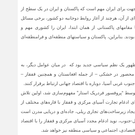
هت برای ایران مهم است که پاکستان و ایران در یک سطح از
دای از آن، هرچند از آغاز روابط دوجانبه دو کشور، برخی مسائل
ا مقامهای پاکستانی از همان ابتدا، ایران را کشوری مهم و
ودند. بنابراین، پاکستان و سیاست‏های منطقه‌ای و فرامنطقه‌ای
هور یک نظم سیاسی جدید بود که در میان عوامل دیگر، به
محصور در خشکی – از جمله افغانستان و همچنین قفقاز –
وب غربی آسیا، دوباره با اقتصاد جهانی ارتباط برقرار کنند.
 ایده همکاری آسیای مرکزی بزرگ (GCAP) که توسط “پروفسور فردریک استار” مفهوم‌سازی شد، اولین تلاش
ی ادغام تجارت آسیای مرکزی و قفقاز با قاره‏‌های مختلف از
اد زیرساخت‌های تجاری ریلی، جاده‌ای و دریایی مدرن است
-جنوب، نوید ادغام مجدد آسیای مرکزی و قفقاز را با اقتصاد
 اقتصادی، اجتماعی و سیاسی منطقه‌ نیز خواهد شد.