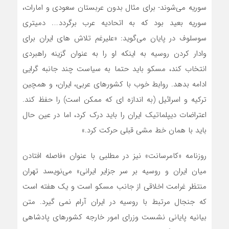
سوریه می‌شوند- برای مثال بدون عربستان سعودی و امارات،
سوریه بعید بود که به اتحادیه عرب برگردد…. دمیتری
سوسلوف در پایان می‌گوید: «علیرغم تلاش های ایران برای
وادار کردن روسیه به اینکه او را به عنوان گزینه راهبردی
انتخاب کند، مسکو باید حتما به سیاست چند جانبه گرایی
ادامه بدهد. روابط خوب با کشورهای عربی، ایران، و همچین
ترکیه و اسرائیل (به اندازه ای که ممکن است) را حفظ کند.
اعتراضات دیپلماتیک ایران را باید درک کرد، اما در عین حال
باید با همان خط مشی قبلی حرکت کرد.»
روزنامه «کامرسانت» نیز در مطلبی با عنوان «فاصله افتادن
میان ایران و روسیه بر سر جزایر ایرانی» می‌نویسد تهران
منتظر غرامت اخلاقی از جانب مسکو است و یک هفته است
که جنجال مرتبط با روسیه در ایران آرام نمی گیرد. متن
بیانیه پایانی نشست وزرای امور خارجه کشورهای پادشاهی