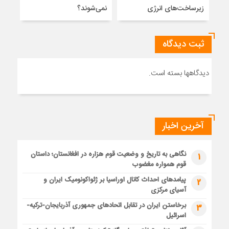
زیرساخت‌های انرژی
نمی‌شوند؟
ژئو
ثبت دیدگاه
دیدگاهها بسته است.
آخرین اخبار
نگاهی به تاریخ و وضعیت قوم هزاره در افغانستان؛ داستان
1
قوم همواره مغضوب
پیامدهای احداث کانال اوراسیا بر ژئواکونومیک ایران و
2
آسیای مرکزی
برخاستن ایران در تقابل اتحادهای جمهوری آذربایجان-ترکیه-
3
اسرائیل