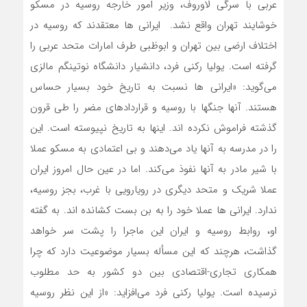
عربی با سرگی لاوروف، وزیر امور خارجه روسیه در مسکو
خوشایند تهران واقع نشد. ایرانی ها معتقدند که روسیه در
اختلاف ارضی بین تهران و ابوظبی طرف امارات متحد عربی را
گرفته است. یولیا رکنی فرد، دانشیار دانشگاه نوتینگم مالزی
می‌گوید: «ایرانی ها نسبت به تاریخ خود بسیار حساس
هستند. آنها جنگها با روسیه و قراردادهای مضر را طی قرون
گذشته فراموش نکرده اند. اینها به تاریخ نپیوسته است. این
را در مدرسه به آنها یاد می‌دهند و بی اعتمادی به مسکو عملا
با شیر مادر به آنها نفوذ می‌کند. اما در عین حال امروز ایران
عملا شریک و متحد دیگری در رویارویی با غرب، بجز روسیه،
ندارد. ایرانی ها عملا خود را به بن بست کشانده اند. به گفته
او، روابط روسیه و ایران این ماجرا را پشت سر خواهد
گذاشت، هرچند که این مسأله بسیار موضوعیت دارد که چرا
همکاری تجاری-اقتصادی بین دو کشور به حد مطلوب
نرسیده است. یولیا رکنی فرد می‌افزاید: «از این نظر روسیه