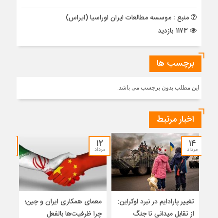
منبع : موسسه مطالعات ایران اوراسیا (ایراس)
1173 بازدید
برچسب ها
این مطلب بدون برچسب می باشد.
اخبار مرتبط
۱۲
۱۲
۱۴
مرداد
مرداد
مرداد
تغییر پارادایم در نبرد اوکراین:
معمای همکاری ایران و چین؛
میر
از تقابل میدانی تا جنگ
چرا ظرفیت‌ها بالفعل
هویت