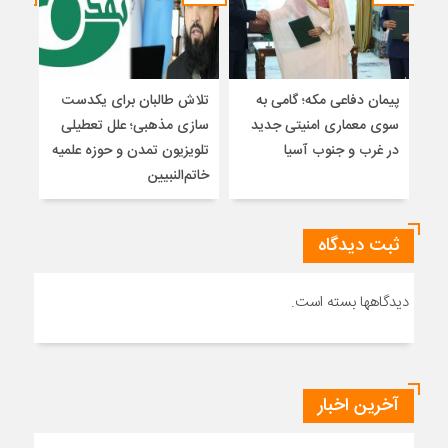
پیمان دفاعی مکه؛ گامی به
تلاش طالبان برای یکدست
واکا
سوی معماری امنیتی جدید
سازی مذهبی؛ علل تعطیلی
در غرب و جنوب آسیا
تلویزیون تمدن و حوزه علمیه
نظری
خاتم‌النبیین
راه
ثبت دیدگاه
دیدگاهها بسته است.
آخرین اخبار