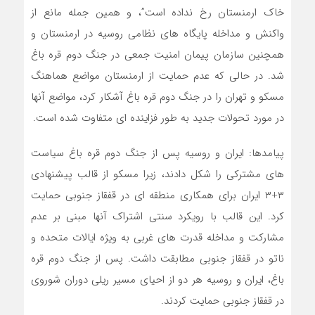
خاک ارمنستان رخ نداده است”، و همین جمله مانع از
واکنش و مداخله پایگاه های نظامی روسیه در ارمنستان و
همچنین سازمان پیمان امنیت جمعی در جنگ دوم قره باغ
شد. در حالی که عدم حمایت از ارمنستان مواضع هماهنگ
مسکو و تهران را در جنگ دوم قره باغ آشکار کرد، مواضع آنها
در مورد تحولات جدید به طور فزاینده ای متفاوت شده است.
پیامدها: ایران و روسیه پس از جنگ دوم قره باغ سیاست
های مشترکی را شکل دادند، زیرا مسکو از قالب پیشنهادی
۳+۳ ایران برای همکاری منطقه ای در قفقاز جنوبی حمایت
کرد. این قالب با رویکرد سنتی اشتراک آنها مبنی بر عدم
مشارکت و مداخله قدرت های غربی به ویژه ایالات متحده و
ناتو در قفقاز جنوبی مطابقت داشت. پس از جنگ دوم قره
باغ، ایران و روسیه هر دو از احیای مسیر ریلی دوران شوروی
در قفقاز جنوبی حمایت کردند.