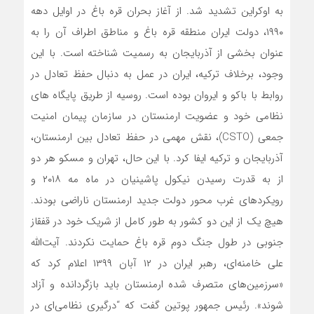
به اوکراین تشدید شد. از آغاز بحران قره باغ در اوایل دهه
۱۹۹۰، دولت ایران منطقه قره باغ و مناطق اطراف آن را به
عنوان بخشی از آذربایجان به رسمیت شناخته است. با این
وجود، برخلاف ترکیه، ایران در عمل به دنبال حفظ تعادل در
روابط با باکو و ایروان بوده است. روسیه از طریق پایگاه های
نظامی خود و عضویت ارمنستان در سازمان پیمان امنیت
جمعی (CSTO)، نقش مهمی در حفظ تعادل بین ارمنستان،
آذربایجان و ترکیه ایفا کرد. با این حال، تهران و مسکو هر دو
از به قدرت رسیدن نیکول پاشینیان در ماه مه ۲۰۱۸ و
رویکردهای غرب محور دولت جدید ارمنستان ناراضی بودند.
هیچ یک از این دو کشور به طور کامل از شریک خود در قفقاز
جنوبی در طول جنگ دوم قره باغ حمایت نکردند. آیت‌الله
علی خامنه‌ای، رهبر ایران در ۱۲ آبان ۱۳۹۹ اعلام کرد که
«سرزمین‌های متصرف شده ارمنستان باید بازگردانده و آزاد
شوند». رئیس جمهور پوتین گفت که “درگیری نظامی‌ای در