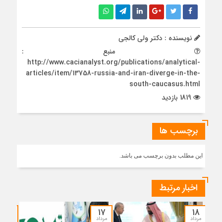
نویسنده : دکتر ولی کالجی
منبع :
http://www.cacianalyst.org/publications/analytical-
articles/item/13758-russia-and-iran-diverge-in-the-
south-caucasus.html
1819 بازدید
برچسب ها
این مطلب بدون برچسب می باشد.
اخبار مرتبط
۱۵
۱۷
۱۸
مرداد
مرداد
مرداد