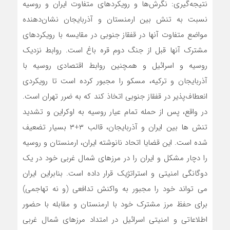
نتیجه‌گیری: نگرش‌ها و رویکردهای متفاوت ایران و روسیه
نسبت به تنش بین ارمنستان و آذربایجان نشان‌دهنده
مواضع متفاوت آنها در قفقاز جنوبی در مقایسه با رویکردهای
مشترک آنها قبل از جنگ دوم قره باغ است. روابط نزدیک
روسیه و اسرائیل و همچنین روابط اقتصادی روسیه با
آذربایجان و ترکیه، مسکو را مجبور کرده است تا رویکردی
انعطاف‌پذیر در قفقاز جنوبی اتخاذ کند که به ضرر تهران است.
در واقع، پس از حمله تمام عیار روسیه به اوکراین و تشدید
تنش ها بین ایران و آذربایجان، قالب ۳+۳ بسیار تضعیف
شده است. این قضایا اتحاد نانوشته ایران، ارمنستان و روسیه
را دچار مشکل و ایران را در مرزهای شمال غربی خود در یک
دوگانگی امنیتی و استراتژیک قرار داده است. بنابراین ایران
می تواند خود را مجبور به واکنش تدافعی (و نه تهاجمی)
برای حفظ مرز مشترک خود با ارمنستان و مقابله با حضور
اطلاعاتی و امنیتی اسرائیل در امتداد مرزهای شمال غربی