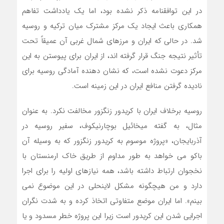
در این توافقنامه ذکر نشده بود، اما یک یادداشت تفاهم
همکاری باعث ایجاد یک مرکز مشترک میان ترکیه و روسیه
شد. در حالی که ایران و مرزهای شمال غربی آن عمیقاً تحت
تأثیر نتیجه جنگ قرار گرفته اند، از ایران برای پیوستن به این
مرکز دعوت نشده است، که نشان دهنده آمادگی روسیه برای
نادیده گرفتن منافع ایران در این زمینه است.
روسیه برخلاف ایران با کریدور زنگزور مخالفت نکرد. به عنوان
مثال، به گفته میخائیل بوچارنیکوف، سفیر روسیه در
آذربایجان، «پروژه موسوم به کریدور زنگزور که به وسیله آن
باکو می خواهد به طور مداوم از طریق خاک ارمنستان با
نخجوان ارتباط داشته باشد، همه نیازهای اولیه را برای اجرا
دارد و من هیچگونه مشکل لاینحلی در این موضوع نمی
بینم». اما ایران موضع متفاوتی اتخاذ کرده و به شدت نگران
اجرایی شدن این کریدور است زیرا این پروژه خطر مسدود و یا