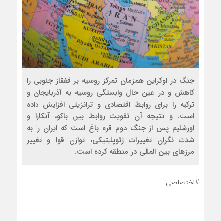
جنگ در اوکراین همزمان تمرکز روسیه بر قفقاز جنوبی را
کاهش و در عین حال وابستگی روسیه به آذربایجان و
ترکیه را برای روابط اقتصادی و ترانزیتی افزایش داده
است. و نتیجه آن تقویت روابط بین باکو، آنکارا و
اورشلیم پس از جنگ دوم قره باغ است که ایران را به
شدت نگران تغییرات ژئوپلیتیکی، توازن قوا و تغییر
مرزهای بین المللی در منطقه کرده است.
#اختصاصی