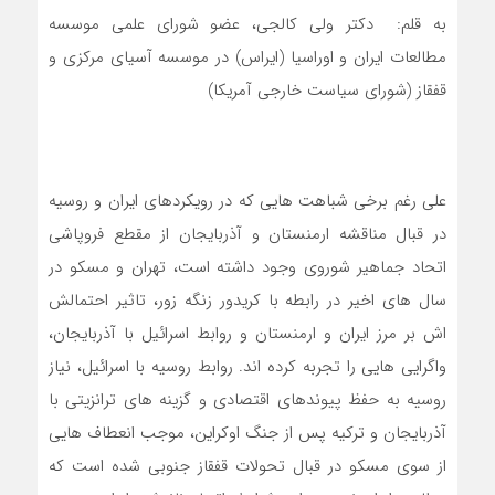
به قلم: دکتر ولی کالجی، عضو شورای علمی موسسه
مطالعات ایران و اوراسیا (ایراس) در موسسه آسیای مرکزی و
قفقاز (شورای سیاست خارجی آمریکا)
علی رغم برخی شباهت هایی که در رویکردهای ایران و روسیه
در قبال مناقشه ارمنستان و آذربایجان از مقطع فروپاشی
اتحاد جماهیر شوروی وجود داشته است، تهران و مسکو در
سال های اخیر در رابطه با کریدور زنگه زور، تاثیر احتمالش
اش بر مرز ایران و ارمنستان و روابط اسرائیل با آذربایجان،
واگرایی هایی را تجربه کرده اند. روابط روسیه با اسرائیل، نیاز
روسیه به حفظ پیوندهای اقتصادی و گزینه های ترانزیتی با
آذربایجان و ترکیه پس از جنگ اوکراین، موجب انعطاف هایی
از سوی مسکو در قبال تحولات قفقاز جنوبی شده است که