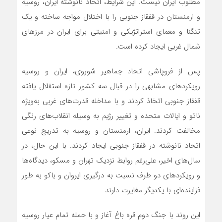
مطلوب ایران نیست. این شرایط، اتحاد نانوشته ایران، روسیه
و ارمنستان در قفقاز جنوبی را با اختلال مواجه ساخته و یک
تنگنا و معمای استراتژیکی و امنیتی برای ایران در مرزهای
شمال غربی ایجاد کرده است.
پس از فروپاشی اتحاد جماهیر شوروی، ایران و روسیه
رویکردهای مشابهی را در قبال سه کشور تازه استقلال یافته
قفقاز جنوبی اتخاذ کردند و با مداخله قدرت‌های غربی به‌ویژه
ناتو و ایالات متحده و تغییر رژیم به وسیله انقلاب‌های رنگی
مخالفت کردند. ایران، ارمنستان و روسیه به تدریج نوعی
اتحاد نانوشته در قفقاز جنوبی ایجاد کردند. با این حال، در
سال‌های اخیر، علی‌رغم روابط نزدیک تهران و مسکو، دیدگاه‌ها
و رویکردهای دو طرف نسبت به درگیری ایروان و باکو به طور
فزاینده‌ای با یکدیگر مغایرت دارند
این روند با جنگ دوم قره باغ آغاز و با حمله تمام عیار روسیه