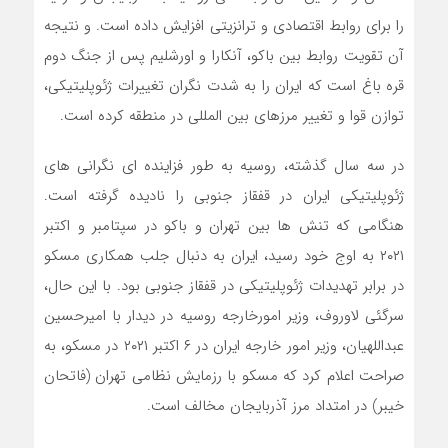
را برای روابط اقتصادی و ترانزیتی افزایش داده است. و نتیجه
آن تقویت روابط بین باکو، آنکارا و اورشلیم پس از جنگ دوم
قره باغ است که ایران را به شدت نگران تغییرات ژئوپلیتیکی،
توازن قوا و تغییر مرزهای بین المللی در منطقه کرده است.
در سه سال گذشته، روسیه به طور فزاینده ای نگرانی های
ژئوپلیتیکی ایران در قفقاز جنوبی را نادیده گرفته است.
هنگامی که تنش ها بین تهران و باکو در سپتامبر و اکتبر
۲۰۲۱ به اوج خود رسید، ایران به دنبال جلب همکاری مسکو
در برابر تهدیدات ژئوپلیتیکی در قفقاز جنوبی بود. با این حال،
سرگئی لاوروف، وزیر امورخارجه روسیه در دیدار با امیرحسین
عبداللهیان، وزیر امور خارجه ایران در ۶ اکتبر ۲۰۲۱ در مسکو، به
صراحت اعلام کرد که مسکو با رزمایش نظامی تهران (فاتحان
خیبر) در امتداد مرز آذربایجان مخالف است.