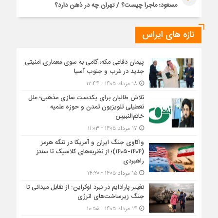
مسعود؛ ماجرا چیست؟ / تهران چه در ذهن دارد؟
تازه های ایراس
پیمان دفاعی مکه؛ گامی به سوی معماری امنیتی
جدید در غرب و جنوب آسیا
۱۸ مرداد ۱۴۰۵ - ۱۲:۴۴
تلاش طالبان برای یکدست سازی مذهبی؛ علل
تعطیلی تلویزیون تمدن و حوزه علمیه
خاتم‌النبیین
۱۷ مرداد ۱۴۰۵ - ۱۱:۰۳
واکاوی جنگ ایران و آمریکا در تنگه هرمز
(۱۴۰۴-۱۴۰۵)؛ از نظریه‌های کلاسیک تا سنتز
راهبردی
۱۵ مرداد ۱۴۰۵ - ۱۴:۲۰
تغییر پارادایم در نبرد اوکراین: از تقابل میدانی تا
جنگ زیرساخت‌های انرژی
۱۴ مرداد ۱۴۰۵ - ۱۰:۵۵