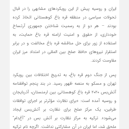
ایران و روسیه پیش از این رویکردهای مشابهی را در قبال
تحولات سیاسی در منطقه قره باغ کوهستانی اتخاذ کرده
بودند – هر دو از به رسمیت شناختن جمهوری آرتساخ
خودداری، از حقوق و امنیت ارامنه قره باغ حمایت، به
استفاده از زور برای حل مناقشه قره باغ مخالفت و در برابر
استقرار نیروهای حافظ صلح بین المللی در امتداد مرز ایران
مقاومت کردند.
پس از جنگ دوم قره باغ، به تدریج اختلافات بین رویکرد
تهران و مسکو به منصه ظهور رسید. در بند پنجم توافقنامه
آتش‌بس ۲۰۲۰ قره باغ کوهستانی بین ارمنستان، آذربایجان
و روسیه آمده است: «برای نظارت مؤثرتر بر اجرای توافقات
طرفین، یک مرکز صلح‌ برای نظارت بر آتش‌بس ایجاد
می‌شود». ترکیه به مرکز نظارت بر آتش بس در “آغ‌دام”
ملحق شد، اما ایران در آن مشارکتی نداشت. اگرچه نام ترکیه