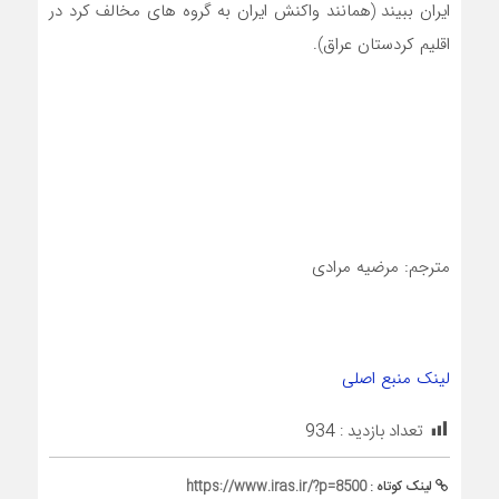
ایران ببیند (همانند واکنش ایران به گروه های مخالف کرد در
اقلیم کردستان عراق).
مترجم: مرضیه مرادی
لینک منبع اصلی
تعداد بازدید :
934
لینک کوتاه :
https://www.iras.ir/?p=8500