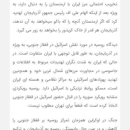
تخریب احتمالی مرز ایران با ارمنستان را به دنبال دارد، به
ویژه بعد از اینکه الهام علی اف رئیس جمهور آذربایجان تهدید
کرد که اگر ارمنستان آنچه را که باکو میخواهد به آن ندهد،
آذربایجان هر قدر از خاک کریدور را بخواهد به زور می گیرد.
دیدگاه روسیه در مورد نقش اسرائیل در قفقاز جنوبی، به ویژه
در آذربایجان، به طور قابل توجهی با ایران متفاوت است. در
حالی که ایران به شدت نگران تهدیدات مربوط به اطلاعات و
جاسوسی در مجاورت مرزهای شمال غربی خود و همچنین
تهدید پهپادهای اسرائیلی به مراکز نظامی و هسته ای ایران
است، مسکو روابط نزدیکی با اسرائیل دارد. روسیه رویکردی
مشابه رویکرد سوریه را در قبال حضور اسرائیل در قفقاز جنوبی
اتخاذ کرده است که قطعاً برای تهران مطلوب نیست.
جنگ در اوکراین همزمان تمرکز روسیه بر قفقاز جنوبی را
کاهش و در عین حال وابستگی روسیه به آذربایجان و ترکیه