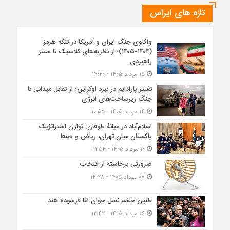
تازه های ایراس
واکاوی جنگ ایران و آمریکا در تنگه هرمز
(۱۴۰۴-۱۴۰۵)؛ از نظریه‌های کلاسیک تا سنتز
راهبردی
۱۵ مرداد ۱۴۰۵ - ۱۴:۲۰
تغییر پارادایم در نبرد اوکراین: از تقابل میدانی تا
جنگ زیرساخت‌های انرژی
۱۴ مرداد ۱۴۰۵ - ۱۰:۵۵
اسلام‌آباد در میانۀ طوفان: توازن استراتژیک
پاکستان میان تهران، ریاض و صنعا
۱۰ مرداد ۱۴۰۵ - ۱۱:۵۴
ضرورتی برخاسته از انتخاب
۰۷ مرداد ۱۴۰۵ - ۱۴:۲۸
طنین خشم نسل جوان امّا فرسوده هند
۰۶ مرداد ۱۴۰۵ - ۱۲:۴۲