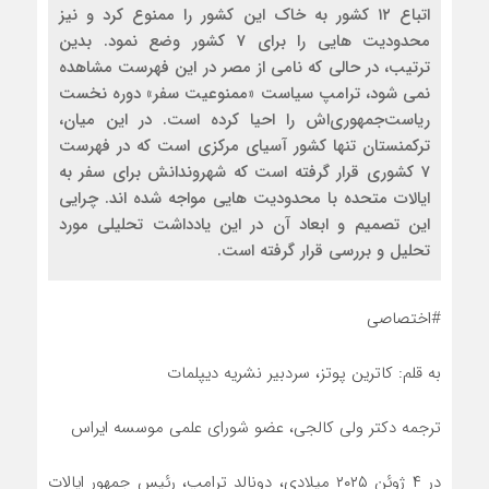
اتباع ۱۲ کشور به خاک این کشور را ممنوع کرد و نیز
محدودیت هایی را برای 7 کشور وضع نمود. بدین
ترتیب، در حالی که نامی از مصر در این فهرست مشاهده
نمی شود، ترامپ سیاست «ممنوعیت سفر» دوره نخست
ریاست‌جمهوری‌اش را احیا کرده است. در این میان،
ترکمنستان تنها کشور آسیای مرکزی است که در فهرست
7 کشوری قرار گرفته است که شهروندانش برای سفر به
ایالات متحده با محدودیت هایی مواجه شده اند. چرایی
این تصمیم و ابعاد آن در این یادداشت تحلیلی مورد
تحلیل و بررسی قرار گرفته است.
#اختصاصی
به قلم: کاترین پوتز، سردبیر نشریه دیپلمات
ترجمه دکتر ولی کالجی، عضو شورای علمی موسسه ایراس
در ۴ ژوئن ۲۰۲۵ میلادی، دونالد ترامپ، رئیس جمهور ایالات