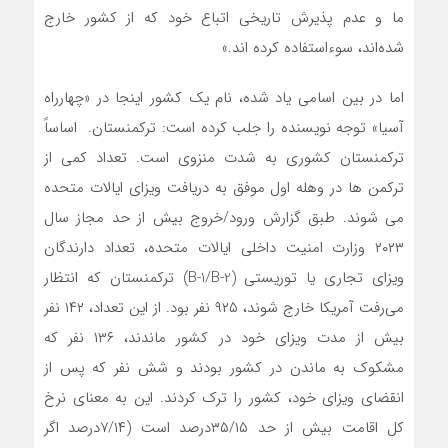
ما و عدم پذیرش تاریخی اتباع خود که از کشور خارج
شده‌اند، سوءاستفاده کرده ‌اند.»
اما در بین اسامی یاد شده، نام یک کشور اینجا در «چهارراه
آسیا» توجه نویسنده را جلب کرده است: ترکمنستان. اساساً
ترکمنستان کشوری به شدت منزوی است. تعداد کمی از
ترکمن ‌ها در وهله اول موفق به دریافت ویزای ایالات متحده
می‌ شوند. طبق گزارش ورود/خروج بیش از حد مجاز سال
۲۰۲۳ وزارت امنیت داخلی ایالات متحده، تعداد دارندگان
ویزای تجاری یا توریستی (B-1/B-2) ترکمنستان که انتظار
می‌رفت آمریکا خارج شوند، ۹۲۵ نفر بود. از این تعداد، ۱۴۲ نفر
بیش از مدت ویزای خود در کشور ماندند، ۱۳۶ نفر که
مشکوک به ماندن در کشور بودند و شش نفر که پس از
انقضای ویزای خود، کشور را ترک کردند. این به معنای نرخ
کل اقامت بیش از حد ۳۵/۱۵درصد است (۷/۱۴درصد اگر