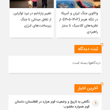
واکاوی جنگ ایران و آمریکا
تغییر پارادایم در نبرد اوکراین:
میر
در تنگه هرمز (۱۴۰۴-۱۴۰۵)؛ از
از تقابل میدانی تا جنگ
هویت
نظریه‌های کلاسیک تا سنتز
زیرساخت‌های انرژی
ژئو
راهبردی
ثبت دیدگاه
دیدگاهها بسته است.
آخرین اخبار
نگاهی به تاریخ و وضعیت قوم هزاره در افغانستان؛ داستان
1
قوم همواره مغضوب