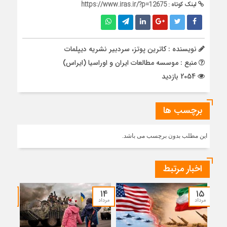
لینک کوتاه :
https://www.iras.ir/?p=12675
نویسنده : کاترین پوتز، سردبیر نشریه دیپلمات
منبع : موسسه مطالعات ایران و اوراسیا (ایراس)
2054 بازدید
برچسب ها
این مطلب بدون برچسب می باشد.
اخبار مرتبط
۱۲
۱۴
۱۵
مرداد
مرداد
مرداد