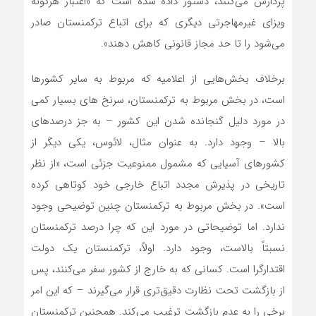
پردازش می‌کنند، دستور داده شده است که «اعتبار هرگونه
ویزای غیرمهاجرتی دیگری که برای اتباع ترکمنستان صادر
می‌شود را تا حد مجاز قانونی کاهش دهند».
برخلاف بخش‌هایی از اعلامیه که مربوط به سایر کشورها
است، در بخش مربوط به ترکمنستان، سرنخ ‌های بسیار کمی
در مورد دلیل گنجانده شدن این کشور – به جز درصدهای
بالا – وجود دارد. به عنوان مثال، لائوس، یکی دیگر از
کشورهای آسیایی که مشمول ممنوعیت جزئی است، «از نظر
تاریخی در پذیرش مجدد اتباع خارجی خود کوتاهی کرده
است». در بخش مربوط به ترکمنستان چنین توضیحی وجود
ندارد. اما توضیحاتی در مورد این که چرا درصد ترکمنستان
نسبتاً بالاست، وجود دارد. اولاً، ترکمنستان یک دولت
اقتدارگرا است. کسانی که به خارج از کشور سفر می‌کنند، پس
از بازگشت تحت نظارت دقیق‌تری قرار می‌گیرند – که این امر
برخی را به عدم بازگشت ترغیب می‌کند. همچنین ترکمنستان