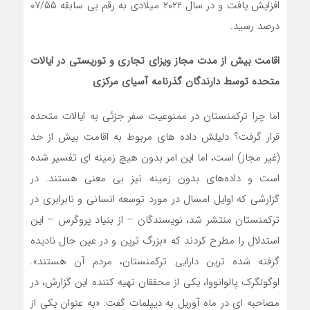
افزایش یافت و در سال ۲۰۲۲ میلادی به رقم بی سابقه ۰۷/۵۵
درصد رسید.
اقامت بیش از مدت مجاز ویزای تجاری و توریستی در ایالات
متحده توسط دارندگان گذرنامه آسیای مرکزی
اما چرا ترکمنستان در ممنوعیت سفر جزئی به ایالات متحده
قرار گرفت؟ دلیلش داده‌ های مربوط به اقامت بیش از حد
(غیر مجاز) است، اما این امر بدون هیچ زمینه ای تفسیر شده
است و داده‌های بدون زمینه نیز بی ‌معنی هستند. در
گزارشی که اوایل امسال در مورد توسعه انسانی و نابرابری در
ترکمنستان منتشر شد، نویسندگان – از بنیاد پروگرس – این
استدلال را مطرح کردند که «بزرگ ترین و در عین حال نادیده
گرفته شده‌ ترین دارایی ترکمنستان، مردم آن هستند».
اوگولگرک پالوانووا، یکی از محققان تهیه‌ کننده این گزارش، در
مصاحبه ‌ای در ماه آوریل به دیپلمات گفت: «به عنوان یکی از