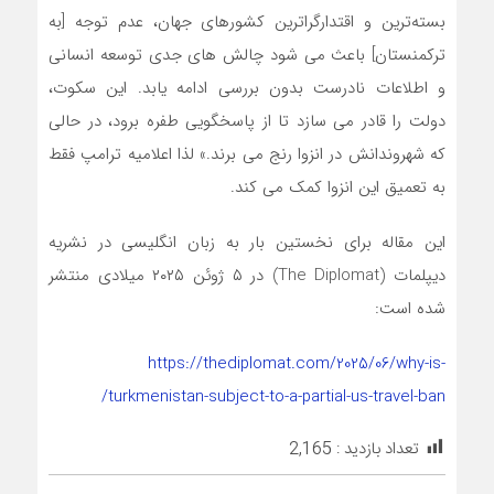
بسته‌ترین و اقتدارگراترین کشورهای جهان، عدم توجه [به
ترکمنستان] باعث می‌ شود چالش ‌های جدی توسعه انسانی
و اطلاعات نادرست بدون بررسی ادامه یابد. این سکوت،
دولت را قادر می ‌سازد تا از پاسخگویی طفره برود، در حالی
که شهروندانش در انزوا رنج می ‌برند.» لذا اعلامیه ترامپ فقط
به تعمیق این انزوا کمک می‌ کند.
این مقاله برای نخستین بار به زبان انگلیسی در نشریه
دیپلمات (The Diplomat) در ۵ ژوئن ۲۰۲۵ میلادی منتشر
شده است:
https://thediplomat.com/2025/06/why-is-
turkmenistan-subject-to-a-partial-us-travel-ban/
تعداد بازدید :
2,165