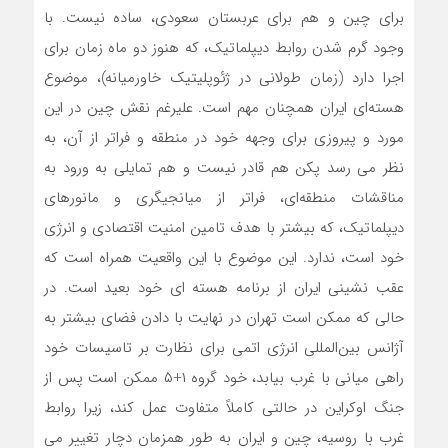
برای چین و هم برای عربستان سعودی، ساده نیست. با
وجود گرم شدن روابط دیپلماتیک، که هنوز دو ماه زمان برای
اجرا دارد (زمان طولانی در ژئوپلیتیک خاورمیانه)، موضوع
هسته‌ای ایران همچنان مهم است. علیرغم نقش چین در این
مورد و پیروزی برای وجهه خود در منطقه و فراتر از آن، به
نظر می رسد پکن هم قادر نیست و هم تمایلی به ورود به
مناقشات منطقه‌ای، فراتر از میانجیگری و مانورهای
دیپلماتیک، که بیشتر با هدف تامین امنیت اقتصادی و انرژی
خود است، ندارد. این موضوع با این واقعیت همراه است که
عقب نشینی ایران از برنامه هسته ای خود بعید است. در
حالی که ممکن است تهران در نهایت با دادن فضای بیشتر به
آژانس بین‌المللی انرژی اتمی برای نظارت بر تاسیسات خود
راهی میانی با غرب بیابد، خود گروه ۱+۵ ممکن است پس از
جنگ اوکراین در حالتی کاملاً متفاوت عمل کند، زیرا روابط
غرب با روسیه، چین و ایران به طور همزمان دچار تغییر می