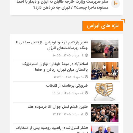
سفر سرپرست وزارت خارجه طالبان به ایران و دیدار با احمد
10
مسعود؛ ماجرا چیست؟ / تهران چه در ذهن دارد؟
تازه های ایراس
تغییر پارادایم در نبرد اوکراین: از تقابل میدانی تا
جنگ زیرساخت‌های انرژی
۱۴ مرداد ۱۴۰۵ - ۱۰:۵۵
اسلام‌آباد در میانۀ طوفان: توازن استراتژیک
پاکستان میان تهران، ریاض و صنعا
۱۰ مرداد ۱۴۰۵ - ۱۱:۵۴
ضرورتی برخاسته از انتخاب
۰۷ مرداد ۱۴۰۵ - ۱۴:۲۸
طنین خشم نسل جوان امّا فرسوده هند
۰۶ مرداد ۱۴۰۵ - ۱۲:۴۲
فشار کنترل‌شده؛ راهبرد روسیه پس از انتخابات