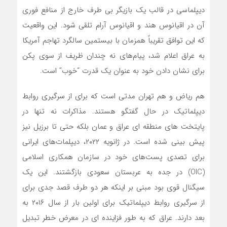
دیپلماسی در قالب یک بازیگر بی طرف خارج از منافع فوری
آن در اقیانوس هند و اقیانوس آرام تلقی شود. این واقعیت
که این توافق تقریباً همزمان با بیستمین سالگرد تهاجم آمریکا
به عراق اعلام شد، پیام‌های نه چندان ظریف از سوی پکن
برای نشان دادن خود به عنوان یک قدرت “خوب” است.
هم ریاض و هم تهران مدتی است که برای از سرگیری روابط
دیپلماتیک در حال گفتگو هستند. مذاکرات نه تنها در
پایتخت های منطقه ای عراق و عمان بلکه حتی تا برزیل نیز
پیش بینی شده است. در ژانویه ۲۰۲۲، دیپلمات‌های ایرانی
برای تصدی پست‌های خود در سازمان همکاری اسلامی
(OIC) در جده به عربستان سعودی بازگشتند. این یک
سیگنال قوی بود مبنی بر اینکه هر دو طرف قصد جدی برای
از سرگیری روابط دیپلماتیک برای اولین بار از سال ۲۰۱۶ به
بعد دارند. عراق که به طور فزاینده ای در معرض خطر تبدیل