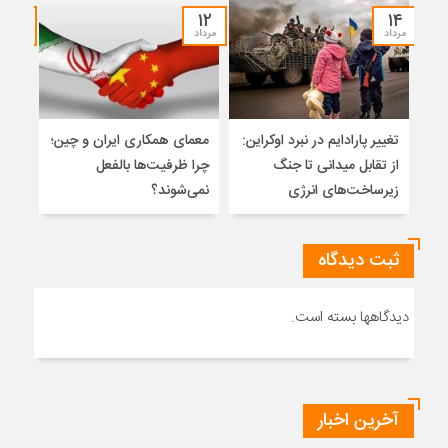
۱۲
۱۲
۱۴
مرداد
مرداد
مرداد
تغییر پارادایم در نبرد اوکراین:
معمای همکاری ایران و چین؛
میر
از تقابل میدانی تا جنگ
چرا ظرفیت‌ها بالفعل
هویت
زیرساخت‌های انرژی
نمی‌شوند؟
ژئو
ثبت دیدگاه
دیدگاهها بسته است.
آخرین اخبار