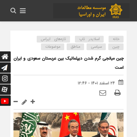
خانه
اسلایدر تاپ
تازه‌های ایراس
چین
سیاسی
مناطق
موضوعات
چین میانجی گرم شدن دیپلماتیک بین عربستان سعودی و ایران
است
۲۴ اسفند ۱۴۰۱ - ۱۲:۴۶