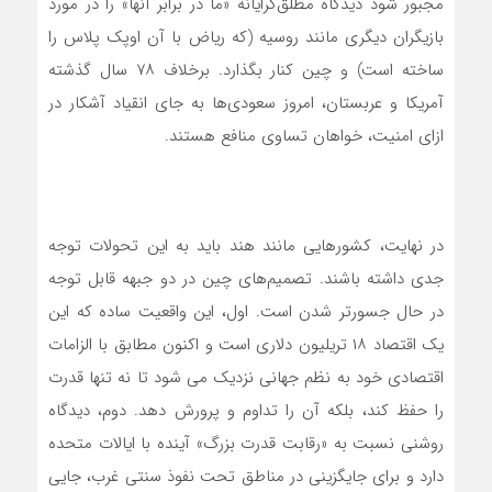
مجبور شود دیدگاه مطلق‌گرایانه «ما در برابر آنها» را در مورد
بازیگران دیگری مانند روسیه (که ریاض با آن اوپک پلاس را
ساخته است) و چین کنار بگذارد. برخلاف ۷۸ سال گذشته
آمریکا و عربستان، امروز سعودی‌ها به جای انقیاد آشکار در
ازای امنیت، خواهان تساوی منافع هستند.
در نهایت، کشورهایی مانند هند باید به این تحولات توجه
جدی داشته باشند. تصمیم‌های چین در دو جبهه قابل توجه
در حال جسورتر شدن است. اول، این واقعیت ساده که این
یک اقتصاد ۱۸ تریلیون دلاری است و اکنون مطابق با الزامات
اقتصادی خود به نظم جهانی نزدیک می شود تا نه تنها قدرت
را حفظ کند، بلکه آن را تداوم و پرورش دهد. دوم، دیدگاه
روشنی نسبت به «رقابت قدرت بزرگ» آینده با ایالات متحده
دارد و برای جایگزینی در مناطق تحت نفوذ سنتی غرب، جایی