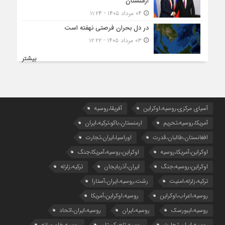
ارمنستان
۰۴ مرداد ۱۴۰۵ - ۱۱:۲۴
در دل بحران فرصتی نهفته است
۰۳ مرداد ۱۴۰۵ - ۱۲:۲۲
بیشتر
آسیای مرکزی،روسیه،اوکراین
آفریقا،روسیه
آمریکا،روسیه،تحریم
ارمنستان،باکو،ترکیه،ایران
افغانستان،طالبان،قدرت
اوراسیا،ایران،تجارت
اوکراین،آمریکا،روسیه
اوکراین،روسیه،آمریکا،جنگ
اوکراین،روسیه،جنگ
ایران،آذربایجان
ترکیه،زلزله
ترکیه،زلزله،امنیت
رشت،روسیه،ایران،آستارا
روسیه،اعراب،اوکراین
روسیه،اوکراین،آمریکا
روسیه،ایبورسک
روسیه،ایران
روسیه،ایران،اتحاد
روسیه،ایران،تجارت
روسیه،تاجیکستان
روسیه،خاورمیانه