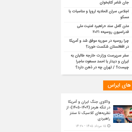
جان شاعر کتابخوان
اجلاس سران اتحادیه اروپا و مناسبات با
مسکو
متن کامل سند «راهبرد امنیت ملی
فدراسیون روسیه» ۲۰۲۱
چرا روسیه در سوریه موفق شد و آمریکا
در افغانستان شکست خورد؟
سفر سرپرست وزارت خارجه طالبان به
ایران و دیدار با احمد مسعود؛ ماجرا
چیست؟ / تهران چه در ذهن دارد؟
 های ایراس
واکاوی جنگ ایران و آمریکا
در تنگه هرمز (۱۴۰۴-۱۴۰۵)؛ از
نظریه‌های کلاسیک تا سنتز
راهبردی
۱۵ مرداد ۱۴۰۵ - ۱۴:۲۰