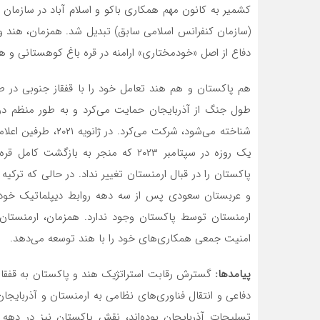
(سازمان کنفرانس اسلامی سابق) تبدیل شد. همزمان، هند و 
دفاع از اصل «خودمختاری» ارامنه در قره باغ کوهستانی و هن
طول جنگ از آذربایجان حمایت‌ می‌کرد و به طور منظم در تم
یک روزه در سپتامبر ۲۰۲۳ که منجر به 
پاکستان را در قبال ارمنستان تغییر نداد. در حالی که ترک
و عربستان سعودی پس از سه دهه روابط دیپلماتیک خود را
ارمنستان توسط پاکستان وجود ندارد. همزمان، ارمنستا
امنیت جمعی همکاری‌های خود را با هند توسعه‌ می‌دهد.
پیامدها:
گسترش رقابت استراتژیک هند و پاکستان به قفقاز
دفاعی و انتقال فناوری‌های نظامی به ارمنستان و آذربایجا
تسلیحات آذربایجان بوده‌اند، نقش پاکستان نیز در دهه