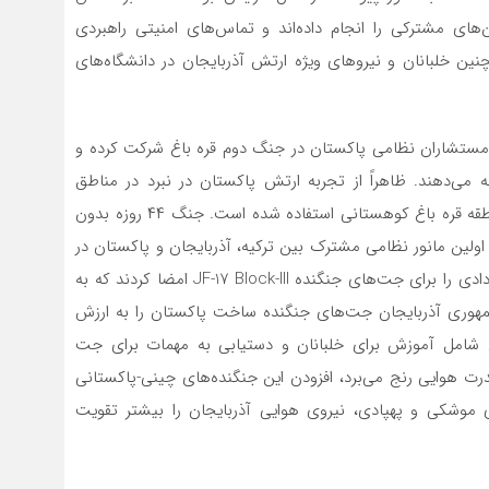
ارتش پاکستان و آذربایجان از سال ۲۰۱۶ تمرین‌های مشترکی را انجام داده‌اند و تماس‌های امنیتی راهبردی
نین خلبانان و نیروهای ویژه ارتش آذربایجان در دانشگاه‌های
 مستشاران نظامی پاکستان در جنگ دوم قره باغ شرکت کرده و
ه‌ می‌دهند. ظاهراً از تجربه ارتش پاکستان در نبرد در مناطق
کوهستانی کشمیر برای تصرف شهر استراتژیک شوشا در منطقه قره باغ کوهستانی استفاده شده است. جنگ ۴۴ روزه بدون
ولین مانور نظامی مشترک بین ترکیه، آذربایجان و پاکستان در
سپتامبر ۲۰۲۱ برگزار شد. آذربایجان و پاکستان همچنین قراردادی را برای جت‌های جنگنده JF-17 Block-III امضا کردند که به
ری آذربایجان جت‌های جنگنده ساخت پاکستان را به ارزش
چنین شامل آموزش برای خلبانان و دستیابی به مهمات برای جت‌
رت هوایی رنج‌ می‌برد، افزودن این جنگنده‌های چینی-پاکستانی
ای موشکی و پهپادی، نیروی هوایی آذربایجان را بیشتر تقویت