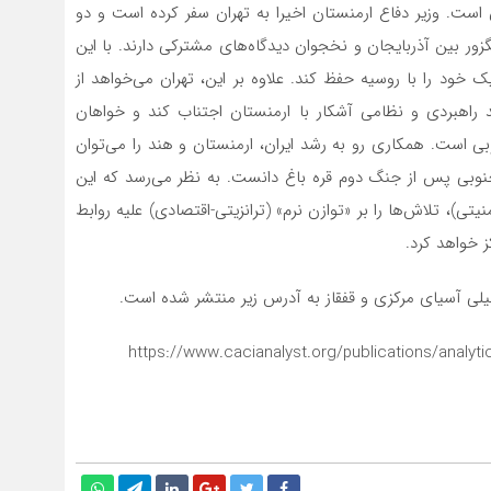
ان است. وزیر دفاع ارمنستان اخیرا به تهران سفر کرده است و دو
ور بین آذربایجان و نخجوان دیدگاه‌های مشترکی دارند. با این
 خود را با روسیه حفظ کند. علاوه بر این، تهران‌ می‌خواهد از
د راهبردی و نظامی آشکار با ارمنستان اجتناب کند و خواهان
بی است. همکاری رو به رشد ایران، ارمنستان و هند را‌ می‌توان
 جنوبی پس از جنگ دوم قره باغ دانست. به نظر‌ می‌رسد که این
، تلاش‌ها را بر «توازن نرم» (ترانزیتی-اقتصادی) علیه روابط
ز خواهد کرد.
لیلی آسیای مرکزی و قفقاز به آدرس زیر منتشر شده است.
https://www.cacianalyst.org/publications/analytica