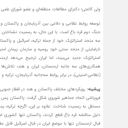
ولی کالجی؛ دکترای مطالعات منطقه‌ای و عضو شورای علمی 
توسعه روابط نظامی و دفاعی بین آذربایجان و پاکستان و
جنگ دوم قره باغ است. با این حال، به رسمیت نشناختن اس
سه متحد استراتژیک خود از جمله ترکیه، اسرائیل و پاک
استراتژیک جدید‌ می‌بیند، اما ایران ترجیح‌ می‌دهد ار
همکاری‌های سه جانبه ارمنستان، ایران و هند، تلاش‌ها 
(نظامی-امنیتی)، در برابر روابط سه‌جانبه آذربایجان، ترکیه و
پیشینه:
رویکردهای مختلف پاکستان و هند در قفقاز جنوبی، ب
فروپاشی اتحاد جماهیر شوروی شکل گرفت. پاکستان پس از 
مستقل به رسمیت شناخت. علاوه بر این، اگرچه ترکیه، یم
دلیل مناقشه قره باغ قطع کردند، پاکستان تنها کشوری ا
قبال ارمنستان تنها با موضع ایران در قبال اسرائیل قاب