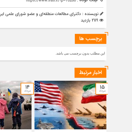
لینک کوتاه :
https://www.iras.ir/?p=10280
نویسنده : دکترای مطالعات منطقه‌ای و عضو شورای علمی ای
2119 بازدید
برچسب ها
این مطلب بدون برچسب می باشد.
اخبار مرتبط
۱۴
۱۵
مرداد
مرداد