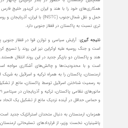
همچنین ارمنستان با حضور در بندر ترانزیتی چابهار د
همکاری‌های خود را با هند و ایران در کریدور خلیج فارس
حمل و نقل شمال-جنوب (INSTC) با ا
تری نسبت به پاکستان در قفقاز جنوبی دارد.
نتیجه گیری
: آرایش سیاسی و توازن قوا در قفقاز جنوب
است و جنگ روسیه علیه اوکراین نیز این روند را تسریع کرد
هند و پاکستان دو بازیگر جدید در این روند انتقال هستند.
است و با محدودیت‌ها و چالش‌های آشکاری مواجه است. 
ارمنستان، پاکستان را به همراه ترکیه و اسرائیل به شریک 
به رسمیت شناختن اسرائیل توسط پاکستان، مانع از تشکیل 
و حماس حداقل در آینده نزدیک مانع از تشکیل یک اتحاد سه 
همزمان، ارمنستان به دنبال متحدان استراتژیک جدید است و 
پاشینیان، نخست وزیر، از قراردادهای تسلیحاتی ارمنستان