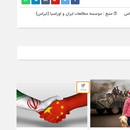
راس
منبع : موسسه مطالعات ایران و اوراسیا (ایراس)
۱۲
مرداد