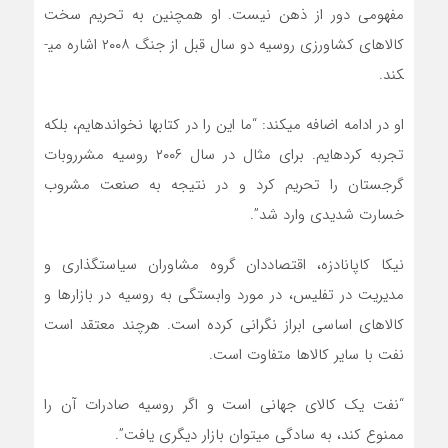
مفهومی دور از ذهن نیست. او همچنین به تحریم سخت
کالاهای کشاورزی روسیه دو سال قبل از جنگ ۲۰۰۸ اشاره می­
کند.
او در ادامه اضافه می­کند: “ما این را در کتاب­ها نخوانده­ایم، بلکه
تجربه کرده­ایم. برای مثال در سال ۲۰۰۶ روسیه مشرروبات
گرجستان را تحریم کرد و در نتیجه به صنعت مشروب
خسارت شدیدی وارد شد”.
نیکا کاپانادزه، اقتصاددان گروه مشاوران سیاستگذاری و
مدیریت در تفلیس، در مورد وابستگی به روسیه در بازارها و
کالاهای اساسی ابراز نگرانی کرده است. هرچند معتقد است
نفت با سایر کالاها متفاوت است.
“نفت یک کالای جهانی است و اگر روسیه صادرات آن را
ممنوع کند، به سادگی می­توان بازار دیگری یافت”.