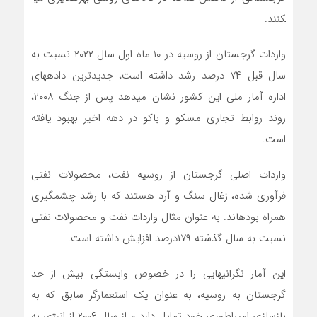
کنند.
واردات گرجستان از روسیه در ۱۰ ماه اول سال ۲۰۲۲ نسبت به
سال قبل ۷۴ درصد رشد داشته است، جدیدترین داده­های
اداره آمار ملی این کشور نشان می­دهد پس از جنگ ۲۰۰۸،
روند روابط تجاری مسکو و باکو در دهه اخیر بهبود یافته
است.
واردات اصلی گرجستان از روسیه نفت، محصولات نفتی
فرآوری شده، زغال سنگ و آرد هستند که با رشد چشمگیری
همراه بوده­اند. به عنوان مثال واردات نفت و محصولات نفتی
نسبت به سال گذشته ۱۷۹درصد افزایش داشته­ است.
این آمار نگرانی­هایی را در خصوص وابستگی بیش از حد
گرجستان به روسیه، به عنوان یک استعمارگر سابق که به
بازسازی امپراطوری خود تمایل دارد و از سال ۲۰۰۶ از انرژی به