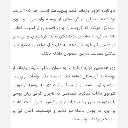
کاپانادزه افزود: واردات گندم پیچیده­تر است، چرا که۹۰ درصد
آرد گندم مصرفی در گرجستان از روسیه وارد می شود. وی
استدلال می­کند که گرجستان برای اطمینان از امنیت غذایی
باید مذاکره با سایر تولیدکنندگان مانند قزاقستان و ترکیه را
در دستور کار خود قرار دهد. به عقیده او صاحبان صنایع باید
تلاشی مضاعف در این خصوص داشته باشند.
وی همچنین موارد دیگری را به عنوان دلایل افزایش واردات از
روسیه به گرجستان اضافه کرد. از جمله اینکه واردات از روسیه
ساده و ارزان است و وابستگی اقتصادی به روسیه از دوران
شوروی نشأت می­گیرد. همچنین که تاجران گرجی زبان روسی
را می­فهمند، پس راه صادرات از این کشور هموار است. علاوه
بر این، کم بودن فاصله دو کشور و لجستیک آسان نیز بر
سهولت واردات موثر است.