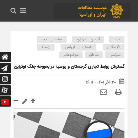
خانه
آسیای مرکزی
اسلایدر تاپ
اقتصادی
تازه‌های ایراس
روسیه
سیاسی
مناطق
موضوعات
گسترش روابط تجاری گرجستان و روسیه در بحبوحه جنگ اوکراین
۲۰ آذر ۱۴۰۱ - ۱۶:۱۱