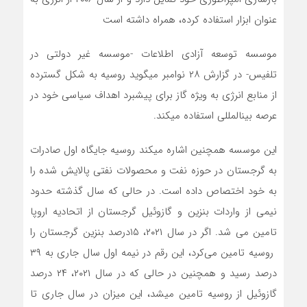
عنوان ابزار استفاده کرده، همراه داشته است
موسسه توسعه آزادی اطلاعات -موسسه غیر دولتی در
تلفیس- در گزارش ۲۸ نوامبر می­گوید روسیه به شکل گسترده
از منابع انرژی به ویژه گاز برای پیشبرد اهداف سیاسی خود در
عرصه بین­المللی استفاده می­کند.
این موسسه همچنین اشاره می­کند روسیه جایگاه اول صادرات
به گرجستان در حوزه نفت و محصولات نفتی پالایش شده را
به خود اختصاص داده است. در حالی که سال گذشته حدود
نیمی از واردات بنزین و گازوئیل گرجستان از اتحادیه اروپا
تامین می شد. اگر در سال ۲۰۲۱، ۱۵درصد بنزین گرجستان را
روسیه تامین می‌کرد، این رقم در نیمه اول سال جاری به ۳۹
درصد رسید و همچنین در حالی که در سال ۲۰۲۱، ۲۴ درصد
گازوئیل از روسیه تامین می­شد، این میزان در سال جاری تا