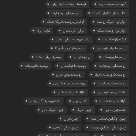
آمریکا،روسیه،تحریم
ارمنستان،باکو،ترکیه،ایران
افغانستان،طالبان،قدرت
اوراسیا،ایران،تجارت
اوکراین،آمریکا،روسیه
اوکراین،روسیه،آمریکا،جنگ
اوکراین،روسیه،جنگ
ایران،آذربایجان
ترکیه،زلزله
ترکیه،زلزله،امنیت
رشت،روسیه،ایران،آستارا
روسیه،اعراب،اوکراین
روسیه،اوکراین،آمریکا
روسیه،ایبورسک
روسیه،ایران
روسیه،ایران،اتحاد
روسیه،ایران،تجارت
روسیه،تاجیکستان
روسیه،خاورمیانه
روسیه،خاورمیانه،آفریقا
روسیه،دریای سرخ
روسیه،سند،سیاست
روسیه،سیاست خارجی
غلات،روسیه،اوکراین
قزاقستان،ازبکستان
قزاقستان،انتخابات
قطار، ریل
نفت،روسیه،آذربایجان
هند،چین،بالون
چین،آمریکا
چین،آمریکا،بالن
چین،اوکراین،جنگ،ر.سیه
چین،ایران
چین،ایران،اوکراین،روسیه
چین،ایران،رئیسی