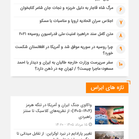
مرگ شاه قاجار به دلیل خربزه و نجات جان شاعر کتابخوان
6
اجلاس سران اتحادیه اروپا و مناسبات با مسکو
7
متن کامل سند «راهبرد امنیت ملی فدراسیون روسیه» ۲۰۲۱
8
چرا روسیه در سوریه موفق شد و آمریکا در افغانستان شکست
9
خورد؟
سفر سرپرست وزارت خارجه طالبان به ایران و دیدار با احمد
10
مسعود؛ ماجرا چیست؟ / تهران چه در ذهن دارد؟
تازه های ایراس
واکاوی جنگ ایران و آمریکا در تنگه هرمز
(۱۴۰۴-۱۴۰۵)؛ از نظریه‌های کلاسیک تا سنتز
راهبردی
۱۵ مرداد ۱۴۰۵ - ۱۴:۲۰
تغییر پارادایم در نبرد اوکراین: از تقابل میدانی تا