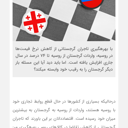
با بهره­گیری تاجران گرجستانی از کاهش نرخ قیمت‌ها
در روسیه، واردات گرجستان از روسیه تا 74 درصد در سال
جاری افزایش یافته است. اما باید دید آیا این مسئله بار
دیگر گرجستان را به رقیب خود وابسته می­کند؟
درحالی­که بسیاری از کشورها در حال قطع روابط تجاری خود
با روسیه هستند، واردات از روسیه به گرجستان به بیشترین
میزان خود رسیده است. اقتصاددانان بر این باورند که تاجران
گرجستانی از کاهش تقاضا در کالاهای روسی بهره­گیری می­