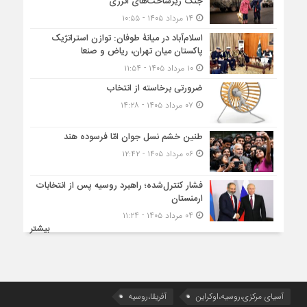
جنگ زیرساخت‌های انرژی
۱۴ مرداد ۱۴۰۵ - ۱۰:۵۵
اسلام‌آباد در میانۀ طوفان: توازن استراتژیک
پاکستان میان تهران، ریاض و صنعا
۱۰ مرداد ۱۴۰۵ - ۱۱:۵۴
ضرورتی برخاسته از انتخاب
۰۷ مرداد ۱۴۰۵ - ۱۴:۲۸
طنین خشم نسل جوان امّا فرسوده هند
۰۶ مرداد ۱۴۰۵ - ۱۲:۴۲
فشار کنترل‌شده؛ راهبرد روسیه پس از انتخابات
ارمنستان
۰۴ مرداد ۱۴۰۵ - ۱۱:۲۴
بیشتر
آسیای مرکزی،روسیه،اوکراین
آفریقا،روسیه