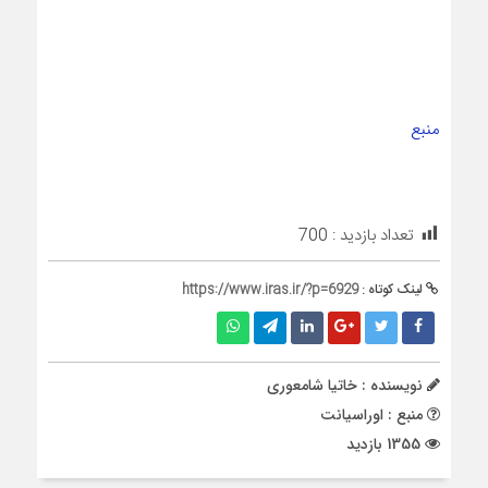
منبع
تعداد بازدید :
700
لینک کوتاه :
https://www.iras.ir/?p=6929
نویسنده : خاتیا شامعوری
منبع : اوراسیانت
1355 بازدید