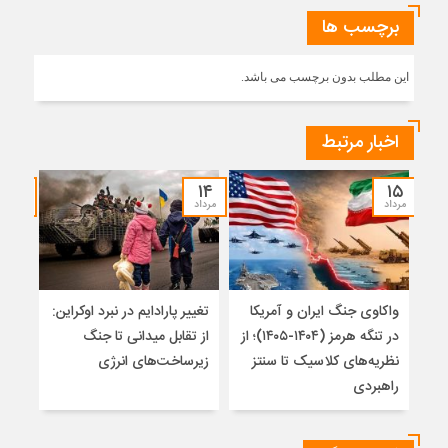
برچسب ها
این مطلب بدون برچسب می باشد.
اخبار مرتبط
۱۲
۱۴
۱۵
مرداد
مرداد
مرداد
واکاوی جنگ ایران و آمریکا
تغییر پارادایم در نبرد اوکراین:
معما
در تنگه هرمز (۱۴۰۴-۱۴۰۵)؛ از
از تقابل میدانی تا جنگ
چرا 
نظریه‌های کلاسیک تا سنتز
زیرساخت‌های انرژی
نمی
راهبردی