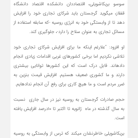
سوسو بریکاشویلی، اقتصاددان دانشکده اقتصاد دانشگاه
قفقاز، می­گوید گرجستان باید شرکای تجاری خود را افزایش
دهد تا از وابستگی خود به انرژی روسیه -که سابقه استفاده از
مسائل تجاری به عنوان سلاح را دارد-، جلوگیری کند.
او افزود: “علارغم اینکه ما برای افزایش شرکای تجاری خود
تلاشی نکردیم اما برخی کشورهای غربی اقدامات زیادی انجام
داده­اند. قابل درک است که این کشورها توانایی بیشتری
دارند و ما کشوری ضعیف هستیم. افزایش قیمت بنزین به
ضرر مردم است و ما هیچ کاری برای رفع آن انجام نداده­ایم.
حجم صادرات گرجستان به روسیه نیز در سال جاری نسبت
به سال گذشته در ماه ژانویه تا اکتبر تا ۱۰درصد افزایش یافته
است.
بریکاشویلی خاطرنشان می­کند که ترس از وابستگی به روسیه