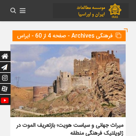
فرهنگی Archives - صفحه 4 از 60 - ایراس
میراث جهانی و سیاست هویت؛ بازتعریف الموت در
ژئوپلتیک فرهنگی منطقه