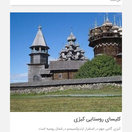
می‌کنند.
کلیسای روستایی کیژی
کیژی گامی مهم در استقرار ارتدوکسیسم در شمال روسیه است.