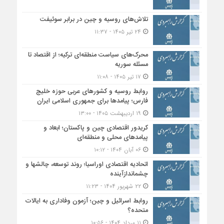
تلاش‌های روسیه و چین در برابر سوئیفت
۲۴ تیر ۱۴۰۵ - ۱۱:۳۷
محرک‌های سیاست منطقه‌‎ای ترکیه؛ از اقتصاد تا
مسئله سوریه
۱۷ تیر ۱۴۰۵ - ۱۱:۰۸
روابط روسیه و کشورهای عربی حوزه خلیج
فارس؛ پیامدها برای جمهوری اسلامی ایران
۱۹ اردیبهشت ۱۴۰۵ - ۱۳:۰۰
کریدور اقتصادی چین و پاکستان؛ ابعاد و
پیامدهای محلی و منطقه‌ای
۰۶ آبان ۱۴۰۴ - ۱۰:۱۲
اتحادیه اقتصادی اوراسیا؛ روند توسعه، چالشها و
چشماندازآینده
۲۲ شهریور ۱۴۰۴ - ۱۱:۲۳
روابط اسرائیل و چین؛ آزمون وفاداری به ایالات
متحده؟
۱۱ مرداد ۱۴۰۴ - ۱۰:۵۶