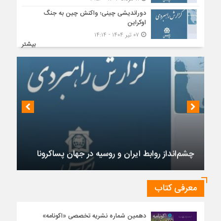
دوراندیشی چینی؛ واکنش چین به جنگ
اوکراین
۰۷ تیر ۱۴۰۴ - ۱۴:۱۴
بیشتر
چشم‌انداز روابط ایران و روسیه در جهان پساکرونا
معرفی کتاب
دهمین شماره نشریه تخصصی «اکونامه»