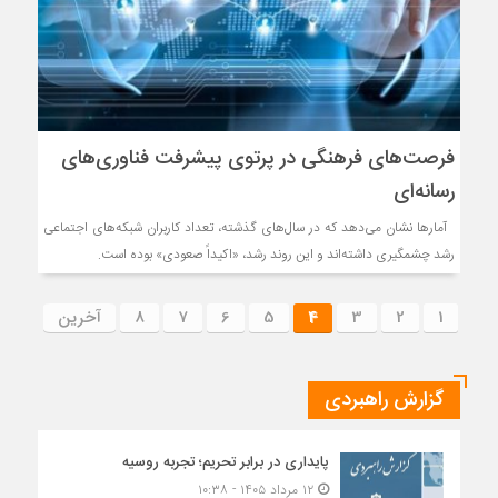
فرصت‌های فرهنگی در پرتوی پیشرفت‌‌ فناوری‌‌های
رسانه‌ای
آمارها نشان می‌دهد که در سال‌های گذشته، تعداد کاربران شبکه‌های اجتماعی
رشد چشمگیری داشته‌اند و این روند رشد، «اکیداً صعودی» بوده است.
1
2
3
4
5
6
7
8
آخرین
گزارش راهبردی
پایداری در برابر تحریم؛ تجربه روسیه
۱۲ مرداد ۱۴۰۵ - ۱۰:۳۸