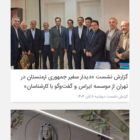
گزارش نشست «دیدار سفیر جمهوری ارمنستان در
تهران از موسسه ایراس و گفت‌وگو با کارشناسان»
گزارش نشست دوشنبه ۵ آبان ۱۴۰۴