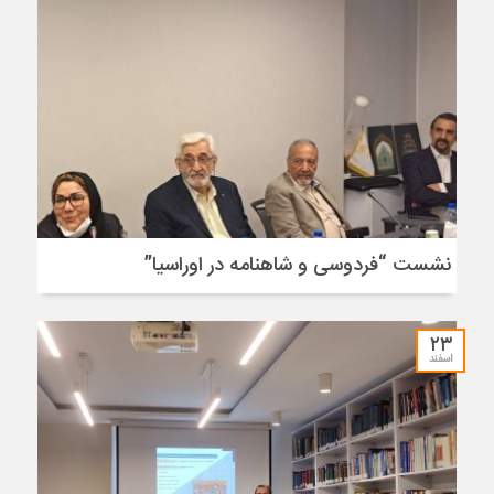
نشست “فردوسی و شاهنامه در اوراسیا”
۲۳
اسفند