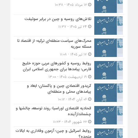
۱۲ مرداد ۱۴۰۵ - ۱۰:۳۸
تلاش‌های روسیه و چین در برابر سوئیفت
۲۴ تیر ۱۴۰۵ - ۱۱:۳۷
محرک‌های سیاست منطقه‌‎ای ترکیه؛ از اقتصاد تا
مسئله سوریه
۱۷ تیر ۱۴۰۵ - ۱۱:۰۸
روابط روسیه و کشورهای عربی حوزه خلیج
فارس؛ پیامدها برای جمهوری اسلامی ایران
۱۹ اردیبهشت ۱۴۰۵ - ۱۳:۰۰
کریدور اقتصادی چین و پاکستان؛ ابعاد و
پیامدهای محلی و منطقه‌ای
۰۶ آبان ۱۴۰۴ - ۱۰:۱۲
اتحادیه اقتصادی اوراسیا؛ روند توسعه، چالشها و
چشماندازآینده
۲۲ شهریور ۱۴۰۴ - ۱۱:۲۳
روابط اسرائیل و چین؛ آزمون وفاداری به ایالات
متحده؟