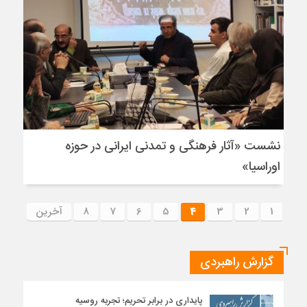
نشست «آثار فرهنگی و تمدنی ایرانی در حوزه
اوراسیا»
1
2
3
4
5
6
7
8
آخرین
گزارش راهبردی
پایداری در برابر تحریم؛ تجربه روسیه