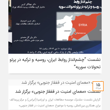
نشست “چشم‌انداز روابط ایران، روسیه و ترکیه در پرتو
تحولات سوریه”
۱۵
مرداد
نشست «معمای امنیت در قفقاز جنوبی» برگزار شد
گزارش نشست مشترک موسسه مطالعات ایران و اوراسیا (ایراس) و مرکز پریماکف
برای همکاری بین‌المللی روسیه با موضوع «معمای امنیت در قفقاز جنوبی»