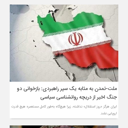
ملت-تمدن به مثابه یک سپر راهبردی: بازخوانی دو
جنگ اخیر از دریچه روانشناسی سیاسی
ایران هرگز «روز استقلال» نداشته، زیرا هیچ‌گاه به‌طور کامل مستعمره هیچ قدرت
اروپایی نشد.