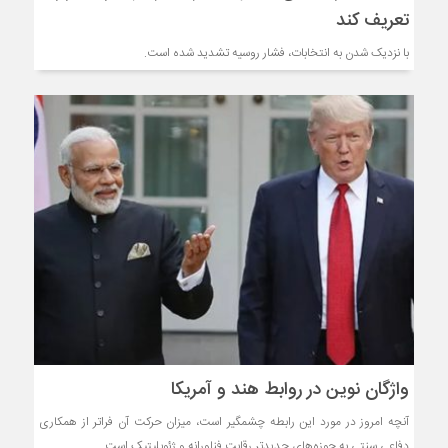
تعریف کند
با نزدیک شدن به انتخابات، فشار روسیه تشدید شده است.
واژگان نوین در روابط هند و آمریکا
آنچه امروز در مورد این رابطه چشمگیر است، میزان حرکت آن فراتر از همکاری
دفاعی سنتی به حوزه‌های جدیدتر رقابت فناورانه و ژئوپلیتیک است.