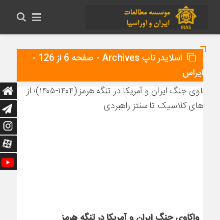
اسلایدر تاپ Archives - صفحه 6 از 126 -
ایراس
واکاوی جنگ ایران و آمریکا در تنگه هرمز