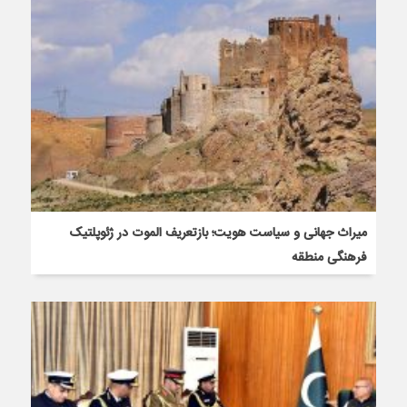
میراث جهانی و سیاست هویت؛ بازتعریف الموت در ژئوپلتیک
فرهنگی منطقه