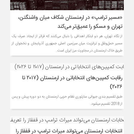
«مسیر ترامپ» در ارمنستان شکاف میان واشنگتن،
تهران و مسکو را عمیق‌تر می‌کند
از نگاه تهران، هر دو ابتکار اهدافی را دنبال می‌کنند که فراتر از ایجاد صرف یک
مسیر حمل‌ونقل و ترانزیت میان سرزمین اصلی جمهوری آذربایجان و نخجوان از
طریق خاک ارمنستان در مجاورت مرز ایران است.
رقابت کمپین‌های انتخاباتی در ارمنستان (۲۰۱۷ تا
۲۰۲۶)
طبق تقسیم ­بندی جیوانی سارتوری نظام حزبی ارمنستان به دو دوره پیش و پس
از 2018 تقسیم می­شود.
انتخابات ارمنستان می‌تواند میراث ترامپ در قفقاز را