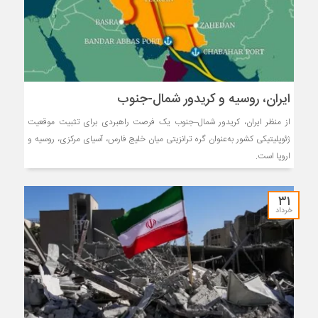
ایران، روسیه و کریدور شمال-جنوب
از منظر ایران، کریدور شمال–جنوب یک فرصت راهبردی برای تثبیت موقعیت
ژئوپلیتیکی کشور به‌عنوان گره ترانزیتی میان خلیج فارس، آسیای مرکزی، روسیه و
اروپا است.
۳۱
خرداد