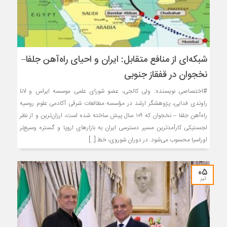
شبکه‌ای از منافع متقابل: ایران و احیای راه‌آهن جلفا–
نخجوان در قفقاز جنوبی
#اختصاصی نویسنده: ولی کالجی، عضو شورای علمی موسسه ایراس و لانا
راوندی فدایی، پژوهشگر ارشد در مؤسسه مطالعات شرقی آکادمی علوم روسیه
راه‌آهن جلفا – نخجوان که ۱۰۹ سال پیش ساخته شده است، ارزان‌ترین و از نظر
لجستیکی کارآمدترین مسیر دسترسی ایران به بازارهای اروپا و گستره وسیع‌تر
اوراسیا محسوب می‌شود. در دوران شوروی، خط […]
۰۵
تیر