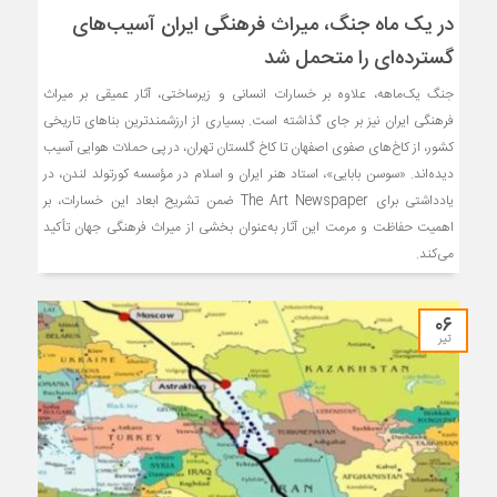
در یک ماه جنگ، میراث فرهنگی ایران آسیب‌های
گسترده‌ای را متحمل شد
جنگ یک‌ماهه، علاوه بر خسارات انسانی و زیرساختی، آثار عمیقی بر میراث
فرهنگی ایران نیز بر جای گذاشته است. بسیاری از ارزشمندترین بناهای تاریخی
کشور، از کاخ‌های صفوی اصفهان تا کاخ گلستان تهران، در پی حملات هوایی آسیب
دیده‌اند. «سوسن بابایی»، استاد هنر ایران و اسلام در مؤسسه کورتولد لندن، در
یادداشتی برای The Art Newspaper ضمن تشریح ابعاد این خسارات، بر
اهمیت حفاظت و مرمت این آثار به‌عنوان بخشی از میراث فرهنگی جهان تأکید
می‌کند.
۰۶
تیر