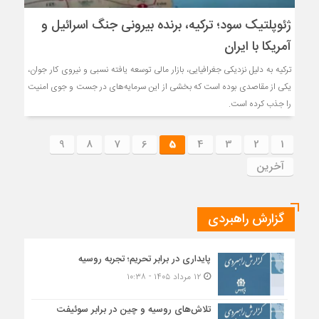
ژئوپلتیک سود؛ ترکیه، برنده بیرونی جنگ اسرائیل و
آمریکا با ایران
ترکیه به دلیل نزدیکی جغرافیایی، بازار مالی توسعه یافته نسبی و نیروی کار جوان،
یکی از مقاصدی بوده است که بخشی از این سرمایه‌های در جست و جوی امنیت
را جذب کرده است.
9
8
7
6
5
4
3
2
1
آخرین
گزارش راهبردی
پایداری در برابر تحریم؛ تجربه روسیه
۱۲ مرداد ۱۴۰۵ - ۱۰:۳۸
تلاش‌های روسیه و چین در برابر سوئیفت