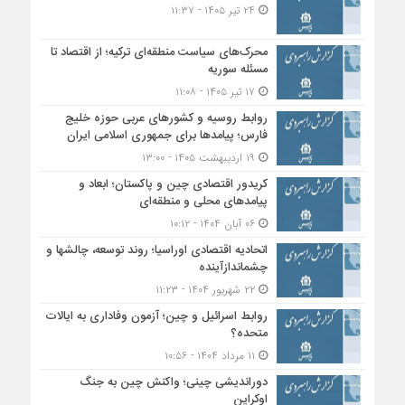
۲۴ تیر ۱۴۰۵ - ۱۱:۳۷
محرک‌های سیاست منطقه‌‎ای ترکیه؛ از اقتصاد تا
مسئله سوریه
۱۷ تیر ۱۴۰۵ - ۱۱:۰۸
روابط روسیه و کشورهای عربی حوزه خلیج
فارس؛ پیامدها برای جمهوری اسلامی ایران
۱۹ اردیبهشت ۱۴۰۵ - ۱۳:۰۰
کریدور اقتصادی چین و پاکستان؛ ابعاد و
پیامدهای محلی و منطقه‌ای
۰۶ آبان ۱۴۰۴ - ۱۰:۱۲
اتحادیه اقتصادی اوراسیا؛ روند توسعه، چالشها و
چشماندازآینده
۲۲ شهریور ۱۴۰۴ - ۱۱:۲۳
روابط اسرائیل و چین؛ آزمون وفاداری به ایالات
متحده؟
۱۱ مرداد ۱۴۰۴ - ۱۰:۵۶
دوراندیشی چینی؛ واکنش چین به جنگ
اوکراین