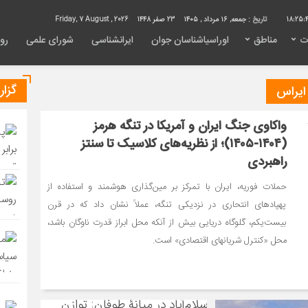
18:25:
تاریخ :
جمعه, ۱۶ مرداد , ۱۴۰۵
23 صفر 1448
Friday, 7 August , 2026
ت
مناطق
اوراسیاشناسان جوان
ایرانشناسی
شورای علمی
روی
گزا
واکاوی جنگ ایران و آمریکا در تنگه هرمز
(۱۴۰۴-۱۴۰۵)؛ از نظریه‌های کلاسیک تا سنتز
راهبردی
حملات فوریه، ایران با تمرکز بر مین‌گذاری هوشمند و استفاده از
پهپادهای انتحاری در نزدیکی تنگه، عملاً نشان داد که در قرن
بیست‌یکم، گلوگاه دریایی بیش از آنکه محل ابراز قدرت ناوگان باشد،
محل «کنترل شریانهای اقتصادی» است.