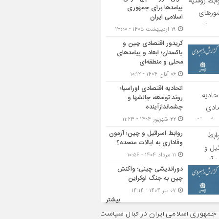
پیامدها برای جمهوری
اسلامی ایران
۱۹ اردیبهشت ۱۴۰۵ - ۱۳:۰۰
کریدور اقتصادی چین و
پاکستان؛ ابعاد و پیامدهای
محلی و منطقه‌ای
۰۶ آبان ۱۴۰۴ - ۱۰:۱۲
اتحادیه اقتصادی اوراسیا؛
روند توسعه، چالشها و
چشماندازآینده
۲۲ شهریور ۱۴۰۴ - ۱۱:۲۳
روابط اسرائیل و چین؛ آزمون
وفاداری به ایالات متحده؟
۱۱ مرداد ۱۴۰۴ - ۱۰:۵۶
دوراندیشی چینی؛ واکنش
چین به جنگ اوکراین
۰۷ تیر ۱۴۰۴ - ۱۴:۱۴
بیشتر