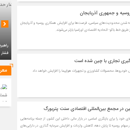
روسیه و جمهوری آذربایجان
شته شدن محدودیت‌های سیاسی، فرصت‌ها برای افزایش همکاری روسیه و آذربایجان
 طریق خط باکو- اتحادیه اقتصادی اوراسیا بازتر می‌شوند.
راهبرد جمهوری ا
فشار حداکثری امر
درگیری تجاری با چین شده است
معر
ض خودروها، محصولات کشاورزی و تجهیزات هواپیما را افزایش خواهد داد
تین در مجمع بین‌المللی اقتصادی سنت پتربورگ
ی خود را برای بازنگری اساسی در بازار مالی داخلی این کشور، از جمله برنامه‌هایی
زار سهام روسیه تا پایان دهه، کاهش واردات و افزایش سرمایه گذاری در دارایی‌های