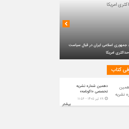
سلامی ایران در قبال سیاست
یکا
فی کتاب
دهمین شماره نشریه
تخصصی «اکونامه»
چشم‌انداز روابط ایران و روسیه در جهان پساکرونا
۲۸ تیر ۱۴۰۵ - ۱۱:۵۶
بیشتر