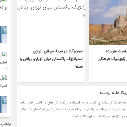
یاست هویت؛
اسلام‌آباد در میانۀ طوفان: توازن
ر ژئوپلتیک فرهنگی
استراتژیک پاکستان میان تهران، ریاض و
صنعا
کا علیه روسیه
رجه آمریکا در بیانیه‌ای گفت: ما به استفاده از تمام ابزارهای در اختیار خود ادامه
 روسیه از سیستم مالی بین‌المللی برای انجام جنگ، مختل کردن شبکه‌های پشتیبانی
ه و افزایش هزینه‌ها برای این کشور شود».