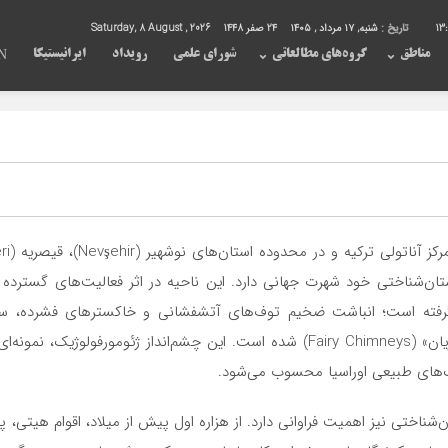
13
تاریخ :
شنبه, ۱۷ مرداد , ۱۴۰۵
24 صفر 1448
Saturday, 8 August , 2026
مناطق
گروه‌های مطالعاتی
شورای علمی
رویداد
ایرانیستیکا
N
شکل گرفته است؛ انباشت ضخیم توف‌های آتشفشانی و خاکسترهای فشرده،
ساختارهای مخروطی و ستونی موسوم به «دودکش‌های پریان» (Fairy Chimneys) شده است.
ارک‌های طبیعی اوراسیا محسوب می‌شود.
ن‌شناختی نیز اهمیت فراوانی دارد. از هزاره اول پیش از میلاد، اقوام هیتی