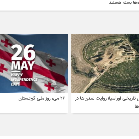
برای
‌ها
بسته هستند
شهر
صخره‌ای
ترکیه
 تاریخی اوراسیا؛ روایت تمدن‌ها در
۲۶ می، روز ملی گرجستان
ا