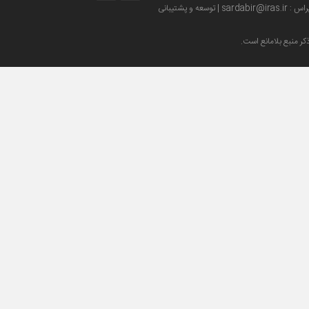
توسعه و پشتیبانی
ر منبع بلامانع است.