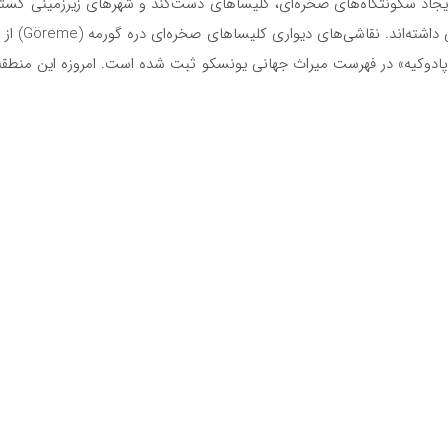
را فراهم کر
ادوکیه» در فهرست میراث جهانی یونسکو ثبت شده است. امروزه این منطقه ع