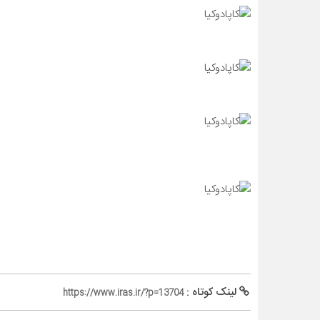
لینک کوتاه :
https://www.iras.ir/?p=13704