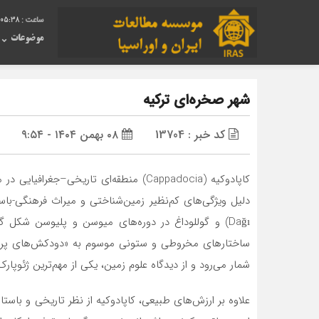
:05:38
موضوعات
شهر صخره‌ای ترکیه
کد خبر : 13704
۰۸ بهمن ۱۴۰۴ - ۹:۵۴
Dağı) و گوللو‌داغ در دوره‌های میوسن و پلیوسن 
شمار می‌رود و از دیدگاه علوم زمین، یکی از مهم‌ترین ژئوپ
علاوه بر ارزش‌های طبیعی، کاپادوکیه از نظر تاریخی و باستا