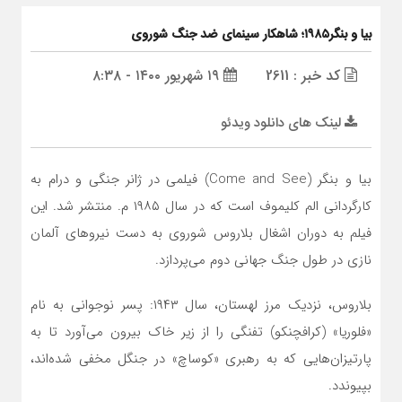
بیا و بنگر۱۹۸۵؛ شاهکار سینمای ضد جنگ شوروی
کد خبر : 2611
۱۹ شهریور ۱۴۰۰ - ۸:۳۸
لینک های دانلود ویدئو
بیا و بنگر (Come and See) فیلمی در ژانر جنگی و درام به
کارگردانی الم کلیموف است که در سال ۱۹۸۵ م. منتشر شد. این
فیلم به دوران اشغال بلاروس شوروی به دست نیروهای آلمان
نازی در طول جنگ جهانی دوم می‌پردازد.
بلاروس، نزدیک مرز لهستان، سال ۱۹۴۳: پسر نوجوانی به نام
«فلوریا» (کرافچنکو) تفنگی را از زیر خاک بیرون می‌آورد تا به
پارتیزان‌هایی که به رهبری «کوساچ» در جنگل مخفی شده‌اند،
بپیوندد.