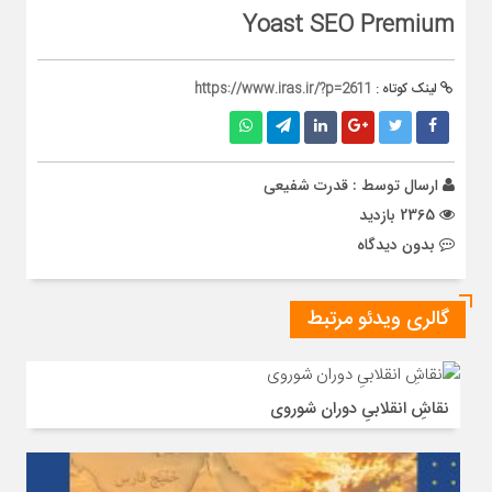
Yoast SEO Premium
لینک کوتاه :
https://www.iras.ir/?p=2611
ارسال توسط :
قدرت شفیعی
2365 بازدید
بدون دیدگاه
گالری ویدئو مرتبط
نقاشِ انقلابیِ دوران شوروی