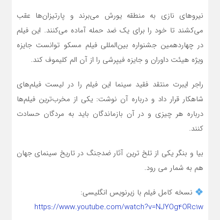
نیروهای نازی به منطقه یورش می‌برند و پارتیزان‌ها عقب
می‌کشند تا خود را برای یک ضد حمله آماده می‌کنند. این فیلم
در چهاردهمین جشنواره بین‌المللی فیلم مسکو توانست جایزه
ویژه هیئت داوران و جایزه فیپرشی را از آن الم کلیموف کند.
راجر ایبرت منتقد فقید سینما این فیلم را در لیست فیلم‌های
شاهکار قرار داد و درباره آن نوشت: یکی از مخرب‌ترین فیلم‌ها
درباره هر چیزی و در آن بازماندگان باید به مردگان حسادت
کنند.
بیا و بنگر یکی از تلخ ترین آثار ضدجنگ در تاریخ سینمای جهان
هم به شمار می رود.
نسخه کامل فیلم با زیرنویس انگلیسی:
https://www.youtube.com/watch?v=NJYOg4ORc1w