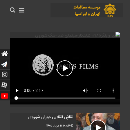
نقاشِ انقلابیِ دوران شوروی
۱۰:۵۴
۱۲ مرداد ۱۴۰۵