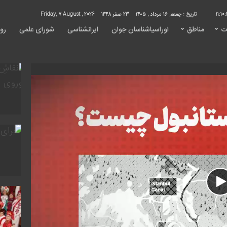
11:10:
تاریخ :
جمعه, ۱۶ مرداد , ۱۴۰۵
23 صفر 1448
Friday, 7 August , 2026
ت
مناطق
اوراسیاشناسان جوان
ایرانشناسی
شورای علمی
روی