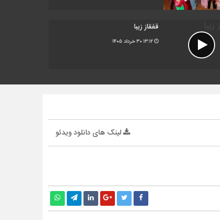
قفقاز زیبا
۱۳:۱۲
۳۰ خرداد ۱۴۰۵
لینک های دانلود ویدئو