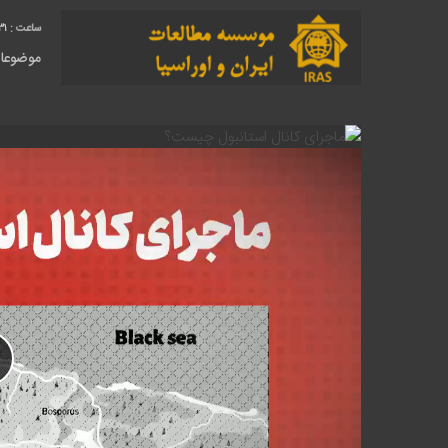
32
موضوعا