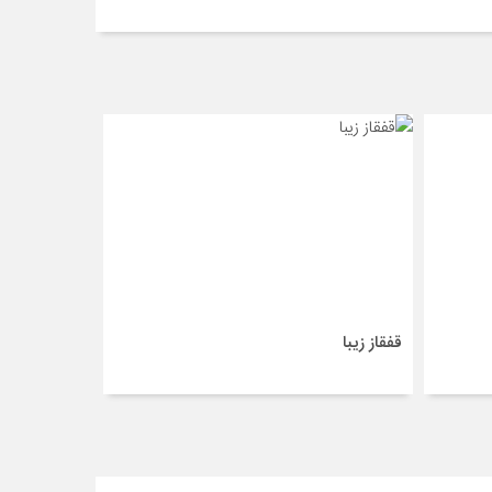
قفقاز زیبا