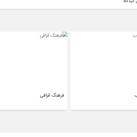
دیدگاه
ب
فرهنگ قزاقی