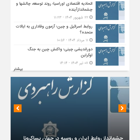
اتحادیه اقتصادی اوراسیا؛ روند توسعه، چالشها و
چشماندازآینده
۲۲ شهریور ۱۴۰۴ - ۱۱:۲۳
روابط اسرائیل و چین؛ آزمون وفاداری به ایالات
متحده؟
۱۱ مرداد ۱۴۰۴ - ۱۰:۵۶
دوراندیشی چینی؛ واکنش چین به جنگ
اوکراین
۰۷ تیر ۱۴۰۴ - ۱۴:۱۴
بیشتر
چشم‌انداز روابط ایران و روسیه در جهان پساکرونا