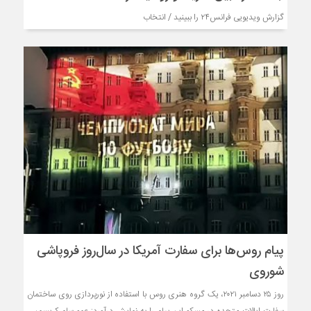
گزارش ویدیویی فرانس۲۴ را ببینید / انتخاب
پیام روس‌ها برای سفارت آمریکا در سال‌روز فروپاشی
شوروی
روز ۲۵ دسامبر ۲۰۲۱، یک گروه هنری روس با استفاده از نورپردازی روی ساختمان