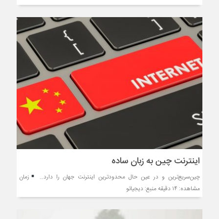
اینترنت چین به زبان ساده
چین‌سریع‌ترین و در عین حال محدودترین اینترنت جهان را دارد…
زمان
مشاهده: ۱۴ دقیقه منبع: دیجیاتو