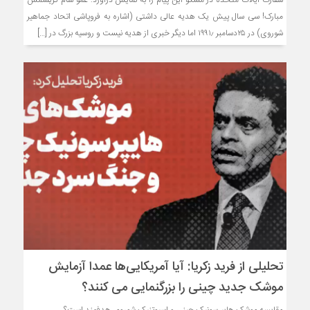
سفارت ایالات متحده در مسکو این پیام را به نمایش درآورد: عمو سام کریسمس
مبارک! سی سال پیش یک هدیه عالی داشتی (اشاره به فروپاشی اتحاد جماهیر
شوروی) در ۲۵دسامبر ۱۹۹۱٫ اما دیگر خبری از هدیه نیست و روسیه بزرگ در […]
تحلیلی از فرید زکریا: آیا آمریکایی‌ها عمدا آزمایش
موشک جدید چینی را بزرگنمایی می کنند؟
مقایسه موشک هایپرسونیک چینی و اسپوتنیک شوروی هدفمند است؟