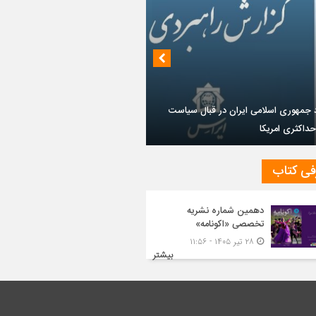
د جمهوری اسلامی ایران در قبال سیاست
داکثری امریکا
فی کتاب
دهمین شماره نشریه
تخصصی «اکونامه»
۲۸ تیر ۱۴۰۵ - ۱۱:۵۶
بیشتر