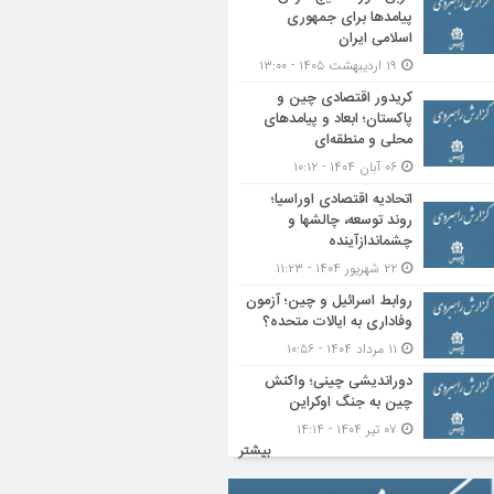
پیامدها برای جمهوری
اسلامی ایران
۱۹ اردیبهشت ۱۴۰۵ - ۱۳:۰۰
کریدور اقتصادی چین و
پاکستان؛ ابعاد و پیامدهای
محلی و منطقه‌ای
۰۶ آبان ۱۴۰۴ - ۱۰:۱۲
اتحادیه اقتصادی اوراسیا؛
روند توسعه، چالشها و
چشماندازآینده
۲۲ شهریور ۱۴۰۴ - ۱۱:۲۳
روابط اسرائیل و چین؛ آزمون
وفاداری به ایالات متحده؟
۱۱ مرداد ۱۴۰۴ - ۱۰:۵۶
دوراندیشی چینی؛ واکنش
چین به جنگ اوکراین
۰۷ تیر ۱۴۰۴ - ۱۴:۱۴
بیشتر