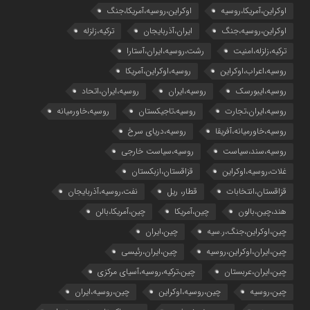
اوکراین،آمریکا،روسیه
اوکراین،روسیه،آمریکا،جنگ
اوکراین،روسیه،جنگ
ایران،آذربایجان
ترکیه،زلزله
ترکیه،زلزله،امنیت
رشت،روسیه،ایران،آستارا
روسیه،اعراب،اوکراین
روسیه،اوکراین،آمریکا
روسیه،ایبورسک
روسیه،ایران
روسیه،ایران،اتحاد
روسیه،ایران،تجارت
روسیه،تاجیکستان
روسیه،خاورمیانه
روسیه،خاورمیانه،آفریقا
روسیه،دریای سرخ
روسیه،سند،سیاست
روسیه،سیاست خارجی
غلات،روسیه،اوکراین
قزاقستان،ازبکستان
قزاقستان،انتخابات
قطار، ریل
نفت،روسیه،آذربایجان
هند،چین،بالون
چین،آمریکا
چین،آمریکا،بالن
چین،اوکراین،جنگ،ر.سیه
چین،ایران
چین،ایران،اوکراین،روسیه
چین،ایران،رئیسی
چین،ایران،عربستان
چین،ترکیه،روسیه،آسیای مرکزی
چین،روسیه
چین،روسیه،اوکراین
چین،روسیه،ایران