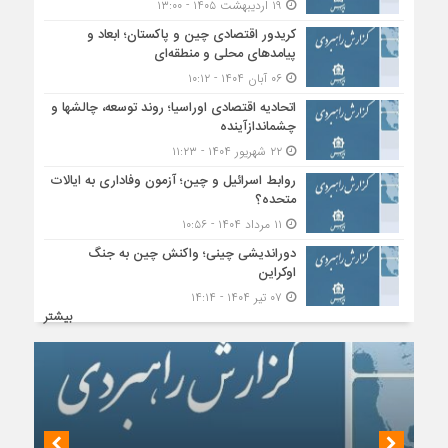
۱۹ اردیبهشت ۱۴۰۵ - ۱۳:۰۰
کریدور اقتصادی چین و پاکستان؛ ابعاد و
پیامدهای محلی و منطقه‌ای
۰۶ آبان ۱۴۰۴ - ۱۰:۱۲
اتحادیه اقتصادی اوراسیا؛ روند توسعه، چالشها و
چشماندازآینده
۲۲ شهریور ۱۴۰۴ - ۱۱:۲۳
روابط اسرائیل و چین؛ آزمون وفاداری به ایالات
متحده؟
۱۱ مرداد ۱۴۰۴ - ۱۰:۵۶
دوراندیشی چینی؛ واکنش چین به جنگ
اوکراین
۰۷ تیر ۱۴۰۴ - ۱۴:۱۴
بیشتر