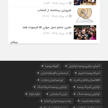
۱۰ مرداد ۱۴۰۵ - ۱۱:۵۴
ضرورتی برخاسته از انتخاب
۰۷ مرداد ۱۴۰۵ - ۱۴:۲۸
طنین خشم نسل جوان امّا فرسوده هند
۰۶ مرداد ۱۴۰۵ - ۱۲:۴۲
بیشتر
آسیای مرکزی،روسیه،اوکراین
آفریقا،روسیه
آمریکا،روسیه،تحریم
ارمنستان،باکو،ترکیه،ایران
افغانستان،طالبان،قدرت
اوراسیا،ایران،تجارت
اوکراین،آمریکا،روسیه
اوکراین،روسیه،آمریکا،جنگ
اوکراین،روسیه،جنگ
ایران،آذربایجان
ترکیه،زلزله
ترکیه،زلزله،امنیت
رشت،روسیه،ایران،آستارا
روسیه،اعراب،اوکراین
روسیه،اوکراین،آمریکا