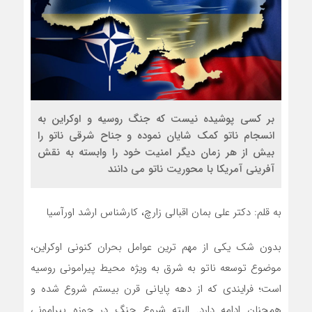
بر کسی پوشیده نیست که جنگ روسیه و اوکراین به
انسجام ناتو کمک شایان نموده و جناح شرقی ناتو را
بیش از هر زمان دیگر امنیت خود را وابسته به نقش
آفرینی آمریکا با محوریت ناتو می دانند
به قلم: دکتر علی بمان اقبالی زارچ، کارشناس ارشد اورآسیا
بدون شک یکی از مهم ترین عوامل بحران کنونی اوکراین،
موضوع توسعه ناتو به شرق به ویژه محیط پیرامونی روسیه
است؛ فرایندی که از دهه پایانی قرن بیستم شروع شده و
همچنان ادامه دارد. البته شروع جنگ در حوزه پیرامونی