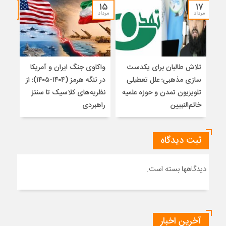
۱۴
۱۵
۱۷
مرداد
مرداد
مرداد
تلاش طالبان برای یکدست
واکاوی جنگ ایران و آمریکا
تغیی
سازی مذهبی؛ علل تعطیلی
در تنگه هرمز (۱۴۰۴-۱۴۰۵)؛ از
از ت
تلویزیون تمدن و حوزه علمیه
نظریه‌های کلاسیک تا سنتز
زیر
خاتم‌النبیین
راهبردی
ثبت دیدگاه
دیدگاهها بسته است.
آخرین اخبار