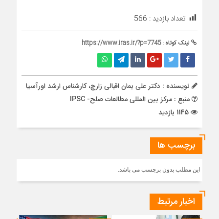
تعداد بازدید :
566
لینک کوتاه :
https://www.iras.ir/?p=7745
نویسنده : دکتر علی بمان اقبالی زارچ، کارشناس ارشد اورآسیا
منبع : مرکز بین المللی مطالعات صلح- IPSC
1145 بازدید
برچسب ها
این مطلب بدون برچسب می باشد.
اخبار مرتبط