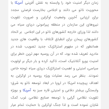
زمان دیگر امنیت خود را وابسته به نقش آفرینی
آمریکا
با
محوریت ناتو می دانند و اجلاس بخارست فرصتی مجدد
برای ارزیابی آخرین وضعیت اوکراین و ضرورت تقویت
نیروهای این سازمان در منطقه پیرامونی دریای سیاه می
دانند لذا وزرای خارجه کشورهای ناتو در این اجلاس بر اتحاد
کشورهای پیمان برای انطباق ائتلاف با واقعیت های جدید
همانطور که در مفهوم استراتژیک جدید تصویب شده در
مادرید تعریف شده بود، که در آن روسیه مهم ترین خطر برای
امنیت یورو آتلانتیک است، تاکید کرده و بار دیگر بر اولویت
سیاسی، امنیتی و اهمیت استراتژیک دریای سیاه توجه خاص
نمودند. بنظر می رسد عملیات ویژه روسیه در اوکراین به
اهداف پیچیده امریکا در اروپا در ابعاد توسعه ناتو به شرق؛
وابستگی بیشتر دفاعی و امنیتی قاره سبز به
آمریکا
و بویژه
تقویت نظامی گرایی با توسعه صنایع نظامی غرب کمک
شایان نموده است و لذا جنگ اوکراین با حمایت تمام عیار