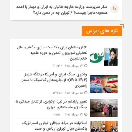
سفر سرپرست وزارت خارجه طالبان به ایران و دیدار با احمد
10
مسعود؛ ماجرا چیست؟ / تهران چه در ذهن دارد؟
تازه های ایراس
تلاش طالبان برای یکدست سازی مذهبی؛ علل
تعطیلی تلویزیون تمدن و حوزه علمیه
خاتم‌النبیین
۱۷ مرداد ۱۴۰۵ - ۱۱:۰۳
واکاوی جنگ ایران و آمریکا در تنگه هرمز
(۱۴۰۴-۱۴۰۵)؛ از نظریه‌های کلاسیک تا سنتز
راهبردی
۱۵ مرداد ۱۴۰۵ - ۱۴:۲۰
تغییر پارادایم در نبرد اوکراین: از تقابل میدانی تا
جنگ زیرساخت‌های انرژی
۱۴ مرداد ۱۴۰۵ - ۱۰:۵۵
اسلام‌آباد در میانۀ طوفان: توازن استراتژیک
پاکستان میان تهران، ریاض و صنعا