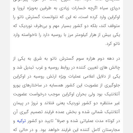
دریای سیاه اگرچه خسارات زیادی به طرفین به‌ویژه اروپا و
اوکراین وارد کرده است، نه این که نتوانست گسترش ناتو را
متوقف کند، بلکه دو کشور بسیار مهم و بی‌طرف نوردیک که
یکی بیش از هزار کیلومتر مرز با روسیه دارد را ناخواسته وارد
ناتو کرد.
در دهه دوم هزاره سوم گسترش ناتو به شرق به یکی از
چالش های تعیین کننده در روابط روسیه و غرب تبدیل شد و
یکی از دلایل اعلامی عملیات ویژه ارتش روسیه در اوکراین
جلوگیری از عضویت این کشور همسایه در ساختارهای یورو
آتلانتیک بود ولی بحران اوکراین موجب درخواست عضویت
غیر منتظره دو کشور نوردیک یعنی فنلاند و نروژ در پیمان
آتلانتیک شمالی شده و بخش عمده فرایند تصمیم گیری آن
در کوتاه مدت عملیاتی شده و صرفا” تایید دو کشور
ترکیه
و
مجارستان کامل کننده این فرایند خواهد بود. و در حالی که