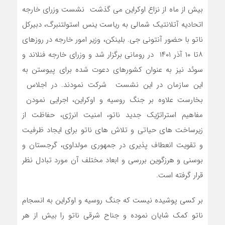
بیش از ماه از نزاع اوکراین می گذشت نشست وزرای خارجه
اتحادیه آتلانتیک شمالی به ریاست ینس استولتنبرگ، دبیرکل
ناتو با حضور آنتونی جی. بلینکن، وزیر امور خارجه در روزهای
۸تا ۱۰ آذر ۱۴۰۱ در رومانی برگزار شد و وزرای خارجه فنلاند و
سوئد نیز به عنوان کشورهای دعوت شده برای پیوستن به
این سازمان در این نشست شرکت نمودند. در اجلاس
بخارست علاوه بر جنگ روسیه و اوکراین، اجرایی نمودن
مفاهیم استراتژیک جدید ناتو، امنیت انرژی، حفاظت از
زیرساخت های حیاتی و تلاش های ناتو برای ایجاد ظرفیت
و تقویت انعطاف پذیری در جمهوری مولداوی، گرجستان و
بوسنی و هرزگوین بررسی و ابعاد مختلف آن مورد تبادل نظر
قرار گرفته است.
بر کسی پوشیده نیست که جنگ روسیه و اوکراین به انسجام
ناتو کمک شایان نموده و جناح شرقی ناتو را بیش از هر