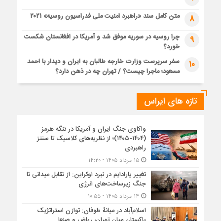
متن کامل سند «راهبرد امنیت ملی فدراسیون روسیه» ۲۰۲۱
8
چرا روسیه در سوریه موفق شد و آمریکا در افغانستان شکست
9
خورد؟
سفر سرپرست وزارت خارجه طالبان به ایران و دیدار با احمد
10
مسعود؛ ماجرا چیست؟ / تهران چه در ذهن دارد؟
تازه های ایراس
واکاوی جنگ ایران و آمریکا در تنگه هرمز
(۱۴۰۴-۱۴۰۵)؛ از نظریه‌های کلاسیک تا سنتز
راهبردی
۱۵ مرداد ۱۴۰۵ - ۱۴:۲۰
تغییر پارادایم در نبرد اوکراین: از تقابل میدانی تا
جنگ زیرساخت‌های انرژی
۱۴ مرداد ۱۴۰۵ - ۱۰:۵۵
اسلام‌آباد در میانۀ طوفان: توازن استراتژیک
پاکستان میان تهران، ریاض و صنعا