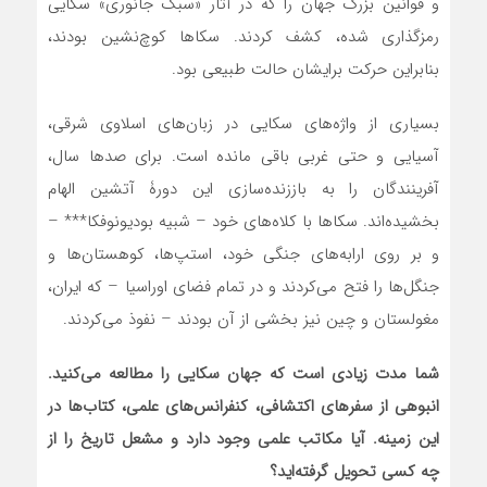
و قوانین بزرگ جهان را که در آثار «سبک جانوری» سکایی
رمزگذاری شده، کشف کردند. سکاها کوچ‌نشین بودند،
بنابراین حرکت برایشان حالت طبیعی بود.
بسیاری از واژه‌های سکایی در زبان‌های اسلاوی شرقی،
آسیایی و حتی غربی باقی مانده است. برای صدها سال،
آفرینندگان را به باززنده‌سازی این دورۀ آتشین الهام
بخشیده‌اند. سکاها با کلاه‌های خود – شبیه بودیونوفکا*** –
و بر روی ارابه‌های جنگی خود، استپ‌ها، کوهستان‌ها و
جنگل‌ها را فتح می‌کردند و در تمام فضای اوراسیا – که ایران،
مغولستان و چین نیز بخشی از آن بودند – نفوذ می‌کردند.
شما مدت زیادی است که جهان سکایی را مطالعه می‌کنید.
انبوهی از سفرهای اکتشافی، کنفرانس‌های علمی، کتاب‌ها در
این زمینه. آیا مکاتب علمی وجود دارد و مشعل تاریخ را از
چه کسی تحویل گرفته‌اید؟