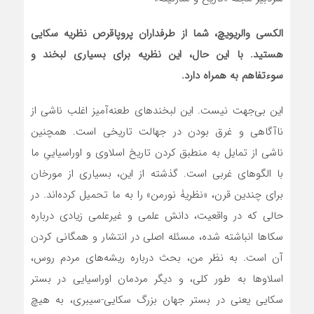
الکسی والریویچ، شما از طرفداران پروپاقرص نظریۀ سکایی
هستید. با این حال، این نظریه برای بسیاری لبخند و
سوءتفاهم به همراه دارد.
این بی‌جهت نیست. این لبخندهای طعنه‌آمیز اغلب ناشی از
ناآگاهی و غرق بودن در جهالت تاریخی است. همچنین
ناشی از تمایل به منطبق کردن تاریخ اسلاوی و اوراسیاییِ ما
با الگوهای غربی است. گذشته از این، بسیاری از مورخان
برای چندین قرن، «نظریۀ نورمن» را به ما تحمیل کرده‌اند. در
حالی که در واقعیت، دانش علمی و غیرعلمی زیادی درباره
سکاها انباشته شده، مسئله اصلی در انتشار و همگانی کردن
آن است. به نظر من، بحث درباره ریشه‌های مردم روس،
اسلاوها به طور کلی، و دیگر مردمان اوراسیایی در بستر
سکایی یعنی در بستر جهان بزرگ سکایی-سیبری، به هیچ