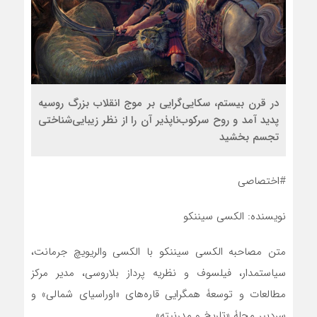
در قرن بیستم، سکایی‌گرایی بر موج انقلاب بزرگ روسیه
پدید آمد و روح سرکوب‌ناپذیر آن را از نظر زیبایی‌شناختی
تجسم بخشید
#اختصاصی
نویسنده: الکسی سیننکو
متن مصاحبه الکسی سیننکو با الکسی والریویچ جرمانت،
سیاستمدار، فیلسوف و نظریه پرداز بلاروسی، مدیر مرکز
مطالعات و توسعۀ همگرایی قاره‌های «اوراسیای شمالی» و
سردبیر مجلۀ «تاریخ و مدرنیته»