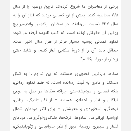
برخی از معاصران ما شروع کرده‌اند تاریخ روسیه را از سال
۱۹۹۱ محاسبه کنند. پیش از آن کسانی بودند که آغاز آن را به
سال ۱۹۱۷ نسبت می‌دادند. در سخنان ولادیمیر ولادیمیرویچ
پوتین آن حقیقتی نهفته است که اغلب نادیده گرفته می‌شود:
تداوم تمدنی روسیه بسیار فراتر از هزار سال اخیر است.
حداقل باید آن را از دورۀ سکایی آغاز کنیم، و شاید حتی
زودتر، از دورۀ آرکائیم*.
سکاها بارزترین تصویری هستند که این تداوم را به شکل
مستند و مادی به ثبت رسانده است. نه فقط تداوم زمانی،
بلکه فضایی و مردم‌شناختی. چراکه سکاها در اصل به نوعی
نیاکان و آباء و اجدادی هستند – از نظر ژنتیکی، زبانی،
فرهنگی، اسطوره‌ای و معیشتی – برای اکثر مردمان شمال
اوراسیا: ایرانی‌ها، اسلاوها، ترک‌ها، فنلاندی-اوگری‌ها، مردمان
قفقاز و سیبری. روسیۀ امروز از نظر جغرافیایی و ژئوپلیتیکی،