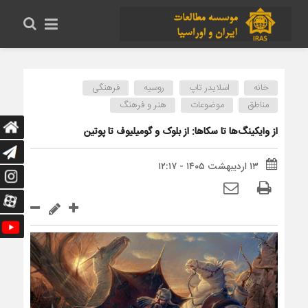
خانه
اسلایدر تاپ
روسیه
فرهنگی
مناطق
موضوعات
هنر و فرهنگ
از وایکینگ‌ها تا سکاها: از بلوک و گومیلیوف تا پوتین
۱۳ اردیبهشت ۱۴۰۵ - ۱۲:۱۷