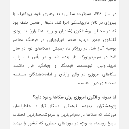
در سال ۱۹۱۶، «سوئیت سکایی» به رهبری خود پروکفیف با
پیروزی در تالار ماریینسکی اجرا شد. دقیقا از همین نقطه بود
که در محافل روشنفکری (شاعران و روزنامه‌نگاران) به زودی
گفتگوی جدی درباره عنصر غیراروپایی در فرهنگ معاصر
روسیه آغاز شد. در روزگار ما، جنبش «سکاهای نو» در سال
۲۰۱۱ در سن‌پترزبورگ باز زنده شد و در رأس آن، پاول
ظریف‌اولین، نویسنده، قوم‌نگار و جهانگرد قرار داشت.
سکاهای امروزی در واقع وارثان و ادامه‌دهندگان مستقیم
سنت‌های دیروز هستند.
آیا نمونه و الگوی امروزی برای سکاها وجود دارد؟
پژوهشگران پدیدۀ فرهنگی «سکایی‌گرایی» خاطرنشان
می‌کنند که سکاها در بحرانی‌ترین و سرنوشت‌سازترین لحظات
تاریخ روسیه، به ویژه در دوره‌های خطری که کشور را تهدید