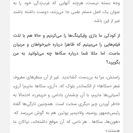
وجه بسته نیست، هرچند آنهایی که غرب‌زدگی خود را به
عنوان یک اصل مسلم علمی جا می‌زنند، دوست داشته باشند
غیر از این باشد.
از کودکی ما بازی وایکینگ‌ها را می‌کردیم و حالا هم با لذت
فیلم‌هایی را می‌بینیم که ظاهرا درباره خیرخواهان و مربیان
ماست. اما مثلا شما درباره سکاها چه می‌توانید به من
بگویید؟
راستش، مرا به بن‌بست کشاندید. غیر از آن سطرهای معروف
شعر «سکاها» از الکساندر بلوک که: «آری، سکاها ماییم! آری،
آسیایی‌ها ماییم، با آن چشمانِ بادامی و حریص»، احتمالا به
خاطر آوردن چیز دیگری سخت است. همچنین تازگی‌ها گفته
رئیس‌جمهور روسیه، ولادیمیر پوتین هم به گوش می‌رسد که:
«هون‌ها، سکاها… هر نامی که آن موقع داشته‌اند، نیاکان ما
هستند».