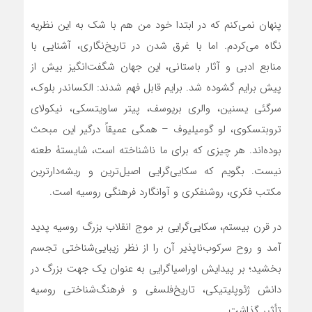
پنهان نمی‌کنم که در ابتدا خود من هم با شک به این نظریه
نگاه می‌کردم. اما با غرق شدن در تاریخ‌نگاری، آشنایی با
منابع ادبی و آثار باستانی، این جهان شگفت‌انگیز بیش از
پیش برایم گشوده شد. برایم قابل فهم شدند: الکساندر بلوک،
سرگئی یسنین، والری بریوسف، پیتر ساویتسکی، نیکولای
تروبتسکوی، لو گومیلیوف – همگی عمیقاً درگیر این مبحث
بوده‌اند. هر چیزی که برای ما ناشناخته است، شایستۀ طعنه
نیست. بگویم که سکایی‌گرایی اصیل‌ترین و ریشه‌دارترین
مکتب فکری، روشنفکری و آوانگارد فرهنگی روسیه است.
در قرن بیستم، سکایی‌گرایی بر موج انقلاب بزرگ روسیه پدید
آمد و روح سرکوب‌ناپذیر آن را از نظر زیبایی‌شناختی تجسم
بخشید؛ بر پیدایش اوراسیاگرایی به عنوان یک جهت بزرگ در
دانش ژئوپلیتیکی، تاریخ‌فلسفی و فرهنگ‌شناختی روسیه
تأثیر گذاشت.