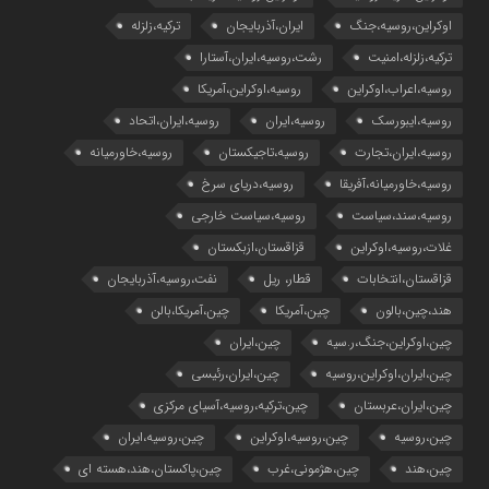
اوکراین،روسیه،جنگ
ایران،آذربایجان
ترکیه،زلزله
ترکیه،زلزله،امنیت
رشت،روسیه،ایران،آستارا
روسیه،اعراب،اوکراین
روسیه،اوکراین،آمریکا
روسیه،ایبورسک
روسیه،ایران
روسیه،ایران،اتحاد
روسیه،ایران،تجارت
روسیه،تاجیکستان
روسیه،خاورمیانه
روسیه،خاورمیانه،آفریقا
روسیه،دریای سرخ
روسیه،سند،سیاست
روسیه،سیاست خارجی
غلات،روسیه،اوکراین
قزاقستان،ازبکستان
قزاقستان،انتخابات
قطار، ریل
نفت،روسیه،آذربایجان
هند،چین،بالون
چین،آمریکا
چین،آمریکا،بالن
چین،اوکراین،جنگ،ر.سیه
چین،ایران
چین،ایران،اوکراین،روسیه
چین،ایران،رئیسی
چین،ایران،عربستان
چین،ترکیه،روسیه،آسیای مرکزی
چین،روسیه
چین،روسیه،اوکراین
چین،روسیه،ایران
چین،هند
چین،هژمونی،غرب
چین،پاکستان،هند،هسته ای