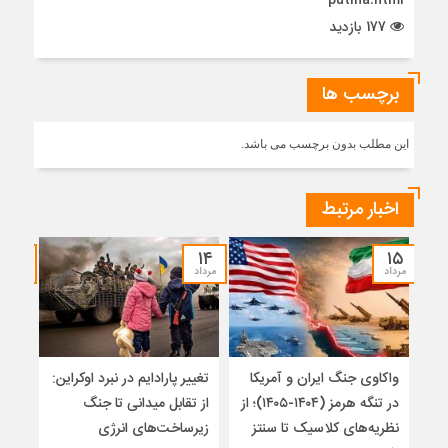
putina.html
177 بازدید
برچسب ها
این مطلب بدون برچسب می باشد.
اخبار مرتبط
۱۲
۱۴
۱۵
مرداد
مرداد
مرداد
واکاوی جنگ ایران و آمریکا
تغییر پارادایم در نبرد اوکراین:
معما
در تنگه هرمز (۱۴۰۴-۱۴۰۵)؛ از
از تقابل میدانی تا جنگ
چرا 
نظریه‌های کلاسیک تا سنتز
زیرساخت‌های انرژی
نمی