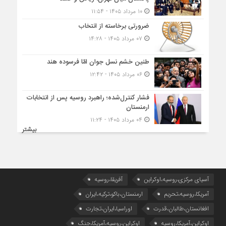
۱۰ مرداد ۱۴۰۵ - ۱۱:۵۴
ضرورتی برخاسته از انتخاب
۰۷ مرداد ۱۴۰۵ - ۱۴:۲۸
طنین خشم نسل جوان امّا فرسوده هند
۰۶ مرداد ۱۴۰۵ - ۱۲:۴۲
فشار کنترل‌شده؛ راهبرد روسیه پس از انتخابات
ارمنستان
۰۴ مرداد ۱۴۰۵ - ۱۱:۲۴
بیشتر
آسیای مرکزی،روسیه،اوکراین
آفریقا،روسیه
آمریکا،روسیه،تحریم
ارمنستان،باکو،ترکیه،ایران
افغانستان،طالبان،قدرت
اوراسیا،ایران،تجارت
اوکراین،آمریکا،روسیه
اوکراین،روسیه،آمریکا،جنگ