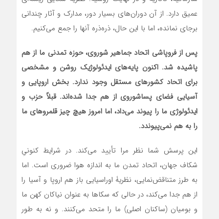
عمیق دارد. از آن دوران‌های بسیار دور، مدارک و آثار چندانی
برجای نمانده، اما با این حال، ذره‌ذره آنها را جمع می‌کنیم.
پس از فروپاشی اتحاد جماهیر شوروی، حوزۀ تمدنی ما از هم
پاشیده شد. اکنون پایه‌های ایدئولوژیک روشن و مشخصی
برای اتحاد کشورهای مستقل وجود ندارد. بخش اروپایی و
آسیایی فضای پساشوروی از هم جدا شده‌اند. قبلاً حزب و
ایدئولوژی ما را پیوند می‌داد، اما امروز هیچ چیز قلمروهای ما
را به هم نمی‌پیوندد.
این پرسش شما نظر مرا تأیید می‌کند. در شرایط کنونیِ
شکاف جهان، اتحاد تمدن ما به اندازه هوا ضروری است. اما
به طرز متناقض‌نمایی، نظریۀ اوراسیایی باز هم اروپا و آسیا را
از هم جدا می‌کند، در حالی که سکاها به عنوان نیاکان کهن ما
و بومیان (ساکنان اصلی) ما را متحد می‌کنند. و نه به طور