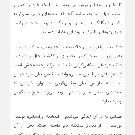
تاریخی و منطقی پیش می‌روند. مثل اینکه خود را اصل و
نسب جهان بدانند، مانند آنجا که ملت‌های بومی شروع به
راندن «بیگانگان» از قلمرو و زندگی عمومی خود می‌کنند.
جمهوری‌های بالتیک نمونۀ این قضایا هستند.
حاکمیت واقعی بدون حاکمیت در جهان‌بینی ممکن نیست.
یعنی بدون ریشه‌دار کردن تصویری از گذشته، حال و آینده در
خاک خودمان. سکایی‌گرایی یک ایدۀ بزرگ وحدت‌بخش است
که هر ملتی در فضای ما می‌تواند جایگاهی برای خود در آن
بیابد. به نظر من، برای سکایی‌گرایی به عنوان نظریه‌ای که
ملت‌های تمدن ما را به هم پیوند می‌زند، هیچ جایگزینی
وجود ندارد.
فضایی که در آن زندگی می‌کنیم – اتحادیه اوراسیایی، روسیه-
اوراسیا – از دیرباز سکائیه نام داشته است. پس از آن
سارماتیه، تاتاریه و در نهایت روسیه. نظریۀ سکایی ریشه‌ای