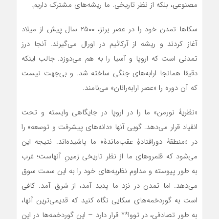
مصنوعی، بلکه از نظر تاریخی. ما ریشه‌های مشترک داریم.
سکاها تمدن خود را در عصر برنز، ۲۵۰۰ سال پیش از میلاد
آغاز کردند و ریشه از آرکائیم در اورال می‌گیرند. آنجا درز
تمدنی است که اروپا و آسیا را به هم می‌دوزد. جالب اینکه
دقیقا همانجا ارابه‌های جنگی ساخته شد. و بی‌جهت نیست
که آن دوره را «عصر ارابه‌رانان» می‌نامند.
«نظریۀ نورمن» ما را در اروپا در جایگاهی وابسته و تحت
انقیاد قرار می‌دهد. گویی آنها «دانه‌های پیشرفت و توسعه» را
در «منطقۀ دورافتادۀِ عقب‌ماندۀ» ما پاشیده‌اند. نتیجه این
می‌شود که قلمروهای ما از نظر تاریخی زمینِ آنهاست؛ غرب
به طور پیوسته و مداوم نظریه‌های خود را به این سمت سوق
می‌دهد. اما تمدن در نزد ما پدید آمد، از شرق آمد. کافی
است به گوردخمه‌های سکایی نگاه کنید که قدیمی‌ترین آنها،
به طور تصادفی، در تووا** قرار دارد – این گوردخمه‌ها در این