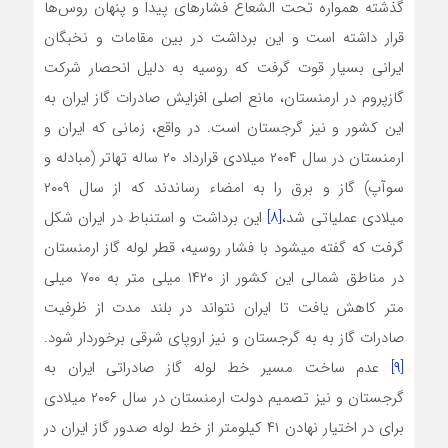
گذشته همواره تحت الشعاع فشارهای پیدا و پنهان روس‌ها
قرار داشته است و این برداشت در بین مقامات و نخبگان
ایرانی بسیار قوت گرفت که روسیه به دلیل انحصار شرکت
گازپروم در ارمنستان، مانع اصلی افزایش صادرات گاز ایران به
این کشور و نیز گرجستان است. در واقع، زمانی که ایران و
ارمنستان در سال ۲۰۰۴ میلادی قرارداد ۲۰ ساله تهاتر (مبادله و
سوآپ) گاز و برق را به امضاء رساندند که از سال ۲۰۰۹
میلادی عملیاتی شد،
[۸]
این برداشت و استنباط در ایران شکل
گرفت که گفته می­شود با فشار روسیه، قطر لوله گاز ارمنستان
در مناطق شمالی این کشور از ۱۴۲۰ میلی متر به ۷۰۰ میلی
متر کاهش یافت تا ایران نتواند در بلند مدت از ظرفیت
صادرات گاز به به گرجستان و نیز اروپای شرقی برخوردار شود.
[۹]
عدم ساخت مسیر خط لوله گاز صادراتی ایران به
گرجستان و نیز تصمیم دولت ارمنستان در سال ۲۰۰۶ میلادی
برای در اختیار نهادن ۴۱ کیلومتر از خط لوله صدور گاز ایران در