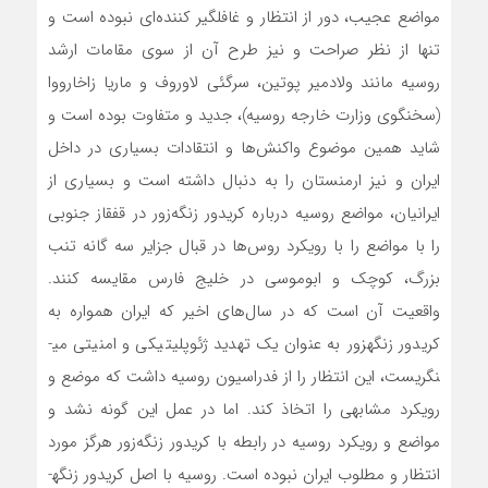
مواضع عجیب، دور از انتظار و غافلگیر کننده‌ای ‌‌نبوده است و
تنها از نظر صراحت و نیز طرح آن از سوی مقامات ارشد
روسیه مانند ولادمیر پوتین، سرگئی لاوروف و ماریا زاخارووا
(سخنگوی وزارت خارجه روسیه)، جدید و متفاوت بوده است و
شاید همین موضوع واکنش‌ها و انتقادات بسیاری در داخل
ایران و نیز ارمنستان را به دنبال داشته است و بسیاری از
ایرانیان، مواضع روسیه درباره کریدور ‌زنگه‌زور در قفقاز جنوبی
را با مواضع را با رویکرد روس‌ها در قبال جزایر سه گانه تنب
بزرگ، کوچک و ابوموسی در خلیج فارس مقایسه کنند.
واقعیت آن است که در سال‌های اخیر که ایران همواره به
کریدور زنگه­زور به عنوان یک تهدید ژئوپلیتیکی و امنیتی می­
نگریست، این انتظار را از فدراسیون روسیه داشت که موضع و
رویکرد مشابهی را اتخاذ کند. اما در عمل این گونه نشد و
مواضع و رویکرد روسیه در رابطه با کریدور ‌زنگه‌زور هرگز مورد
انتظار و مطلوب ایران نبوده است. روسیه با اصل کریدور زنگه­