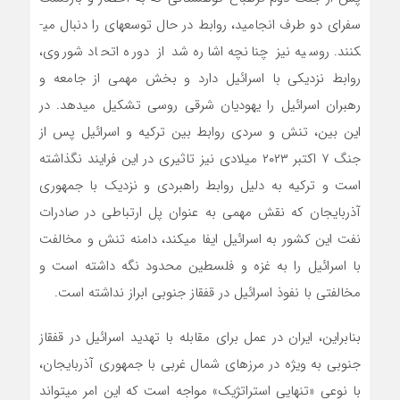
سفرای دو طرف انجامید، روابط در حال توسعه­ای را دنبال می­
کنند. روسیه نیز چنانچه اشاره شد از دوره اتحاد شوروی،
روابط نزدیکی با اسرائیل دارد و بخش مهمی از جامعه و
رهبران اسرائیل را یهودیان شرقی روسی تشکیل می­دهد. در
این بین، تنش و سردی روابط بین ترکیه و اسرائیل پس از
جنگ ۷ اکتبر ۲۰۲۳ میلادی نیز تاثیری در این فرایند نگذاشته
است و ترکیه به دلیل روابط راهبردی و نزدیک با جمهوری
آذربایجان که نقش مهمی به عنوان پل ارتباطی در صادرات
نفت این کشور به اسرائیل ایفا می­کند، دامنه تنش و مخالفت
با اسرائیل را به غزه و فلسطین محدود نگه داشته است و
مخالفتی با نفوذ اسرائیل در قفقاز جنوبی ابراز نداشته است.
بنابراین، ایران در عمل برای مقابله با تهدید اسرائیل در قفقاز
جنوبی به ویژه در مرزهای شمال غربی با جمهوری آذربایجان،
با نوعی «تنهایی استراتژیک» مواجه است که این امر می­تواند