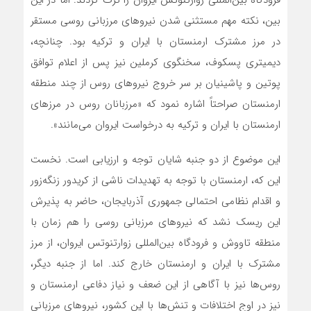
فرودگاه بین‌المللی زوارتنوتس ایروان را ترک کردند. اما در این
بین، نکته مهم مستثنی شدن نیروهای مرزبانی روسی مستقر
در مرز مشترک ارمنستان با ایران و ترکیه بود. چنانچه،
دیمیتری پسکوف، سخنگوی کرملین نیز پس از اعلام توافق
پوتین و پاشینیان بر سر خروج نیرو‌های روس از چند منطقه
ارمنستان صراحتاً اشاره نمود که «مرزبانان روس در مرز‌های
ارمنستان با ایران و ترکیه به درخواست ایروان می‌مانند».
این موضوع از دو جنبه شایان توجه و ارزیابی است. نخست
این که، ارمنستان با توجه به تهدیدات ناشی از کریدور ‌زنگه‌زور
و اقدام نظامی احتمالی جمهوری آذربایجان، حاضر به پذیرش
این ریسک نشد که نیروهای مرزبانی روسی را هم زمان با
منطقه تاووش و فرودگاه بین‌المللی زوارتنوتس ایروان، از مرز
مشترک با ایران و ارمنستان خارج کند. اما از جنبه دیگر،
روس‌ها نیز با آگاهی از این ضعف و نیاز دفاعی ارمنستان و
نیز در اوج اختلافات و تنش‌ها با این کشور، نیروهای مرزبانی