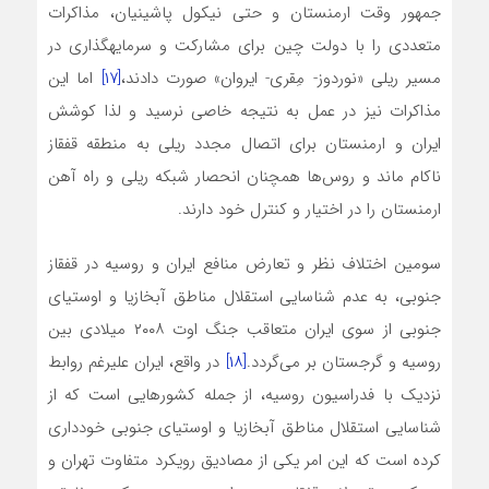
جمهور وقت ارمنستان و حتی نیکول پاشینیان، مذاکرات
متعددی را با دولت چین برای مشارکت و سرمایه­گذاری در
مسیر ریلی «نوردوز- مِقری- ایروان» صورت دادند،
[۱۷]
اما این
مذاکرات نیز در عمل به نتیجه خاصی نرسید و لذا کوشش
ایران و ارمنستان برای اتصال مجدد ریلی به منطقه قفقاز
ناکام ماند و روس‌ها همچنان انحصار شبکه ریلی و راه آهن
ارمنستان را در اختیار و کنترل خود دارند.
سومین اختلاف نظر و تعارض منافع ایران و روسیه در قفقاز
جنوبی، به عدم شناسایی استقلال مناطق آبخازیا و اوستیای
جنوبی از سوی ایران متعاقب جنگ اوت ۲۰۰۸ میلادی بین
روسیه و گرجستان بر‌ می‌گردد.
[۱۸]
در واقع، ایران علی­رغم روابط
نزدیک با فدراسیون روسیه، از جمله کشورهایی است که از
شناسایی استقلال مناطق آبخازیا و اوستیای جنوبی خودداری
کرده است که این امر یکی از مصادیق رویکرد متفاوت تهران و