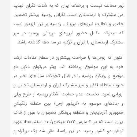
زور مخالف نیست و برخلاف ایران که به شدت نگران تهدید
مرز مشترک با ارمنستان است، نگرانی روسیه بیشتر تضمین
حضور و نظارت نیروهای مرزبانی روسیه بر این کریدور است
که می­تواند مکمل حضور نیروهای مرزبانی روسیه در مرز
مشترک ارمنستان با ایران و ترکیه در سه دهه گذشته باشد.
اکنون که روس‌ها با صراحت بیشتری در سطح مقامات ارشد
خود به این موضوع پرداخته اند، بهتر‌ می‌توان دلایل دو
موضع و رویکرد روسیه را در قبال تحولات سال‌های اخیر در
جنوب منطقه قفقاز و مرز مشترک ایران و ارمنستان تحلیل و
ارزیابی نمود. نخست، عدم حمایت آشکار روسیه از طرح ریلی
و جاده­ای موسوم به «کریدور ارس» بین منطقه زنگیلانِ
جمهوری آذربایجان و منطقه برونگان نخجوان با عبور از خاک
ایران است که در ۱۱ مارس ۲۰۲۲ میلادی/ ۲۰ اسفند ۱۴۰۰ مورد
توافق دو کشور رسید. در این راستا، مقرر شد یک بزرگراه و