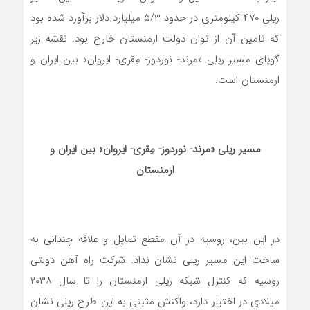
ریلی ۴۷۰ کیلومتری در حدود ۵/۳ میلیارد دلار برآورد شده بود
که تامین آن از توان دولت ارمنستان خارج بود. نقشه زیر
گویای مسیر ریلی «مرند- نوردوز- مِقری- ایروان» بین ایران و
ارمنستان است.
مسیر ریلی «مرند- نوردوز- مِقری- ایروان» بین ایران و
ارمنستان
در این بین، روسیه در آن مقطع تمایل و علاقه چندانی به
ساخت این مسیر ریلی نشان نداد. شرکت راه­ آهن دولتی
روسیه که کنترل شبکه ریلی ارمنستان را تا سال ۲۰۳۸
میلادی در اختیار دارد، واکنش مثبتی به این طرح ریلی نشان