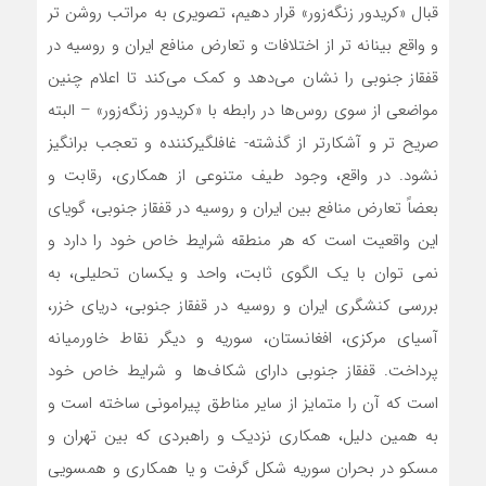
قبال «کریدور ‌زنگه‌زور» قرار دهیم، تصویری به مراتب روشن تر
و واقع بینانه تر از اختلافات و تعارض منافع ایران و روسیه در
قفقاز جنوبی را نشان می‌دهد و کمک‌ می‌کند تا اعلام چنین
مواضعی از سوی روس‌ها در رابطه با «کریدور ‌زنگه‌زور» – البته
صریح تر و آشکارتر از گذشته- غافلگیرکننده و تعجب برانگیز
نشود. در واقع، وجود طیف متنوعی از همکاری، رقابت و
بعضاً تعارض منافع بین ایران و روسیه در قفقاز جنوبی، گویای
این واقعیت است که هر منطقه شرایط خاص خود را دارد و
نمی توان با یک الگوی ثابت، واحد و یکسان تحلیلی، به
بررسی کنشگری ایران و روسیه در قفقاز جنوبی، دریای خزر،
آسیای مرکزی، افغانستان، سوریه و دیگر نقاط خاورمیانه
پرداخت. قفقاز جنوبی دارای شکاف‌ها و شرایط خاص خود
است که آن را متمایز از سایر مناطق پیرامونی ساخته است و
به همین دلیل، همکاری نزدیک و راهبردی که بین تهران و
مسکو در بحران سوریه شکل گرفت و یا همکاری و همسویی