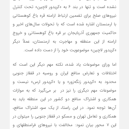
‌‌نشده است و تنها در بند ۶ به «کریدور لاچین» تحت کنترل
نیروهای صلح برای تضمین ارتباط ارامنه قره باغ کوهستانی
با ارمنستان اشاره شده است که با تحولات سال‌های اخیر و
حاکمیت جمهوری آذربایجان بر قره باغ کوهستانی و خروج
ارامنه از این منطقه و مهاجرت به ارمنستان، عملاً دیگر
«کریدور لاچین» موضوعویت خود را از دست داده است.
اما ورای موضوعات یاد شده، نکته مهم دیگر این است که
اختلافات و تعارض منافع ایران و روسیه در قفقاز جنوبی
محدود به «کریدور زنگه‌زور» و یا «کریدور ارس» نیست و
موضوعات مهم دیگری را نیز در بر‌ می‌گیرد که به موازات
همکاری و اشتراک منافع دو کشور در این منطقه باید به
آن‌ها توجه نمود. در این راستا، از یک سو، اشتراک منافع،
همکاری و تعامل تهران و مسکو در قفقاز جنوبی را می­توان در
این ۷ محور بیان نمود: مخالفت با نیروهای فرامنطقه­ای و