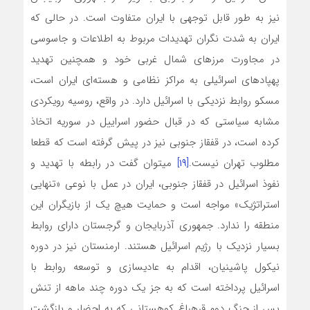
نیز به طور قابل توجهی با ایران متفاوت است. در حالی که
ایران به شدت نگران تهدیدات مربوط به اطلاعات و جاسوسی
در مجاورت مرزهای شمال غربی خود و همچنین تهدید
پهپادهای اسرائیلی به مراکز نظامی و هسته‌ای ‌‌ایران است،
مسکو روابط نزدیکی با اسرائیل دارد. در واقع، روسیه رویکردی
مشابه سیاستی که در قبال حضور اسراییل در سوریه اتخاذ
کرده است، در قفقاز جنوبی نیز در پیش گرفته است که قطعا
مطلوب تهران نیست.
[۱۹]
می­توان گفت در رابطه با تهدید و
نفوذ اسرائیل در قفقاز جنوبی، ایران در عمل با نوعی «تنهایی
استراتژیک» مواجه است و حمایت هیچ یک از بازیگران این
منطقه را ندارد. جمهوری آذربایجان و گرجستان دارای روابط
بسیار نزدیک با رژیم اسرائیل هستند. ارمنستان نیز در دوره
نیکول پاشینیان، اقدام به عادی­سازی و توسعه روابط با
اسرائیل پرداخته است که به جز یک دوره چند ماهه از تنش
پس از جنگ دوم قره­باغ کوهستانی که به احضار و بازگشت