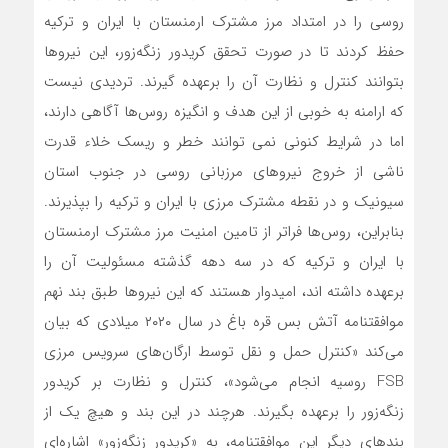
روسی را در امتداد مرز مشترک ارمنستان با ایران و ترکیه
حفظ کردند تا در صورت تحقق کریدور ‌زنگه‌زور، این نیروها
بتوانند کنترل و نظارت آن را برعهده گیرند. تردیدی نیست
که ارامنه به خوبی از این هدف و انگیزه روس‌ها آگاهی دارند،
اما در شرایط کنونی نمی توانند خطر و ریسک خلاء قدرت
ناشی از خروج نیروهای مرزبانی روسی در جنوب استان
سیونیک و در نقطه مشترک مرزی با ایران و ترکیه را بپذیرند.
بنابراین، روس‌ها فراتر از تامین امنیت مرز مشترک ارمنستان
با ایران و ترکیه که در سه دهه گذشته مسئولیت آن را
برعهده داشته اند، امیدوار هستند که این نیروها طبق بند نهم
موافقتنامه آتش بس قره باغ در سال ۲۰۲۰ میلادی که بیان‌
می‌کند «کنترل حمل و نقل توسط ارگان‌های سرویس مرزی
FSB روسیه انجام می‌شود»، کنترل و نظارت بر کریدور
‌زنگه‌زور را برعهده بگیرند. هرچند در این بند و هیچ یک از
بندهای دیگر این موافقتنامه، به «کریدور ‌زنگه‌زور» اشاره‌ای