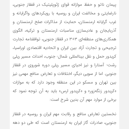
پیمان ناتو و حفظ موازانه قوای ژئوپلیتیک در قفقاز جنوبی،
نارضایتی و مخالفت ایران و روسیه با رویکردهای واگرایانه و
غرب گرایانه ارمنستان، حمایت از مذاکرات صلح ارمنستان و
آذربایجان و عادی­سازی مناسبات ارمنستان و ترکیه، الگوی
همکاری‌های منطقه‌ای ‌‌۳+۳ در قفقاز جنوبی، توافقنامه تجارت
ترجیحی و تجارت آزاد بین ایران و اتحادیه اقتصادی اوراسیا،
کریدور حمل و نقل بین­المللی شمال- جنوب، احداث مسیر ریلی
رشت- آستارا و نیز احیای مسیر ریلی دوره شوروی در قفقاز
جنوبی. اما از سویی دیگر، اختلافات و تعارض منافع مهمی نیز
بین تهران و مسکو در این منطقه وجود دارد که به موازات
«کریدور ‌زنگه‌زور» و «کریدور ارس» باید به آن توجه نمود که
برخی از موارد مهم آن بدین شرح است:
نخستین تعارض منافع و رقابت مهم ایران و روسیه در قفقاز
جنوبی، صادرات گاز ایران به ارمنستان است که طی دو دهه