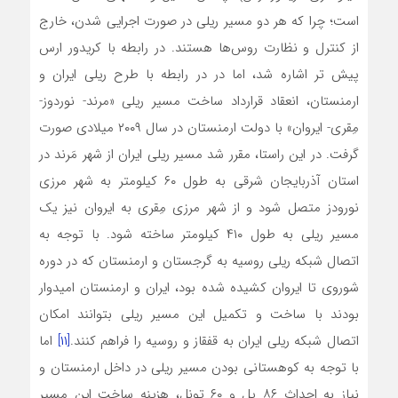
است؛ چرا که هر دو مسیر ریلی در صورت اجرایی شدن، خارج
از کنترل و نظارت روس‌ها هستند. در رابطه با کریدور ارس
پیش تر اشاره شد، اما در در رابطه با طرح ریلی ایران و
ارمنستان، انعقاد قرارداد ساخت مسیر ریلی «مرند- نوردوز-
مِقری- ایروان» با دولت ارمنستان در سال ۲۰۰۹ میلادی صورت
گرفت. در این راستا، مقرر شد مسیر ریلی ایران از شهر مَرند در
استان آذربایجان شرقی به طول ۶۰ کیلومتر به شهر مرزی
نورودز متصل شود و از شهر مرزی مِقری به ایروان نیز یک
مسیر ریلی به طول ۴۱۰ کیلومتر ساخته شود. با توجه به
اتصال شبکه ریلی روسیه به گرجستان و ارمنستان که در دوره
شوروی تا ایروان کشیده شده بود، ایران و ارمنستان امیدوار
بودند با ساخت و تکمیل این مسیر ریلی بتوانند امکان
اتصال شبکه ریلی ایران به قفقاز و روسیه را فراهم کنند.
[۱۱]
اما
با توجه به کوهستانی بودن مسیر ریلی در داخل ارمنستان و
نیاز به احداث ۸۶ پل و ۶۰ تونل، هزینه ساخت این مسیر