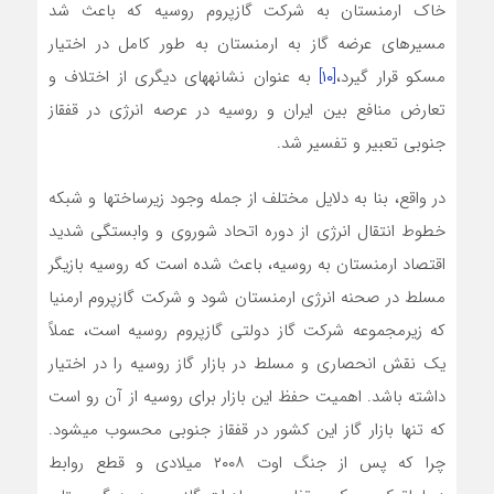
خاک ارمنستان به شرکت گازپروم روسیه که باعث شد
مسیرهای عرضه گاز به ارمنستان به طور کامل در اختیار
مسکو قرار گیرد،
[۱۰]
به عنوان نشانه­های دیگری از اختلاف و
تعارض منافع بین ایران و روسیه در عرصه انرژی در قفقاز
جنوبی تعبیر و تفسیر شد.
در واقع، بنا به دلایل مختلف از جمله وجود زیرساخت­ها و شبکه
خطوط انتقال انرژی از دوره اتحاد شوروی و وابستگی شدید
اقتصاد ارمنستان به روسیه، باعث شده است که روسیه بازیگر
مسلط در صحنه انرژی ارمنستان شود و شرکت گازپروم ارمنیا
که زیرمجموعه شرکت گاز دولتی گازپروم روسیه است، عملاً
یک نقش انحصاری و مسلط در بازار گاز روسیه را در اختیار
داشته باشد. اهمیت حفظ این بازار برای روسیه از آن رو است
که تنها بازار گاز این کشور در قفقاز جنوبی محسوب می­شود.
چرا که پس از جنگ اوت ۲۰۰۸ میلادی و قطع روابط