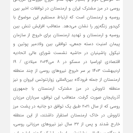
روسی در مرز مشترک ایران و ارمنستان در توافقات اخیر بین
روسیه و ارمنستان است که ارتباط مستقیم این موضوع با
کریدور ‌زنگه‌زور را نشان می‌دهد. متعاقب افزایش تنش بین
روسیه و ارمنستان و تهدید ارمنستان برای خروج از سازمان
پیمان امنیت دسته جمعی، توافقی بین ولادمیر پوتین و
نیکول پاشینیان در حاشیه نشست شورای عالی اتحادیه
اقتصادی اوراسیا در مسکو در ۸‌ می‌۲۰۲۴ میلادی / ۱۹
اردیبهشت ۱۴۰۳ بر سر خروج نیروهای روسی از چند منطقه
ارمنستان از جمله فرودگاه بین‌المللی زوارتنوتس ایروان و نیز
منطقه تاووش در مرز مشترک ارمنستان با جمهوری
آذربایجان صورت گرفت. متعاقب این توافق، سربازان مرزبان
روسی که از سال ۲۰۲۱ طبق یک توافق دو جانبه در پشت مرز
تاووش در خاک ارمنستان استقرار داشتند، از این منطقه
خارج شدند و پس از ۳۲ سال نیز نیروهای مرزبانی روسی،