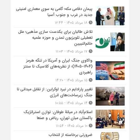
پیمان دفاعی مکه؛ گامی به سوی معماری امنیتی
جدید در غرب و جنوب آسیا
۱۸ مرداد ۱۴۰۵ - ۱۲:۴۴
تلاش طالبان برای یکدست سازی مذهبی؛ علل
تعطیلی تلویزیون تمدن و حوزه علمیه
خاتم‌النبیین
۱۷ مرداد ۱۴۰۵ - ۱۱:۰۳
واکاوی جنگ ایران و آمریکا در تنگه هرمز
(۱۴۰۴-۱۴۰۵)؛ از نظریه‌های کلاسیک تا سنتز
راهبردی
۱۵ مرداد ۱۴۰۵ - ۱۴:۲۰
تغییر پارادایم در نبرد اوکراین: از تقابل میدانی تا
جنگ زیرساخت‌های انرژی
۱۴ مرداد ۱۴۰۵ - ۱۰:۵۵
اسلام‌آباد در میانۀ طوفان: توازن استراتژیک
پاکستان میان تهران، ریاض و صنعا
۱۰ مرداد ۱۴۰۵ - ۱۱:۵۴
ضرورتی برخاسته از انتخاب