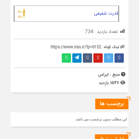
قدرت شفیعی
تعداد بازدید :
734
لینک کوتاه :
https://www.iras.ir/?p=6152
منبع : ایراس
1547 بازدید
برچسب ها
این مطلب بدون برچسب می باشد.