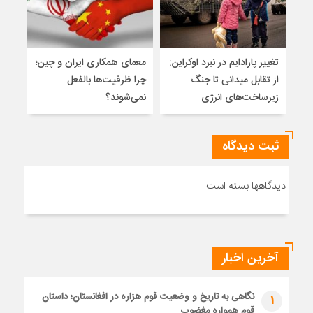
تغییر پارادایم در نبرد اوکراین:
معمای همکاری ایران و چین؛
میر
از تقابل میدانی تا جنگ
چرا ظرفیت‌ها بالفعل
هویت
زیرساخت‌های انرژی
نمی‌شوند؟
ژئو
ثبت دیدگاه
دیدگاهها بسته است.
آخرین اخبار
نگاهی به تاریخ و وضعیت قوم هزاره در افغانستان؛ داستان
1
قوم همواره مغضوب