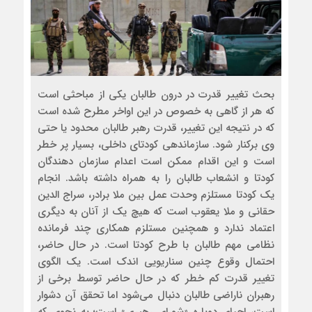
بحث تغییر قدرت در درون طالبان یکی از مباحثی است
که هر از گاهی به خصوص در این اواخر مطرح شده است
که در نتیجه این تغییر، قدرت رهبر طالبان محدود یا حتی
وی برکنار شود. سازماندهی کودتای داخلی، بسیار پر خطر
است و این اقدام ممکن است اعدام سازمان دهندگان
کودتا و انشعاب طالبان را به همراه داشته باشد. انجام
یک کودتا مستلزم وحدت عمل بین ملا برادر، سراج الدین
حقانی و ملا یعقوب است که هیچ یک از آنان به دیگری
اعتماد ندارد و همچنین مستلزم همکاری چند فرمانده
نظامی مهم طالبان با طرح کودتا است. در حال حاضر،
احتمال وقوع چنین سناریویی اندک است. یک الگوی
تغییر قدرت کم خطر که در حال حاضر توسط برخی از
رهبران ناراضی طالبان دنبال می‌شود اما تحقق آن دشوار