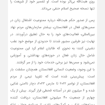
روی هبت‌الله بی‌اثر بوده است. او تفسیر خود از شریعت را
تنها نسخه صحیح اسلام حنفی می‌داند.
پس از صدور حکم هبت‌الله درباره ممنوعیت اشتغال زنان در
سمن‌های فعال در افغانستان، بیشتر سازمان‌های مردم نهاد
بین‌المللی، فعالیت‌های خود را به حال تعلیق درآوردند. در
نهایت نیز طرفین مجبور شدند تا حدودی از موضع خود عقب
نشینی کنند؛ به نحوی که طالبان اعلام کرد این ممنوعیت
شامل حال زنان فعال در حوزه‌های بهداشتی و آموزشی
نمی‌شود و سمن‌ها نیز برخی خدمات خود را از سر گرفتند.
با این وجود، وضعیت انسانی افغانستان همچنان مشقت بار
است: پیش‌بینی شده است که تقریبا نیمی از مردم
افغانستان، از نوامبر ۲۰۲۲ تا مارس ۲۰۲۳، دچار ناامنی غذایی
شده و ۶ میلیون نفر در آستانه قحطی قرار گیرند. بیش از یک
چهارم از جمعیت ۴۰ میلیونی افغانستان، دریافت کننده
بسته‌های غذایی و کمک‌های نقدی از «برنامه جهانی غذا»