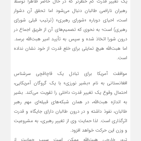
یک تغییر قدرت کم خطرتر که در حال حاضر ظاهرا توسط
رهبران ناراضی طالبان دنبال می‌شود اما تحقق آن دشوار
است، احیای دوباره «شورای رهبری» (ترتیب قبلی شورای
رهبری) است؛ به نحوی که تصمیم‌های آن از طریق اجماع در
درون شورا اتخاذ شده و سپس به تأیید امیر هبت‌الله برسد.
اما هبت‌الله هیچ تمایلی برای خلع قدرت از خود نشان نداده
است.
موافقت آمریکا برای تبادل یک قاچاقچی سرشناس
افغانستانی به نام «بشیر نورزی» با یک گروگان آمریکایی،
احتمال وقوع یک تغییر قدرت داخلی را تقویت می‌کند. بشیر
به اندازه هبت‌الله، در همان شبکه‌های قبیله‌ای مهم رهبر
طالبان، نفوذ داشته و در درون طالبان دارای جایگاه و قدرت
اثرگذاری است. لذا حمایت وی از تغییر رهبری، به مشروعیت
و وزن این حرکت خواهد افزود.
ترور خارجی هبت‌الله ممکن است سبب حمایت از