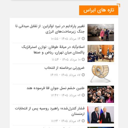
تازه های ایراس
تغییر پارادایم در نبرد اوکراین: از تقابل میدانی تا
جنگ زیرساخت‌های انرژی
۱۴ مرداد ۱۴۰۵ - ۱۰:۵۵
اسلام‌آباد در میانۀ طوفان: توازن استراتژیک
پاکستان میان تهران، ریاض و صنعا
۱۰ مرداد ۱۴۰۵ - ۱۱:۵۴
ضرورتی برخاسته از انتخاب
۰۷ مرداد ۱۴۰۵ - ۱۴:۲۸
طنین خشم نسل جوان امّا فرسوده هند
۰۶ مرداد ۱۴۰۵ - ۱۲:۴۲
فشار کنترل‌شده؛ راهبرد روسیه پس از انتخابات
ارمنستان
۰۴ مرداد ۱۴۰۵ - ۱۱:۲۴