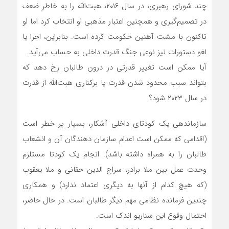
چند شورای رهبری، در سال ۲۰۱۶، هبت‌الله را به خاطر ضعف
در تصمیم‌گیری و همچنین اعتبار مذهبی او انتخاب کرد اما او
تاکنون با مشت آهنین حکومت کرده است. بنابراین، اجرا یا
لغو دستورات نیز نوعی جنگ قدرت داخلی به حساب می‌آید.
آیا ممکن است تغییر قدرتی در درون طالبان رخ دهد که
بتواند سبب محدود شدن قدرت یا برکناری هبت‌الله از قدرت
در سال ۲۰۲۳ شود؟
سازماندهی یک کودتای داخلی آشکار، بسیار پر خطر است
(اقدامی که ممکن است اعدام سازمان دهندگان آن و انشعاب
طالبان را به همراه داشته باشد). انجام یک کودتا مستلزم
وحدت عمل بین ملا برادر، سراج الدین حقانی و ملا یعقوب
(که هیچ کدام از آنها به دیگری اعتماد ندارد) و همکاری
چندین فرمانده نظامی مهم دیگر طالبان است. در حال حاضر،
احتمال وقوع این سناریو اندک است.