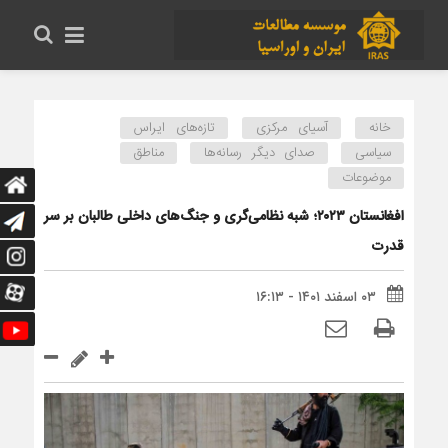
خانه
آسیای مرکزی
تازه‌های ایراس
سیاسی
صدای دیگر رسانه‌ها
مناطق
موضوعات
افغانستان ۲۰۲۳؛ شبه نظامی‌گری و جنگ‌های داخلی طالبان بر سر
قدرت
۰۳ اسفند ۱۴۰۱ - ۱۶:۱۳