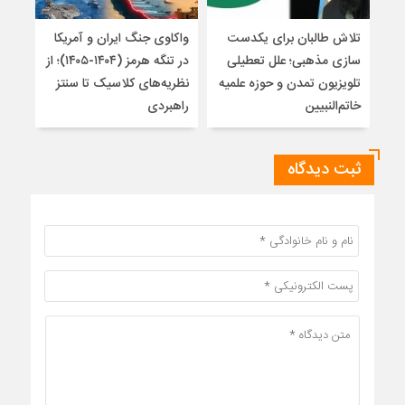
تلاش طالبان برای یکدست
واکاوی جنگ ایران و آمریکا
تغیی
سازی مذهبی؛ علل تعطیلی
در تنگه هرمز (۱۴۰۴-۱۴۰۵)؛ از
از ت
تلویزیون تمدن و حوزه علمیه
نظریه‌های کلاسیک تا سنتز
زیر
خاتم‌النبیین
راهبردی
ثبت دیدگاه