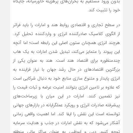
بدون ورود مستقیم به بحران‌های پرهزینه خاورمیانه، جایگاه
خود را تثبیت کند.
در سطح تجاری و اقتصادی روابط هند و امارات را باید فراتر
از الگوی کلاسیک صادرکننده انرژی و واردکننده تحلیل کرد.
هرچند انرژی همچنان ستون اصلی این رابطه است؛ اما آنچه
این پیوند را متمایز می‌کند، تبدیل شدن امارات به یک هاب
چندمنظوره برای اقتصاد هند است. هند به عنوان یکی از
بزرگترین اقتصادهای در حال رشد جهان با نیاز فزاینده به
انرژی پایدار و متنوع سازی منابع خود به دنبال شرکایی است
که علاوه بر تامین انرژی بتوانند امنیت عرضه و ثبات قیمت را
نیز تضمین کنند. امارات در این میان با زیرساخت‌های
پیشرفته صادرات انرژی و رویکرد عملگرایانه در بازارهای جهانی
توانسته است این نقش را ایفا کند. اما اهمیت واقعی زمانی
آشکار می‌شود که به نقش امارات در جذب و هدایت سرمایه
توجه کنیم. دبی و ابوظبی به عنوان مراکز مالی منطقه