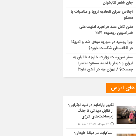
جان شاعر کتابخوان
اجلاس سران اتحادیه اروپا و مناسبات با
مسکو
متن کامل سند «راهبرد امنیت ملی
فدراسیون روسیه» ۲۰۲۱
چرا روسیه در سوریه موفق شد و آمریکا
در افغانستان شکست خورد؟
سفر سرپرست وزارت خارجه طالبان به
ایران و دیدار با احمد مسعود؛ ماجرا
چیست؟ / تهران چه در ذهن دارد؟
 های ایراس
تغییر پارادایم در نبرد اوکراین:
از تقابل میدانی تا جنگ
زیرساخت‌های انرژی
۱۴ مرداد ۱۴۰۵ - ۱۰:۵۵
اسلام‌آباد در میانۀ طوفان: