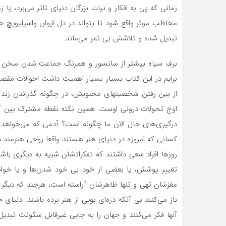
زمانی که پی به افکار و نیات بزرگان دنیای تاتر می‌­برد، 
مخاطب موثر واقع شود تا بتواند در دل ایوان واسیلیویچ
تبدیل شده و تلاشش بی ثمر می­‌ماند.
برف سیاه بیشتر از سانسور و همرنگ جماعت شدن سخن گفته
برایم در این کتاب بسیار بسیار اهمیت داشت احوالات مقص
از بین رفتن شخصیت­های محبوبش، در چگونه گذراندن زندگ
اوج تحولات درونی اوست. همین نکته نقطه مشترک بین آن 
درگیری­‌های حال الان ما چگونه است؟ آدمی که می­‌خواهد 
کسانی که امروزه در دنیای هنر هستند واقعا روحی هنرمند د
روزها افراد سعی داشتند که تفکراتشان شبیه به دیگری باشند 
تغییر پوشش، یا بعضی از خود بی خود شدن­‌ها و یا خواند
مغزشان تهی و تنها ظاهرشان آراسته است، هرچند که دیگر
باز می­‌کنند بی آنکه ذره­‌ای بویی از هنر برده باشند. دنیا
آنها فکر می‌­کنند و جهان را به جایی غیرقابل سکونت تبدی