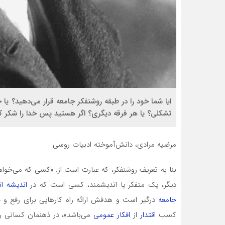
ایا شما خود را در طبقه روشن­فکر جامعه قرار می­‌دهید؟ یا
تشکلی؟ یا هر فرقه دیگری؟ اگر هستید پس خدا را شکر که 
مرضیه مرادی، دانش‌آموخته ادبیات روسی
بنا به تعریف روشن­فکر، که عبارت است از: «کسی که می‌خوا
دیگر، یک متفکر یا اندیشمند، کسی است که در
اندیشه ان
جامعه
درگیر است و هدفش ارائه راه کارهایی برای رفع
کسب
اقتدار
از
افکار عمومی
می‌باشد»، در ذهنمان کسانی را