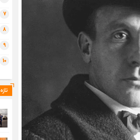
7
8
9
10
تازه