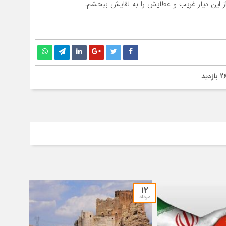
ز این دیار غریب و عطایش را به لقایش ببخشم!
۱۲
مرداد