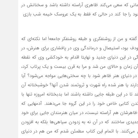
یا زمانی که سعی می­‌کند ظاهری آراسته داشته باشد و سخنانش در
 خود را جا کند در حالی که فقط به یک عروسک خیمه شب بازی
 و من از روشنفکری و طبقه روشنفکر جامعه! اما نکته­‌ای که
ودف بود، استیصال و درماندگی وی در پافشاری برای هنرش، در
ی در این دنیای جدید و نهایتا اقدام به خودکشی وی که نقطه
زمان و حالای من شد و مرا به قرن بیست­ و­ یک پرتاب کرد،
در دنیای هنر ظاهر شود با چه سختی­‌هایی مواجه می­‌شود؟ آیا
ارند یا هنر شده راه شهرت و ثروتمند شدن آنها؟ خوشبختانه آن
تا در این طبقه جایی داشته باشند اما بدبختانه امروزه تنها با
ن کتابی خاص خود را در این گروه جا می­‌دهند. آدم­هایی که
 ظاهرشان هم آراسته نیست، در میان هنرمندان جایی برای خود
ی جدیدی ساختند که در آن نه به زدودن سیاهی­‌ها بلکه به افزودن
ل می­‌کنند. با اتمام این کتاب مطمئن شدم که من هم در دنیای