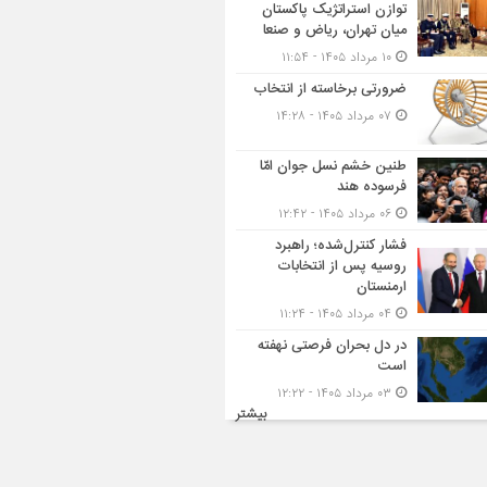
توازن استراتژیک پاکستان
میان تهران، ریاض و صنعا
۱۰ مرداد ۱۴۰۵ - ۱۱:۵۴
ضرورتی برخاسته از انتخاب
۰۷ مرداد ۱۴۰۵ - ۱۴:۲۸
طنین خشم نسل جوان امّا
فرسوده هند
۰۶ مرداد ۱۴۰۵ - ۱۲:۴۲
فشار کنترل‌شده؛ راهبرد
روسیه پس از انتخابات
ارمنستان
۰۴ مرداد ۱۴۰۵ - ۱۱:۲۴
در دل بحران فرصتی نهفته
است
۰۳ مرداد ۱۴۰۵ - ۱۲:۲۲
بیشتر