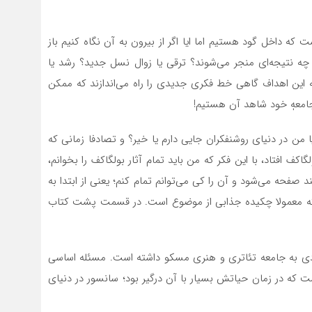
 که داخل گود هستیم اما ایا اگر از بیرون به آن نگاه کنیم باز
چه نتیجه‌­ای منجر می­‌شوند؟ ترقی یا زوال نسل جدید؟ رشد یا
ه این اهداف گاهی خط فکری جدیدی را راه می­‌اندازند که ممکن
 جامعهٖ خود شاهد آن هستیم!
 من در دنیای روشن­فکران جایی دارم یا خیر؟ و تصادفا زمانی که
کف افتاد، با این فکر که من باید تمام آثار بولگاکف را بخوانم،
 صفحه می­‌شود و آن را کی می­‌توانم تمام کنم؛ یعنی از ابتدا به
ه معمولا چکیده جذابی از موضوع است. در قسمت پشت کتاب
نتقادی به جامعه تئاتری و هنری مسکو داشته است. مسئله اساسی
است که در زمان حیاتش بسیار با آن درگیر بود؛ سانسور در دنیای