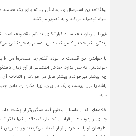
بولگاکف این استیصال و درماندگی را، که برای یک هنرمند 
سیاه توصیف می­‌کند و به تصویر می­‌کشد.
قهرمان رمان برف سیاه گزارشگری به نام مقصودف است که 
زندگی یکنواخت و کسل­ کننده‌­اش تصمیم به خودکشی می­‌گیرد.
با خواندن این قسمت با خودم گفتم چه مسخره! من را با
خواندنش که ضرر ندارد، حداقل اطلاعاتی از آن زمان دستگیرم
چه بیشتر می­‌خواندم بیشتر غرق در احوالات و اتفاقات آن 
باشد یا قرن بیست و یک در ایران، زیرا امکان رخ دادن چنین
دارد.
خلاصه­‌ای که از داستان بنظرم آمد غمگین­‌تر از پشت ج
چیزی از زدوبند­ها و قوانین 
اطرافیان او را مسخره و از او انتقاد می­‌کردند؛ زیرا به روش