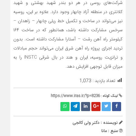
شرکت‌های روسی در هر دو بندر شهید بهشتی و شهید
کلانتری در منطقه آزاد چابهار وجود دارد. علاوه بر این، روسیه
نیز می‌تواند در ساخت و تکمیل خط ریلی چابهار – زاهدان –
سرخس مشارکت داشته باشد، همانطور که در ساخت ۱۶۴
کیلومتر راه آهن رشت – آستارا مشارکت داشته است. بدون
تردید اجرای پروژه راه آهن شرق ایران می‌تواند حجم مبادلات
و ترانزیت روسیه، ایران و هند در بال شرقی INSTC را به
میزان قابل توجهی افزایش دهد.
تعداد بازدید :
1,073
لینک کوتاه :
https://www.iras.ir/?p=8236
نویسنده : دکتر ولی کالجی
منبع : مانا