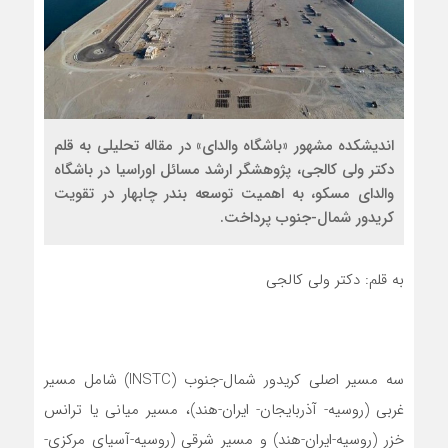
اندیشکده مشهور «باشگاه والدای» در مقاله تحلیلی به قلم
دکتر ولی کالجی، پژوهشگر ارشد مسائل اوراسیا در باشگاه
والدای مسکو، به اهمیت توسعه بندر چابهار در تقویت
کریدور شمال-جنوب پرداخت.
به قلم: دکتر ولی کالجی
سه مسیر اصلی کریدور شمال-جنوب (INSTC) شامل مسیر
غربی (روسیه- آذربایجان- ایران-هند)، مسیر میانی یا ترانس
خزر (روسیه-ایران-هند) و مسیر شرقی (روسیه-آسیای مرکزی-