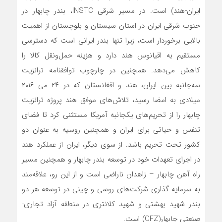
ایران-هند) است. در مسیر شرقی INSTC، بندر چابهار در
جنوب شرقی ایران در استان سیستان و بلوچستان از اهمیت
بالایی برخوردار است، زیرا تنها بندر ایرانی است که دسترسی
مستقیم به اقیانوس هند دارد و هزینه حمل‌و‌نقل کالا را
کاهش می‌دهد. همچنین در چارچوب توافقنامه ترانزیت
سه‌جانبه بین ایران، هند و افغانستان که در ۲۴ می ۲۰۱۶
میلادی به امضا رسید، تلاش‌های موفق هند پروژه ترانزیت
چابهار را از تحریم‌های یکجانبه آمریکا مستثنی کرد تا فضای
تنفس و حیاتی برای ایران و همچنین روسیه به عنوان دو
کشور تحت تحریم باشد. از سوی دیگر، ایران از عملکرد هند
در اجرای تعهدات خود در توسعه بندر چابهار و همچنین مسیر
راه آهن چابهار – زاهدان ناراضی است و از این رو، علاقه‌مند
به سرمایه گذاری شرکت‌های روسی و چینی در توسعه هر دو
بندر شهید بهشتی و شهید کلانتری در منطقه آزاد تجاری-
صنعتی چابهار(CFZ) است.