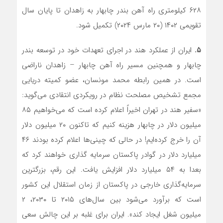
۶۲۸ کیلومتری راه آهن بندر چابهار به زاهدان تا پایان سال
تقویمی ۱۴۰۲ (۲۰ مارس ۲۰۲۴) تکمیل شود.
۵.
ایران از عملکرد هند در اجرای تعهدات خود در توسعه بندر
چابهار و همچنین مسیر راه آهن چابهار – زاهدان ناراضی
است. در همین رابطه محمد مونسان، عضو کمیته دریایی
مجمع تشخیص مصلحت نظام در رویکردی انتقادی می‌گوید:
«سفیر هند در تهران اخیراً اعلام کرده است که می‌خواهیم ۸۵
میلیون دلار در چابهار هزینه کنیم که تاکنون ۲۰ میلیون دلار
آن را خرج کرده‌ایم! در حالی که چینی‌ها اعلام کرده بودند ۴۶
میلیارد دلار در گوادر پاکستان سرمایه گذاری خواهند کرد که
بعدا به ۵۴ میلیارد دلار افزایش یافت. این رقم، بزرگترین
سرمایه‌گذاری خارجی در پاکستان از زمان استقلال این کشور
است که برآورد می‌شود بین سال‌های ۲۰۱۵ تا ۲۰۳۰، ۲
میلیون شغل ایجاد کند». ایران برای غلبه بر این چالش سعی