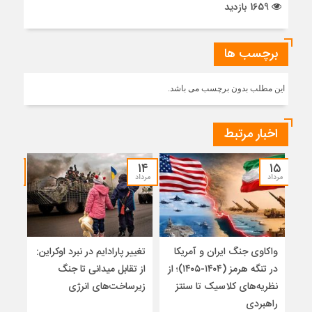
1659 بازدید
برچسب ها
این مطلب بدون برچسب می باشد.
اخبار مرتبط
۱۲
۱۴
۱۵
مرداد
مرداد
مرداد
واکاوی جنگ ایران و آمریکا
تغییر پارادایم در نبرد اوکراین:
معما
در تنگه هرمز (۱۴۰۴-۱۴۰۵)؛ از
از تقابل میدانی تا جنگ
چرا 
نظریه‌های کلاسیک تا سنتز
زیرساخت‌های انرژی
نمی
راهبردی