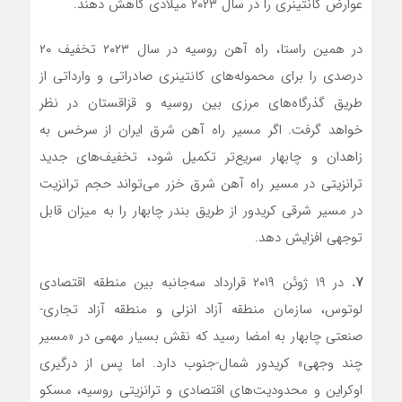
عوارض کانتینری را در سال ۲۰۲۳ میلادی کاهش دهند.
در همین راستا، راه آهن روسیه در سال ۲۰۲۳ تخفیف ۲۰
درصدی را برای محموله‌های کانتینری صادراتی و وارداتی از
طریق گذرگاه‌های مرزی بین روسیه و قزاقستان در نظر
خواهد گرفت. اگر مسیر راه آهن شرق ایران از سرخس به
زاهدان و چابهار سریع‌تر تکمیل شود، تخفیف‌های جدید
ترانزیتی در مسیر راه آهن شرق خزر می‌تواند حجم ترانزیت
در مسیر شرقی کریدور از طریق بندر چابهار را به میزان قابل
توجهی افزایش دهد.
۷.
در ۱۹ ژوئن ۲۰۱۹ قرارداد سه‌جانبه بین منطقه اقتصادی
لوتوس، سازمان منطقه آزاد انزلی و منطقه آزاد تجاری-
صنعتی چابهار به امضا رسید که نقش بسیار مهمی در «مسیر
چند وجهی» کریدور شمال-جنوب دارد. اما پس از درگیری
اوکراین و محدودیت‌های اقتصادی و ترانزیتی روسیه، مسکو