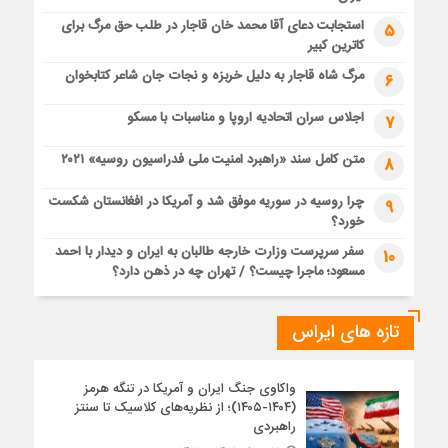
استجابت دعای آقا محمد خان قاجار در طلب حق مرگ برای
5
کاترین کبیر
مرگ شاه قاجار به دلیل خربزه و نجات جان شاعر کتابخوان
6
اجلاس سران اتحادیه اروپا و مناسبات با مسکو
7
متن کامل سند «راهبرد امنیت ملی فدراسیون روسیه» ۲۰۲۱
8
چرا روسیه در سوریه موفق شد و آمریکا در افغانستان شکست
9
خورد؟
سفر سرپرست وزارت خارجه طالبان به ایران و دیدار با احمد
10
مسعود؛ ماجرا چیست؟ / تهران چه در ذهن دارد؟
تازه های ایراس
واکاوی جنگ ایران و آمریکا در تنگه هرمز
(۱۴۰۴-۱۴۰۵)؛ از نظریه‌های کلاسیک تا سنتز
راهبردی