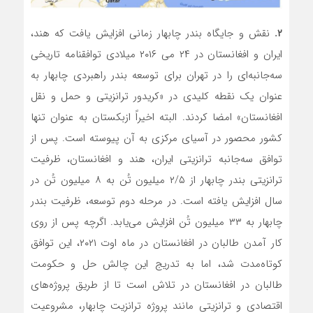
۲.
نقش و جایگاه بندر چابهار زمانی افزایش یافت که هند،
ایران و افغانستان در ۲۴ می ۲۰۱۶ میلادی توافقنامه تاریخی
سه‌جانبه‌ای را در تهران برای توسعه بندر راهبردی چابهار به
عنوان یک نقطه کلیدی در «کریدور ترانزیتی و حمل و نقل
افغانستان» امضا کردند. البته اخیراً ازبکستان به عنوان تنها
کشور محصور در آسیای مرکزی به آن پیوسته است. پس از
توافق سه‌جانبه ترانزیتی ایران، هند و افغانستان، ظرفیت
ترانزیتی بندر چابهار از ۲/۵ میلیون تُن به ۸ میلیون تُن در
سال افزایش یافته است. در مرحله دوم توسعه، ظرفیت بندر
چابهار به ۳۳ میلیون تُن افزایش می‌یابد. اگرچه پس از روی
کار آمدن طالبان در افغانستان در ماه اوت ۲۰۲۱، این توافق
کوتاه‌مدت شد، اما به تدریج این چالش حل و حکومت
طالبان در افغانستان در تلاش است تا از طریق پروژه‌های
اقتصادی و ترانزیتی مانند پروژه ترانزیت چابهار، مشروعیت