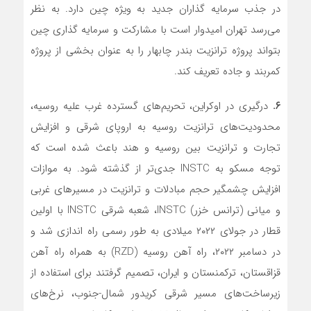
در جذب سرمایه گذاران جدید به ویژه چین دارد. به نظر
می‌رسد تهران امیدوار است با مشارکت و سرمایه گذاری چین
بتواند پروژه ترانزیت بندر چابهار را به عنوان بخشی از پروژه
کمربند و جاده تعریف کند.
۶.
درگیری در اوکراین، تحریم‌های گسترده غرب علیه روسیه،
محدودیت‌های ترانزیت روسیه به اروپای شرقی و افزایش
تجارت و ترانزیت بین روسیه و هند باعث شده است که
توجه مسکو به INSTC جدی‌تر از گذشته شود. به موازات
افزایش چشمگیر حجم مبادلات و ترانزیت در مسیرهای غربی
و میانی (ترانس خزر) INSTC، شعبه شرقی INSTC با اولین
قطار در جولای ۲۰۲۲ میلادی به طور رسمی راه اندازی شد و
در دسامبر ۲۰۲۲، راه آهن روسیه (RZD) به همراه راه آهن
قزاقستان، ترکمنستان و ایران، تصمیم گرفتند برای استفاده از
زیرساخت‌های مسیر شرقی کریدور شمال-جنوب، نرخ‌های