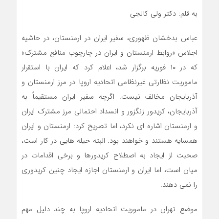
به قلم: دکتر ولی کالجی
عباس بدخشان ظهوری، سفیر ایران در ارمنستان، در حاشیه
اجلاس «روابط ارمنستان و ایران در چارچوب منافع مشترک»
که در ۱۰ فوریه برگزار شد، اعلام کرد که ایران با استقرار
ماموریت نظارتی غیرنظامی اتحادیه اروپا در مرز ارمنستان و
آذربایجان مخالف نیست. اگرچه سفیر ایران مستقیماً به
آذربایجان، کریدور زنگزور و انسداد احتمالی مرز مشترک ایران
و ارمنستان اشاره ای نکرد، اما تصریح کرد: ارمنستان و ایران
همسایه هستند و خواهند بود. البته حیله هایی در کار است،
صحبت از ایجاد به اصطلاح کریدورها و برخی اقدامات در
میان است، اما ایران و ارمنستان اجازه ایجاد چنین کریدوری
را نمی دهند.
موضع تهران در ماموریت اتحادیه اروپا به چند دلیل مهم