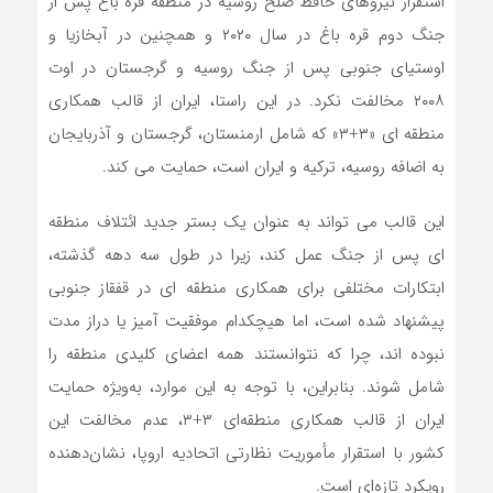
استقرار نیروهای حافظ صلح روسیه در منطقه قره باغ پس از
جنگ دوم قره باغ در سال ۲۰۲۰ و همچنین در آبخازیا و
اوستیای جنوبی پس از جنگ روسیه و گرجستان در اوت
۲۰۰۸ مخالفت نکرد. در این راستا، ایران از قالب همکاری
منطقه ای «۳+۳» که شامل ارمنستان، گرجستان و آذربایجان
به اضافه روسیه، ترکیه و ایران است، حمایت می کند.
این قالب می تواند به عنوان یک بستر جدید ائتلاف منطقه
ای پس از جنگ عمل کند، زیرا در طول سه دهه گذشته،
ابتکارات مختلفی برای همکاری منطقه ای در قفقاز جنوبی
پیشنهاد شده است، اما هیچکدام موفقیت آمیز یا دراز مدت
نبوده اند، چرا که نتوانستند همه اعضای کلیدی منطقه را
شامل شوند. بنابراین، با توجه به این موارد، به‌ویژه حمایت
ایران از قالب همکاری منطقه‌ای ۳+۳، عدم مخالفت این
کشور با استقرار مأموریت نظارتی اتحادیه اروپا، نشان‌دهنده
رویکرد تازه‌ای است.