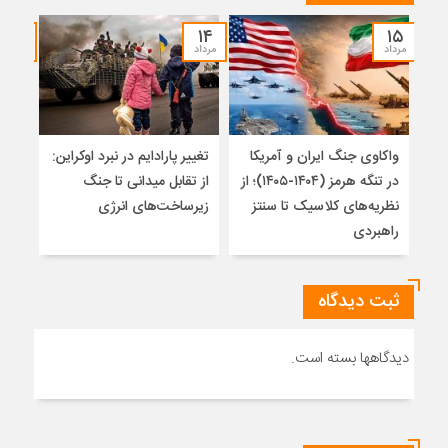
۱۲
۱۴
۱۵
مرداد
مرداد
مرداد
واکاوی جنگ ایران و آمریکا
تغییر پارادایم در نبرد اوکراین:
معما
در تنگه هرمز (۱۴۰۴-۱۴۰۵)؛ از
از تقابل میدانی تا جنگ
چرا 
نظریه‌های کلاسیک تا سنتز
زیرساخت‌های انرژی
نمی
راهبردی
ثبت دیدگاه
دیدگاهها بسته است.