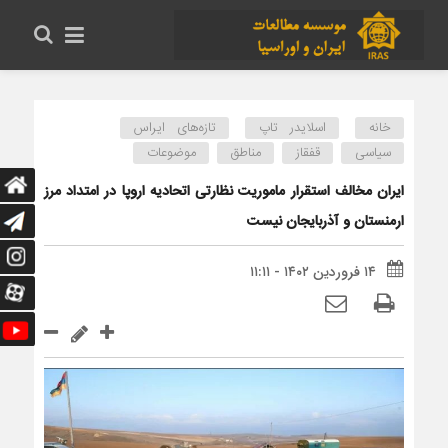
خانه
اسلایدر تاپ
تازه‌های ایراس
سیاسی
قفقاز
مناطق
موضوعات
ایران مخالف استقرار ماموریت نظارتی اتحادیه اروپا در امتداد مرز
ارمنستان و آذربایجان نیست
۱۴ فروردین ۱۴۰۲ - ۱۱:۱۱