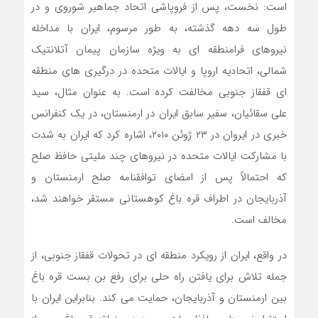
است: نخست، پس از فروپاشی اتحاد جماهیر شوروی و در
طول سه دهه گذشته، به طور مرسوم، ایران با مداخله
نیروهای فرامنطقه ای به ویژه سازمان پیمان آتلانتیک
شمالی، اتحادیه اروپا و ایالات متحده در درگیری های منطقه
ای قفقاز جنوبی مخالفت کرده است. به عنوان مثال، سید
علی سقائیان، سفیر سابق ایران در ارمنستان، در یک کنفرانس
خبری در ایروان در ۲۳ ژوئن ۲۰۱۰، اشاره کرد که ایران به شدت
با مشارکت ایالات متحده در نیروهای چند ملیتی حافظ صلح
که احتمالاً پس از امضای توافقنامه صلح ارمنستان و
آذربایجان در اطراف قره باغ کوهستانی مستقر خواهند شد،
مخالف است.
در واقع، ایران از رویکرد منطقه ای در تحولات قفقاز جنوبی، از
جمله تلاش برای یافتن راه حلی برای رفع بن بست قره باغ
بین ارمنستان و آذربایجان، حمایت می کند. بنابراین ایران با