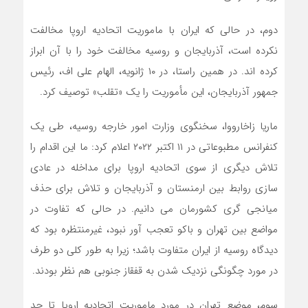
دوم، در حالی که ایران با ماموریت اتحادیه اروپا مخالفت
نکرده است، آذربایجان و روسیه مخالفت خود را با آن ابراز
کرده اند. در همین راستا، در ۱۰ ژانویه، الهام علی اف، رئیس
جمهور آذربایجان، این مأموریت را یک «تقلب» توصیف کرد.
ماریا زاخارووا، سخنگوی وزارت امور خارجه روسیه، طی یک
کنفرانس مطبوعاتی در ۱۱ اکتبر ۲۰۲۲ اعلام کرد: ما این اقدام را
تلاش دیگری از سوی اتحادیه اروپا برای مداخله در عادی
سازی روابط بین ارمنستان و آذربایجان و تلاش برای حذف
میانجی گری کشورمان می دانیم. در حالی که تفاوت در
مواضع بین تهران و باکو تعجب آور نبود، غیرمنتظره بود که
دیدگاه روسیه از ایران متفاوت باشد؛ زیرا به طور کلی دو طرف
در مورد چگونگی نزدیک شدن به قفقاز جنوبی هم نظر بودند.
سوم، موضع تهران در مورد ماموریت اتحادیه اروپا تا حد