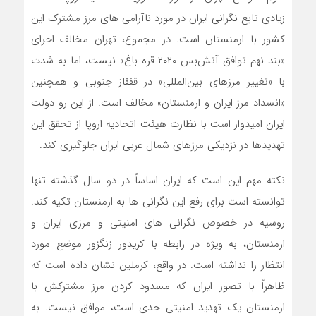
زیادی تابع نگرانی ایران در مورد ناآرامی های مرز مشترک این
کشور با ارمنستان است. در مجموع، تهران مخالف اجرای
«بند نهم توافق آتش‌بس ۲۰۲۰ قره باغ» نیست، اما به شدت
با «تغییر مرزهای بین‌المللی» در قفقاز جنوبی و همچنین
«انسداد مرز ایران و ارمنستان» مخالف است. از این رو دولت
ایران امیدوار است با نظارت هیئت اتحادیه اروپا از تحقق این
تهدیدها در نزدیکی مرزهای شمال غربی ایران جلوگیری کند.
نکته مهم این است که ایران اساساً در دو سال گذشته تنها
توانسته است برای رفع این نگرانی ها به ارمنستان تکیه کند.
روسیه در خصوص نگرانی های امنیتی و مرزی ایران و
ارمنستان، به ویژه در رابطه با کریدور زنگزور موضع مورد
انتظار را نداشته است. در واقع، کرملین نشان داده است که
ظاهراً با تصور ایران که مسدود کردن مرز مشترکش با
ارمنستان یک تهدید امنیتی جدی است، موافق نیست. به