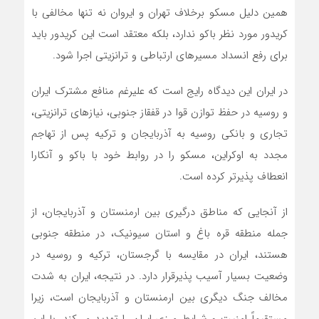
همین دلیل مسکو برخلاف تهران و ایروان نه تنها مخالفی با
کریدور مورد نظر باکو ندارد، بلکه معتقد است این کریدور باید
برای رفع انسداد مسیرهای ارتباطی و ترانزیتی اجرا شود.
در ایران این دیدگاه رایج است که علیرغم منافع مشترک ایران
و روسیه در حفظ توازن قوا در قفقاز جنوبی، نیازهای ترانزیتی،
تجاری و بانکی روسیه به آذربایجان و ترکیه پس از تهاجم
مجدد به اوکراین، مسکو را در روابط خود با باکو و آنکارا
انعطاف پذیرتر کرده است.
از آنجایی که مناطق درگیری بین ارمنستان و آذربایجان، از
جمله منطقه قره باغ و استان سیونیک، در منطقه جنوبی
هستند، ایران در مقایسه با گرجستان، ترکیه و روسیه در
وضعیت بسیار آسیب پذیرقرار دارد. در نتیجه، ایران به شدت
مخالف جنگ دیگری بین ارمنستان و آذربایجان است، زیرا
مستقیماً امنیت و شرایط مرزی ایران را تهدید می‌کند. با این