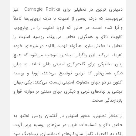
دمیتری ترنین در تحلیلی برای Carnegie Politika نیز
می‌نویسد که درک روسی از امنیت با درک اروپایی‌ها کاملاً
واگرا شده است. در حالی که اروپا امنیت را در چارچوب
تقویت ناتو و همگرایی دفاعی می‌بیند، روسیه امنیت را
معادل با «خنثی‌سازی هرگونه تهدید بالقوه در مرزهای خود»
تعریف می‌کند. این واگرایی بنیادین موجب می‌شود که هیچ
زبان مشترکی برای گفت‌وگوی امنیتی باقی نماند. به بیان
دیگر، همان‌طور که ترنین توضیح می‌دهد، اروپا و روسیه
اکنون در دو جهان متفاوت امنیتی زیست می‌کنند: یکی جهان
مبتنی بر نهادهای غربی و دیگری جهان مبتنی بر موازنه قوا و
بازدارندگی سخت.
از منظر تحلیلی، محور امنیتی در گفتمان روسی نه‌تنها به
حضور ناتو و تسلیحات غربی در مرزهای روسیه برمی‌گردد،
بلکه به تضعیف کامل سازوکارهای اعتمادسازی پساجنگ سرد