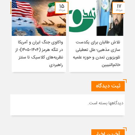
۱۴
۱۵
۱۷
مرداد
مرداد
مرداد
تلاش طالبان برای یکدست
واکاوی جنگ ایران و آمریکا
تغیی
سازی مذهبی؛ علل تعطیلی
در تنگه هرمز (۱۴۰۴-۱۴۰۵)؛ از
از ت
تلویزیون تمدن و حوزه علمیه
نظریه‌های کلاسیک تا سنتز
زیر
خاتم‌النبیین
راهبردی
ثبت دیدگاه
دیدگاهها بسته است.
آخرین اخبار