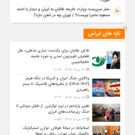
خورد؟
سفر سرپرست وزارت خارجه طالبان به ایران و دیدار با احمد
10
مسعود؛ ماجرا چیست؟ / تهران چه در ذهن دارد؟
تازه های ایراس
تلاش طالبان برای یکدست سازی مذهبی؛ علل
تعطیلی تلویزیون تمدن و حوزه علمیه
خاتم‌النبیین
۱۷ مرداد ۱۴۰۵ - ۱۱:۰۳
واکاوی جنگ ایران و آمریکا در تنگه هرمز
(۱۴۰۴-۱۴۰۵)؛ از نظریه‌های کلاسیک تا سنتز
راهبردی
۱۵ مرداد ۱۴۰۵ - ۱۴:۲۰
تغییر پارادایم در نبرد اوکراین: از تقابل میدانی تا
جنگ زیرساخت‌های انرژی
۱۴ مرداد ۱۴۰۵ - ۱۰:۵۵
اسلام‌آباد در میانۀ طوفان: توازن استراتژیک
پاکستان میان تهران، ریاض و صنعا