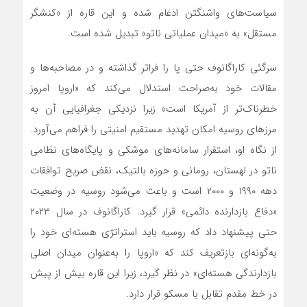
سیاست‌های واشنگتن ادغام شده و این قاره از «کنشگر
مستقل» به «میدان عملیاتی ناتو» تبدیل شده است.
سرگئی کاراگانوف حتی پا را فراتر گذاشته و در مصاحبه‌ها و
مقالات خود به‌صراحت استدلال می‌کند که «اروپا امروز
خطرناک‌تر از آمریکا است» زیرا نزدیکی جغرافیایی آن به
مرزهای روسیه امکان تهدید مستقیم امنیتی را فراهم می‌آورد.
از نگاه او، استقرار سامانه‌های موشکی و پایگاه‌های نظامی
ناتو در لهستان، رومانی و حوزه بالتیک، نقض صریح توافقات
دهه ۱۹۹۰ و ۲۰۰۰ است و باعث می‌شود روسیه در وضعیت
«دفاع بازدارنده دائمی» قرار گیرد. کاراگانوف در سال ۲۰۲۳
حتی پیشنهاد داد که روسیه باید استراتژی هسته‌ای خود را
به‌گونه‌ای بازتعریف کند که «اروپا را به‌عنوان میدان اصلی
بازدارندگی هسته‌ای» در نظر گیرد، زیرا این قاره بیش از پیش
در خط مقدم تقابل با مسکو قرار دارد.