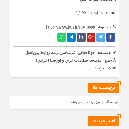
تعداد بازدید :
1,163
لینک کوتاه :
https://www.iras.ir/?p=13098
نویسنده : مونا فغانی، کارشناسی ارشد روابط بین‌الملل
منبع : موسسه مطالعات ایران و اوراسیا (ایراس)
1106 بازدید
برچسب ها
این مطلب بدون برچسب می باشد.
اخبار مرتبط