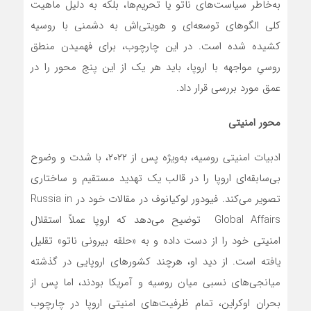
به‌خاطر سیاست‌های ناتو یا تحریم‌ها، بلکه به دلیل ماهیت
کلی الگوهای توسعه‌ای و هویتی‌اش به دشمنی با روسیه
کشیده شده است. در این چارچوب، برای فهمیدن منطق
روسیِ مواجهه با اروپا، باید هر یک از این پنج محور را در
عمق مورد بررسی قرار داد.
محور امنیتی
ادبیات امنیتی روسیه، به‌ویژه پس از ۲۰۲۲، با شدت و وضوح
بی‌سابقه‌ای اروپا را در قالب یک تهدید مستقیم و ساختاری
تصویر می‌کند. فیودور لوکیانوف در مقالات خود در Russia in
Global Affairs توضیح می‌دهد که اروپا عملاً استقلال
امنیتی خود را از دست داده و به «حلقه بیرونی ناتو» تقلیل
یافته است. از دید او، هرچند کشورهای اروپایی در گذشته
میانجی‌های نسبی میان روسیه و آمریکا بودند، اما پس از
بحران اوکراین، تمام ظرفیت‌های امنیتی اروپا در چارچوب