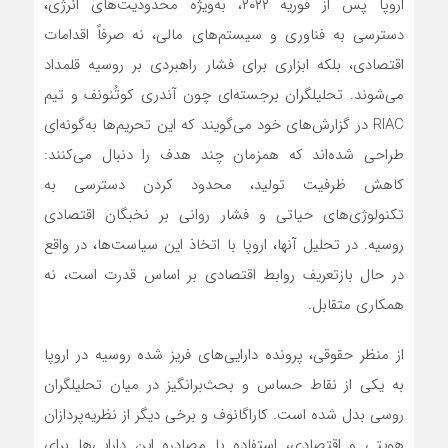
اروپا پس از فوریه ۲۰۲۲، به‌ویژه محدودیت‌های انرژی،
دسترسی به فناوری و سیستم‌های مالی، نه صرفاً اقدامات
اقتصادی، بلکه ابزاری برای فشار راهبردی بر روسیه قلمداد
می‌شوند. تحلیلگران برجسته‌ای چون آندری کوتُنونف و تیم
RIAC در گزارش‌های خود می‌گویند که این تحریم‌ها به‌گونه‌ای
طراحی شده‌اند که همزمان چند هدف را دنبال می‌کنند:
کاهش ظرفیت تولید، محدود کردن دسترسی به
تکنولوژی‌های حیاتی و فشار روانی بر نخبگان اقتصادی
روسیه. در تحلیل آنها، اروپا با اتخاذ این سیاست‌ها، در واقع
در حال بازتعریف روابط اقتصادی بر اساس قدرت است، نه
همکاری متقابل.
از منظر حقوقی، پرونده دارایی‌های فریز شده روسیه در اروپا
به یکی از نقاط حساس و بحث‌برانگیز در میان تحلیلگران
روسی بدل شده است. کاراگانوف و برخی دیگر از نظریه‌پردازان
هویتی و اقتصادی، استفاده یا مصادره این دارایی‌ها برای