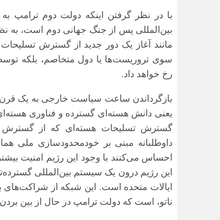
با در نظر گرفتن اینکه دولت دوم ترامپ ب
بین‌المللی پس از جنگ جهانی دوم است، به نظ
مانند آغاز یک دور جدید از گسترش تسلیحات 
سوی تروریست‌ها یا دول متخاصم، بلکه توسط ک
رخ خواهد داد.
بازگرداندن ساعت سیاست خارجی به یک قرن پی
یعنی دانش هسته‌ای گسترده و فناوری هسته‌ای ن
گسترش تسلیحات هسته‌ای که از گسترش سل
داوطلبانه مبنی بر خودمحدودسازی ملی هما
احساس می‌کنند با وجود این رژیم امنیت بیشت
این رژیم درون یک سیستم بین‌المللی گسترده‌ت
ایالات متحده است. این شبکه از شراکت‌های ب
ناتو، است که دولت ترامپ در حال از بین برد