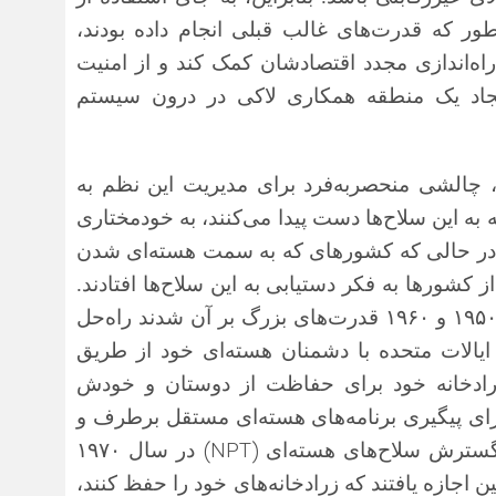
ور که قدرت‌های غالب قبلی انجام داده بود
ند،
ه‌اندازی مجدد اقتصادشان کمک کند و از امنیت
ل ایجاد یک منطقه همکاری لاکی در درون سیستم
گ، چالشی منحصربه‌فرد برای مدیریت این نظم به
به این سلاح‌ها دست پیدا می‌کنند، به خودمختاری
 در حالی که کشورهای که به سمت هسته‌ای شدن
ز کشورها به فکر دستیابی به این سلاح‌ها افتادند.
اما با گسترش انبوه این تسلیحات در دهه‌های ۱۹۵۰ و ۱۹۶۰ قدرت‌های بزرگ بر آن شدند راه‌حل
 ایالات متحده با دشمنان هسته‌ای خود از طریق
 زرادخانه خود برای حفاظت از دوستان و خودش
 برای پیگیری برنامه‌های هسته‌ای مستقل برطرف و
(NPT)
 گسترش سلاح‌های هسته‌ای
در سال ۱۹۷۰
ن اجازه یافتند که زرادخانه‌های خود را حفظ کنند،