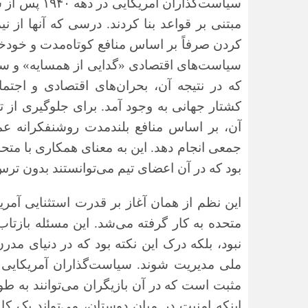
سیاست‌گذاران
مبتنی بر قواعد بنا کردند. درسی که آنها از 
کردن صرفاً بر اساس منافع کوتاه‌مدت و خودخوا
سیاست‌های اقتصادی «گدایی از همسایه» و س
که در نتیجه آن، بحران‌های اقتصادی و اجتم
کشتار جهانی به وجود آمد. برای جلوگیری از 
آن، بر اساس منافع بلندمدت روشنفکرانه عم
جمعی انجام دهد. این به معنای همکاری با مت
بود که در آن اعضای تیم می‌توانستند بدون ترس
این نظم از همان آغاز بر قدرت استثنایی آمریک
متحده به کار گرفته می‌شد. این مسئله بازتاب ر
نبود، بلکه درک این نکته بود که در دنیای مد
ملی مدیریت شوند. سیاست‌گذاران آمریکایی 
مثبت است که در آن بازیگران می‌توانند به ط
اینکه امنیت در میان دوستان، می‌تواند یک کال