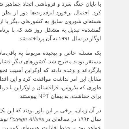
با پایان جنگ سرد و فروپاشی اتحاد جماهیر ش
کرد. احتمال برخورد ابرقدرت‌ها دور از نظر 
هسته‌ای شوروی سابق به کشورهای دیگر یا از 
گمشده» تبدیل به مشکل روز شد که با برنام
.
لوگار در سال ۱۹۹۱ به آن پرداخته شد
یک مسئله خاص و پیچیده مربوط به باقی‌ماند
مستقر بودند مطرح شد. کشورهای دیگر فشار آو
بازگرداند و وعده دادند که اوکراین آسیب نخو
طوری که بلاروس، قزاقستان و اوکراین با دریاف
.
NPT
برای حفاظت، به پیمان
پیوستند
در آن زمان، برخی بر این باور بودند که این ی
Foreign Affairs
سال ۱۹۹۳ در مقاله‌ای در
نوشت
خواهد بود و حفظ قابلیت هسته‌ای کمترین ر