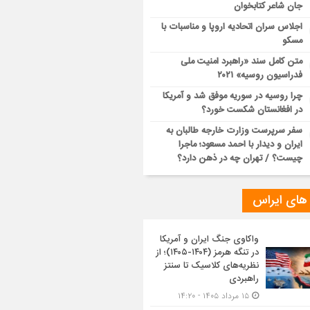
جان شاعر کتابخوان
اجلاس سران اتحادیه اروپا و مناسبات با
مسکو
متن کامل سند «راهبرد امنیت ملی
فدراسیون روسیه» ۲۰۲۱
چرا روسیه در سوریه موفق شد و آمریکا
در افغانستان شکست خورد؟
سفر سرپرست وزارت خارجه طالبان به
ایران و دیدار با احمد مسعود؛ ماجرا
چیست؟ / تهران چه در ذهن دارد؟
 های ایراس
واکاوی جنگ ایران و آمریکا
در تنگه هرمز (۱۴۰۴-۱۴۰۵)؛ از
نظریه‌های کلاسیک تا سنتز
راهبردی
۱۵ مرداد ۱۴۰۵ - ۱۴:۲۰