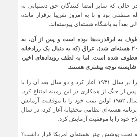
 در حالی که سایر امضا کنندگان حق دستیابی به
ه منطقی بود و تا به امروز تقریبا برقرار مانده
.
 بعداً به باشگاه هسته‌ای پیوسته‌اند
طوف به ابرقدرت‌ها بوده است و پس از آن، به
کشورهایی مانند کره شمالی (که در سال ۲۰۰۶ هسته‌ای شد)، عراق (که به دنبال یک زرادخانه
 معطوف شده است. اما به لطف رویدادهای اخیر،
.
سه شایسته توجه بیشتری هستند
بریتانیا اولین برنامه سلاح‌های هسته‌ای جهان را در سال ۱۹۴۱ آغاز کرد و دو سال بعد آن را با
پس از جنگ از همکاری در این زمینه امتناع کرد،
لندن تصمیم گرفت به تنهایی ادامه دهد و در سال ۱۹۵۲ اولین بمب خود را با موفقیت آزمایش
 همین حال، فرانسه در سال ۱۹۵۴ یک برنامه هسته‌ای نظامی مخفیانه آغاز کرد، در سال
.
 تحت پوشش چتر هسته‌ای آمریکا قرار داشت؟