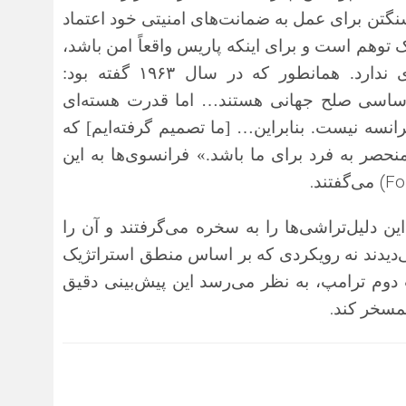
نگتن برای عمل به ضمانت‌های امنیتی خود اعتماد
 توهم است و برای اینکه پاریس واقعاً امن باشد،
هیچ انتخابی جز دستیابی به قابلیت هسته‌ای ندارد. همانطور که در سال ۱۹۶۳ گفته بود:
اساسی صلح جهانی هستند… اما قدرت هسته‌ای
رانسه نیست. بنابراین… [ما تصمیم گرفته‌ایم] که
نحصر به فرد برای ما باشد.» فرانسوی‌ها به این
.
(Fo
می‌گفتند
ین دلیل‌تراشی‌ها را به سخره می‌گرفتند و آن را
 می‌دیدند نه رویکردی که بر اساس منطق استراتژیک
 دوم ترامپ، به نظر می‌رسد این پیش‌بینی دقیق
.
مسخر کند