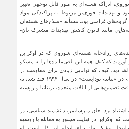
وروی، ادراک هسته‌ای به طور قابل توجهی تغییر
بود و تهدیدات فوری‌تر مربوط به پراکندگی مواد
گروه‌های فراملی بود. مسأله «سلاح‌های هسته‌ای
ه‌هایی مانند قانون کاهش تهدیدات مشترک نان-
ه‌های زرادخانه هسته‌ای شوروی که در اوکراین
ردند که کیف همه این باقی‌مانده‌ها را به مسکو
اهد دید. کیف که توانایی زیادی برای مقاومت در
مقابل این امر نداشت موافقت کرد و این اقدام در «بیانیه بوداپست» در سال ۱۹۹۴ قید شد، به
ت تضمین‌هایی از ایالات متحده، بریتانیا و روسیه
ک اشتباه بود. جان میرشایمر، دانشمند سیاسی، در
 که اوکراین در نهایت مجبور به مقابله با روسیه
اه‌حل مشکل‌ساز برای انجام این کار است. او