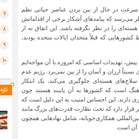
ه سرعت در حال از بین بردن عناصر حیاتی نظم
7
ر می‌رسد که پیامدهای آشکار برخی از اقداماتش
هسته‌ای
را در نظر نگرفته باشد. این اتفاق نه از
8
شورهایی که قبلاً متحدان ایالات متحده بودند،
9
10
ش، تهدیدات اساسی که امروزه با آن مواجه‌ایم
سبتاً ارزان و آسان را از بین نمی‌برد. رژیم عدم
اح‌های هسته‌ای جلوگیری می‌کند، یک
ابتکار
تازه
هنگ است که کشورها به آن پایبند هستند چون
ری دارند. این احساس امنیت به این دلیل است که
ر قرار دارد که تحت نظارت قدرت‌های بزرگ مانند
ین‌المللی همکاری‌جویانه، شامل نهادهایی همچون
.
ن آن است