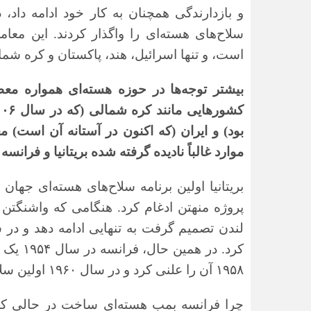
و بازدارندگی همچنان به کار خود ادامه داد،
سلاح‌های هسته‌ای را واگذار کردند. این معامل
است، و تنها اسرائیل، هند، پاکستان و کره شمالی
بیشتر توجه‌ها در حوزه هسته‌ای همواره مع
بود) و ایران (که اکنون در آستانه آن است)
موارد غالباً نادیده گرفته شده بریتانیا و فران
پروژه منهتن ادغام کرد. هنگامی که واشنگتن 
کرد. در
۱۹۵۸ آن را علنی کرد و در سال ۱۹۶۰ اولین سلاح خود را با موفقیت آزمایش کرد
چرا فرانسه بمب هسته‌ای ساخت در حالی که