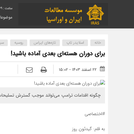
50
موضوعا
خانه
اسلایدر تاپ
تازه‌های ایراس
روسیه
سی
برای دوران هسته‌ای بعدی آماده باشید!
۲۲ اسفند ۱۴۰۳ - ۱۵:۰۲
چگونه اقدامات ترامپ می‌تواند موجب گسترش تسلیحات
#اختصاصی
به قلم: گیدئون روز