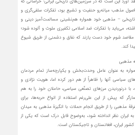
د آورد این است که در سرزمین‌های تاریخی ایرانی- خراسانی که
صول مذهب میانه‌رو حنفیت و تشیع بود، تفکرات سلفی‌گری و
تاریخی – مذهبی خود همواره هم‌نشینی مسالمت‌آمیز دینی و
شته، می‌باید با تفکرات ضد اسلامی تکفیری ملوث و آلوده شود؛
به مقاصد شوم خود دست یازند که نفاق و دشمنی از طریق شیوع
ا کند.
قه مذهبی
اره به عنوان عامل وحدت‌بخش و یکپارچه‌ساز تمام مردمان
های سیاسی آنها را ظاهراً از هم دور کرده اما، هویت نژادی و
ا درنوردیدن مرزهای تصنّعی سیاسی، حاملان خود را به ‌هم
رگر که پیش از این علی‌رغم استفاده از انواع حربه‌ها، برای
 تفرقۀ مذهبی را از طریق انجام حملات با انگیزۀ مذهبی به میدان
ایران نظر انداخته شود،‌ به‌‌وضوح قابل درک است که یکی از
کشور ایران، افغانستان و تاجیکستان است.