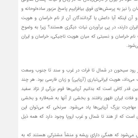
راسان را نیز به پرسش‌های فوق بیافزاییم پاسخ مزبور ساده‌لوحانه و
آن اینکه آیا داعش یا گردانندگان آن از نام خراسان و هویت
ایران دارند، در پی برآوردن نیات دیگری هستند؟ زیرا به وضوح
ام خراسان و نسبتی که میان هویت تاجیکی، خراسان و ایران
‌شود.
 از رود سیحون در شمال تا فرات در غرب و سند تا جنوب وسعت
داد، هویت ایرانی‌‌تباری (آریایی) و زبان فارسی بود. هر چند
‌قدر کافی است که بدانیم آریایی‌ها قوم بزرگی از نژاد سفید
لات ایران ظهور یافتند و بخشی از آنها به شبه‌قاره و بخشی
ن مهاجرت بزرگ آریایی‌ها یاد می‌شود. سرنخی که می‌توان این
ی است که از هند تا شمال و غرب اروپا وجود دارد که همه ذیل
ص می‌شود که همگی دارای ریشه و منشأ مشترکی هستند که به