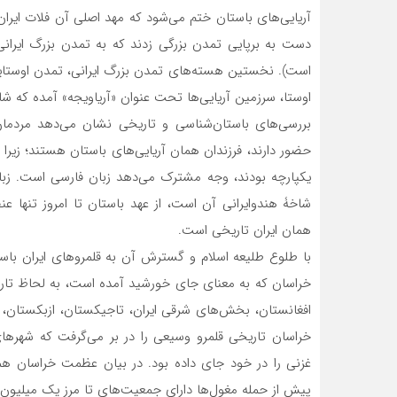
آریایی‌های باستان ختم می‌شود که مهد اصلی آن فلات ایران 
دست به برپایی تمدن بزرگی زدند که به تمدن بزرگ ایرانی 
است). نخستین هسته‌های تمدن بزرگ ایرانی، تمدن اوستای
اوستا، سرزمین آریایی‌ها تحت عنوان «آریاویجه» آمده که ش
بررسی‌های باستان‌شناسی و تاریخی نشان می‌دهد مردمان 
حضور دارند،‌ فرزندان همان آریایی‌های باستان هستند؛ زیر
یکپارچه بودند، وجه مشترک می‌دهد زبان فارسی است. زبان 
شاخۀ هندوایرانی آن است، از عهد باستان تا امروز تنها ع
همان ایران تاریخی است.
با طلوع طلیعه اسلام و گسترش آن به قلمروهای ایران باس
خراسان که به معنای جای خورشید آمده است، به لحاظ تاری
افغانستان، بخش‌های شرقی ایران، تاجیکستان، ازبکستا
خراسان تاریخی قلمرو وسیعی را در بر می‌گرفت که شهرهای 
غزنی را در خود جای داده بود. در بیان عظمت خراسان هم
پیش از حمله مغول‌ها دارای جمعیت‌های تا مرز یک میلیون ن