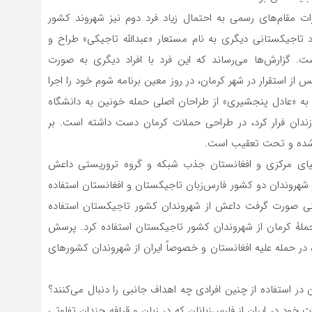
ارات مقام‌های رسمی به احتمال زیاد فرد دوم نیز شهروند کشور
د تاجیکستانی دیگری به نام مستعار «عبدالله تاجیکی» طراح و
 گزارش‌ها می‌رساند که این فرد با افراد دیگری به صورت
 از استقرار در شهر کرمان، در روز معین برنامه شوم خود را اجرا
ف به «عادل پنجشیری» از طراحان اصلی حمله خونین به دانشگاه
البان از زندان فرار کرد، در طراحی حملات کرمان دست ‌داشته است. بر
ان شده و تحت تعقیب است.
سیای مرکزی و افغانستان جذب شبکه و گروه‌ تروریستی داعش
 شهروندان دو کشور فارس‌زبان تاجیکستان و افغانستان استفاده
ینی صورت گرفت داعش از شهروندان کشور تاجیکستان استفاده
 حملۀ کرمان از شهروندان کشور تاجیکستان استفاده کرد. پرسش
ر حمله علیه افغانستان و خصوصاً‌ ایران از شهروندان کشورهای
 در استفاده از چنین افرادی چه اهداف جانبی را دنبال می‌کنند؟
د در ایران از فارس‌زبانان که در زبان و قیافه چندان تفاوتی