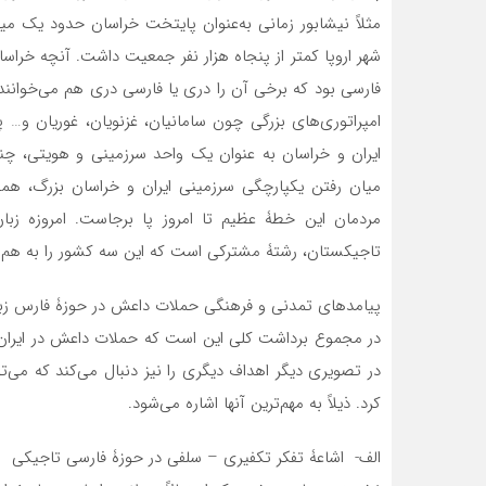
مثلاً نیشابور زمانی به‌عنوان پایتخت خراسان حدود یک م
شهر اروپا کمتر از پنجاه هزار نفر جمعیت داشت. آنچه خرا
فارسی بود که برخی آن را دری یا فارسی دری هم می‌خوانند.
امپراتوری‌های بزرگی چون سامانیان، غزنویان،‌ غوریان و… پ
ایران و خراسان به عنوان یک واحد سرزمینی و هویتی، چن
میان رفتن یکپارچگی سرزمینی ایران و خراسان بزرگ، همچ
مردمان این خطۀ عظیم تا امروز پا برجاست. امروزه زبا
تاجیکستان، رشتۀ مشترکی است که این سه کشور را به‌ هم 
پیامدهای تمدنی و فرهنگی حملات داعش در حوزۀ فارس زبا
در مجموع برداشت کلی این است که حملات داعش در ایران ج
در تصویری دیگر اهداف دیگری را نیز دنبال می‌کند که می‌توا
کرد. ذیلاً به مهم‌ترین آنها اشاره می‌شود.
الف- اشاعۀ تفکر تکفیری – سلفی در حوزۀ فارسی تاجیکی