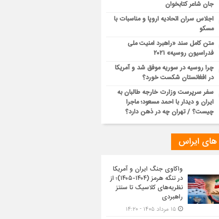
جان شاعر کتابخوان
اجلاس سران اتحادیه اروپا و مناسبات با
مسکو
متن کامل سند «راهبرد امنیت ملی
فدراسیون روسیه» ۲۰۲۱
چرا روسیه در سوریه موفق شد و آمریکا
در افغانستان شکست خورد؟
سفر سرپرست وزارت خارجه طالبان به
ایران و دیدار با احمد مسعود؛ ماجرا
چیست؟ / تهران چه در ذهن دارد؟
 های ایراس
واکاوی جنگ ایران و آمریکا
در تنگه هرمز (۱۴۰۴-۱۴۰۵)؛ از
نظریه‌های کلاسیک تا سنتز
راهبردی
۱۵ مرداد ۱۴۰۵ - ۱۴:۲۰