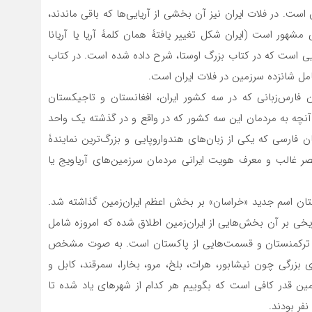
است. در فلات ایران نیز آن بخشی از آریایی‌ها که باقی ماندند،
مشهور است (ایران شکل تغییر یافتۀ همان کلمۀ آریا یا آریانا
ی است که در کتاب بزرگ اوستا، شرح داده شده است. در کتاب
امل شانزده سرزمین در فلات ایران است.
فارس‌زبانی که در سه کشور ایران،‌ افغانستان و تاجیکستان
ا آنچه به مردمان این سه کشور که در واقع و در گذشته یک واحد
فارسی که یکی از زبان‌های هندواروپایی و بزر‌گ‌ترین نمایندۀ
نصر غالب و معرف هویت ایرانی مردمان سرزمین‌های آریاویج یا
تان اسم جدید «خراسان» بر بخش اعظم ایران‌‌زمین گذاشته شد.
خی بر آن بخش‌هایی از ایران‌زمین اطلاق شده که امروزه شامل
ن، ترکمنستان و قسمت‌هایی از پاکستان است. به صوت مشخص
بزرگی چون نیشابور، هرات، بلخ، مرو، بخارا، سمرقند، کابل و
ین‌ قدر کافی است که بگوییم هر کدام از شهرهای یاد شده تا
فر بودند.