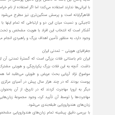
با ایرانی‌ها ندارند استفاده می‌کند؛ اما اگر استفاده از نام خ
ظاهرگرایانه است و پرسش سنگین‌تری نیز مطرح می‌شود و 
تاجیکی و نسبت میان این دو و ارتباطی که تمام اینها با 
آشکار است که انتخاب این افراد با هویت مشخص و تحت ن
وجود دارد، به منظور تأمین اهداف بزرگ و راهبردی انجام می
جغرافیای هویتی – تمدنی ایران
ایران نام ‌باستانی فلات بزرگی است که گسترۀ تمدنی آن
داشت. آنچه به این فلات بزرگ یکپارچگی و هویتی مشترک می‌
موضوع نژاد آریایی بحث عریض و طویلی می‌طلبد اما همین 
پوست بودند که در چند هزار سال پیش در آسیای مرکزی و ف
دیگر به اروپا مهاجرت کردند که در تاریخ، از آن به‌عنوا
مهاجرت‌ها را توسط آن تأیید کرد، وجود مجموعۀ زبان‌های
زبان‌های هندواروپایی طبقه‌بندی می‌شود.
با بررسی دقیق پیشینه تمام زبان‌های هندواروپایی مشخ