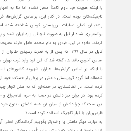
با اینکه هویت فرد دوم کاملاً‌ محرز نشده اما بنا به اظه
تاجیکستان بوده است. در کنار این، براساس گزارش‌ها، فر
پشتیبان اصلی عملیات تروریستی کرمان شناخته شده است.
برنامه‌ریزی شده از قبل به صورت قاچاقی وارد ایران شده و پس
کردند. علاوه بر این، فردی به نام محمد عادل عارف معرو
کابل در سال ۱۳۹۹ که پس از به قدرت رسیدن ط
اساس آخرین یافته‌ها، گفته ‌شد که این فرد وارد غرب تهر
با اینکه بر اساس گزارش‌ها، هزاران شهروند کشورهای آ
شده‌اند اما گروه تروریستی داعش در برخی از حملات خود از
کرده است. در افغانستان، در حمله‌ای که به هتل تجار چ
کرده بود. در ایران نیز داعش در حمله به حرم شاه‌چراغ و
این است که چرا داعش از میان آن همه اعضای متنوع خود، د
فارس‌زبان با تبار تاجیک استفاده کرده است؟
به عبارت دیگر داعش یا واضح‌تر بگوییم گردانندگان اصلی آن
شاید پاسخ این باشد که داعش برای تأمین پوشش در حملات خو