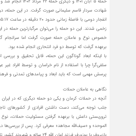
زخمی شدند. این دو حمله را می‌توان مرگبارترین حمله در ایرا
خصوص نوع و عاملان حمله صورت گرفت اما سرانجام گرو
برعهده گرفت که توسط دو فرد انتحاری انجام شده بود.
با اینکه ابعاد گوناگون این حمله، قابل تحقیق و بررسی 
سلفی‌گرا چرا با استفاده از نام خراسان و توسط افراد غیر 
پرسش مهمی است که باید ابعاد و پیامدهای تمدنی و فرهنگی
نگاهی به عاملان حملات
آنچه در حملات کرمان و یکی دو حمله دیگری که در ایران 
جلب توجه می‌کند، دست داشتن افرادی از کشورهای تاجی
تروریستی داعش با برعهده گرفتن مسئولیت حملات، نوع حمله
الموحد» و «سیف‌الله مجاهد» معرفی کرد. پس از بررسی‌ها 
بازیروف یا بوزورف فرزند امان الله ۲۴ ساله و شهروند کشور تاجیکستان بوده است.