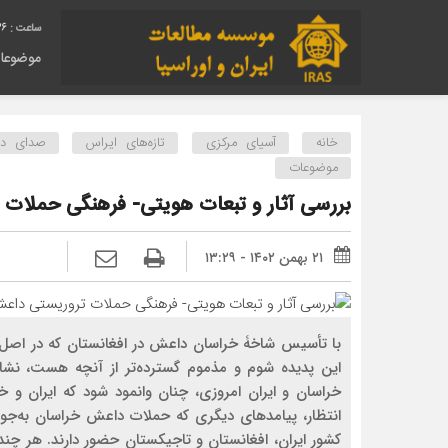
37
موضوعا
خانه
آسیای مرکزی
تازه‌های ایراس
صدای دیگ
موضوعات
بررسی آثار و تبعات هویتی- فرهنگی حملات 
۲۱ بهمن ۱۴۰۲ - ۱۳:۲۹
با تأسیس شاخۀ خراسان داعش در افغانستان که در اصل ه
این پدیده شوم و مذموم گسترده‌تر از آنچه هست، نشان د
خراسان و ایران امروزی، چنان وانمود شود که ایران و 
انتظار، پیامد‌های دیگری که حملات داعش خراسان به‌جو
کشور ایران،‌ افغانستان و تاجیکستان حضور دارند. هر چند 